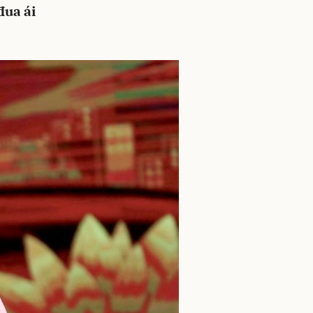
đua ái