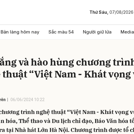
Thứ Sáu,
07/08/2026
bình luận
Bản làng hôm nay
Sắc màu 54
Người giữ lửa
Media
lắng và hào hùng chương trìn
 thuật “Việt Nam - Khát vọng
yên
06/06/2024 10:22
Hủy
G
 chương trình nghệ thuật “Việt Nam - Khát vọng 
n hóa, Thể thao và Du lịch chỉ đạo, Báo Văn hóa t
ra tại Nhà hát Lớn Hà Nội. Chương trình được tổ 