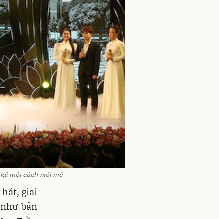
 lại một cách mới mẻ
hát, giai
 như bản