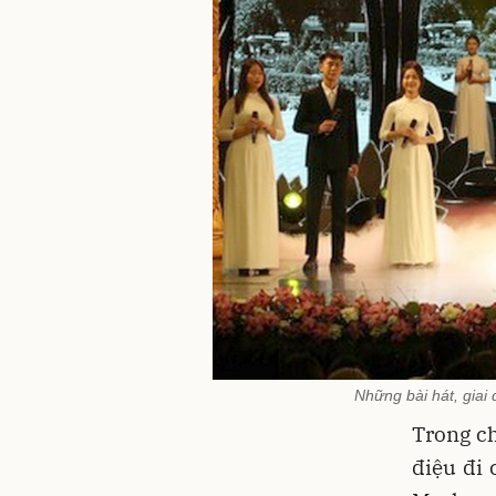
Những bài hát, giai
Trong ch
điệu đi