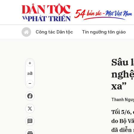
Gửi 
Công tác Dân tộc
Tín ngưỡng tôn giáo
Sâu 
nghệ
xa”
Thanh Ngu
Tối 5/6,
do Bộ Vă
đã diễn 