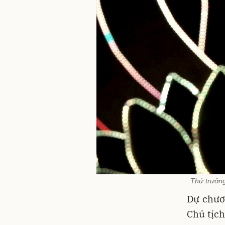
Thứ trưởng
Dự chươn
Chủ tịc