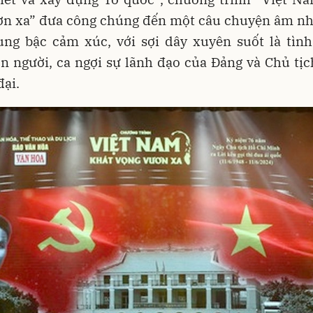
ơn xa” đưa công chúng đến một câu chuyện âm n
ung bậc cảm xúc, với sợi dây xuyên suốt là tình
n người, ca ngợi sự lãnh đạo của Đảng và Chủ tị
đại.