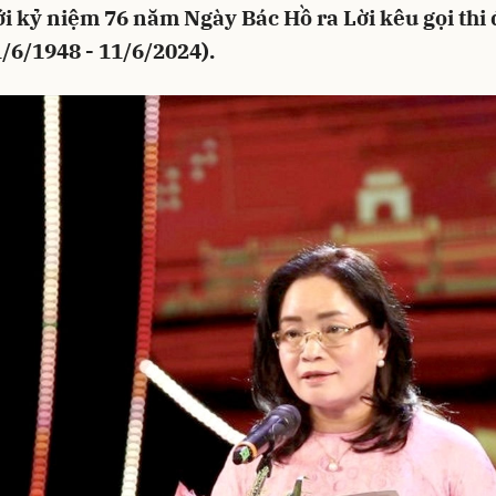
i kỷ niệm 76 năm Ngày Bác Hồ ra Lời kêu gọi thi 
/6/1948 - 11/6/2024).