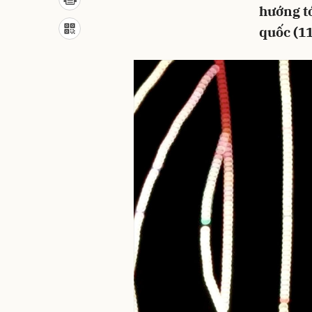
hướng tớ
quốc (11