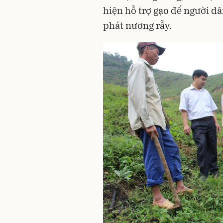
hiện hỗ trợ gạo để người dâ
phát nương rẫy.