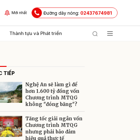
Đường dây nóng:
02437674981
Mới nhất
Thành tựu và Phát triển
 TIẾP
Nghệ An sẽ làm gì để
hơn 1.600 tỷ đồng vốn
Chương trình MTQG
không "đóng băng"?
ửi
Tăng tốc giải ngân vốn
Chương trình MTQG
nhưng phải bảo đảm
hiệu quả thực tế