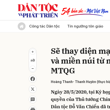
Gửi 
Công tác Dân tộc
Tín ngưỡng tôn giáo
Sẽ thay diện m
và miền núi từ 
MTQG
Hoàng Thanh- Thanh Huyền (thực hi
Ngày 28/5/2020, tại Kỳ họp
quyền của Thủ tướng Chí
Dân tộc Đỗ Văn Chiến đã tr