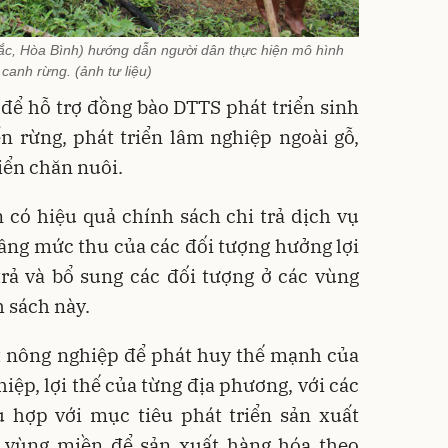
ắc, Hòa Bình) hướng dẫn người dân thực hiện mô hình
canh rừng. (ảnh tư liệu)
để hỗ trợ đồng bào DTTS phát triển sinh
ển rừng, phát triển lâm nghiệp ngoài gỗ,
riển chăn nuôi.
n có hiệu quả chính sách chi trả dịch vụ
âng mức thu của các đối tượng hưởng lợi
rả và bổ sung các đối tượng ở các vùng
 sách này.
ất nông nghiệp để phát huy thế mạnh của
iệp, lợi thế của từng địa phương, với các
ù hợp với mục tiêu phát triển sản xuất
 vùng miền để sản xuất hàng hóa theo