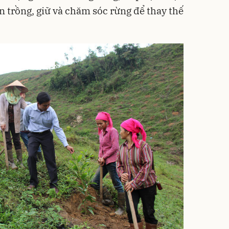
n trồng, giữ và chăm sóc rừng để thay thế