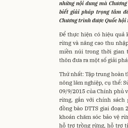
những nội dung mà Chương 
biết giải pháp trọng tâm đê
Chương trình được Quốc hộ
Để thực hiện có hiệu quả
rừng và nâng cao thu nhậ
miền núi trong thời gian 
thôn đưa ra một số giải pha
Thứ nhất: Tập trung hoàn 
nông lâm nghiệp, cụ thể: 
09/9/2015 của Chính phủ về
rừng, gắn với chính sách
đồng bào DTTS giai đoạn 
khoán chăm sóc bảo vệ rừ
hỗ trợ trồng rừng, hỗ trợ 