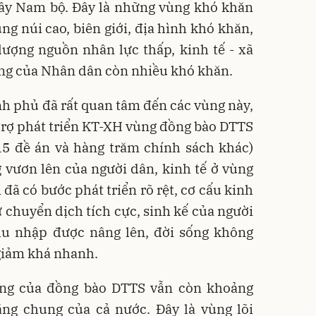
Tây Nam bộ. Đây là những vùng khó khăn
ng núi cao, biên giới, địa hình khó khăn,
lượng nguồn nhân lực thấp, kinh tế - xã
ống của Nhân dân còn nhiều khó khăn.
nh phủ đã rất quan tâm đến các vùng này,
trợ phát triển KT-XH vùng đồng bào DTTS
ó 15 đề án và hàng trăm chính sách khác)
g vươn lên của người dân, kinh tế ở vùng
 đã có bước phát triển rõ rệt, cơ cấu kinh
ự chuyển dịch tích cực, sinh kế của người
hu nhập được nâng lên, đời sống không
giảm khá nhanh.
sống của đồng bào DTTS vẫn còn khoảng
ằng chung của cả nước. Đây là vùng lõi