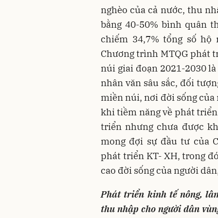
nghèo của cả nước, thu nh
bằng 40-50% bình quân t
chiếm 34,7% tổng số hộ n
Chương trình MTQG phát tri
núi giai đoạn 2021-2030 là
nhân văn sâu sắc, đối tượ
miền núi, nơi đời sống của
khi tiềm năng về phát triể
triển nhưng chưa được kh
mong đợi sự đầu tư của 
phát triển KT- XH, trong đ
cao đời sống của người dân
Phát triển kinh tế nông, lâm
thu nhập cho người dân vùng