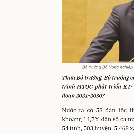
Bộ trưởng Bộ Nông nghiệp
Thưa Bộ trưởng, Bộ trưởng có 
trình MTQG phát triển KT- 
đoạn 2021-2030?
Nước ta có 53 dân tộc th
khoảng 14,7% dân số cả nướ
54 tỉnh, 503 huyện, 5.468 x