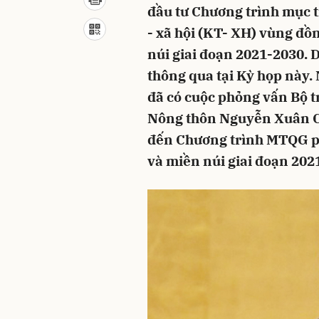
đầu tư Chương trình mục t
- xã hội (KT- XH) vùng đồ
núi giai đoạn 2021-2030. Dư
thông qua tại Kỳ họp này. 
đã có cuộc phỏng vấn Bộ 
Nông thôn Nguyễn Xuân Cư
đến Chương trình MTQG ph
và miền núi giai đoạn 20