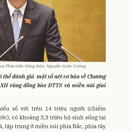
 và Phát triển Nông thôn, Nguyễn Xuân Cường
thể đánh giá một số nét cơ bản về Chương
XH vùng đồng bào DTTS và miền núi giai
iểu số với trên 14 triệu người (chiếm
c), có khoảng 3,3 triệu hộ sinh sống tại
ã, tập trung ở miền núi phía Bắc, phía tây