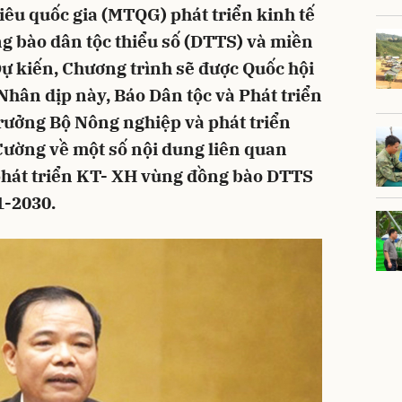
iêu quốc gia (MTQG) phát triển kinh tế
ng bào dân tộc thiểu số (DTTS) và miền
̣ kiến, Chương trình sẽ được Quốc hội
Nhân dịp này, Báo Dân tộc và Phát triển
trưởng Bộ Nông nghiệp và phát triển
ờng về một số nội dung liên quan
át triển KT- XH vùng đồng bào DTTS
21-2030.