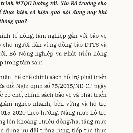
trình MTQG hướng tới. Xin Bộ trưởng cho
̉ thực hiện có hiệu quả nội dung này khi
i thông qua?
 kinh tế nông, lâm nghiệp gắn với bảo vệ
p cho người dân vùng đồng bào DTTS và
tới, Bộ Nông nghiệp và Phát triển nông
́p trọng tâm sau:
thiện thể chế chính sách hỗ trợ phát triển
Sửa đổi Nghị định số 75/2015/NĐ-CP ngày
 cơ chế, chính sách bảo vệ và phát triển
 giảm nghèo nhanh, bền vững và hỗ trợ
2015-2020 theo hướng: Nâng mức hỗ trợ
ng lên khoảng 1triệu đồng/ha, tăng mức
tín dụng ưu đãi trồng rừng, tiếp tục thực