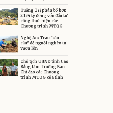
Quảng Trị phân bổ hơn
2.134 tỷ đồng vốn đầu tư
công thực hiện các
Chương trình MTQG
Nghệ An: Trao "cần
câu" để người nghèo tự
vươn lên
Chủ tịch UBND tỉnh Cao
Bằng làm Trưởng Ban
Chỉ đạo các Chương
trình MTQG của tỉnh