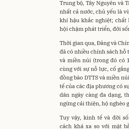
Trung bộ, Tây Nguyên và 
nhất cả nước, chủ yếu là vù
khí hậu khắc nghiệt; chất 
hội chậm phát triển, đời s
Thời gian qua, Đảng và Chí
đã có nhiều chính sách hỗ 
và miền núi (trong đó c
cùng với sự nỗ lực, cố gắn
đồng bào DTTS và miền núi
tế của các địa phương có s
dân ngày càng đa dạng, t
ngừng cải thiện, hộ nghèo 
Tuy vậy, kinh tế và đời 
cách khá xa so với mặt b