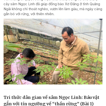
cây sâm Ngọc Linh đã giúp đồng bào Xơ Đăng ở tỉnh Quảng
Ngãi không chỉ thoát nghèo, vươn lên làm giàu, mà ngày càng
gắn bó với rừng, với thiên nhiên.
Tri thức dân gian về sâm Ngọc Linh: Báu vật
gắn với tín ngưỡng về “thần rừng” (Bài 1)