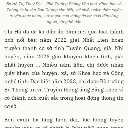
Bà Hà Thị Thuý Dịu – Phó Trưởng Phòng Văn hoá, Khoa học và
Thông tin huyện Sơn Dương cho biết, với nhiều cách thức tuyên
truyền khác nhau, sức mạnh của thông tin cơ sở là đến từng
người, từng hộ dân
Chị Hà đã để lại dấu ấn đậm nét qua loạt thành
tích nổi bật: năm 2022 giải Nhất Liên hoan
truyền thanh cơ sở tỉnh Tuyên Quang, giải Nhì
huyện; năm 2023 giải khuyến khích tỉnh, giải
nhất huyện … Nhiều năm liền, chị được nhận
giấy khen của huyện, xã, sở Khoa học và Công
nghệ tỉnh. Đặc biệt năm 2023, chị được Bộ trưởng
Bộ Thông tin và Truyền thông tặng Bằng khen vì
có thành tích xuất sắc trong hoạt động thông tin
cơ sở.
Bên cạnh hạ tầng hiện đại, lực lượng tuyên
truyền viên cơ sở chính là “cầu nối” quan trọng