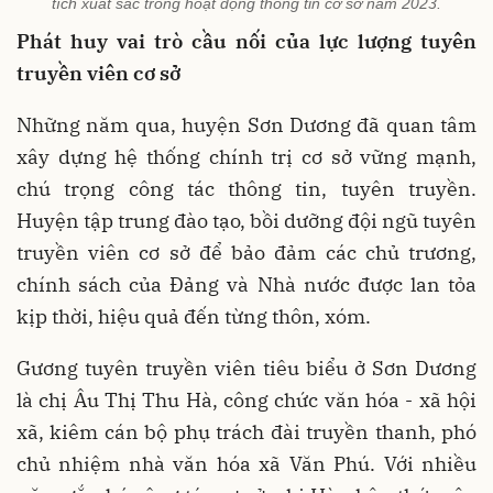
tích xuất sắc trong hoạt động thông tin cơ sở năm 2023.
Phát huy vai trò cầu nối của lực lượng tuyên
truyền viên cơ sở
Những năm qua, huyện Sơn Dương đã quan tâm
xây dựng hệ thống chính trị cơ sở vững mạnh,
chú trọng công tác thông tin, tuyên truyền.
Huyện tập trung đào tạo, bồi dưỡng đội ngũ tuyên
truyền viên cơ sở để bảo đảm các chủ trương,
chính sách của Đảng và Nhà nước được lan tỏa
kịp thời, hiệu quả đến từng thôn, xóm.
Gương tuyên truyền viên tiêu biểu ở Sơn Dương
là chị Âu Thị Thu Hà, công chức văn hóa - xã hội
xã, kiêm cán bộ phụ trách đài truyền thanh, phó
chủ nhiệm nhà văn hóa xã Văn Phú. Với nhiều