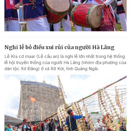
Nghi lễ bỏ điều xui rủi của người Hà Lăng
Lễ Kra cơ maar (Lễ cầu an) là nghi lễ lớn nhất trong hệ thống
lễ hội truyền thống của người Hà Lăng (nhóm địa phương của
dân tộc Xơ Đăng) ở xã Rờ Kơi, tỉnh Quảng Ngãi.