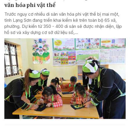
văn hóa phi vật thể
Trước nguy cơ nhiều di sản văn hóa phi vật thể bị mai một,
tỉnh Lạng Sơn đang triển khai kiểm kê trên toàn bộ 65 xã,
phường. Dự kiến từ 350 - 400 di sản sẽ được nhận diện, lập
hồ sơ và xây dựng cơ sở dữ liệu số,...