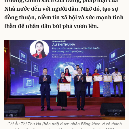
trương, chính sách của Đảng, pháp luật của
Nhà nước đến với người dân. Nhờ đó, tạo sự
đồng thuận, niềm tin xã hội và sức mạnh tinh
thần để nhân dân bứt phá vươn lên.
Chị Âu Thị Thu Hà (bên trái) được nhận Bằng khen vì có thành