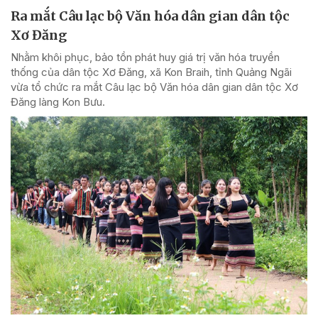
Ra mắt Câu lạc bộ Văn hóa dân gian dân tộc
Xơ Đăng
Nhằm khôi phục, bảo tồn phát huy giá trị văn hóa truyền
thống của dân tộc Xơ Đăng, xã Kon Braih, tỉnh Quảng Ngãi
vừa tổ chức ra mắt Câu lạc bộ Văn hóa dân gian dân tộc Xơ
Đăng làng Kon Bưu.