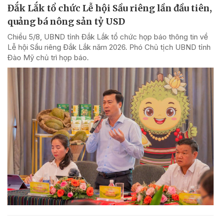
Đắk Lắk tổ chức Lễ hội Sầu riêng lần đầu tiên,
quảng bá nông sản tỷ USD
Chiều 5/8, UBND tỉnh Đắk Lắk tổ chức họp báo thông tin về
Lễ hội Sầu riêng Đắk Lắk năm 2026. Phó Chủ tịch UBND tỉnh
Đào Mỹ chủ trì họp báo.