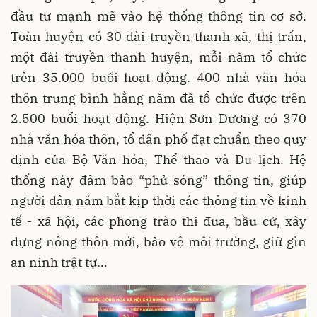
đầu tư mạnh mẽ vào hệ thống thông tin cơ sở.
Toàn huyện có 30 đài truyền thanh xã, thị trấn,
một đài truyền thanh huyện, mỗi năm tổ chức
trên 35.000 buổi hoạt động. 400 nhà văn hóa
thôn trung bình hằng năm đã tổ chức được trên
2.500 buổi hoạt động. Hiện Sơn Dương có 370
nhà văn hóa thôn, tổ dân phố đạt chuẩn theo quy
định của Bộ Văn hóa, Thể thao và Du lịch. Hệ
thống này đảm bảo “phủ sóng” thông tin, giúp
người dân nắm bắt kịp thời các thông tin về kinh
tế - xã hội, các phong trào thi đua, bầu cử, xây
dựng nông thôn mới, bảo vệ môi trường, giữ gìn
an ninh trật tự…