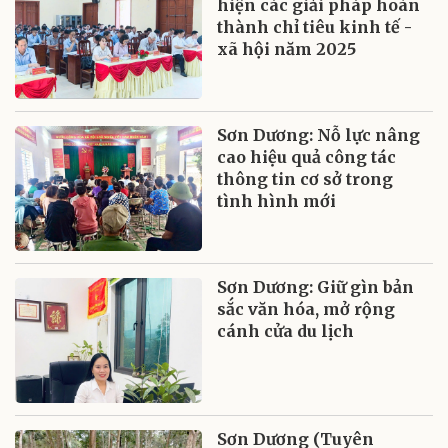
hiện các giải pháp hoàn
thành chỉ tiêu kinh tế -
xã hội năm 2025
Sơn Dương: Nỗ lực nâng
cao hiệu quả công tác
thông tin cơ sở trong
tình hình mới
Sơn Dương: Giữ gìn bản
sắc văn hóa, mở rộng
cánh cửa du lịch
Sơn Dương (Tuyên