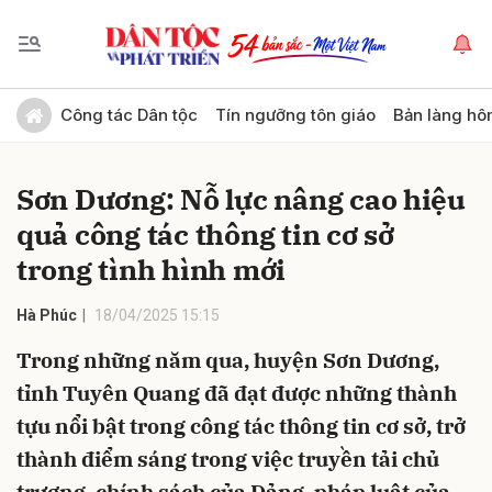
Gửi bình luận
Công tác Dân tộc
Tín ngưỡng tôn giáo
Bản làng hô
Sơn Dương: Nỗ lực nâng cao hiệu
quả công tác thông tin cơ sở
trong tình hình mới
Hà Phúc
18/04/2025 15:15
Hủy
Gửi
Trong những năm qua, huyện Sơn Dương,
tỉnh Tuyên Quang đã đạt được những thành
tựu nổi bật trong công tác thông tin cơ sở, trở
thành điểm sáng trong việc truyền tải chủ