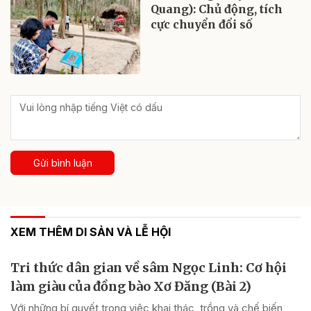
Quang): Chủ động, tích
cực chuyển đổi số
Gửi bình luận
XEM THÊM DI SẢN VÀ LỄ HỘI
Tri thức dân gian về sâm Ngọc Linh: Cơ hội
làm giàu của đồng bào Xơ Đăng (Bài 2)
Với những bí quyết trong việc khai thác, trồng và chế biến,