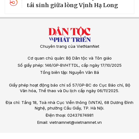
5
tái sinh giữa lòng Vịnh Hạ Long
Chuyên trang của VietNamNet
Cơ quan chủ quản: Bộ Dân tộc và Tôn giáo
Số giấy phép: 146/GP-BVHTTDL, cấp ngày 17/10/2025
Tổng biên tập: Nguyễn Văn Bá
Giấy phép hoạt động báo chí số 57/GP-BC do Cục Báo chí, Bộ
Văn hóa, Thể thao và Du lịch cấp ngày 06/11/2025.
Địa chỉ: Tầng 18, Toà nhà Cục Viễn thông (VNTA), 68 Dương Đình
Nghệ, phường Cầu Giấy, TP. Hà Nội.
Điện thoại: 02437674981
Email: vietnamnet@vietnamnet.vn