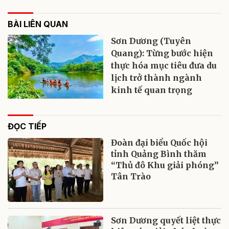
BÀI LIÊN QUAN
Sơn Dương (Tuyên
Quang): Từng bước hiện
thực hóa mục tiêu đưa du
lịch trở thành ngành
kinh tế quan trọng
ĐỌC TIẾP
Đoàn đại biểu Quốc hội
tỉnh Quảng Bình thăm
“Thủ đô Khu giải phóng”
Tân Trào
Sơn Dương quyết liệt thực