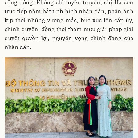
cộng đồng. Không chỉ tuyên truyền, chị Hà còn
trực tiếp nắm bắt tình hình nhân dân, phản ánh
kịp thời những vướng mắc, bức xúc lên cấp ủy,
chính quyền, đồng thời tham mưu giải pháp giải
quyết quyền lợi, nguyện vọng chính đáng của
nhân dân.