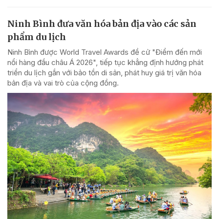
Ninh Bình đưa văn hóa bản địa vào các sản
phẩm du lịch
Ninh Bình được World Travel Awards đề cử "Điểm đến mới
nổi hàng đầu châu Á 2026", tiếp tục khẳng định hướng phát
triển du lịch gắn với bảo tồn di sản, phát huy giá trị văn hóa
bản địa và vai trò của cộng đồng.