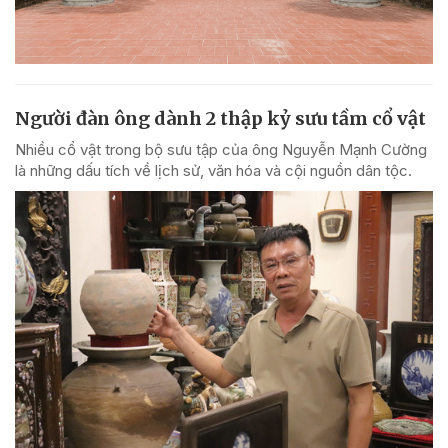
Người đàn ông dành 2 thập kỷ sưu tầm cổ vật
Nhiều cổ vật trong bộ sưu tập của ông Nguyễn Mạnh Cường
là những dấu tích về lịch sử, văn hóa và cội nguồn dân tộc.