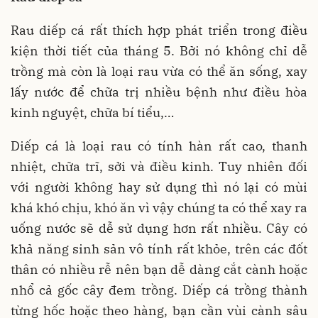
Rau diếp cá rất thích hợp phát triển trong điều
kiện thời tiết của tháng 5. Bởi nó không chỉ dễ
trồng mà còn là loại rau vừa có thể ăn sống, xay
lấy nước để chữa trị nhiều bệnh như điều hòa
kinh nguyệt, chữa bí tiểu,…
Diếp cá là loại rau có tính hàn rất cao, thanh
nhiệt, chữa trĩ, sởi và điều kinh. Tuy nhiên đối
với người không hay sử dụng thì nó lại có mùi
khá khó chịu, khó ăn vì vậy chúng ta có thể xay ra
uống nước sẽ dễ sử dụng hơn rất nhiều. Cây có
khả năng sinh sản vô tính rất khỏe, trên các đốt
thân có nhiều rễ nên bạn dễ dàng cắt cành hoặc
nhổ cả gốc cây đem trồng. Diếp cá trồng thành
từng hốc hoặc theo hàng, bạn cần vùi cành sâu