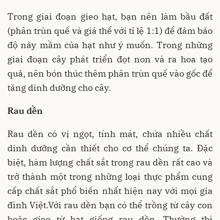
Trong giai đoạn gieo hạt, bạn nên làm bầu đất
(phân trùn quế và giá thể với tỉ lệ 1:1) để đảm bảo
độ nảy mầm của hạt như ý muốn. Trong những
giai đoạn cây phát triển đọt non và ra hoa tạo
quả, nên bón thúc thêm phân trùn quế vào gốc để
tăng dinh dưỡng cho cây.
Rau dền
Rau dền có vị ngọt, tính mát, chứa nhiều chất
dinh dưỡng cần thiết cho cơ thể chúng ta. Đặc
biệt, hàm lượng chất sắt trong rau dền rất cao và
trở thành một trong những loại thực phẩm cung
cấp chất sắt phổ biến nhất hiện nay với mọi gia
đình Việt.Với rau dền bạn có thể trồng từ cây con
hoặc gieo từ hạt giống rau dền. Thường thì