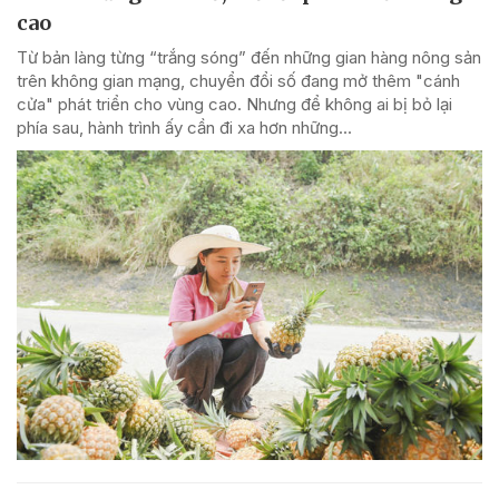
cao
Từ bản làng từng “trắng sóng” đến những gian hàng nông sản
trên không gian mạng, chuyển đổi số đang mở thêm "cánh
cửa" phát triển cho vùng cao. Nhưng để không ai bị bỏ lại
phía sau, hành trình ấy cần đi xa hơn những...