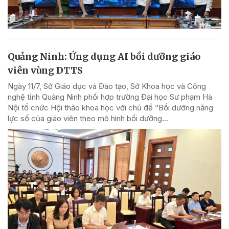
Quảng Ninh: Ứng dụng AI bồi dưỡng giáo
viên vùng DTTS
Ngày 11/7, Sở Giáo dục và Đào tạo, Sở Khoa học và Công
nghệ tỉnh Quảng Ninh phối hợp trường Đại học Sư phạm Hà
Nội tổ chức Hội thảo khoa học với chủ đề “Bồi dưỡng năng
lực số của giáo viên theo mô hình bồi dưỡng...