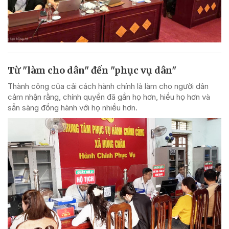
Từ "làm cho dân" đến "phục vụ dân"
Thành công của cải cách hành chính là làm cho người dân
cảm nhận rằng, chính quyền đã gần họ hơn, hiểu họ hơn và
sẵn sàng đồng hành với họ nhiều hơn.