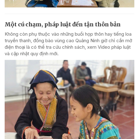
Một cú chạm, pháp luật đến tận thôn bản
Không còn phụ thuộc vào những buổi họp thôn hay tiếng loa
truyền thanh, đồng bào vùng cao Quảng Ninh giờ chỉ cần mở
điện thoại là có thể tra cứu chính sách, xem Video pháp luật
và cập nhật quy định mới.