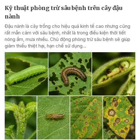
Kỹ thuật phòng trừ sâu bệnh trên cây đậu
nành
Đậu nành là cây trồng cho hiệu quả kinh tế cao nhưng cũng
rất mẫn cảm với sâu bệnh, nhất là trong điều kiện thời tiết
nóng ẩm, mưa nhiều. Chủ động phòng trừ sâu bệnh sẽ giúp
giảm thiểu thiệt hại, hạn chế sử dụng...