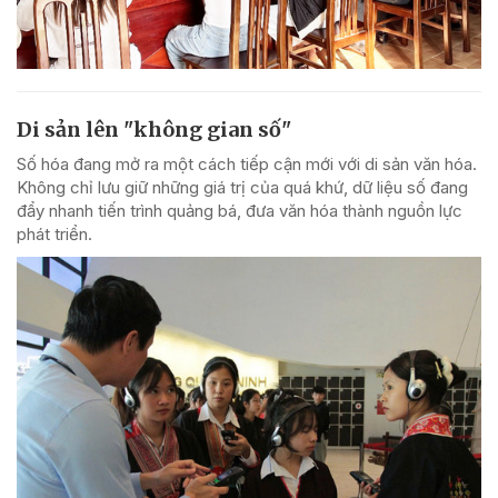
Di sản lên "không gian số"
Số hóa đang mở ra một cách tiếp cận mới với di sản văn hóa.
Không chỉ lưu giữ những giá trị của quá khứ, dữ liệu số đang
đẩy nhanh tiến trình quảng bá, đưa văn hóa thành nguồn lực
phát triển.