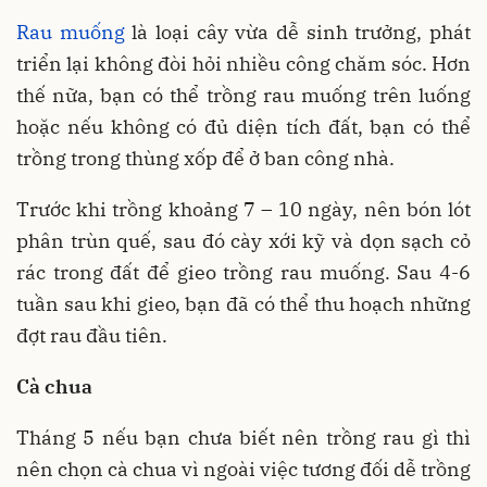
Rau muống
là loại cây vừa dễ sinh trưởng, phát
triển lại không đòi hỏi nhiều công chăm sóc. Hơn
thế nữa, bạn có thể trồng rau muống trên luống
hoặc nếu không có đủ diện tích đất, bạn có thể
trồng trong thùng xốp để ở ban công nhà.
Trước khi trồng khoảng 7 – 10 ngày, nên bón lót
phân trùn quế, sau đó cày xới kỹ và dọn sạch cỏ
rác trong đất để gieo trồng rau muống. Sau 4-6
tuần sau khi gieo, bạn đã có thể thu hoạch những
đợt rau đầu tiên.
Cà chua
Tháng 5 nếu bạn chưa biết nên trồng rau gì thì
nên chọn cà chua vì ngoài việc tương đối dễ trồng