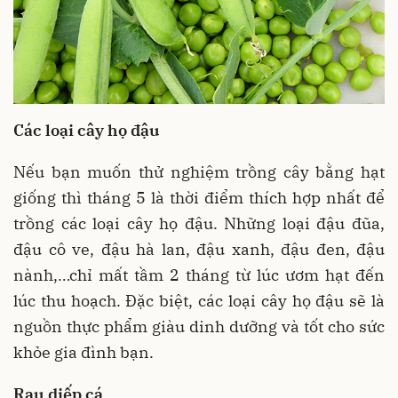
Các loại cây họ đậu
Nếu bạn muốn thử nghiệm trồng cây bằng hạt
giống thì tháng 5 là thời điểm thích hợp nhất để
trồng các loại cây họ đậu. Những loại đậu đũa,
đậu cô ve, đậu hà lan, đậu xanh, đậu đen, đậu
nành,…chỉ mất tầm 2 tháng từ lúc ươm hạt đến
lúc thu hoạch. Đặc biệt, các loại cây họ đậu sẽ là
nguồn thực phẩm giàu dinh dưỡng và tốt cho sức
khỏe gia đình bạn.
Rau diếp cá