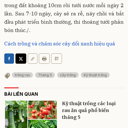
trong đất khoảng 10cm rồi tưới nước mỗi ngày 2
lần. Sau 7-10 ngày, cây sẽ ra rễ, nảy chồi và bắt
đầu phát triển bình thường, thi thoảng tưới phân
bón thúc./.
Cách trồng và chăm sóc cây dổi xanh hiệu quả
trồng rau
Tháng 5
cây trồng
Kỹ thuật trồng
BÀI LIÊN QUAN
Kỹ thuật trồng các loại
rau ăn quả phổ biến
tháng 5