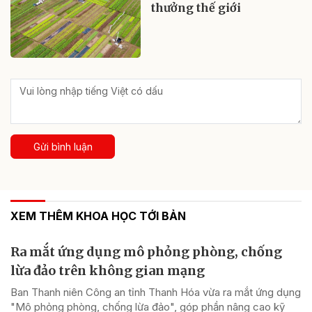
thưởng thế giới
Gửi bình luận
XEM THÊM KHOA HỌC TỚI BẢN
Ra mắt ứng dụng mô phỏng phòng, chống
lừa đảo trên không gian mạng
Ban Thanh niên Công an tỉnh Thanh Hóa vừa ra mắt ứng dụng
"Mô phỏng phòng, chống lừa đảo", góp phần nâng cao kỹ