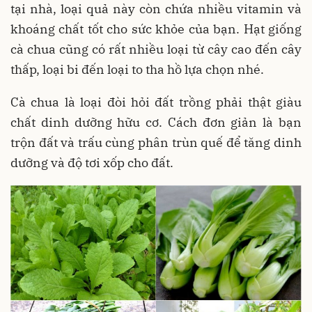
tại nhà, loại quả này còn chứa nhiều vitamin và
khoáng chất tốt cho sức khỏe của bạn. Hạt giống
cà chua cũng có rất nhiều loại từ cây cao đến cây
thấp, loại bi đến loại to tha hồ lựa chọn nhé.
Cà chua là loại đòi hỏi đất trồng phải thật giàu
chất dinh dưỡng hữu cơ. Cách đơn giản là bạn
trộn đất và trấu cùng phân trùn quế để tăng dinh
dưỡng và độ tơi xốp cho đất.