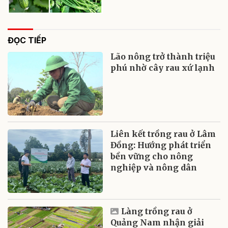
ĐỌC TIẾP
Lão nông trở thành triệu
phú nhờ cây rau xứ lạnh
Liên kết trồng rau ở Lâm
Đồng: Hướng phát triển
bền vững cho nông
nghiệp và nông dân
Làng trồng rau ở
Quảng Nam nhận giải