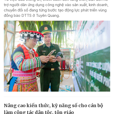
trợ người dân ứng dụng công nghệ vào sản xuất, kinh doanh,
chuyển đổi số đang từng bước tạo động lực phát triển vùng
đồng bào DTTS ở Tuyên Quang.
Nâng cao kiến thức, kỹ năng số cho cán bộ
làm công tác dân tộc, tôn giáo