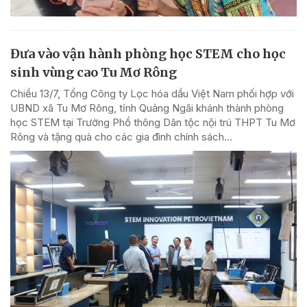
Đưa vào vận hành phòng học STEM cho học
sinh vùng cao Tu Mơ Rông
Chiều 13/7, Tổng Công ty Lọc hóa dầu Việt Nam phối hợp với
UBND xã Tu Mơ Rông, tỉnh Quảng Ngãi khánh thành phòng
học STEM tại Trường Phổ thông Dân tộc nội trú THPT Tu Mơ
Rông và tặng quà cho các gia đình chính sách...