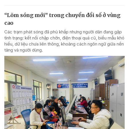
“Lõm sóng mới” trong chuyển đổi số ở vùng
cao
Các trạm phát sóng đã phủ khắp nhưng người dân đang gặp
tình trạng: kết nối chập chờn, điện thoại quá cũ, biểu mẫu khó
hiểu, dữ liệu chưa liên thông, khoảng cách ngôn ngữ giữa nền
tảng và người dùng.