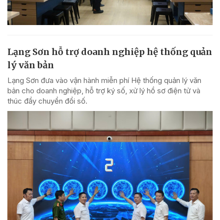
Lạng Sơn hỗ trợ doanh nghiệp hệ thống quản
lý văn bản
Lạng Sơn đưa vào vận hành miễn phí Hệ thống quản lý văn
bản cho doanh nghiệp, hỗ trợ ký số, xử lý hồ sơ điện tử và
thúc đẩy chuyển đổi số.