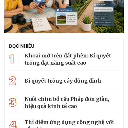
ĐỌC NHIỀU
1
Khoai mỡ trên đất phèn: Bí quyết
trồng đạt năng suất cao
2
Bí quyết trồng cây đủng đỉnh
3
Nuôi chim bồ câu Pháp đơn giản,
hiệu quả kinh tế cao
4
Thí điểm ứng dụng công nghệ với