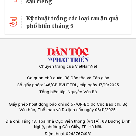
sầu riêng
5
Kỹ thuật trồng các loại rau ăn quả
phổ biến tháng 5
Chuyên trang của VietNamNet
Cơ quan chủ quản: Bộ Dân tộc và Tôn giáo
Số giấy phép: 146/GP-BVHTTDL, cấp ngày 17/10/2025
Tổng biên tập: Nguyễn Văn Bá
Giấy phép hoạt động báo chí số 57/GP-BC do Cục Báo chí, Bộ
Văn hóa, Thể thao và Du lịch cấp ngày 06/11/2025.
Địa chỉ: Tầng 18, Toà nhà Cục Viễn thông (VNTA), 68 Dương Đình
Nghệ, phường Cầu Giấy, TP. Hà Nội.
Điện thoại: 02437674981