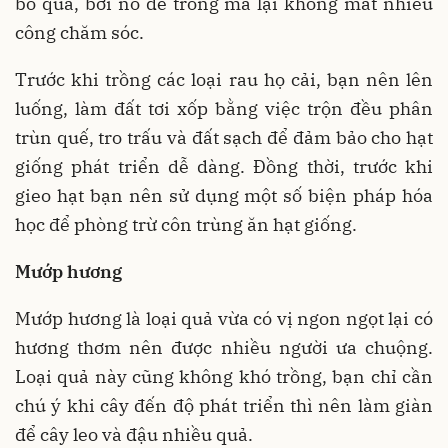
bỏ qua, bởi nó dễ trồng mà lại không mất nhiều
công chăm sóc.
Trước khi trồng các loại rau họ cải, bạn nên lên
luống, làm đất tơi xốp bằng việc trộn đều phân
trùn quế, tro trấu và đất sạch để đảm bảo cho hạt
giống phát triển dễ dàng. Đồng thời, trước khi
gieo hạt bạn nên sử dụng một số biện pháp hóa
học để phòng trừ côn trùng ăn hạt giống.
Mướp hương
Mướp hương là loại quả vừa có vị ngon ngọt lại có
hương thơm nên được nhiều người ưa chuộng.
Loại quả này cũng không khó trồng, bạn chỉ cần
chú ý khi cây đến độ phát triển thì nên làm giàn
để cây leo và đậu nhiều quả.