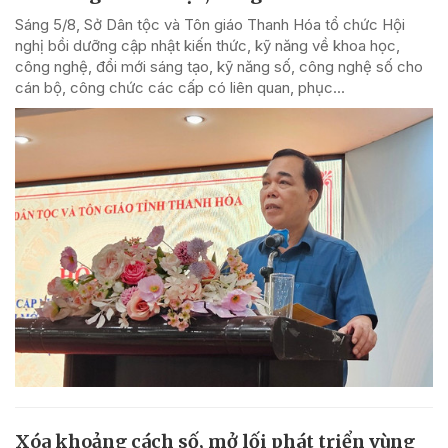
Sáng 5/8, Sở Dân tộc và Tôn giáo Thanh Hóa tổ chức Hội
nghị bồi dưỡng cập nhật kiến thức, kỹ năng về khoa học,
công nghệ, đổi mới sáng tạo, kỹ năng số, công nghệ số cho
cán bộ, công chức các cấp có liên quan, phục...
Xóa khoảng cách số, mở lối phát triển vùng