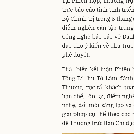
Tại Phiên họp, Thường tr
trực báo cáo tình tình tri
Bộ Chính trị trong 5 tháng
điểm nghẽn cần tập trung
Công nghệ báo cáo về Dan
đạo cho ý kiến về chủ trư
phê duyệt.
Phát biểu kết luận Phiên
Tổng Bí thư Tô Lâm đánh 
Thường trực rất khách qua
hạn chế, tồn tại, điểm ngh
nghệ, đổi mới sáng tạo và 
giải pháp cụ thể theo cá
để Thường trực Ban Chỉ đạo 