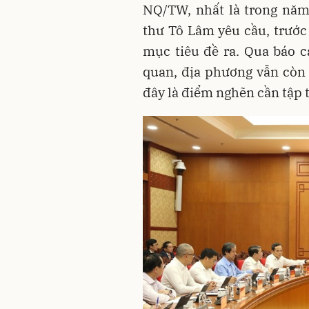
NQ/TW, nhất là trong năm
thư Tô Lâm yêu cầu, trước
mục tiêu đề ra. Qua báo c
quan, địa phương vẫn còn
đây là điểm nghẽn cần tập t