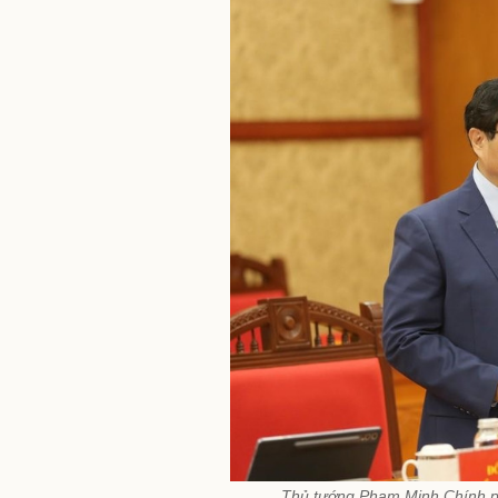
Thủ tướng Phạm Minh Chính ph