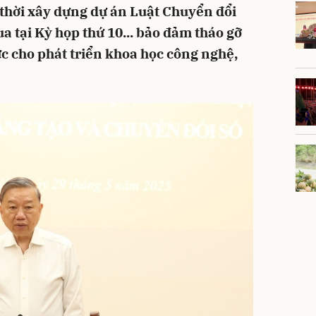
 thời xây dựng dự án Luật Chuyển đổi
ua tại Kỳ họp thứ 10... bảo đảm tháo gỡ
c cho phát triển khoa học công nghệ,