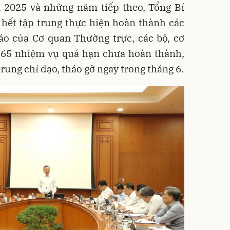
 2025 và những năm tiếp theo, Tổng Bí
 hết tập trung thực hiện hoàn thành các
áo của Cơ quan Thường trực, các bộ, cơ
 65 nhiệm vụ quá hạn chưa hoàn thành,
rung chỉ đạo, tháo gỡ ngay trong tháng 6.