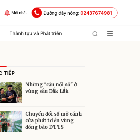
Đường dây nóng:
02437674981
Mới nhất
Thành tựu và Phát triển
 TIẾP
Những "cầu nối số" ở
vùng sâu Đắk Lắk
ửi
Chuyển đổi số mở cánh
cửa phát triển vùng
đồng bào DTTS