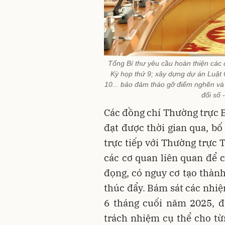
Tổng Bí thư yêu cầu hoàn thiện các 
Kỳ họp thứ 9; xây dựng dự án Luật 
10... bảo đảm tháo gỡ điểm nghẽn và 
đổi số
Các đồng chí Thường trực B
đạt được thời gian qua, bố 
trực tiếp với Thường trực 
các cơ quan liên quan để c
đọng, có nguy cơ tạo thàn
thúc đẩy. Bám sát các nhiệ
6 tháng cuối năm 2025, đ
trách nhiệm cụ thể cho từ