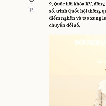
9, Quốc hội khóa XV, đồng
số, trình Quốc hội thông q
điểm nghẽn và tạo xung lự
chuyển đổi số.