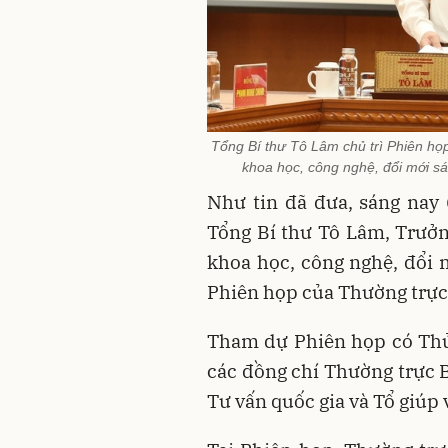
Tổng Bí thư Tô Lâm chủ trì Phiên họ
khoa học, công nghệ, đổi mới s
Như tin đã đưa, sáng nay 
Tổng Bí thư Tô Lâm, Trưởn
khoa học, công nghệ, đổi m
Phiên họp của Thường trực
Tham dự Phiên họp có Th
các đồng chí Thường trực B
Tư vấn quốc gia và Tổ giúp 