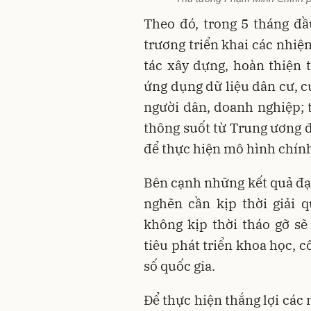
Theo đó, trong 5 tháng đầ
trương triển khai các nhiệ
tác xây dựng, hoàn thiện t
ứng dụng dữ liệu dân cư, c
người dân, doanh nghiệp; t
thông suốt từ Trung ương đ
để thực hiện mô hình chín
Bên cạnh những kết quả đạt
nghẽn cần kịp thời giải 
không kịp thời tháo gỡ s
tiêu phát triển khoa học, 
số quốc gia.
Để thực hiện thắng lợi các 