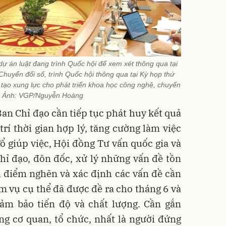
dự án luật đang trình Quốc hội để xem xét thông qua tại
Chuyển đổi số, trình Quốc hội thông qua tại Kỳ họp thứ
tạo xung lực cho phát triển khoa học công nghệ, chuyển
 - Ảnh: VGP/Nguyễn Hoàng
an Chỉ đạo cần tiếp tục phát huy kết quả
trí thời gian hợp lý, tăng cường làm việc
Tổ giúp việc, Hội đồng Tư vấn quốc gia và
hỉ đạo, đôn đốc, xử lý những vấn đề tồn
h điểm nghẽn và xác định các vấn đề cần
m vụ cụ thể đã được đề ra cho tháng 6 và
ảm bảo tiến độ và chất lượng. Cần gắn
ng cơ quan, tổ chức, nhất là người đứng