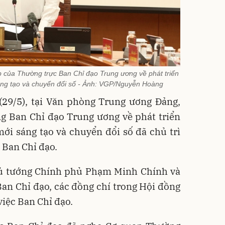
p của Thường trực Ban Chỉ đạo Trung ương về phát triển
áng tạo và chuyển đổi số - Ảnh: VGP/Nguyễn Hoàng
(29/5), tại Văn phòng Trung ương Đảng,
g Ban Chỉ đạo Trung ương về phát triển
ới sáng tạo và chuyển đổi số đã chủ trì
 Ban Chỉ đạo.
ủ tướng Chính phủ Phạm Minh Chính và
an Chỉ đạo, các đồng chí trong Hội đồng
việc Ban Chỉ đạo.