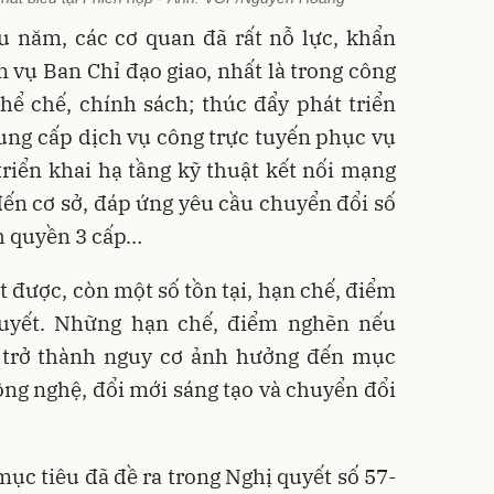
u năm, các cơ quan đã rất nỗ lực, khẩn
m vụ Ban Chỉ đạo giao, nhất là trong công
hể chế, chính sách; thúc đẩy phát triển
ung cấp dịch vụ công trực tuyến phục vụ
riển khai hạ tầng kỹ thuật kết nối mạng
ến cơ sở, đáp ứng yêu cầu chuyển đổi số
h quyền 3 cấp…
 được, còn một số tồn tại, hạn chế, điểm
quyết. Những hạn chế, điểm nghẽn nếu
ẽ trở thành nguy cơ ảnh hưởng đến mục
công nghệ, đổi mới sáng tạo và chuyển đổi
mục tiêu đã đề ra trong Nghị quyết số 57-