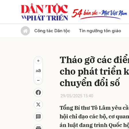
Gửi 
Công tác Dân tộc
Tín ngưỡng tôn giáo
Tháo gỡ các điể
cho phát triển 
chuyển đổi số
29/05/2025 15:40
Tổng Bí thư Tô Lâm yêu c
hội chỉ đạo các bộ, cơ qua
án luật đang trình Quốc hộ