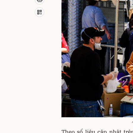
Theo số liệu cập nhật tr