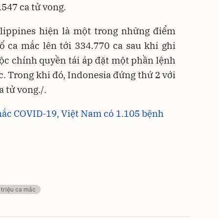
.547 ca tử vong.
ippines hiện là một trong những điểm
ố ca mắc lên tới 334.770 ca sau khi ghi
ộc chính quyền tái áp đặt một phần lệnh
c. Trong khi đó, Indonesia đứng thứ 2 với
 tử vong./.
mắc COVID-19, Việt Nam có 1.105 bệnh
 triệu ca mắc