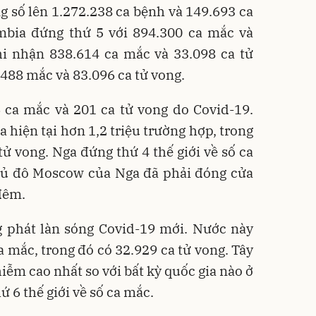
ng số lên 1.272.238 ca bệnh và 149.693 ca
ombia đứng thứ 5 với 894.300 ca mắc và
hi nhận 838.614 ca mắc và 33.098 ca tử
488 mắc và 83.096 ca tử vong.
 ca mắc và 201 ca tử vong do Covid-19.
 hiện tại hơn 1,2 triệu trường hợp, trong
ử vong. Nga đứng thứ 4 thế giới về số ca
thủ đô Moscow của Nga đã phải đóng cửa
 đêm.
g phát làn sóng Covid-19 mới. Nước này
a mắc, trong đó có 32.929 ca tử vong. Tây
hiễm cao nhất so với bất kỳ quốc gia nào ở
 6 thế giới về số ca mắc.