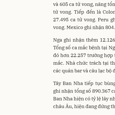
và 605 ca tử vong, nâng tổ
tử vong. Tiếp đến là Col
27.495 ca tử vong. Peru g
vong. Mexico ghi nhận 804.
Nga ghi nhận thêm 12.126
Tổng số ca mắc bệnh tại Nga
đó hơn 22.257 trường hợp t
mắc. Nhà chức trách tại 
các quán bar và câu lạc bộ
Tây Ban Nha tiếp tục bùn
ghi nhận tổng số 890.367 c
Ban Nha hiện có tỷ lệ lây n
châu Âu, hiện đang đứng thứ