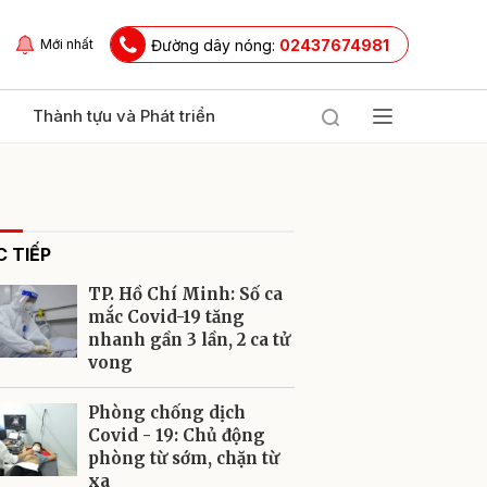
Đường dây nóng:
02437674981
Mới nhất
Thành tựu và Phát triển
 TIẾP
TP. Hồ Chí Minh: Số ca
mắc Covid-19 tăng
nhanh gần 3 lần, 2 ca tử
vong
ửi
Phòng chống dịch
Covid - 19: Chủ động
phòng từ sớm, chặn từ
xa