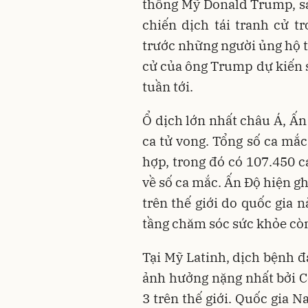
thống Mỹ Donald Trump, sau
chiến dịch tái tranh cử 
trước những người ủng hộ t
cử của ông Trump dự kiến s
tuần tới.
Ổ dịch lớn nhất châu Á, Ấn
ca tử vong. Tổng số ca mắc
hợp, trong đó có 107.450 c
về số ca mắc. Ấn Độ hiện g
trên thế giới do quốc gia 
tầng chăm sóc sức khỏe cò
Tại Mỹ Latinh, dịch bệnh đ
ảnh hưởng nặng nhất bởi Co
3 trên thế giới. Quốc gia