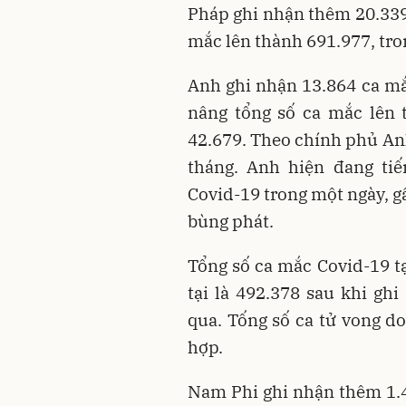
Pháp ghi nhận thêm 20.339 
mắc lên thành 691.977, tro
Anh ghi nhận 13.864 ca mắc
nâng tổng số ca mắc lên 
42.679. Theo chính phủ Anh
tháng. Anh hiện đang ti
Covid-19 trong một ngày, g
bùng phát.
Tổng số ca mắc Covid-19 tạ
tại là 492.378 sau khi gh
qua. Tống số ca tử vong do
hợp.
Nam Phi ghi nhận thêm 1.4