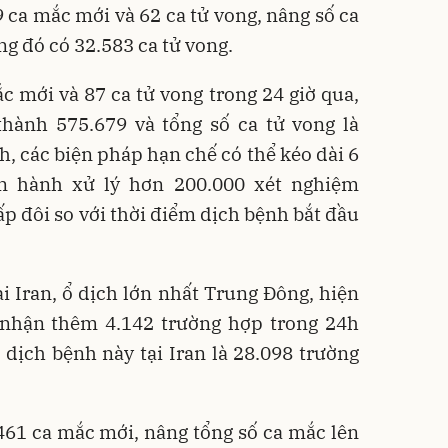
ca mắc mới và 62 ca tử vong, nâng số ca
ng đó có 32.583 ca tử vong.
 mới và 87 ca tử vong trong 24 giờ qua,
thành 575.679 và tổng số ca tử vong là
, các biện pháp hạn chế có thể kéo dài 6
ến hành xử lý hơn 200.000 xét nghiệm
ấp đôi so với thời điểm dịch bệnh bắt đầu
i Iran, ổ dịch lớn nhất Trung Đông, hiện
i nhận thêm 4.142 trường hợp trong 24h
 dịch bệnh này tại Iran là 28.098 trường
61 ca mắc mới, nâng tổng số ca mắc lên