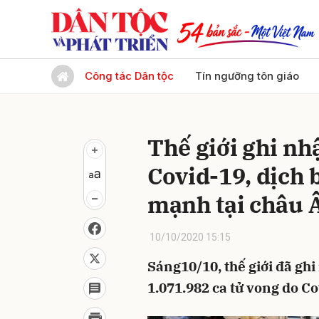
Gửi 
Công tác Dân tộc
Tín ngưỡng tôn giáo
Thế giới ghi nh
Covid-19, dịch 
mạnh tại châu 
10/10/2020 15:15
Sáng10/10, thế giới đã ghi
1.071.982 ca tử vong do Co