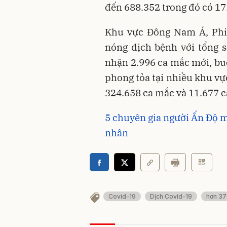
đến 688.352 trong đó có 17
Khu vực Đông Nam Á, Phil
nóng dịch bệnh với tổng s
nhận 2.996 ca mắc mới, bu
phong tỏa tại nhiều khu vự
324.658 ca mắc và 11.677 ca
5 chuyên gia người Ấn Độ 
nhân
Covid-19
Dịch Covid-19
hơn 37