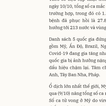
ngày 10/10, tổng số ca mắ
trường hợp, trong đó có 1
bệnh đã phục hồi là 27.
hưởng tới 213 nước và vùng 
Danh sách 5 quốc gia đứn
gồm Mỹ, Ấn Độ, Brazil, N
Covid-19 đang gia tăng nh
quốc gia bị ảnh hưởng nặng
dấu hiệu chậm lại. Tâm c
Anh, Tây Ban Nha, Pháp.
Ổ dịch lớn nhất thế giới, 
qua (9/10) nâng tổng số ca
Số ca tử vong ở Mỹ do vir