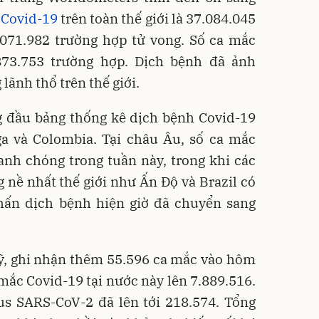
c
Covid-19
trên toàn thế giới là 37.084.045
.071.982 trường hợp tử vong. Số ca mắc
873.753 trường hợp. Dịch bệnh đã ảnh
lãnh thổ trên thế giới.
g đầu bảng thống kê dịch bệnh Covid-19
ga và Colombia. Tại châu Âu, số ca mắc
anh chóng trong tuần này, trong khi các
 nề nhất thế giới như Ấn Độ và Brazil có
hấn dịch bệnh hiện giờ đã chuyển sang
Mỹ, ghi nhận thêm 55.596 ca mắc vào hôm
 mắc Covid-19 tại nước này lên 7.889.516.
us SARS-CoV-2 đã lên tới 218.574. Tổng