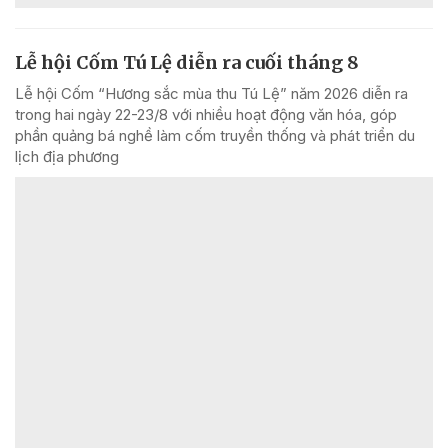
Lễ hội Cốm Tú Lệ diễn ra cuối tháng 8
Lễ hội Cốm “Hương sắc mùa thu Tú Lệ” năm 2026 diễn ra
trong hai ngày 22-23/8 với nhiều hoạt động văn hóa, góp
phần quảng bá nghề làm cốm truyền thống và phát triển du
lịch địa phương