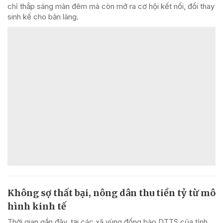
chỉ thắp sáng màn đêm mà còn mở ra cơ hội kết nối, đổi thay
sinh kế cho bản làng.
Không sợ thất bại, nông dân thu tiền tỷ từ mô
hình kinh tế
Thời gian gần đây, tại các xã vùng đồng bào DTTS của tỉnh