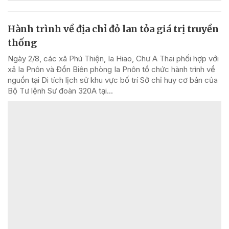
Hành trình về địa chỉ đỏ lan tỏa giá trị truyền
thống
Ngày 2/8, các xã Phú Thiện, Ia Hiao, Chư A Thai phối hợp với
xã Ia Pnôn và Đồn Biên phòng Ia Pnôn tổ chức hành trình về
nguồn tại Di tích lịch sử khu vực bố trí Sở chỉ huy cơ bản của
Bộ Tư lệnh Sư đoàn 320A tại...