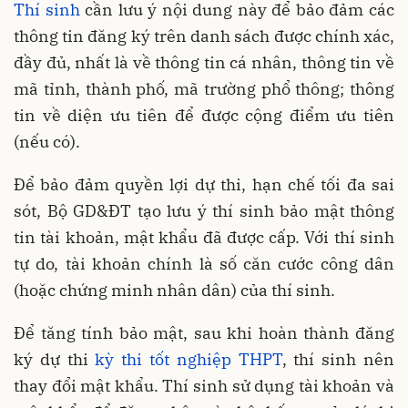
Thí sinh
cần lưu ý nội dung này để bảo đảm các
thông tin đăng ký trên danh sách được chính xác,
đầy đủ, nhất là về thông tin cá nhân, thông tin về
mã tỉnh, thành phố, mã trường phổ thông; thông
tin về diện ưu tiên để được cộng điểm ưu tiên
(nếu có).
Để bảo đảm quyền lợi dự thi, hạn chế tối đa sai
sót, Bộ GD&ĐT tạo lưu ý thí sinh bảo mật thông
tin tài khoản, mật khẩu đã được cấp. Với thí sinh
tự do, tài khoản chính là số căn cước công dân
(hoặc chứng minh nhân dân) của thí sinh.
Để tăng tính bảo mật, sau khi hoàn thành đăng
ký dự thi
kỳ thi tốt nghiệp THPT
, thí sinh nên
thay đổi mật khẩu. Thí sinh sử dụng tài khoản và