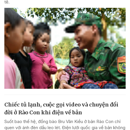
tế.
Chiếc tủ lạnh, cuộc gọi video và chuyện đổi
đời ở Rào Con khi điện về bản
Suốt bao thế hệ, đồng bào Bru Vân Kiều ở bản Rào Con chỉ
quen với ánh đèn dầu leo lét. Điện lưới quốc gia về bản không