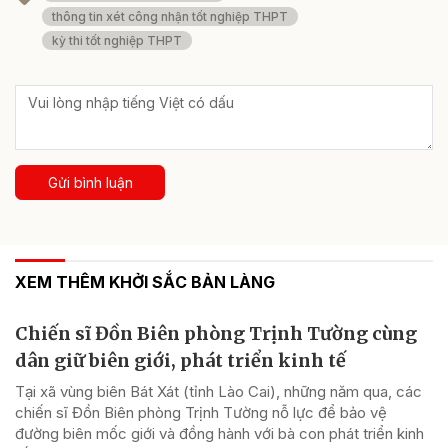
thông tin xét công nhận tốt nghiệp THPT
kỳ thi tốt nghiệp THPT
Gửi bình luận
XEM THÊM KHỞI SẮC BẢN LÀNG
Chiến sĩ Đồn Biên phòng Trịnh Tường cùng
dân giữ biên giới, phát triển kinh tế
Tại xã vùng biên Bát Xát (tỉnh Lào Cai), những năm qua, các
chiến sĩ Đồn Biên phòng Trịnh Tường nỗ lực để bảo vệ
đường biên mốc giới và đồng hành với bà con phát triển kinh