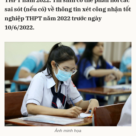
THPT năm 2022. Thí sinh có thể phản hồi các
sai sót (nếu có) về thông tin xét công nhận tốt
nghiệp THPT năm 2022 trước ngày
10/6/2022.
Ảnh minh họa