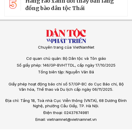
5
Hàng rào xanh đổi thay bản làng
đồng bào dân tộc Thái
Chuyên trang của VietNamNet
Cơ quan chủ quản: Bộ Dân tộc và Tôn giáo
Số giấy phép: 146/GP-BVHTTDL, cấp ngày 17/10/2025
Tổng biên tập: Nguyễn Văn Bá
Giấy phép hoạt động báo chí số 57/GP-BC do Cục Báo chí, Bộ
Văn hóa, Thể thao và Du lịch cấp ngày 06/11/2025.
Địa chỉ: Tầng 18, Toà nhà Cục Viễn thông (VNTA), 68 Dương Đình
Nghệ, phường Cầu Giấy, TP. Hà Nội.
Điện thoại: 02437674981
Email: vietnamnet@vietnamnet.vn