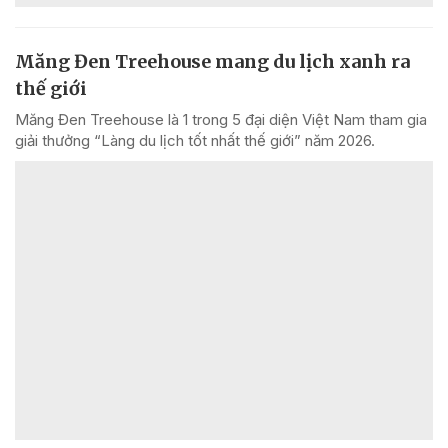
Măng Đen Treehouse mang du lịch xanh ra
thế giới
Măng Đen Treehouse là 1 trong 5 đại diện Việt Nam tham gia
giải thưởng “Làng du lịch tốt nhất thế giới” năm 2026.