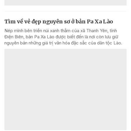
Tìm về vẻ đẹp nguyên sơ ở bản Pa Xa Lào
Nép mình bên triền núi xanh thẳm của xã Thanh Yên, tỉnh
Điện Biên, bản Pa Xa Lào được biết đến là nơi còn lưu giữ
nguyên bản những giá trị văn hóa đặc sắc của dân tộc Lào.