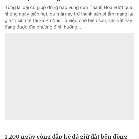
Từng là loại củ giúp đồng bào vùng cao Thanh Hóa vượt qua
những ngày giáp hạt, củ mài nay trở thành sản phẩm mang lại
giá trị kinh tế tại xã Pù Nhi. Từ việc chế biến sâu, sản vật này
đang được địa phương định hướng...
1.200 ngày công đắp kè đá giữ đất bên dòng