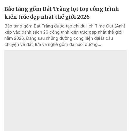
Bảo tàng gốm Bát Tràng lọt top công trình
kiến trúc đẹp nhất thế giới 2026
Bảo tàng gốm Bát Tràng được tạp chí du lịch Time Out (Anh)
xếp vào danh sách 26 công trình kiến trúc đẹp nhất thế giới
năm 2026. Đằng sau những đường cong hiện đại là câu
chuyện về đất, lửa và nghề gốm đã nuôi dưỡng...