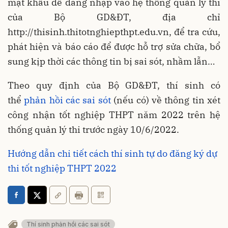
mật khẩu để đăng nhập vào hệ thống quản lý thi
của Bộ GD&ĐT, địa chỉ
http://thisinh.thitotnghiepthpt.edu.vn, để tra cứu,
phát hiện và báo cáo để được hỗ trợ sửa chữa, bổ
sung kịp thời các thông tin bị sai sót, nhầm lẫn…
Theo quy định của Bộ GD&ĐT, thí sinh có
thể
phản hồi các sai sót
(nếu có) về thông tin xét
công nhận tốt nghiệp THPT năm 2022 trên hệ
thống quản lý thi trước ngày 10/6/2022.
Hướng dẫn chi tiết cách thí sinh tự do đăng ký dự
thi tốt nghiệp THPT 2022
Thí sinh phản hồi các sai sót