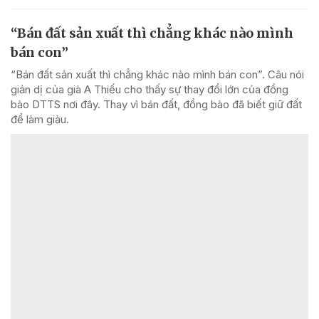
“Bán đất sản xuất thì chẳng khác nào mình
bán con”
“Bán đất sản xuất thì chẳng khác nào mình bán con”. Câu nói
giản dị của già A Thiếu cho thấy sự thay đổi lớn của đồng
bào DTTS nơi đây. Thay vì bán đất, đồng bào đã biết giữ đất
để làm giàu.