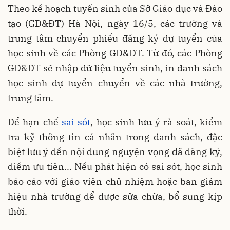
Theo kế hoạch tuyển sinh của Sở Giáo dục và Đào
tạo (GD&ĐT) Hà Nội, ngày 16/5, các trường và
trung tâm chuyển phiếu đăng ký dự tuyển của
học sinh về các Phòng GD&ĐT. Từ đó, các Phòng
GD&ĐT sẽ nhập dữ liệu tuyển sinh, in danh sách
học sinh dự tuyển chuyển về các nhà trường,
trung tâm.
Để hạn chế
sai sót
, học sinh lưu ý rà soát, kiểm
tra kỹ thông tin cá nhân trong danh sách, đặc
biệt lưu ý đến nội dung nguyện vọng đã đăng ký,
điểm ưu tiên... Nếu phát hiện có sai sót, học sinh
báo cáo với giáo viên chủ nhiệm hoặc ban giám
hiệu nhà trường để được sửa chữa, bổ sung kịp
thời.