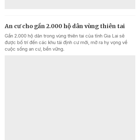
An cư cho gần 2.000 hộ dân vùng thiên tai
Gần 2.000 hộ dân trong vùng thiên tai của tỉnh Gia Lai sẽ
được bố trí đến các khu tái định cư mới, mở ra hy vọng về
cuộc sống an cư, bền vững.