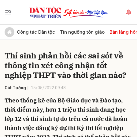
Gửi bình luận
Công tác Dân tộc
Tín ngưỡng tôn giáo
Bản làng hô
Thí sinh phản hồi các sai sót về
thông tin xét công nhận tốt
nghiệp THPT vào thời gian nào?
Cát Tường
15/05/2022 09:48
Hủy
Gửi
Theo thống kê của Bộ Giáo dục và Đào tạo,
thời điểm này, hơn 1 triệu thí sinh đang học
lớp 12 và thí sinh tự do trên cả nước đã hoàn
thành việc đăng ký dự thi Kỳ thi tốt nghiệp