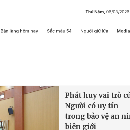
Thứ Năm,
06/08/2026
Bản làng hôm nay
Sắc màu 54
Người giữ lửa
Media
Phát huy vai trò c
Người có uy tín
trong bảo vệ an n
biên giới