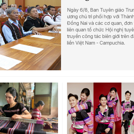
Ngày 6/8, Ban Tuyên giáo Tru
ương chủ trì phối hợp với Thàn
Đồng Nai và các cơ quan, đơn 
liên quan tổ chức Hội nghị tuy
truyền công tác biên giới trên đ
liền Việt Nam - Campuchia.