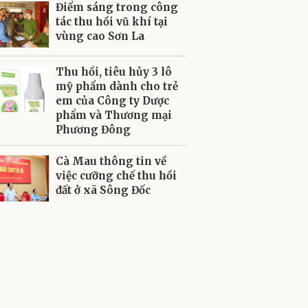
Điểm sáng trong công
tác thu hồi vũ khí tại
vùng cao Sơn La
Thu hồi, tiêu hủy 3 lô
mỹ phẩm dành cho trẻ
em của Công ty Dược
phẩm và Thương mại
Phương Đông
Cà Mau thông tin về
việc cưỡng chế thu hồi
đất ở xã Sông Đốc