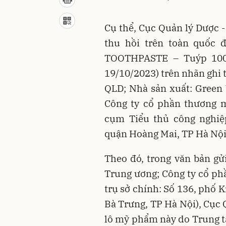
Cụ thể, Cục Quản lý Dược -
thu hồi trên toàn quốc
TOOTHPASTE – Tuýp 100g
19/10/2023) trên nhãn ghi
QLD; Nhà sản xuất: Green 
Công ty cổ phần thương m
cụm Tiểu thủ công nghi
quận Hoàng Mai, TP Hà Nội 
Theo đó, trong văn bản gửi
Trung ương; Công ty cổ ph
trụ sở chính: Số 136, phố
Bà Trưng, TP Hà Nội), Cục
lô mỹ phẩm này do Trung 