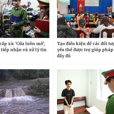
ấp xã: 'Cửa luôn mở',
Tạo điều kiện để các đối t
tiếp nhận và xử lý tin
yếu thế được trợ giúp pháp
đầy đủ