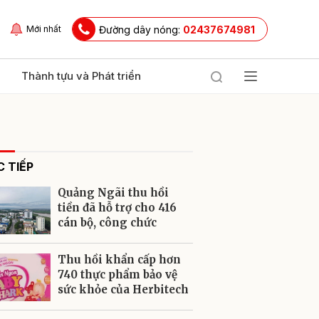
Đường dây nóng:
02437674981
Mới nhất
Thành tựu và Phát triển
 TIẾP
Quảng Ngãi thu hồi
tiền đã hỗ trợ cho 416
cán bộ, công chức
ửi
Thu hồi khẩn cấp hơn
740 thực phẩm bảo vệ
sức khỏe của Herbitech