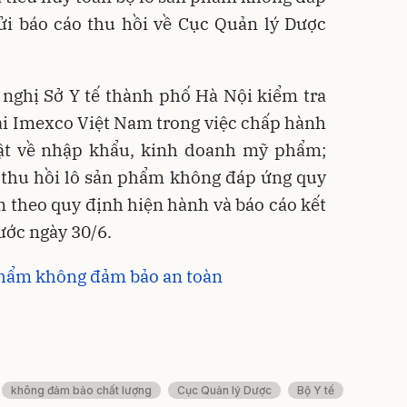
ửi báo cáo thu hồi về Cục Quản lý Dược
nghị Sở Y tế thành phố Hà Nội kiểm tra
i Imexco Việt Nam trong việc chấp hành
ật về nhập khẩu, kinh doanh mỹ phẩm;
n thu hồi lô sản phẩm không đáp ứng quy
ạm theo quy định hiện hành và báo cáo kết
ước ngày 30/6.
phẩm không đảm bảo an toàn
không đảm bảo chất lượng
Cục Quản lý Dược
Bộ Y tế