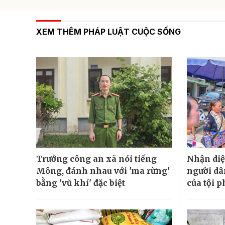
XEM THÊM PHÁP LUẬT CUỘC SỐNG
Trưởng công an xã nói tiếng
Nhận diệ
Mông, đánh nhau với 'ma rừng'
người dâ
bằng 'vũ khí' đặc biệt
của tội 