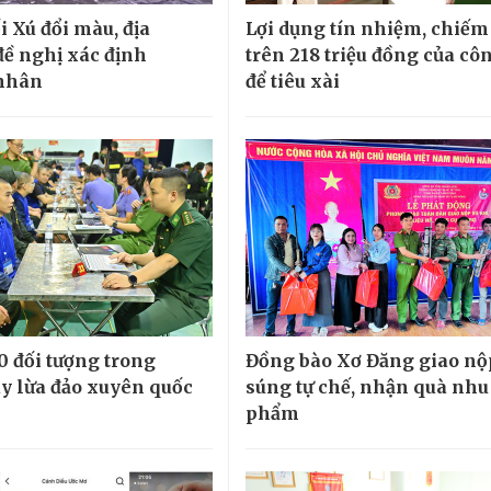
i Xú đổi màu, địa
Lợi dụng tín nhiệm, chiếm
ề nghị xác định
trên 218 triệu đồng của côn
nhân
để tiêu xài
0 đối tượng trong
Đồng bào Xơ Đăng giao nộ
y lừa đảo xuyên quốc
súng tự chế, nhận quà nhu
phẩm