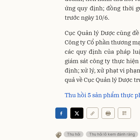
ứng quy định; đồng thời g
trước ngày 10/6.
Cục Quản lý Dược cũng đề 
Công ty Cổ phần thương mạ
các quy định của pháp lu
giám sát công ty thực hiệ
định; xử lý, xử phạt vi ph
quả về Cục Quản lý Dược tr
Thu hồi 5 sản phẩm thực 
Thu hồi
Thu hồi lô kem đánh răng