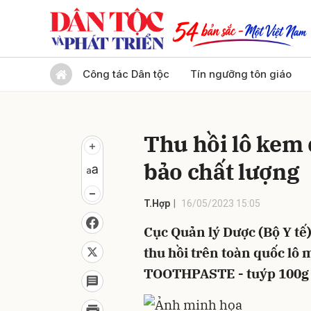
Gửi 
Công tác Dân tộc
Tín ngưỡng tôn giáo
Thu hồi lô kem
bảo chất lượng
T.Hợp
16/05/2023 15:05
Cục Quản lý Dược (Bộ Y tế
thu hồi trên toàn quốc l
TOOTHPASTE - tuýp 100g -