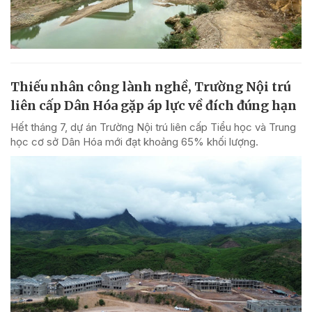
Thiếu nhân công lành nghề, Trường Nội trú
liên cấp Dân Hóa gặp áp lực về đích đúng hạn
Hết tháng 7, dự án Trường Nội trú liên cấp Tiểu học và Trung
học cơ sở Dân Hóa mới đạt khoảng 65% khối lượng.