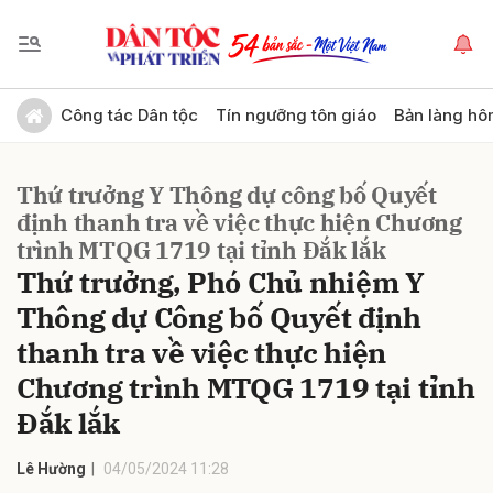
Gửi bình luận
Công tác Dân tộc
Tín ngưỡng tôn giáo
Bản làng hô
Thứ trưởng Y Thông dự công bố Quyết
định thanh tra về việc thực hiện Chương
trình MTQG 1719 tại tỉnh Đắk lắk
Thứ trưởng, Phó Chủ nhiệm Y
Thông dự Công bố Quyết định
Hủy
Gửi
thanh tra về việc thực hiện
Chương trình MTQG 1719 tại tỉnh
Đắk lắk
Lê Hường
04/05/2024 11:28