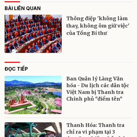
BÀI LIÊN QUAN
Thông điệp 'không làm
thay, không ôm giữ việc'
của Tổng Bí thư
ĐỌC TIẾP
Ban Quản lý Làng Văn
hóa - Du lịch các dân tộc
Việt Nam bị Thanh tra
Chính phủ "điểm tên"
Thanh Hóa: Thanh tra
chỉ ra vi phạm tại 3