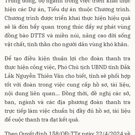
Trung ương, bộ ngành trong việc triển khai thực
hiện các Dự án, Tiểu dự án thuộc Chương trình.
Chương trình được triển khai thực hiện hiệu quả
sẽ là đòn bẩy quan trọng thúc đẩy sự phát vùng
đồng bào DTTS và miền núi, nâng cao đời sống
vật chất, tinh thần cho người dân vùng khó khăn.
Để tạo điều kiện thuận lợi cho đoàn thanh tra
thực hiện công việc, Phó Chủ tịch UBND tỉnh Đắk
Lắk Nguyễn Thiên Văn cho biết, tỉnh sẽ phối hợp
tốt với đoàn trong việc cung cấp hồ sơ, tài liệu,
nội dung liên quan… Đồng thời, đề nghị các sở,
ban, ngành và các địa phương đoàn thanh tra
trực tiếp làm việc chuẩn bị đầy đủ hồ sơ, tài liệu
để cuộc thanh tra đạt kết quả.
Theo Quyết định 158/QĐ-TTg ngày 22/4/2024 về