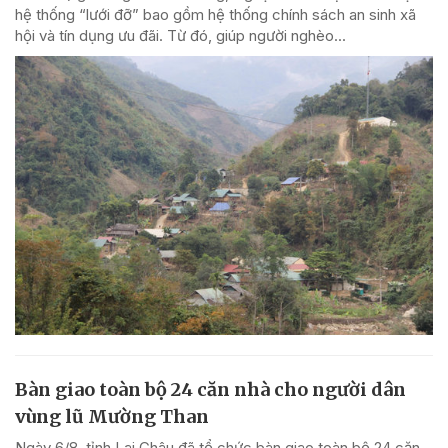
hệ thống “lưới đỡ” bao gồm hệ thống chính sách an sinh xã
hội và tín dụng ưu đãi. Từ đó, giúp người nghèo...
Bàn giao toàn bộ 24 căn nhà cho người dân
vùng lũ Mường Than
Ngày 6/8, tỉnh Lai Châu đã tổ chức bàn giao toàn bộ 24 căn