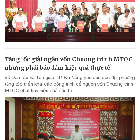
Tăng tốc giải ngân vốn Chương trình MTQG
nhưng phải bảo đảm hiệu quả thực tế
Sở Dân tộc và Tôn giáo TP. Đà Nẵng yêu cầu các địa phương
tăng tốc triển khai các công trình để nguồn vốn Chương trình
MTQG phát huy hiệu quả đầu tư.