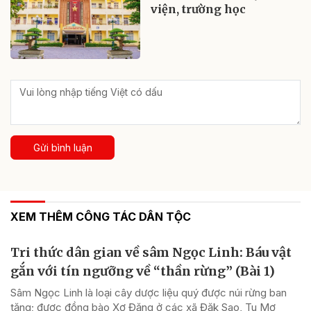
viện, trường học
Gửi bình luận
XEM THÊM CÔNG TÁC DÂN TỘC
Tri thức dân gian về sâm Ngọc Linh: Báu vật
gắn với tín ngưỡng về “thần rừng” (Bài 1)
Sâm Ngọc Linh là loại cây dược liệu quý được núi rừng ban
tặng; được đồng bào Xơ Đăng ở các xã Đăk Sao, Tu Mơ