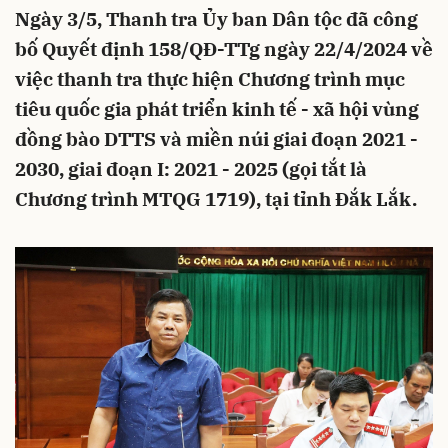
Ngày 3/5, Thanh tra Ủy ban Dân tộc đã công
bố Quyết định 158/QĐ-TTg ngày 22/4/2024 về
việc thanh tra thực hiện Chương trình mục
tiêu quốc gia phát triển kinh tế - xã hội vùng
đồng bào DTTS và miền núi giai đoạn 2021 -
2030, giai đoạn I: 2021 - 2025 (gọi tắt là
Chương trình MTQG 1719), tại tỉnh Đắk Lắk.