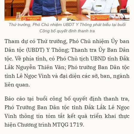
Thứ trưởng, Phó Chủ nhiệm UBDT Y Thông phát biểu tại buổi
Công bố quyết định thanh tra
Tham dự có Thứ trưởng, Phó Chủ nhiệm Ủy ban
Dân tộc (UBDT) Y Thông; Thanh tra Ủy Ban Dân
tộc. Về phía tỉnh, có Phó Chủ tịch UBND tỉnh Đắk
Lắk Nguyễn Thiên Văn; Phó trưởng Ban Dân tộc
tỉnh Lê Ngọc Vinh và đại diện các sở, ban, ngành
liên quan.
Báo cáo tại buổi công bố quyết định thanh tra,
Phó Trưởng Ban Dân tộc tỉnh Đắk Lắk Lê Ngọc
Vinh thông tin tóm tắt kết quả triển khai thực
hiện Chương trình MTQG 1719.