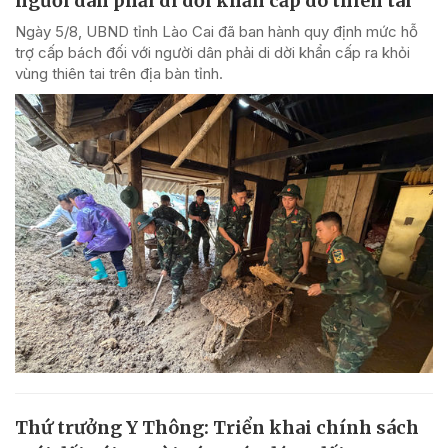
người dân phải di dời khẩn cấp do thiên tai
Ngày 5/8, UBND tỉnh Lào Cai đã ban hành quy định mức hỗ
trợ cấp bách đối với người dân phải di dời khẩn cấp ra khỏi
vùng thiên tai trên địa bàn tỉnh.
Thứ trưởng Y Thông: Triển khai chính sách