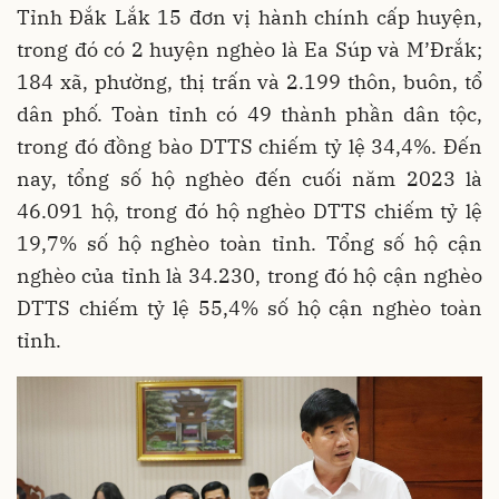
Tỉnh Đắk Lắk 15 đơn vị hành chính cấp huyện,
trong đó có 2 huyện nghèo là Ea Súp và M’Đrắk;
184 xã, phường, thị trấn và 2.199 thôn, buôn, tổ
dân phố. Toàn tỉnh có 49 thành phần dân tộc,
trong đó đồng bào DTTS chiếm tỷ lệ 34,4%. Đến
nay, tổng số hộ nghèo đến cuối năm 2023 là
46.091 hộ, trong đó hộ nghèo DTTS chiếm tỷ lệ
19,7% số hộ nghèo toàn tỉnh. Tổng số hộ cận
nghèo của tỉnh là 34.230, trong đó hộ cận nghèo
DTTS chiếm tỷ lệ 55,4% số hộ cận nghèo toàn
tỉnh.