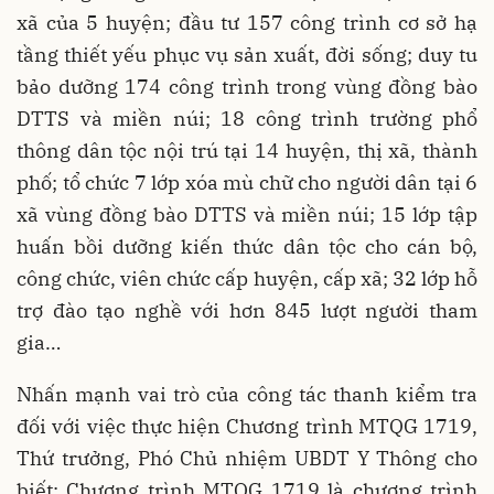
xã của 5 huyện; đầu tư 157 công trình cơ sở hạ
tầng thiết yếu phục vụ sản xuất, đời sống; duy tu
bảo dưỡng 174 công trình trong vùng đồng bào
DTTS và miền núi; 18 công trình trường phổ
thông dân tộc nội trú tại 14 huyện, thị xã, thành
phố; tổ chức 7 lớp xóa mù chữ cho người dân tại 6
xã vùng đồng bào DTTS và miền núi; 15 lớp tập
huấn bồi dưỡng kiến thức dân tộc cho cán bộ,
công chức, viên chức cấp huyện, cấp xã; 32 lớp hỗ
trợ đào tạo nghề với hơn 845 lượt người tham
gia
…
Nhấn mạnh vai trò của công tác thanh kiểm tra
đối với việc thực hiện Chương trình MTQG 1719,
Thứ trưởng, Phó Chủ nhiệm UBDT Y Thông cho
biết: Chương trình MTQG 1719 là chương trình