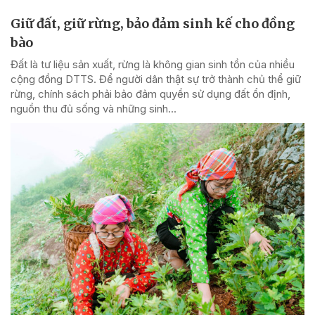
Giữ đất, giữ rừng, bảo đảm sinh kế cho đồng
bào
Đất là tư liệu sản xuất, rừng là không gian sinh tồn của nhiều
cộng đồng DTTS. Để người dân thật sự trở thành chủ thể giữ
rừng, chính sách phải bảo đảm quyền sử dụng đất ổn định,
nguồn thu đủ sống và những sinh...