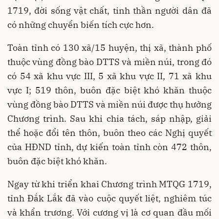
1719, đời sống vật chất, tinh thần người dân đã
có những chuyển biến tích cực hơn.
Toàn tỉnh có 130 xã/15 huyện, thị xã, thành phố
thuộc vùng đồng bào DTTS và miền núi, trong đó
có 54 xã khu vực III, 5 xã khu vực II, 71 xã khu
vực I; 519 thôn, buôn đặc biệt khó khăn thuộc
vùng đồng bào DTTS và miền núi được thụ hưởng
Chương trình. Sau khi chia tách, sáp nhập, giải
thể hoặc đổi tên thôn, buôn theo các Nghị quyết
của HĐND tỉnh, dự kiến toàn tỉnh còn 472 thôn,
buôn đặc biệt khó khăn.
Ngay từ khi triển khai Chương trình MTQG 1719,
tỉnh Đắk Lắk đã vào cuộc quyết liệt, nghiêm túc
và khẩn trương. Với cương vị là cơ quan đầu mối