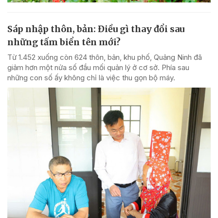
Sáp nhập thôn, bản: Điều gì thay đổi sau
những tấm biển tên mới?
Từ 1.452 xuống còn 624 thôn, bản, khu phố, Quảng Ninh đã
giảm hơn một nửa số đầu mối quản lý ở cơ sở. Phía sau
những con số ấy không chỉ là việc thu gọn bộ máy.