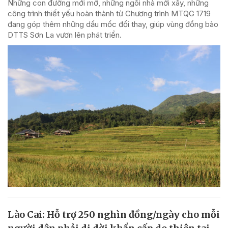
Những con đường mới mở, những ngôi nhà mới xây, những
công trình thiết yếu hoàn thành từ Chương trình MTQG 1719
đang góp thêm những dấu mốc đổi thay, giúp vùng đồng bào
DTTS Sơn La vươn lên phát triển.
Lào Cai: Hỗ trợ 250 nghìn đồng/ngày cho mỗi