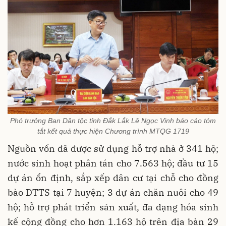
Phó trưởng Ban Dân tộc tỉnh Đắk Lắk Lê Ngọc Vinh báo cáo tóm
tắt kết quả thực hiện Chương trình MTQG 1719
Nguồn vốn đã được sử dụng hỗ trợ nhà ở 341 hộ;
nước sinh hoạt phân tán cho 7.563 hộ; đầu tư 15
dự án ổn định, sắp xếp dân cư tại chỗ cho đồng
bào DTTS tại 7 huyện; 3 dự án chăn nuôi cho 49
hộ; hỗ trợ phát triển sản xuất, đa dạng hóa sinh
kế cộng đồng cho hơn 1.163 hộ trên địa bàn 29