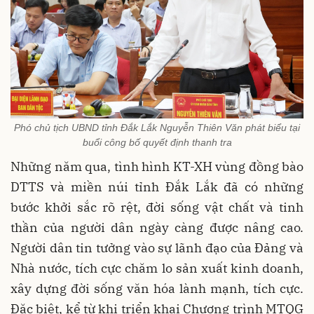
Phó chủ tịch UBND tỉnh Đắk Lắk Nguyễn Thiên Văn phát biểu tại
buổi công bố quyết định thanh tra
Những năm qua, tình hình KT-XH vùng đồng bào
DTTS và miền núi tỉnh Đắk Lắk đã có những
bước khởi sắc rõ rệt, đời sống vật chất và tinh
thần của người dân ngày càng được nâng cao.
Người dân tin tưởng vào sự lãnh đạo của Đảng và
Nhà nước, tích cực chăm lo sản xuất kinh doanh,
xây dựng đời sống văn hóa lành mạnh, tích cực.
Đặc biệt, kể từ khi triển khai Chương trình MTQG