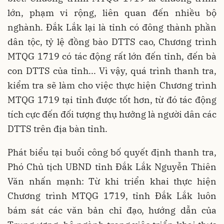
lớn, phạm vi rộng, liên quan đến nhiều bộ
nghành. Đắk Lắk lại là tỉnh có đông thành phần
dân tộc, tỷ lệ đồng bào DTTS cao, Chương trình
MTQG 1719 có tác động rất lớn đến tỉnh, đến bà
con DTTS của tỉnh... Vì vậy, quá trình thanh tra,
kiểm tra sẽ làm cho việc thực hiện Chương trình
MTQG 1719 tại tỉnh được tốt hơn, từ đó tác động
tích cực đến đối tượng thụ hưởng là người dân các
DTTS trên địa bàn tỉnh.
Phát biểu tại buổi công bố quyết định thanh tra,
Phó Chủ tịch UBND tỉnh Đắk Lắk Nguyễn Thiên
Văn nhấn mạnh: Từ khi triển khai thực hiện
Chương trình MTQG 1719, tỉnh Đắk Lắk luôn
bám sát các văn bản chỉ đạo, hướng dẫn của