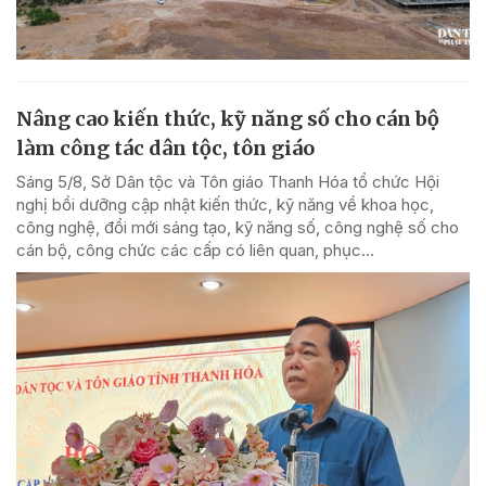
Nâng cao kiến thức, kỹ năng số cho cán bộ
làm công tác dân tộc, tôn giáo
Sáng 5/8, Sở Dân tộc và Tôn giáo Thanh Hóa tổ chức Hội
nghị bồi dưỡng cập nhật kiến thức, kỹ năng về khoa học,
công nghệ, đổi mới sáng tạo, kỹ năng số, công nghệ số cho
cán bộ, công chức các cấp có liên quan, phục...