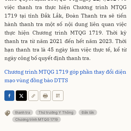
việc thanh tra thực hiện Chương trình MTQG
1719 tại tỉnh Đắk Lắk, Đoàn Thanh tra sẽ tiến
hành thanh tra một số nội dung liên quan việc
thực hiện Chương trình MTQG 1719. Thời kỳ
thanh tra từ năm 2021 đến hết năm 2023. Thời
hạn thanh tra là 45 ngày làm việc thực tế, kể từ
ngày công bố quyết định thanh tra.
Chương trình MTQG 1719 góp phần thay đổi diện
mạo vùng đồng bào DTTS
thanh tra
Thứ trưởng Y Thông
Đắk lắk
Chương trình MTQG 1719