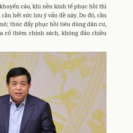
khuyến cáo, khi nền kinh tế phục hồi thì
, cần hết sức lưu ý vấn đề này. Do đó, cần
ĩ mô; thúc đẩy phục hồi tiêu dùng dân cư,
gia cố thêm chính sách, không đảo chiều