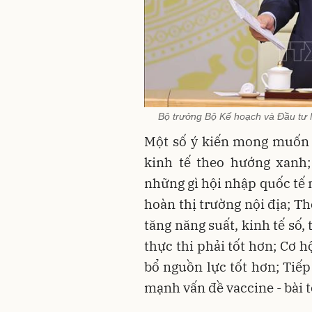
Bộ trưởng Bộ Kế hoạch và Đầu tư
Một số ý kiến mong muốn 
kinh tế theo hướng xanh
những gì hội nhập quốc tế m
hoàn thị trường nội địa; Th
tăng năng suất, kinh tế số
thực thi phải tốt hơn; Cơ h
bổ nguồn lực tốt hơn; Tiếp
mạnh vấn đề vaccine - bài 