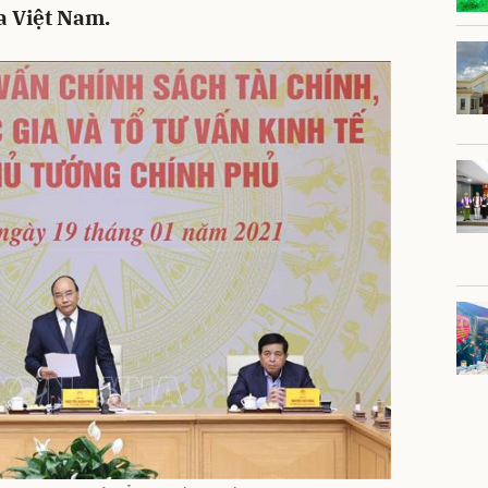
ủa Việt Nam.