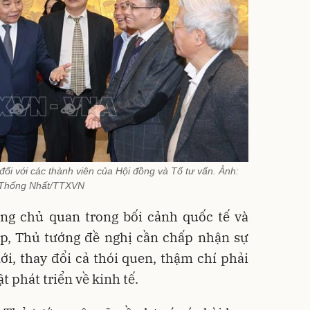
i với các thành viên của Hội đồng và Tổ tư vấn. Ảnh:
Thống Nhất/TTXVN
g chủ quan trong bối cảnh quốc tế và
ạp, Thủ tướng đề nghị cần chấp nhận sự
ới, thay đổi cả thói quen, thậm chí phải
t phát triển về kinh tế.