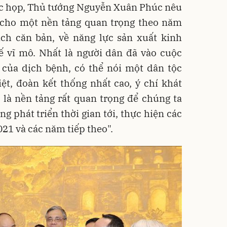
uộc họp, Thủ tướng Nguyễn Xuân Phúc nêu
ị cho một nền tảng quan trọng theo năm
ch căn bản, về năng lực sản xuất kinh
ế vĩ mô. Nhất là người dân đã vào cuộc
của dịch bệnh, có thể nói một dân tộc
ệt, đoàn kết thống nhất cao, ý chí khát
 là nền tảng rất quan trọng để chúng ta
ng phát triển thời gian tới, thực hiện các
21 và các năm tiếp theo".