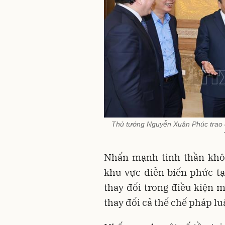
Thủ tướng Nguyễn Xuân Phúc trao đổ
Nhấn mạnh tinh thần khôn
khu vực diễn biến phức t
thay đổi trong điều kiện m
thay đổi cả thể chế pháp luậ