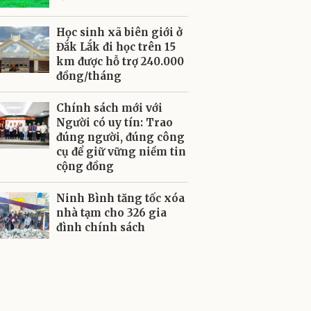
Học sinh xã biên giới ở
Đắk Lắk đi học trên 15
km được hỗ trợ 240.000
đồng/tháng
Chính sách mới với
Người có uy tín: Trao
đúng người, đúng công
cụ để giữ vững niềm tin
cộng đồng
Ninh Bình tăng tốc xóa
nhà tạm cho 326 gia
đình chính sách