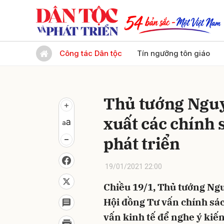
Gửi 
Công tác Dân tộc
Tín ngưỡng tôn giáo
Thủ tướng Nguy
xuất các chính 
phát triển
19/01/2021 22:00
Chiều 19/1, Thủ tướng Ngu
Hội đồng Tư vấn chính sách
vấn kinh tế để nghe ý kiến