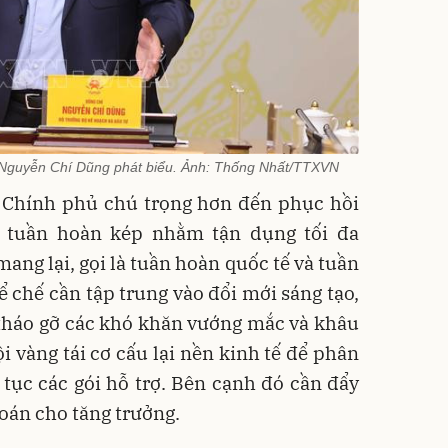
 Nguyễn Chí Dũng phát biểu. Ảnh: Thống Nhất/TTXVN
Chính phủ chú trọng hơn đến phục hồi
; tuần hoàn kép nhằm tận dụng tối đa
ang lại, gọi là tuần hoàn quốc tế và tuần
ể chế cần tập trung vào đổi mới sáng tạo,
, tháo gỡ các khó khăn vướng mắc và khâu
ội vàng tái cơ cấu lại nền kinh tế để phân
 tục các gói hỗ trợ. Bên cạnh đó cần đẩy
toán cho tăng trưởng.