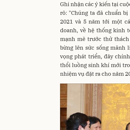
Ghi nhận các ý kiến tại c
rõ: "Chúng ta đã chuẩn b
2021 và 5 năm tới một cá
doanh, về hệ thống kinh t
mạnh mẽ trước thử thách 
bừng lên sức sống mãnh li
vọng phát triển, đây chính
thổi luồng sinh khí mới tro
nhiệm vụ đặt ra cho năm 20