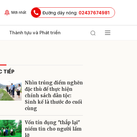
Đường dây nóng:
02437674981
Mới nhất
Thành tựu và Phát triển
 TIẾP
Nhìn trúng điểm nghẽn
đặc thù để thực hiện
chính sách dân tộc:
Sinh kế là thước đo cuối
ửi
cùng
Vốn tín dụng "thắp lại"
niềm tin cho người lầm
lỡ