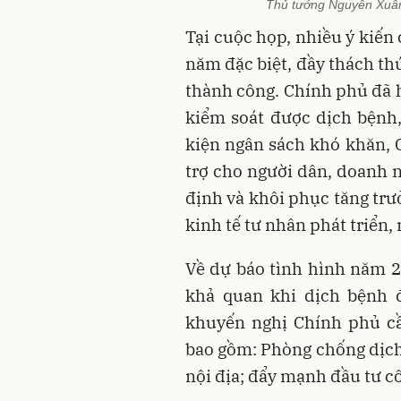
Thủ tướng Nguyễn Xuân
Tại cuộc họp, nhiều ý kiến
năm đặc biệt, đầy thách t
thành công. Chính phủ đã h
kiểm soát được dịch bệnh
kiện ngân sách khó khăn,
trợ cho người dân, doanh n
định và khôi phục tăng trư
kinh tế tư nhân phát triển,
Về dự báo tình hình năm 20
khả quan khi dịch bệnh đ
khuyến nghị Chính phủ cầ
bao gồm: Phòng chống dịch 
nội địa; đẩy mạnh đầu tư c