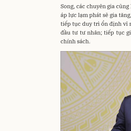
Song, các chuyên gia cũng 
áp lực lạm phát sẽ gia tăng
tiếp tục duy trì ổn định v
đầu tư tư nhân; tiếp tục 
chính sách.