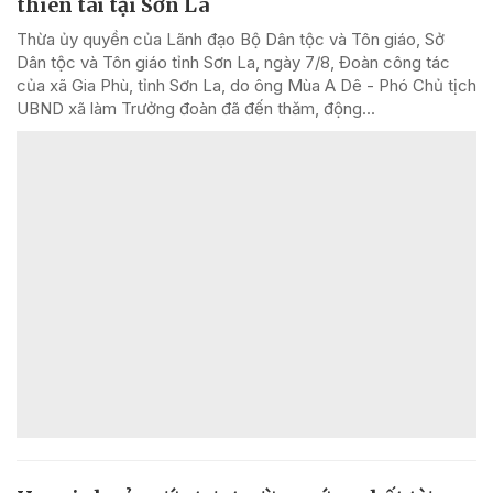
thiên tai tại Sơn La
Thừa ủy quyền của Lãnh đạo Bộ Dân tộc và Tôn giáo, Sở
Dân tộc và Tôn giáo tỉnh Sơn La, ngày 7/8, Đoàn công tác
của xã Gia Phù, tỉnh Sơn La, do ông Mùa A Dê - Phó Chủ tịch
UBND xã làm Trưởng đoàn đã đến thăm, động...