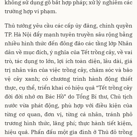
không sử dụng gỗ bất hợp pháp; xử lý nghiêm các
trường hợp vi phạm.
Thủ tướng yêu cầu các cấp ủy đảng, chính quyền
TP. Hà Nội đẩy mạnh tuyên truyền sâu rộng bằng
nhiều hình thức đến đông đảo các tầng lớp Nhân
dân về mục đích, ý nghĩa của Tết trồng cây, về vai
trò, tác dụng to lớn, lợi ích toàn diện, lâu dài, giá
trị nhân văn của việc trồng cây, chăm sóc và bảo
vệ cây xanh; có chương trình hành động thiết
thực, cụ thể, triển khai có hiệu quả “Tết trồng cây
đời đời nhớ ơn Bác Hồ” do Tổng Bí thư, Chủ tịch
nước vừa phát động, phù hợp với điều kiện của
từng cơ quan, đơn vị, từng cá nhân, tránh phô
trương hình thức, lãng phí; thực hành tiết kiệm,
hiệu quả. Phấn đấu một gia đình ở Thủ đô trồng