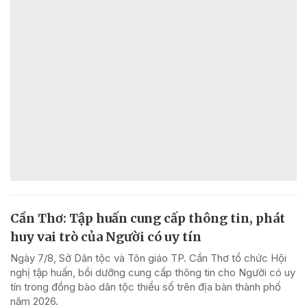
Cần Thơ: Tập huấn cung cấp thông tin, phát
huy vai trò của Người có uy tín
Ngày 7/8, Sở Dân tộc và Tôn giáo TP. Cần Thơ tổ chức Hội
nghị tập huấn, bồi dưỡng cung cấp thông tin cho Người có uy
tín trong đồng bào dân tộc thiểu số trên địa bàn thành phố
năm 2026.