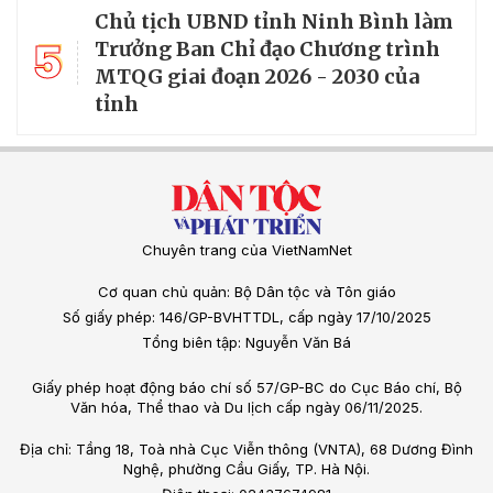
Chủ tịch UBND tỉnh Ninh Bình làm
5
Trưởng Ban Chỉ đạo Chương trình
MTQG giai đoạn 2026 - 2030 của
tỉnh
Chuyên trang của VietNamNet
Cơ quan chủ quản: Bộ Dân tộc và Tôn giáo
Số giấy phép: 146/GP-BVHTTDL, cấp ngày 17/10/2025
Tổng biên tập: Nguyễn Văn Bá
Giấy phép hoạt động báo chí số 57/GP-BC do Cục Báo chí, Bộ
Văn hóa, Thể thao và Du lịch cấp ngày 06/11/2025.
Địa chỉ: Tầng 18, Toà nhà Cục Viễn thông (VNTA), 68 Dương Đình
Nghệ, phường Cầu Giấy, TP. Hà Nội.