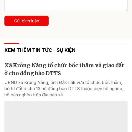
Gửi bình luận
XEM THÊM TIN TỨC - SỰ KIỆN
Xã Krông Năng tổ chức bốc thăm và giao đất
ở cho đồng bào DTTS
UBND xã Krông Năng, tỉnh Đắk Lắk vừa tổ chức bốc thăm,
bố trí đất ở cho 13 hộ đồng bào DTTS thuộc diện hộ nghèo,
hộ cận nghèo trên địa bàn xã.