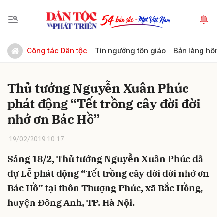
Gửi bình luận
Công tác Dân tộc
Tín ngưỡng tôn giáo
Bản làng hô
Thủ tướng Nguyễn Xuân Phúc
phát động “Tết trồng cây đời đời
nhớ ơn Bác Hồ”
19/02/2019 10:17
Hủy
Gửi
Sáng 18/2, Thủ tướng Nguyễn Xuân Phúc đã
dự Lễ phát động “Tết trồng cây đời đời nhớ ơn
Bác Hồ” tại thôn Thượng Phúc, xã Bắc Hồng,
huyện Đông Anh, TP. Hà Nội.