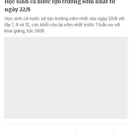
Học sinh cả nước tựu trường sớm nhất từ
ngày 22/8
Học sinh cả nước sẽ tựu trường sớm nhất vào ngày 22/8 với
lớp 1, 9 và 12, các khối còn lại sớm nhất trước 1 tuần so với
khai giảng, tức 29/8.