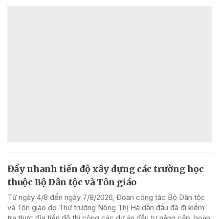
Đẩy nhanh tiến độ xây dựng các trường học
thuộc Bộ Dân tộc và Tôn giáo
Từ ngày 4/8 đến ngày 7/8/2026, Đoàn công tác Bộ Dân tộc
và Tôn giáo do Thứ trưởng Nông Thị Hà dẫn đầu đã đi kiểm
tra thực địa tiến độ thi công các dự án đầu tư nâng cấp, hoàn