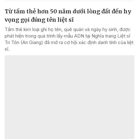
Từ tấm thẻ hơn 50 năm dưới lòng đất đến hy
vọng gọi đúng tên liệt sĩ
Tấm thẻ kim loại ghi họ tên, quê quán và ngày hy sinh, được
phát hiện trong quá trình lấy mẫu ADN tại Nghĩa trang Liệt sĩ
Tri Tôn (An Giang) đã mở ra cơ hội xác định danh tính của liệt
sĩ.