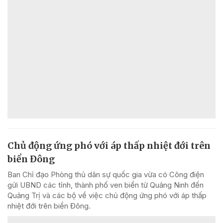
Chủ động ứng phó với áp thấp nhiệt đới trên
biển Đông
Ban Chỉ đạo Phòng thủ dân sự quốc gia vừa có Công điện
gửi UBND các tỉnh, thành phố ven biển từ Quảng Ninh đến
Quảng Trị và các bộ về việc chủ động ứng phó với áp thấp
nhiệt đới trên biển Đông.