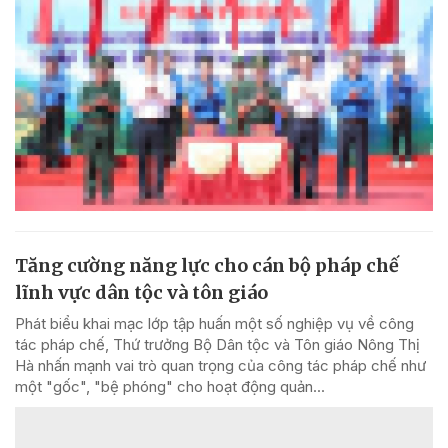
Tăng cường năng lực cho cán bộ pháp chế
lĩnh vực dân tộc và tôn giáo
Phát biểu khai mạc lớp tập huấn một số nghiệp vụ về công
tác pháp chế, Thứ trưởng Bộ Dân tộc và Tôn giáo Nông Thị
Hà nhấn mạnh vai trò quan trọng của công tác pháp chế như
một "gốc", "bệ phóng" cho hoạt động quản...