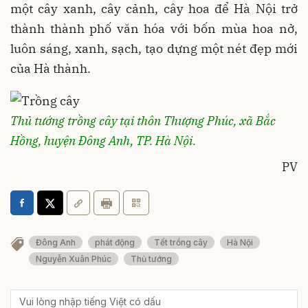
một cây xanh, cây cảnh, cây hoa để Hà Nội trở
thành thành phố văn hóa với bốn mùa hoa nở,
luôn sáng, xanh, sạch, tạo dựng một nét đẹp mới
của Hà thành.
Thủ tướng trồng cây tại thôn Thượng Phúc, xã Bắc
Hồng, huyện Đông Anh, TP. Hà Nội.
PV
Đông Anh
phát động
Tết trồng cây
Hà Nội
Nguyễn Xuân Phúc
Thủ tướng