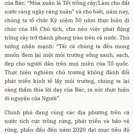
của Bác: “Mùa xuân là Tết trồng cây/Làm cho đất
nước càng ngày càng xuân” và cho biết, năm nay,
chúng ta tổ chức Kỷ niệm 50 năm thực hiện di
chúc của Hồ Chủ tịch, cho nên việc phát động
trồng cây trở thành phong trào trên cả nước. Thủ
tướng nhấn mạnh: “Tất cả chúng ta đều mong
muốn đem lại một môi trường sống xanh, sạch,
đẹp cho người dân trên mọi miền của Tổ quốc.
Thực hiện nghiêm chủ trương không đánh đổi
phát triển kinh tế lấy môi trường, chúng ta lại
càng thấm thía lời dạy của Bác, ra sức thực hiện
di nguyện của Người”.
Chính phủ đang cùng các địa phương trên cả
nước tích cực trồng rừng, phát triển và bảo vệ
rừng, phấn đấu đến năm 2020 đạt mục tiêu độ