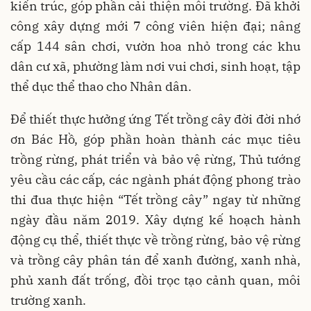
kiến trúc, góp phần cải thiện môi trường. Đã khởi
công xây dựng mới 7 công viên hiện đại; nâng
cấp 144 sân chơi, vườn hoa nhỏ trong các khu
dân cư xã, phường làm nơi vui chơi, sinh hoạt, tập
thể dục thể thao cho Nhân dân.
Để thiết thực hưởng ứng Tết trồng cây đời đời nhớ
ơn Bác Hồ, góp phần hoàn thành các mục tiêu
trồng rừng, phát triển và bảo vệ rừng, Thủ tướng
yêu cầu các cấp, các ngành phát động phong trào
thi đua thực hiện “Tết trồng cây” ngay từ những
ngày đầu năm 2019. Xây dựng kế hoạch hành
động cụ thể, thiết thực về trồng rừng, bảo vệ rừng
và trồng cây phân tán để xanh đường, xanh nhà,
phủ xanh đất trống, đồi trọc tạo cảnh quan, môi
trường xanh.