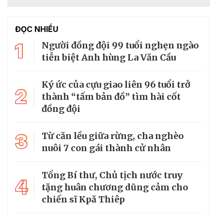
ĐỌC NHIỀU
1
Người đồng đội 99 tuổi nghẹn ngào
tiễn biệt Anh hùng La Văn Cầu
Ký ức của cựu giao liên 96 tuổi trở
2
thành “tấm bản đồ” tìm hài cốt
đồng đội
3
Từ căn lều giữa rừng, cha nghèo
nuôi 7 con gái thành cử nhân
Tổng Bí thư, Chủ tịch nước truy
4
tặng huân chương dũng cảm cho
chiến sĩ Kpă Thiêp