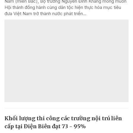
Nam (miền Bắc), Bộ trưởng Nguyễn Đình Khang mong muốn
Hội thánh đồng hành cùng dân tộc hiện thực hóa mục tiêu
đưa Việt Nam trở thành nước phát triển...
Khối lượng thi công các trường nội trú liên
cấp tại Điện Biên đạt 73 - 95%