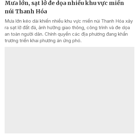
Mưa lớn, sạt lở đe dọa nhiều khu vực miền
núi Thanh Hóa
Mưa lớn kéo dài khiến nhiều khu vực miền núi Thanh Hóa xảy
ra sạt lở đất đá, ảnh hưởng giao thông, công trình và đe dọa
an toàn người dân. Chính quyền các địa phương đang khẩn
trương triển khai phương án ứng phó.