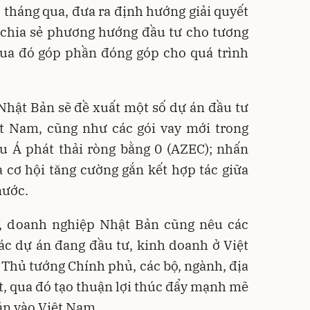
5 tháng qua, đưa ra định hướng giải quyết
là chia sẻ phương hướng đầu tư cho tương
 qua đó góp phần đóng góp cho quá trình
 Nhật Bản sẽ đề xuất một số dự án đầu tư
t Nam, cũng như các gói vay mới trong
 Á phát thải ròng bằng 0 (AZEC); nhấn
 cơ hội tăng cường gắn kết hợp tác giữa
nước.
n, doanh nghiệp Nhật Bản cũng nêu các
ác dự án đang đầu tư, kinh doanh ở Việt
Thủ tướng Chính phủ, các bộ, ngành, địa
, qua đó tạo thuận lợi thúc đẩy mạnh mẽ
ản vào Việt Nam.