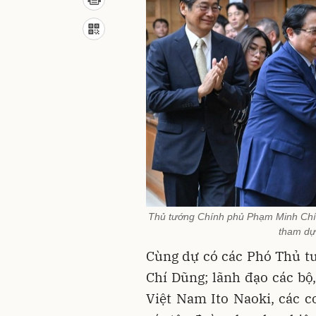
Thủ tướng Chính phủ Phạm Minh Chín
tham dự
Cùng dự có các Phó Thủ t
Chí Dũng; lãnh đạo các bộ
Việt Nam Ito Naoki, các c