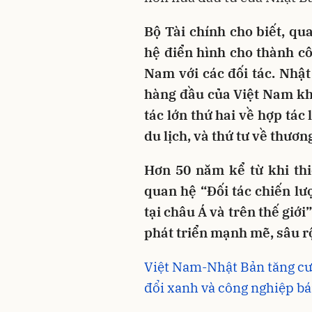
Bộ Tài chính cho biết, q
hệ điển hình cho thành c
Nam với các đối tác. Nhật 
hàng đầu của Việt Nam khi 
tác lớn thứ hai về hợp tác 
du lịch, và thứ tư về thươn
Hơn 50 năm kể từ khi thi
quan hệ “Đối tác chiến lư
tại châu Á và trên thế giớ
phát triển mạnh mẽ, sâu rộ
Việt Nam-Nhật Bản tăng cư
đổi xanh và công nghiệp b