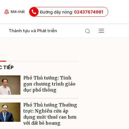
Đường dây nóng:
02437674981
Mới nhất
Thành tựu và Phát triển
 TIẾP
Phó Thủ tướng: Tinh
gọn chương trình giáo
dục phổ thông
ửi
Phó Thủ tướng Thường
trực: Nghiên cứu áp
dụng mức thuế cao hơn
với đất bỏ hoang