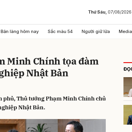
Thứ Sáu,
07/08/2026
bình luận
Bản làng hôm nay
Sắc màu 54
Người giữ lửa
Media
m Minh Chính tọa đàm
ĐỌC
nghiệp Nhật Bản
ính phủ, Thủ tướng Phạm Minh Chính chủ
Hủy
G
 nghiệp Nhật Bản.