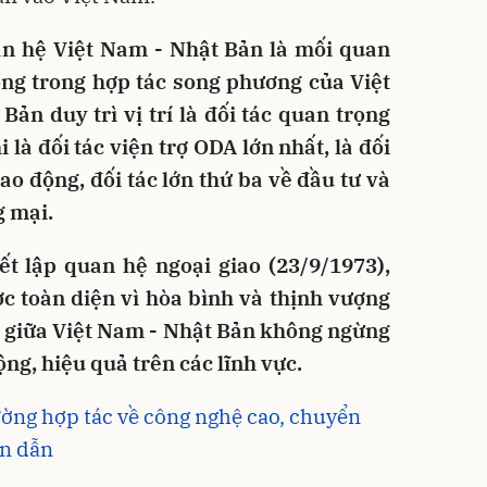
uan hệ Việt Nam - Nhật Bản là mối quan
ông trong hợp tác song phương của Việt
Bản duy trì vị trí là đối tác quan trọng
là đối tác viện trợ ODA lớn nhất, là đối
lao động, đối tác lớn thứ ba về đầu tư và
g mại.
ết lập quan hệ ngoại giao (23/9/1973),
ợc toàn diện vì hòa bình và thịnh vượng
i” giữa Việt Nam - Nhật Bản không ngừng
ng, hiệu quả trên các lĩnh vực.
ờng hợp tác về công nghệ cao, chuyển
án dẫn