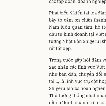
các tập đoàn, doanh nghiệ
Phát biểu ý kiến tại tọa đà
bày tỏ cảm ơn chân thành
Nam luôn quan tâm, hỗ tr
đầu tư kinh doanh tại Việt
tướng Nhật Bản Shigeru Is
rất tốt đẹp.
Trong cuộc gặp hội đàm v
xác nhận các lĩnh vực Việt
như bán dẫn, chuyển đổi s
tai..., là lĩnh vực trụ cột 
Shigeru Ishiba hoan nghên
Thủ tướng thống nhất nhấn
đầu tư kinh doanh trên cơ