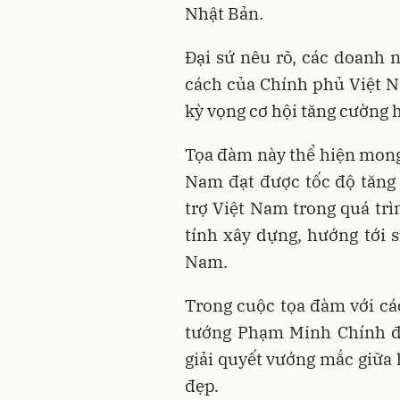
Nhật Bản.
Đại sứ nêu rõ, các doanh n
cách của Chính phủ Việt Na
kỳ vọng cơ hội tăng cường 
Tọa đàm này thể hiện mon
Nam đạt được tốc độ tăng t
trợ Việt Nam trong quá tr
tính xây dựng, hướng tới 
Nam.
Trong cuộc tọa đàm với cá
tướng Phạm Minh Chính đã 
giải quyết vướng mắc giữa 
đẹp.