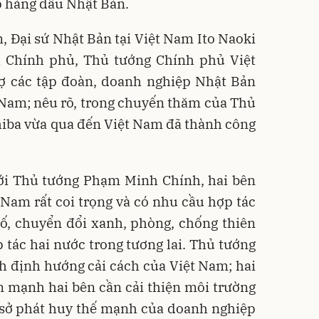
p hàng đầu Nhật Bản.
m, Đại sứ Nhật Bản tại Việt Nam Ito Naoki
 Chính phủ, Thủ tướng Chính phủ Việt
ợ các tập đoàn, doanh nghiệp Nhật Bản
 Nam; nêu rõ, trong chuyến thăm của Thủ
hiba vừa qua đến Việt Nam đã thành công
ới Thủ tướng Phạm Minh Chính, hai bên
 Nam rất coi trọng và có nhu cầu hợp tác
ố, chuyển đổi xanh, phòng, chống thiên
hợp tác hai nước trong tương lai. Thủ tướng
h định hướng cải cách của Việt Nam; hai
 mạnh hai bên cần cải thiện môi trường
 sở phát huy thế mạnh của doanh nghiệp