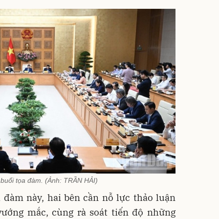
buổi tọa đàm. (Ảnh: TRẦN HẢI)
a đàm này, hai bên cần nỗ lực thảo luận
ướng mắc, cùng rà soát tiến độ những