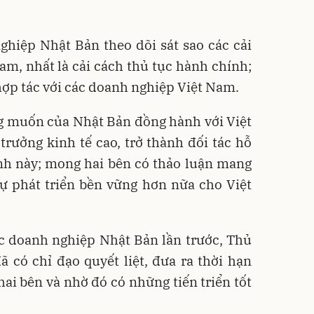
ghiệp Nhật Bản theo dõi sát sao các cải
m, nhất là cải cách thủ tục hành chính;
hợp tác với các doanh nghiệp Việt Nam.
g muốn của Nhật Bản đồng hành với Việt
rưởng kinh tế cao, trở thành đối tác hỗ
ình này; mong hai bên có thảo luận mang
sự phát triển bền vững hơn nữa cho Việt
c doanh nghiệp Nhật Bản lần trước, Thủ
có chỉ đạo quyết liệt, đưa ra thời hạn
hai bên và nhờ đó có những tiến triển tốt