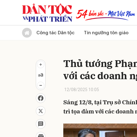
Gửi 
Công tác Dân tộc
Tín ngưỡng tôn giáo
Thủ tướng Phạ
với các doanh 
12/08/2025 10:05
Sáng 12/8, tại Trụ sở Ch
trì tọa đàm với các doanh