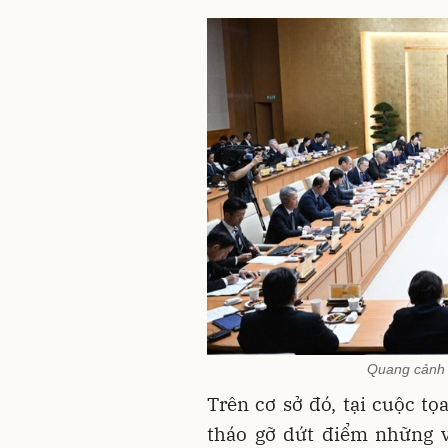
Quang cảnh 
Trên cơ sở đó, tại cuộc tọ
tháo gỡ dứt điểm những v