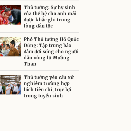
Thủ tướng: Sự hy sinh
của thế hệ cha anh mãi
được khắc ghi trong
lòng dân tộc
Phó Thủ tướng Hồ Quốc
Dũng: Tập trung bảo
đảm đời sống cho người
dân vùng lũ Mường
Than
Thủ tướng yêu cầu xử
nghiêm trường hợp
lách tiêu chí, trục lợi
trong tuyển sinh