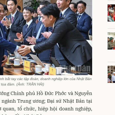
h bắt tay các tập đoàn, doanh nghiệp lớn của Nhật Bản
 tọa đàm. (Ảnh: TRẦN HẢI)
ướng Chính phủ Hồ Đức Phớc và Nguyễn
, ngành Trung ương; Đại sứ Nhật Bản tại
ơ quan, tổ chức, hiệp hội doanh nghiệp,