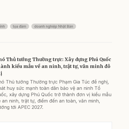
ính
tọa đàm
doanh nghiệp Nhật Bản
hó Thủ tướng Thường trực: Xây dựng Phú Quốc
hành kiểu mẫu về an ninh, trật tự, văn minh đô
ị
hó Thủ tướng Thường trực Phạm Gia Túc đề nghị,
hát huy sức mạnh toàn dân bảo vệ an ninh Tổ
uốc, xây dựng Phú Quốc trở thành đơn vị kiểu mẫu
 an ninh, trật tự, điểm đến an toàn, văn minh,
ướng tới APEC 2027.