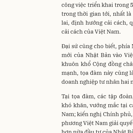
công việc triển khai trong 
trong thời gian tới, nhất 
lai, định hướng cải cách,
cải cách của Việt Nam.
Đại sứ cũng cho biết, phía
mới của Nhật Bản vào Việ
khuôn khổ Cộng đồng châu
mạnh, tọa đàm này cũng là
doanh nghiệp tư nhân hai 
Tại tọa đàm, các tập đoà
khó khăn, vướng mắc tại c
Nam; kiến nghị Chính phủ, 
phương Việt Nam giải quyết
hơn nữa đầu tư của Nhật B