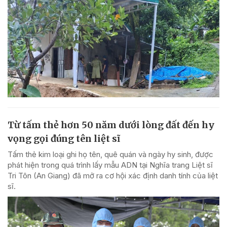
Từ tấm thẻ hơn 50 năm dưới lòng đất đến hy
vọng gọi đúng tên liệt sĩ
Tấm thẻ kim loại ghi họ tên, quê quán và ngày hy sinh, được
phát hiện trong quá trình lấy mẫu ADN tại Nghĩa trang Liệt sĩ
Tri Tôn (An Giang) đã mở ra cơ hội xác định danh tính của liệt
sĩ.