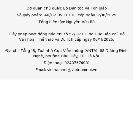
Cơ quan chủ quản: Bộ Dân tộc và Tôn giáo
Số giấy phép: 146/GP-BVHTTDL, cấp ngày 17/10/2025
Tổng biên tập: Nguyễn Văn Bá
Giấy phép hoạt động báo chí số 57/GP-BC do Cục Báo chí, Bộ
Văn hóa, Thể thao và Du lịch cấp ngày 06/11/2025.
Địa chỉ: Tầng 18, Toà nhà Cục Viễn thông (VNTA), 68 Dương Đình
Nghệ, phường Cầu Giấy, TP. Hà Nội.
Điện thoại: 02437674981
Email: vietnamnet@vietnamnet.vn