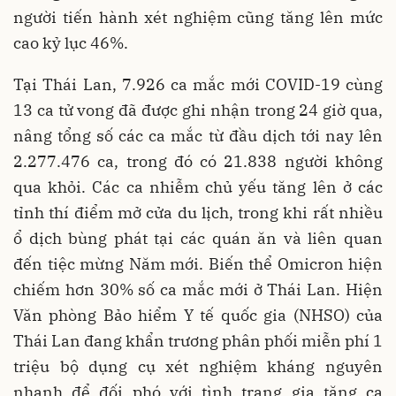
người tiến hành xét nghiệm cũng tăng lên mức
cao kỷ lục 46%.
Tại Thái Lan, 7.926 ca mắc mới COVID-19 cùng
13 ca tử vong đã được ghi nhận trong 24 giờ qua,
nâng tổng số các ca mắc từ đầu dịch tới nay lên
2.277.476 ca, trong đó có 21.838 người không
qua khỏi. Các ca nhiễm chủ yếu tăng lên ở các
tỉnh thí điểm mở cửa du lịch, trong khi rất nhiều
ổ dịch bùng phát tại các quán ăn và liên quan
đến tiệc mừng Năm mới. Biến thể Omicron hiện
chiếm hơn 30% số ca mắc mới ở Thái Lan. Hiện
Văn phòng Bảo hiểm Y tế quốc gia (NHSO) của
Thái Lan đang khẩn trương phân phối miễn phí 1
triệu bộ dụng cụ xét nghiệm kháng nguyên
nhanh để đối phó với tình trạng gia tăng ca