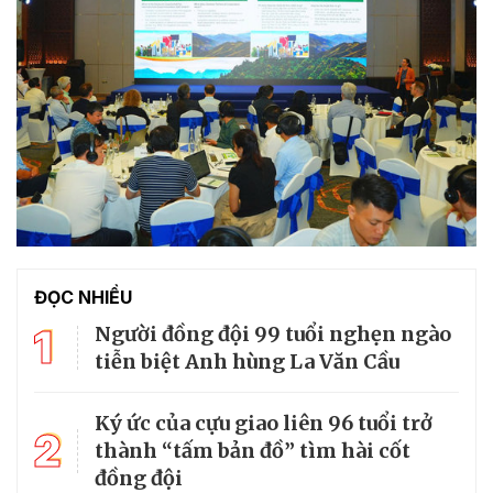
ĐỌC NHIỀU
1
Người đồng đội 99 tuổi nghẹn ngào
tiễn biệt Anh hùng La Văn Cầu
Ký ức của cựu giao liên 96 tuổi trở
2
thành “tấm bản đồ” tìm hài cốt
đồng đội