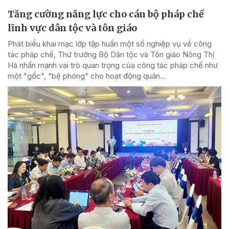
Tăng cường năng lực cho cán bộ pháp chế
lĩnh vực dân tộc và tôn giáo
Phát biểu khai mạc lớp tập huấn một số nghiệp vụ về công
tác pháp chế, Thứ trưởng Bộ Dân tộc và Tôn giáo Nông Thị
Hà nhấn mạnh vai trò quan trọng của công tác pháp chế như
một "gốc", "bệ phóng" cho hoạt động quản...