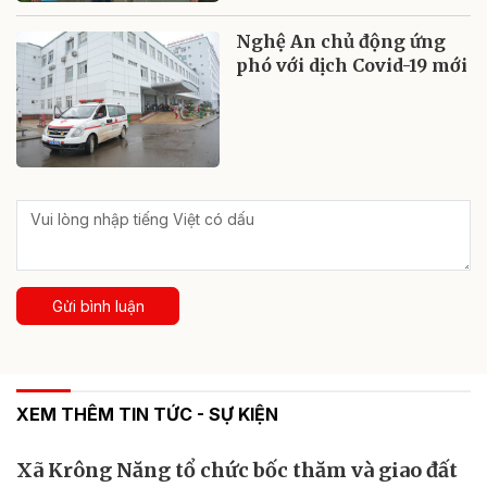
Nghệ An chủ động ứng
phó với dịch Covid-19 mới
Gửi bình luận
XEM THÊM TIN TỨC - SỰ KIỆN
Xã Krông Năng tổ chức bốc thăm và giao đất