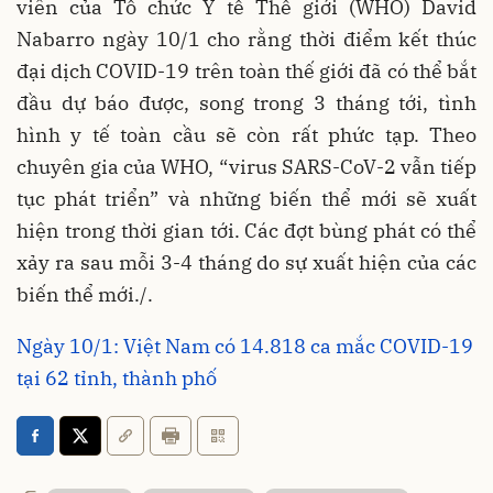
viên của Tổ chức Y tế Thế giới (WHO) David
Nabarro ngày 10/1 cho rằng thời điểm kết thúc
đại dịch COVID-19 trên toàn thế giới đã có thể bắt
đầu dự báo được, song trong 3 tháng tới, tình
hình y tế toàn cầu sẽ còn rất phức tạp. Theo
chuyên gia của WHO, “virus SARS-CoV-2 vẫn tiếp
tục phát triển” và những biến thể mới sẽ xuất
hiện trong thời gian tới. Các đợt bùng phát có thể
xảy ra sau mỗi 3-4 tháng do sự xuất hiện của các
biến thể mới./.
Ngày 10/1: Việt Nam có 14.818 ca mắc COVID-19
tại 62 tỉnh, thành phố