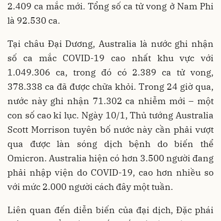
2.409 ca mắc mới. Tổng số ca tử vong ở Nam Phi
là 92.530 ca.
Tại châu Đại Dương, Australia là nước ghi nhận
số ca mắc COVID-19 cao nhất khu vực với
1.049.306 ca, trong đó có 2.389 ca tử vong,
378.338 ca đã được chữa khỏi. Trong 24 giờ qua,
nước này ghi nhận 71.302 ca nhiễm mới – một
con số cao kỉ lục. Ngày 10/1, Thủ tướng Australia
Scott Morrison tuyên bố nước này cần phải vượt
qua được làn sóng dịch bệnh do biến thể
Omicron. Australia hiện có hơn 3.500 người đang
phải nhập viện do COVID-19, cao hơn nhiều so
với mức 2.000 người cách đây một tuần.
Liên quan đến diễn biến của đại dịch, Đặc phái