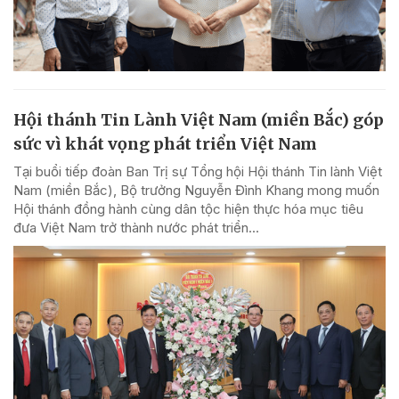
Hội thánh Tin Lành Việt Nam (miền Bắc) góp
sức vì khát vọng phát triển Việt Nam
Tại buổi tiếp đoàn Ban Trị sự Tổng hội Hội thánh Tin lành Việt
Nam (miền Bắc), Bộ trưởng Nguyễn Đình Khang mong muốn
Hội thánh đồng hành cùng dân tộc hiện thực hóa mục tiêu
đưa Việt Nam trở thành nước phát triển...