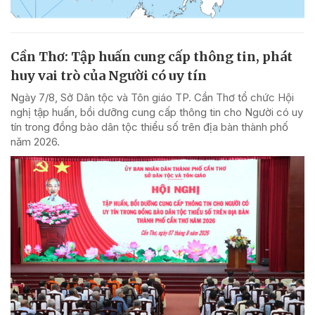
Cần Thơ: Tập huấn cung cấp thông tin, phát
huy vai trò của Người có uy tín
Ngày 7/8, Sở Dân tộc và Tôn giáo TP. Cần Thơ tổ chức Hội
nghị tập huấn, bồi dưỡng cung cấp thông tin cho Người có uy
tín trong đồng bào dân tộc thiểu số trên địa bàn thành phố
năm 2026.