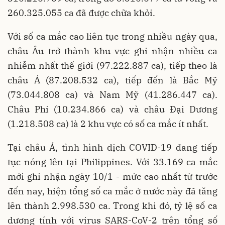
260.325.055 ca đã được chữa khỏi.
Với số ca mắc cao liên tục trong nhiều ngày qua,
châu Âu trở thành khu vực ghi nhận nhiều ca
nhiễm nhất thế giới (97.222.887 ca), tiếp theo là
châu Á (87.208.532 ca), tiếp đến là Bắc Mỹ
(73.044.808 ca) và Nam Mỹ (41.286.447 ca).
Châu Phi (10.234.866 ca) và châu Đại Dương
(1.218.508 ca) là 2 khu vực có số ca mắc ít nhất.
Tại châu Á, tình hình dịch COVID-19 đang tiếp
tục nóng lên tại Philippines. Với 33.169 ca mắc
mới ghi nhận ngày 10/1 - mức cao nhất từ trước
đến nay, hiện tổng số ca mắc ở nước này đã tăng
lên thành 2.998.530 ca. Trong khi đó, tỷ lệ số ca
dương tính với virus SARS-CoV-2 trên tổng số