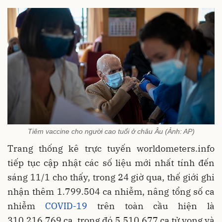
Tiêm vaccine cho người cao tuổi ở châu Âu (Ảnh: AP)
Trang thống kê trực tuyến worldometers.info
tiếp tục cập nhật các số liệu mới nhất tính đến
sáng 11/1 cho thấy, trong 24 giờ qua, thế giới ghi
nhận thêm 1.799.504 ca nhiễm, nâng tổng số ca
nhiễm
COVID-19
trên toàn cầu hiện là
310.216.769 ca, trong đó 5.510.677 ca tử vong và