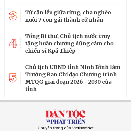
3
Từ căn lều giữa rừng, cha nghèo
nuôi 7 con gái thành cử nhân
Tổng Bí thư, Chủ tịch nước truy
4
tặng huân chương dũng cảm cho
chiến sĩ Kpă Thiêp
Chủ tịch UBND tỉnh Ninh Bình làm
5
Trưởng Ban Chỉ đạo Chương trình
MTQG giai đoạn 2026 - 2030 của
tỉnh
Chuyên trang của VietNamNet