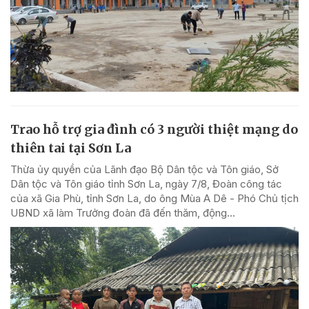
Trao hỗ trợ gia đình có 3 người thiệt mạng do
thiên tai tại Sơn La
Thừa ủy quyền của Lãnh đạo Bộ Dân tộc và Tôn giáo, Sở
Dân tộc và Tôn giáo tỉnh Sơn La, ngày 7/8, Đoàn công tác
của xã Gia Phù, tỉnh Sơn La, do ông Mùa A Dê - Phó Chủ tịch
UBND xã làm Trưởng đoàn đã đến thăm, động...