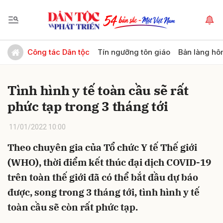
Gửi bình luận
Công tác Dân tộc
Tín ngưỡng tôn giáo
Bản làng hô
Tình hình y tế toàn cầu sẽ rất
phức tạp trong 3 tháng tới
11/01/2022 10:00
Theo chuyên gia của Tổ chức Y tế Thế giới
Hủy
Gửi
(WHO), thời điểm kết thúc đại dịch COVID-19
trên toàn thế giới đã có thể bắt đầu dự báo
được, song trong 3 tháng tới, tình hình y tế
toàn cầu sẽ còn rất phức tạp.