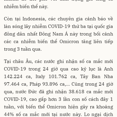
nhiễm biến thể này.
Còn tại Indonesia, các chuyên gia cảnh báo về
làn sóng lây nhiễm COVID-19 thứ ba tại quốc gia
đông dân nhất Đông Nam Á này trong bối cảnh
các ca nhiễm biến thể Omicron tăng liên tiếp
trong 3 tuần qua.
Tại châu Âu, các nước ghi nhận số ca mắc mới
COVID-19 trong 24 giờ qua cao kỷ lục là Anh
142.224 ca, Italy 101.762 ca, Tây Ban Nha
97.464 ca, Pháp 93.896 ca,… Cũng trong 24 giờ
qua, nước Đức đã ghi nhận 38.618 ca mắc mới
COVID-19, cao gấp hơn 3 lần con số cách đây 1
tuần, với biến thể Omicron hiện gây ra khoảng
44% số ca mắc mới tại nước này. Lo ngại dịch