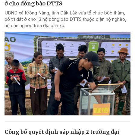
ở cho đồng bào DTTS
UBND xã Krông Năng, tỉnh Đắk Lắk vừa tổ chức bốc thăm,
bố trí đất ở cho 13 hộ đồng bào DTTS thuộc diện hộ nghèo,
hộ cận nghèo trên địa bàn xã.
Công bố quyết định sáp nhập 2 trường đại