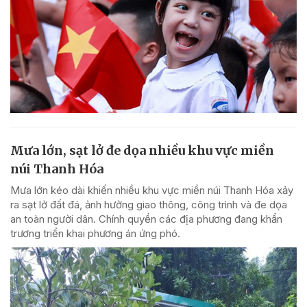
Mưa lớn, sạt lở đe dọa nhiều khu vực miền
núi Thanh Hóa
Mưa lớn kéo dài khiến nhiều khu vực miền núi Thanh Hóa xảy
ra sạt lở đất đá, ảnh hưởng giao thông, công trình và đe dọa
an toàn người dân. Chính quyền các địa phương đang khẩn
trương triển khai phương án ứng phó.