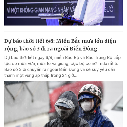
Dự báo thời tiết 6/8: Miền Bắc mưa lớn diện
rộng, bão số 3 đi ra ngoài Biển Đông
Dự báo thời tiết ngày 6/8, miền Bắc Bộ và Bắc Trung Bộ tiếp
tục có mưa vừa, mưa to và giông, cục bộ có nơi mưa rất to.
Bão số 3 di chuyển ra ngoài Biển Đông và sẽ suy yếu dần
thành một vùng áp thấp trong 24 giờ...