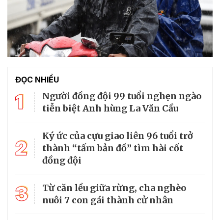
ĐỌC NHIỀU
1
Người đồng đội 99 tuổi nghẹn ngào
tiễn biệt Anh hùng La Văn Cầu
Ký ức của cựu giao liên 96 tuổi trở
2
thành “tấm bản đồ” tìm hài cốt
đồng đội
3
Từ căn lều giữa rừng, cha nghèo
nuôi 7 con gái thành cử nhân