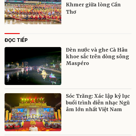
Khmer giữa lòng Cần
Thơ
ĐỌC TIẾP
Đèn nước và ghe Cà Hâu
khoe sắc trên dòng sông
Maspéro
Sóc Trăng: Xác lập kỷ lục
buổi trình diễn nhạc Ngũ
âm lớn nhất Việt Nam