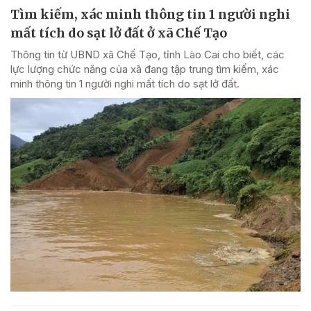
Tìm kiếm, xác minh thông tin 1 người nghi
mất tích do sạt lở đất ở xã Chế Tạo
Thông tin từ UBND xã Chế Tạo, tỉnh Lào Cai cho biết, các
lực lượng chức năng của xã đang tập trung tìm kiếm, xác
minh thông tin 1 người nghi mất tích do sạt lở đất.