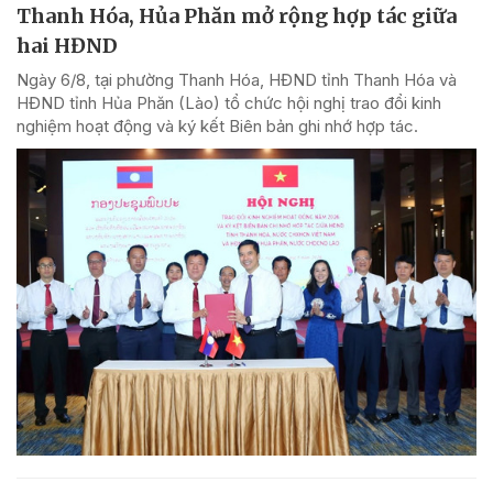
Thanh Hóa, Hủa Phăn mở rộng hợp tác giữa
hai HĐND
Ngày 6/8, tại phường Thanh Hóa, HĐND tỉnh Thanh Hóa và
HĐND tỉnh Hủa Phăn (Lào) tổ chức hội nghị trao đổi kinh
nghiệm hoạt động và ký kết Biên bản ghi nhớ hợp tác.