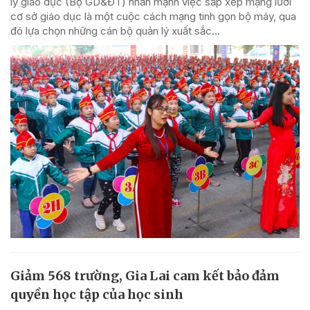
lý giáo dục (Bộ GD&ĐT) nhấn mạnh việc sắp xếp mạng lưới
cơ sở giáo dục là một cuộc cách mạng tinh gọn bộ máy, qua
đó lựa chọn những cán bộ quản lý xuất sắc...
Giảm 568 trường, Gia Lai cam kết bảo đảm
quyền học tập của học sinh