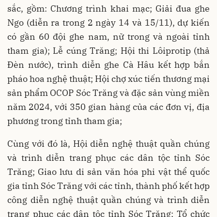
sắc, gồm: Chương trình khai mạc; Giải đua ghe
Ngo (diễn ra trong 2 ngày 14 và 15/11), dự kiến
có gần 60 đội ghe nam, nữ trong và ngoài tỉnh
tham gia); Lễ cúng Trăng; Hội thi Lôiprotip (thả
Đèn nước), trình diễn ghe Cà Hâu kết hợp bắn
pháo hoa nghệ thuật; Hội chợ xúc tiến thương mại
sản phẩm OCOP Sóc Trăng và đặc sản vùng miền
năm 2024, với 350 gian hàng của các đơn vị, địa
phương trong tỉnh tham gia;
Cùng với đó là, Hội diễn nghệ thuật quần chúng
và trình diễn trang phục các dân tộc tỉnh Sóc
Trăng; Giao lưu di sản văn hóa phi vật thể quốc
gia tỉnh Sóc Trăng với các tỉnh, thành phố kết hợp
công diễn nghệ thuật quần chúng và trình diễn
trang phục các dân tộc tỉnh Sóc Trăng; Tổ chức