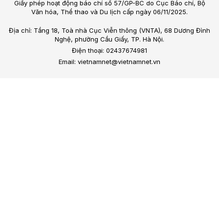
Giấy phép hoạt động báo chí số 57/GP-BC do Cục Báo chí, Bộ
Văn hóa, Thể thao và Du lịch cấp ngày 06/11/2025.
Địa chỉ: Tầng 18, Toà nhà Cục Viễn thông (VNTA), 68 Dương Đình
Nghệ, phường Cầu Giấy, TP. Hà Nội.
Điện thoại: 02437674981
Email: vietnamnet@vietnamnet.vn