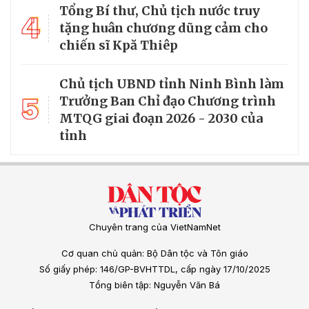
Tổng Bí thư, Chủ tịch nước truy
4
tặng huân chương dũng cảm cho
chiến sĩ Kpă Thiêp
Chủ tịch UBND tỉnh Ninh Bình làm
5
Trưởng Ban Chỉ đạo Chương trình
MTQG giai đoạn 2026 - 2030 của
tỉnh
Chuyên trang của VietNamNet
Cơ quan chủ quản: Bộ Dân tộc và Tôn giáo
Số giấy phép: 146/GP-BVHTTDL, cấp ngày 17/10/2025
Tổng biên tập: Nguyễn Văn Bá