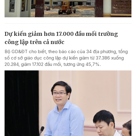
Dự kiến giảm hơn 17.000 đầu mối trường
công lập trên cả nước
Bộ GD&ĐT cho biết, theo báo cáo của 34 địa phương, tổng
số cơ sở giáo dục công lập dự kiến giảm từ 37.386 xuống
20.284, giảm 17.102 đầu mối, tương ứng 45,7%.