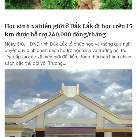
Học sinh xã biên giới ở Đắk Lắk đi học trên 15
km được hỗ trợ 240.000 đồng/tháng
Ngày 6/8, HĐND tỉnh Đắk Lắk tổ chức họp và thông qua nghị
quyết quy định chính sách hỗ trợ học sinh và trường nội trú
liên cấp tại các xã biên giới đất liền, đồng thời ban hành chính
sách đặc thù đối với Trường...