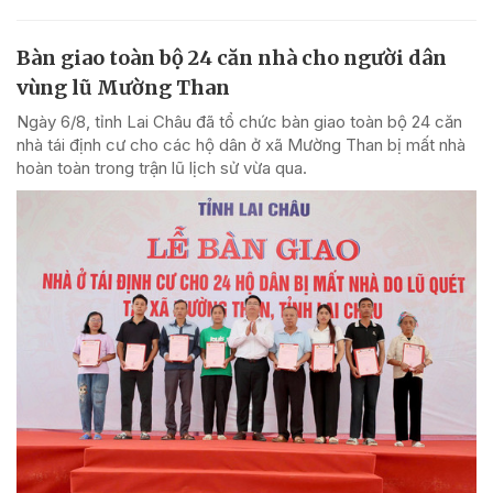
Bàn giao toàn bộ 24 căn nhà cho người dân
vùng lũ Mường Than
Ngày 6/8, tỉnh Lai Châu đã tổ chức bàn giao toàn bộ 24 căn
nhà tái định cư cho các hộ dân ở xã Mường Than bị mất nhà
hoàn toàn trong trận lũ lịch sử vừa qua.