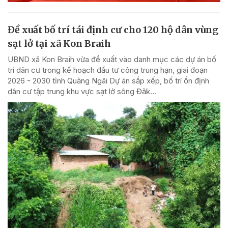
Đề xuất bố trí tái định cư cho 120 hộ dân vùng
sạt lở tại xã Kon Braih
UBND xã Kon Braih vừa đề xuất vào danh mục các dự án bố
trí dân cư trong kế hoạch đầu tư công trung hạn, giai đoạn
2026 - 2030 tỉnh Quảng Ngãi Dự án sắp xếp, bố trí ổn định
dân cư tập trung khu vực sạt lở sông Đăk...