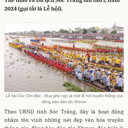
Thể thao và Du lịch Sóc Trăng lần thứ I, năm
2024 (gọi tắt là Lễ hội).
Lễ hội Óoc Om Bóc - Đua ghe ngo là một lễ hội truyền thống của
đồng bào dân tộc Khmer
Theo UBND tỉnh Sóc Trăng, đây là hoạt động
nhằm tôn vinh những nét đẹp văn hóa truyền