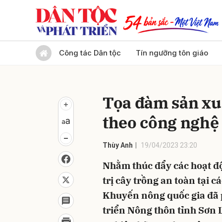
Gửi 
Công tác Dân tộc
Tín ngưỡng tôn giáo
Tọa đàm sản xu
theo công nghệ
Thùy Anh
19/04/2023 23:20
Nhằm thúc đẩy các hoạt đ
trị cây trồng an toàn tại 
Khuyến nông quốc gia đã 
triển Nông thôn tỉnh Sơn 