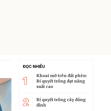
ĐỌC NHIỀU
Khoai mỡ trên đất phèn:
1
Bí quyết trồng đạt năng
suất cao
2
Bí quyết trồng cây đủng
đỉnh