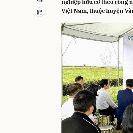
nghiệp hữu cơ theo công 
Việt Nam, thuộc huyện Vân