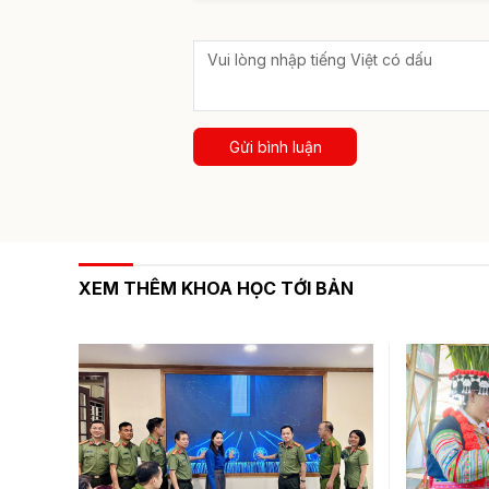
Gửi bình luận
XEM THÊM KHOA HỌC TỚI BẢN