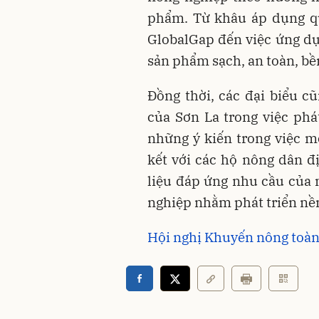
phẩm. Từ khâu áp dụng qu
GlobalGap đến việc ứng dụ
sản phẩm sạch, an toàn, bề
Đồng thời, các đại biểu cũ
của Sơn La trong việc phát
những ý kiến trong việc mở
kết với các hộ nông dân 
liệu đáp ứng nhu cầu của 
nghiệp nhằm phát triển nề
Hội nghị Khuyến nông toà