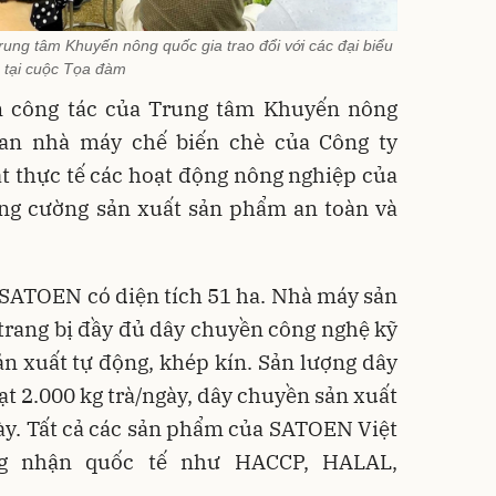
ng tâm Khuyến nông quốc gia trao đổi với các đại biểu
tại cuộc Tọa đàm
n công tác của Trung tâm Khuyến nông
an nhà máy chế biến chè của Công ty
 thực tế các hoạt động nông nghiệp của
ng cường sản xuất sản phẩm an toàn và
 SATOEN có diện tích 51 ha. Nhà máy sản
trang bị đầy đủ dây chuyền công nghệ kỹ
sản xuất tự động, khép kín. Sản lượng dây
ạt 2.000 kg trà/ngày, dây chuyền sản xuất
ày. Tất cả các sản phẩm của SATOEN Việt
g nhận quốc tế như HACCP, HALAL,