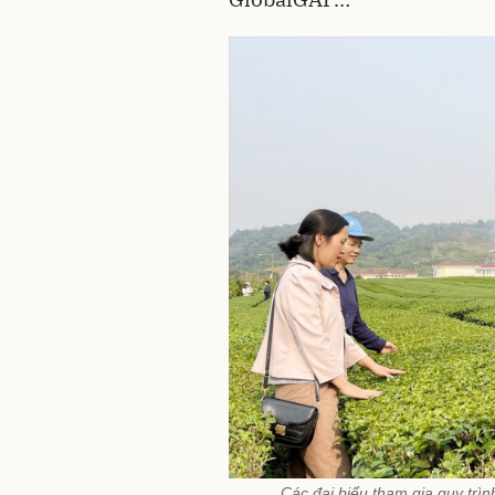
Các đại biểu tham gia quy trì