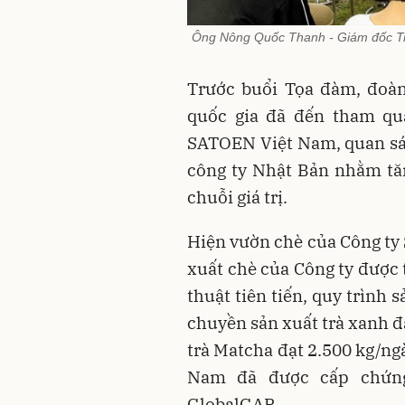
Ông Nông Quốc Thanh - Giám đốc Tru
Trước buổi Tọa đàm, đoà
quốc gia đã đến tham qu
SATOEN Việt Nam, quan sát
công ty Nhật Bản nhằm tă
chuỗi giá trị.
Hiện vườn chè của Công ty
xuất chè của Công ty được 
thuật tiên tiến, quy trình 
chuyền sản xuất trà xanh đ
trà Matcha đạt 2.500 kg/ng
Nam đã được cấp chứn
GlobalGAP…