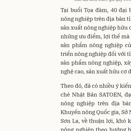
Tại buổi Tọa đàm, 40 đại 
nông nghiệp trên địa bàn tỉ
sản xuất nông nghiệp hữu c
những ưu điểm, lợi thế mà 
sản phẩm nông nghiệp củ
triển nông nghiệp đối với t
sản phẩm nông nghiệp, xâ
nghệ cao, sản xuất hữu cơ đ
Theo đó, đã có nhiều ý kiến
chè Nhật Bản SATOEN, đại
nông nghiệp trên địa bà
Khuyến nông Quốc gia, Sở N
Sơn La, về thuận lợi, khó
nông nghiệp theo hướng h