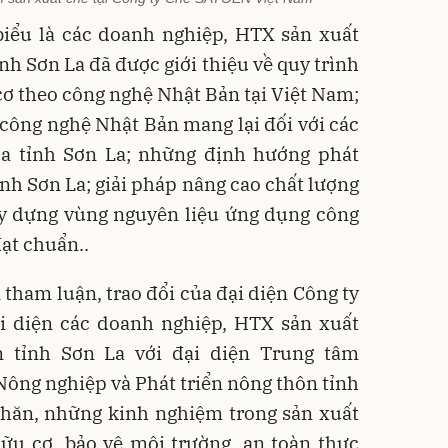
biểu là các doanh nghiệp, HTX sản xuất
nh Sơn La đã được giới thiệu về quy trình
ơ theo công nghệ Nhật Bản tại Việt Nam;
công nghệ Nhật Bản mang lại đối với các
a tỉnh Sơn La; những định hướng phát
ỉnh Sơn La; giải pháp nâng cao chất lượng
y dựng vùng nguyên liệu ứng dụng công
ạt chuẩn..
 tham luận, trao đổi của đại diện Công ty
 diện các doanh nghiệp, HTX sản xuất
n tỉnh Sơn La với đại diện Trung tâm
ông nghiệp và Phát triển nông thôn tỉnh
 khăn, những kinh nghiệm trong sản xuất
ữu cơ, bảo vệ môi trường, an toàn thực