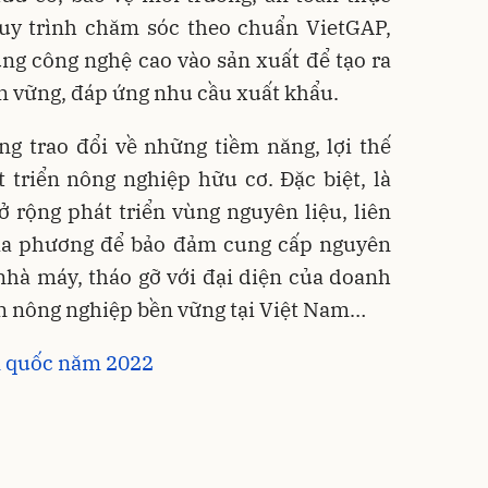
y trình chăm sóc theo chuẩn VietGAP,
ng công nghệ cao vào sản xuất để tạo ra
n vững, đáp ứng nhu cầu xuất khẩu.
ng trao đổi về những tiềm năng, lợi thế
 triển nông nghiệp hữu cơ. Đặc biệt, là
 rộng phát triển vùng nguyên liệu, liên
địa phương để bảo đảm cung cấp nguyên
nhà máy, tháo gỡ với đại diện của doanh
n nông nghiệp bền vững tại Việt Nam…
n quốc năm 2022