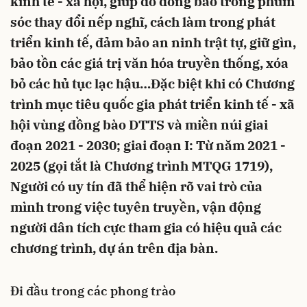
kinh tế - xã hội, giúp đỡ đồng bào trong phum
sóc thay đổi nếp nghĩ, cách làm trong phát
triển kinh tế, đảm bảo an ninh trật tự, giữ gìn,
bảo tồn các giá trị văn hóa truyền thống, xóa
bỏ các hủ tục lạc hậu…Đặc biệt khi có Chương
trình mục tiêu quốc gia phát triển kinh tế - xã
hội vùng đồng bào DTTS và miền núi giai
đoạn 2021 - 2030; giai đoạn I: Từ năm 2021 -
2025 (gọi tắt là Chương trình MTQG 1719),
Người có uy tín đã thể hiện rõ vai trò của
mình trong việc tuyên truyền, vận động
người dân tích cực tham gia có hiệu quả các
chương trình, dự án trên địa bàn.
Đi đầu trong các phong trào