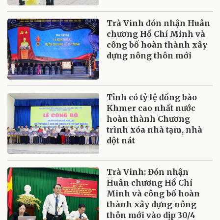
Trà Vinh đón nhận Huân
chương Hồ Chí Minh và
công bố hoàn thành xây
dựng nông thôn mới
Tỉnh có tỷ lệ đồng bào
Khmer cao nhất nước
hoàn thành Chương
trình xóa nhà tạm, nhà
dột nát
Trà Vinh: Đón nhận
Huân chương Hồ Chí
Minh và công bố hoàn
thành xây dựng nông
thôn mới vào dịp 30/4