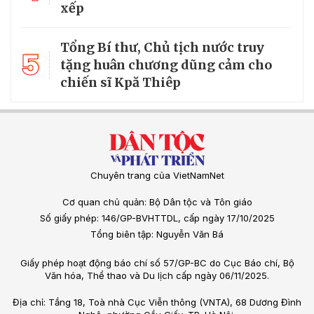
xếp
Tổng Bí thư, Chủ tịch nước truy
5
tặng huân chương dũng cảm cho
chiến sĩ Kpă Thiêp
Chuyên trang của VietNamNet
Cơ quan chủ quản: Bộ Dân tộc và Tôn giáo
Số giấy phép: 146/GP-BVHTTDL, cấp ngày 17/10/2025
Tổng biên tập: Nguyễn Văn Bá
Giấy phép hoạt động báo chí số 57/GP-BC do Cục Báo chí, Bộ
Văn hóa, Thể thao và Du lịch cấp ngày 06/11/2025.
Địa chỉ: Tầng 18, Toà nhà Cục Viễn thông (VNTA), 68 Dương Đình