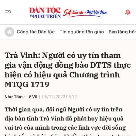
Gửi bình luận
Công tác Dân tộc
Tín ngưỡng tôn giáo
Bản làng hô
Trà Vinh: Người có uy tín tham
gia vận động đồng bào DTTS thực
hiện có hiệu quả Chương trình
MTQG 1719
Hủy
Gửi
Như Tâm - Lê Vũ
06/12/2023 05:12
Thời gian qua, đội ngũ Người có uy tín trên
địa bàn tỉnh Trà Vinh đã phát huy hiệu quả
vai trò của mình trong các lĩnh vực đời sống