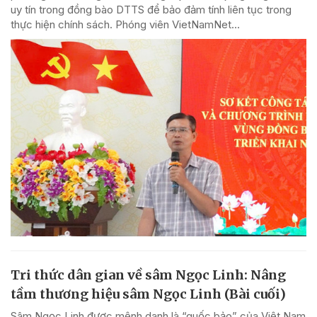
uy tín trong đồng bào DTTS để bảo đảm tính liên tục trong
thực hiện chính sách. Phóng viên VietNamNet...
Tri thức dân gian về sâm Ngọc Linh: Nâng
tầm thương hiệu sâm Ngọc Linh (Bài cuối)
Sâm Ngọc Linh được mệnh danh là “quốc bảo” của Việt Nam