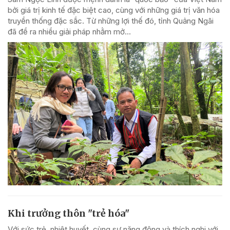
bởi giá trị kinh tế đặc biệt cao, cùng với những giá trị văn hóa
truyền thống đặc sắc. Từ những lợi thế đó, tỉnh Quảng Ngãi
đã đề ra nhiều giải pháp nhằm mở...
Khi trưởng thôn "trẻ hóa"
Với sức trẻ, nhiệt huyết, cùng sự năng động và thích nghi với