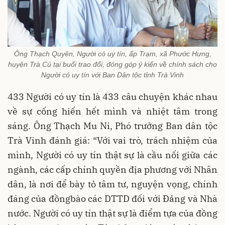
Ông Thạch Quyên, Người có uy tín, ấp Trạm, xã Phước Hưng,
huyện Trà Cú tại buổi trao đổi, đóng góp ý kiến về chính sách cho
Người có uy tín với Ban Dân tộc tỉnh Trà Vinh
433 Người có uy tín là 433 câu chuyện khác nhau
về sự cống hiến hết mình và nhiệt tâm trong
sáng. Ông Thạch Mu Ni, Phó trưởng Ban dân tộc
Trà Vinh đánh giá: “Với vai trò, trách nhiệm của
mình, Người có uy tín thật sự là cầu nối giữa các
ngành, các cấp chính quyền địa phương với Nhân
dân, là nơi để bày tỏ tâm tư, nguyện vọng, chính
đáng của đồngbào các DTTD đối với Đảng và Nhà
nước. Người có uy tín thật sự là điểm tựa của đồng