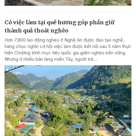
Có việc làm tại quê hương góp phần giữ
thành quả thoát nghèo
Hơn 7.800 lao động nghèo ở Nghệ An được đào tạo nghề,
hàng chục nghìn cơ hội việc làm được kết nối sau 5 năm thực
hiện Chương trình mục tiêu quốc gia giảm nghèo bền vững.
Nhưng ở nhiều bản làng miền Tây, người trẻ...