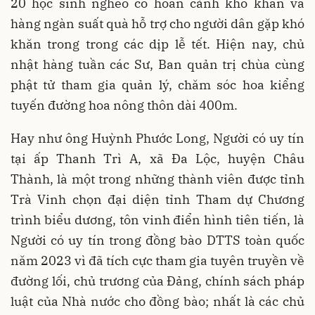
20 học sinh nghèo có hoàn cảnh khó khăn và
hàng ngàn suất quà hỗ trợ cho người dân gặp khó
khăn trong trong các dịp lễ tết. Hiện nay, chủ
nhật hàng tuần các Sư, Ban quản trị chùa cùng
phật tử tham gia quản lý, chăm sóc hoa kiểng
tuyến đường hoa nông thôn dài 400m.
Hay như ông Huỳnh Phước Long, Người có uy tín
tại ấp Thanh Trì A, xã Đa Lộc, huyện Châu
Thành, là một trong những thành viên được tỉnh
Trà Vinh chọn đại diện tỉnh Tham dự Chương
trình biểu dương, tôn vinh điển hình tiên tiến, là
Người có uy tín trong đồng bào DTTS toàn quốc
năm 2023 vì đã tích cực tham gia tuyên truyền về
đường lối, chủ trương của Đảng, chính sách pháp
luật của Nhà nước cho đồng bào; nhất là các chủ