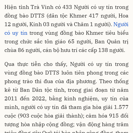
Hiện tỉnh Trà Vinh có 433 Người có uy tín trong
đồng bào DTTS (dân tộc Khmer 417 người, Hoa
12 người, Kinh 03 người và Chăm 1 người).
Người
có uy tín
trong vùng đồng bào Khmer tiêu biểu
trong chức sắc tôn giáo 65 người, Ban Quản trị
chùa 86 người, cán bộ hưu trí các cấp 138 người.
Qua thực tiễn cho thấy, Người có uy tín trong
vùng đồng bào DTTS luôn tiên phong trong các
phong trào thi đua của địa phương. Theo thống
kê từ Ban Dân tộc tỉnh, trong giai đoạn từ năm
2011 đến 2022, bằng kinh nghiệm, uy tín của
mình, người có uy tín đã tham gia hòa giải 1.577
cuộc (903 cuộc hòa giải thành); cảm hóa 915 đối
tượng hòa nhập cộng đồng; vận động hàng trăm
triệu đồng gây Quỹ tái hòa nhập cộng đồng, tham