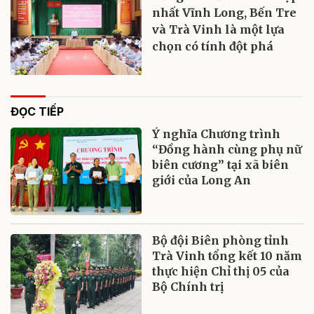
nhất Vĩnh Long, Bến Tre
và Trà Vinh là một lựa
chọn có tính đột phá
ĐỌC TIẾP
Ý nghĩa Chương trình
“Đồng hành cùng phụ nữ
biên cương” tại xã biên
giới của Long An
Bộ đội Biên phòng tỉnh
Trà Vinh tổng kết 10 năm
thực hiện Chỉ thị 05 của
Bộ Chính trị