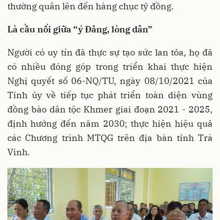
thường quân lên đến hàng chục tỷ đồng.
Là cầu nối giữa “ý Đảng, lòng dân”
Người có uy tín đã thực sự tạo sức lan tỏa, họ đã
có nhiều đóng góp trong triển khai thực hiện
Nghị quyết số 06-NQ/TU, ngày 08/10/2021 của
Tỉnh ủy về tiếp tục phát triển toàn diện vùng
đồng bào dân tộc Khmer giai đoạn 2021 - 2025,
định hướng đến năm 2030; thực hiện hiệu quả
các Chương trình MTQG trên địa bàn tỉnh Trà
Vinh.