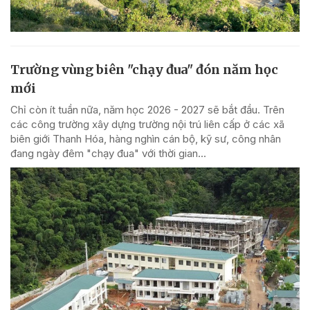
Trường vùng biên "chạy đua" đón năm học
mới
Chỉ còn ít tuần nữa, năm học 2026 - 2027 sẽ bắt đầu. Trên
các công trường xây dựng trường nội trú liên cấp ở các xã
biên giới Thanh Hóa, hàng nghìn cán bộ, kỹ sư, công nhân
đang ngày đêm "chạy đua" với thời gian...