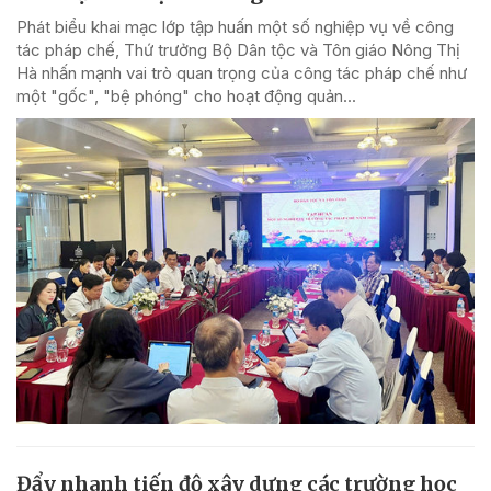
Phát biểu khai mạc lớp tập huấn một số nghiệp vụ về công
tác pháp chế, Thứ trưởng Bộ Dân tộc và Tôn giáo Nông Thị
Hà nhấn mạnh vai trò quan trọng của công tác pháp chế như
một "gốc", "bệ phóng" cho hoạt động quản...
Đẩy nhanh tiến độ xây dựng các trường học