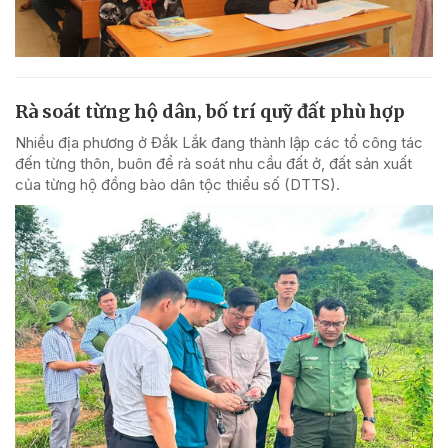
Rà soát từng hộ dân, bố trí quỹ đất phù hợp
Nhiều địa phương ở Đắk Lắk đang thành lập các tổ công tác
đến từng thôn, buôn để rà soát nhu cầu đất ở, đất sản xuất
của từng hộ đồng bào dân tộc thiểu số (DTTS).