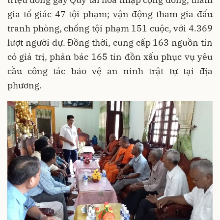
gia tố giác 47 tội phạm; vận động tham gia đấu
tranh phòng, chống tội phạm 151 cuộc, với 4.369
lượt người dự. Đồng thời, cung cấp 163 nguồn tin
có giá trị, phản bác 165 tin đồn xấu phục vụ yêu
cầu công tác bảo vệ an ninh trật tự tại địa
phương.