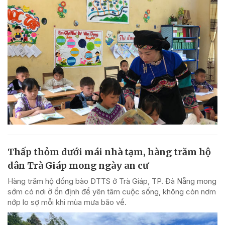
Thấp thỏm dưới mái nhà tạm, hàng trăm hộ
dân Trà Giáp mong ngày an cư
Hàng trăm hộ đồng bào DTTS ở Trà Giáp, TP. Đà Nẵng mong
sớm có nơi ở ổn định để yên tâm cuộc sống, không còn nơm
nớp lo sợ mỗi khi mùa mưa bão về.