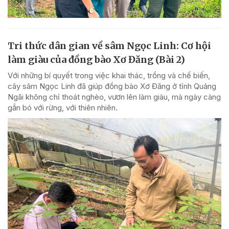
Tri thức dân gian về sâm Ngọc Linh: Cơ hội
làm giàu của đồng bào Xơ Đăng (Bài 2)
Với những bí quyết trong việc khai thác, trồng và chế biến,
cây sâm Ngọc Linh đã giúp đồng bào Xơ Đăng ở tỉnh Quảng
Ngãi không chỉ thoát nghèo, vươn lên làm giàu, mà ngày càng
gắn bó với rừng, với thiên nhiên.