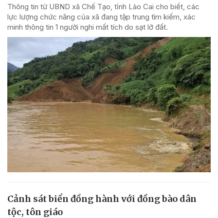
Thông tin từ UBND xã Chế Tạo, tỉnh Lào Cai cho biết, các
lực lượng chức năng của xã đang tập trung tìm kiếm, xác
minh thông tin 1 người nghi mất tích do sạt lở đất.
Cảnh sát biển đồng hành với đồng bào dân
tộc, tôn giáo