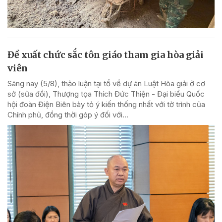
Đề xuất chức sắc tôn giáo tham gia hòa giải
viên
Sáng nay (5/8), thảo luận tại tổ về dự án Luật Hòa giải ở cơ
sở (sửa đổi), Thượng tọa Thích Đức Thiện - Đại biểu Quốc
hội đoàn Điện Biên bày tỏ ý kiến thống nhất với tờ trình của
Chính phủ, đồng thời góp ý đối với...