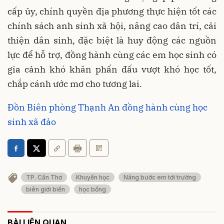
cấp ủy, chính quyền địa phương thực hiện tốt các
chính sách anh sinh xã hội, nâng cao dân trí, cải
thiện dân sinh, đặc biệt là huy động các nguồn
lực để hỗ trợ, đồng hành cùng các em học sinh có
gia cảnh khó khăn phấn đấu vượt khó học tốt,
chắp cánh ước mơ cho tương lai.
Đồn Biên phòng Thạnh An đồng hành cùng học
sinh xã đảo
TP. Cần Thơ
Khuyến học
Nâng bước em tới trường
biên giới biển
học bổng
BÀI LIÊN QUAN