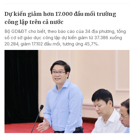
Dự kiến giảm hơn 17.000 đầu mối trường
công lập trên cả nước
Bộ GD&ĐT cho biết, theo báo cáo của 34 địa phương, tổng
số cơ sở giáo dục công lập dự kiến giảm từ 37.386 xuống
20.284, giảm 17.102 đầu mối, tương ứng 45,7%.