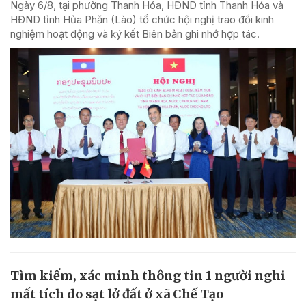
Ngày 6/8, tại phường Thanh Hóa, HĐND tỉnh Thanh Hóa và
HĐND tỉnh Hủa Phăn (Lào) tổ chức hội nghị trao đổi kinh
nghiệm hoạt động và ký kết Biên bản ghi nhớ hợp tác.
Tìm kiếm, xác minh thông tin 1 người nghi
mất tích do sạt lở đất ở xã Chế Tạo