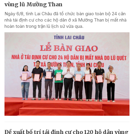
vùng lũ Mường Than
Ngày 6/8, tỉnh Lai Châu đã tổ chức bàn giao toàn bộ 24 căn
nhà tái định cư cho các hộ dân ở xã Mường Than bị mất nhà
hoàn toàn trong trận lũ lịch sử vừa qua.
Đề xuất bố trí tái định cư cho 120 hộ dân vùng