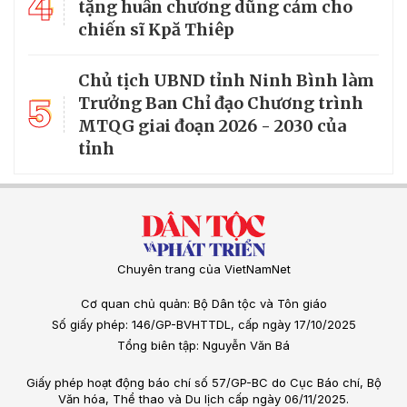
4
tặng huân chương dũng cảm cho
chiến sĩ Kpă Thiêp
Chủ tịch UBND tỉnh Ninh Bình làm
5
Trưởng Ban Chỉ đạo Chương trình
MTQG giai đoạn 2026 - 2030 của
tỉnh
Chuyên trang của VietNamNet
Cơ quan chủ quản: Bộ Dân tộc và Tôn giáo
Số giấy phép: 146/GP-BVHTTDL, cấp ngày 17/10/2025
Tổng biên tập: Nguyễn Văn Bá
Giấy phép hoạt động báo chí số 57/GP-BC do Cục Báo chí, Bộ
Văn hóa, Thể thao và Du lịch cấp ngày 06/11/2025.