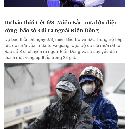
Dự báo thời tiết 6/8: Miền Bắc mưa lớn diện
rộng, bão số 3 đi ra ngoài Biển Đông
Dự báo thời tiết ngày 6/8, miền Bắc Bộ và Bắc Trung Bộ tiếp
tục có mưa vừa, mưa to và giông, cục bộ có nơi mưa rất to.
Bão số 3 di chuyển ra ngoài Biển Đông và sẽ suy yếu dần
thành một vùng áp thấp trong 24 giờ...