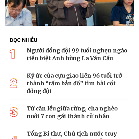
ĐỌC NHIỀU
1
Người đồng đội 99 tuổi nghẹn ngào
tiễn biệt Anh hùng La Văn Cầu
Ký ức của cựu giao liên 96 tuổi trở
2
thành “tấm bản đồ” tìm hài cốt
đồng đội
3
Từ căn lều giữa rừng, cha nghèo
nuôi 7 con gái thành cử nhân
Tổng Bí thư, Chủ tịch nước truy