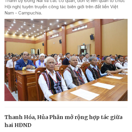
Thành ủy Đồng Nai và các cơ quan, đơn vị liên quan tổ chức
Hội nghị tuyên truyền công tác biên giới trên đất liền Việt
Nam - Campuchia.
Thanh Hóa, Hủa Phăn mở rộng hợp tác giữa
hai HĐND