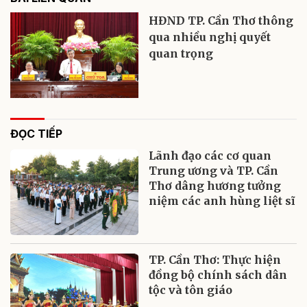
HĐND TP. Cần Thơ thông
qua nhiều nghị quyết
quan trọng
ĐỌC TIẾP
Lãnh đạo các cơ quan
Trung ương và TP. Cần
Thơ dâng hương tưởng
niệm các anh hùng liệt sĩ
TP. Cần Thơ: Thực hiện
đồng bộ chính sách dân
tộc và tôn giáo