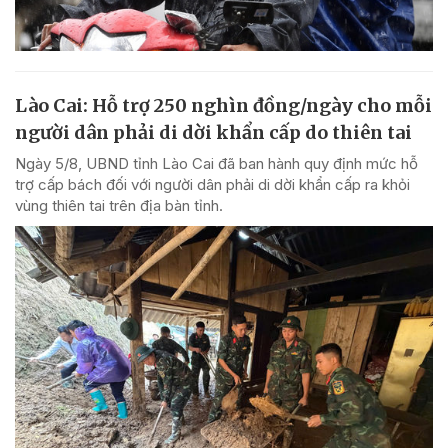
Lào Cai: Hỗ trợ 250 nghìn đồng/ngày cho mỗi
người dân phải di dời khẩn cấp do thiên tai
Ngày 5/8, UBND tỉnh Lào Cai đã ban hành quy định mức hỗ
trợ cấp bách đối với người dân phải di dời khẩn cấp ra khỏi
vùng thiên tai trên địa bàn tỉnh.