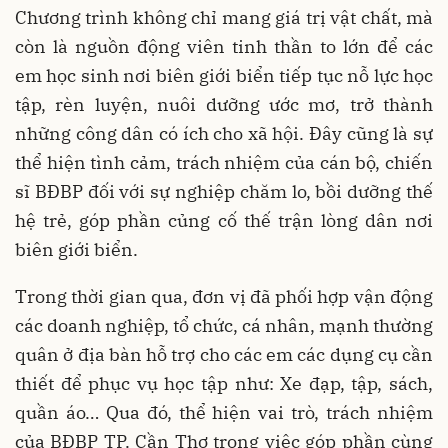
Chương trình không chỉ mang giá trị vật chất, mà
còn là nguồn động viên tinh thần to lớn để các
em học sinh nơi biên giới biển tiếp tục nỗ lực học
tập, rèn luyện, nuôi dưỡng ước mơ, trở thành
những công dân có ích cho xã hội. Đây cũng là sự
thể hiện tình cảm, trách nhiệm của cán bộ, chiến
sĩ BĐBP đối với sự nghiệp chăm lo, bồi dưỡng thế
hệ trẻ, góp phần củng cố thế trận lòng dân nơi
biên giới biển.
Trong thời gian qua, đơn vị đã phối hợp vận động
các doanh nghiệp, tổ chức, cá nhân, mạnh thường
quân ở địa bàn hỗ trợ cho các em các dụng cụ cần
thiết để phục vụ học tập như: Xe đạp, tập, sách,
quần áo… Qua đó, thể hiện vai trò, trách nhiệm
của BĐBP TP. Cần Thơ trong việc góp phần cùng