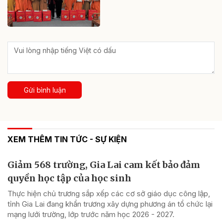
Gửi bình luận
XEM THÊM TIN TỨC - SỰ KIỆN
Giảm 568 trường, Gia Lai cam kết bảo đảm
quyền học tập của học sinh
Thực hiện chủ trương sắp xếp các cơ sở giáo dục công lập,
tỉnh Gia Lai đang khẩn trương xây dựng phương án tổ chức lại
mạng lưới trường, lớp trước năm học 2026 - 2027.