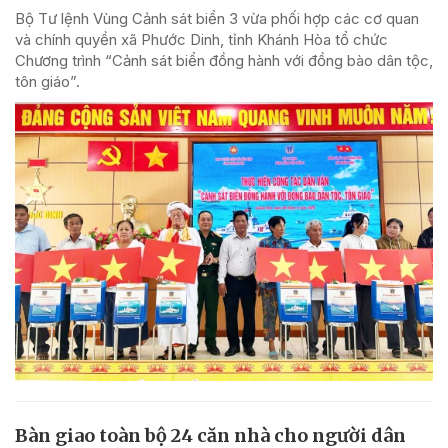
Bộ Tư lệnh Vùng Cảnh sát biển 3 vừa phối hợp các cơ quan
và chính quyền xã Phước Dinh, tỉnh Khánh Hòa tổ chức
Chương trình “Cảnh sát biển đồng hành với đồng bào dân tộc,
tôn giáo”.
Bàn giao toàn bộ 24 căn nhà cho người dân