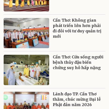
Cần Thơ: Không gian
phát triển lớn hơn phải
đi đôi với tư duy quản trị
mới
Cần Thơ: Cứu sống người
bệnh thủy đậu biến
chứng suy hô hấp nặng
Lãnh đạo TP. Cần Thơ
thăm, chúc mừng Đại lễ
Phật đản năm 2026