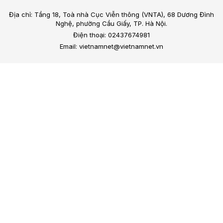
Địa chỉ: Tầng 18, Toà nhà Cục Viễn thông (VNTA), 68 Dương Đình
Nghệ, phường Cầu Giấy, TP. Hà Nội.
Điện thoại: 02437674981
Email: vietnamnet@vietnamnet.vn