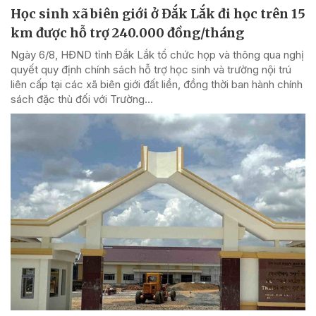
Học sinh xã biên giới ở Đắk Lắk đi học trên 15
km được hỗ trợ 240.000 đồng/tháng
Ngày 6/8, HĐND tỉnh Đắk Lắk tổ chức họp và thông qua nghị
quyết quy định chính sách hỗ trợ học sinh và trường nội trú
liên cấp tại các xã biên giới đất liền, đồng thời ban hành chính
sách đặc thù đối với Trường...