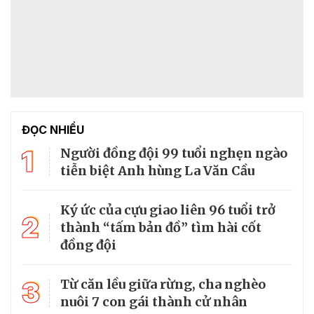
ĐỌC NHIỀU
1
Người đồng đội 99 tuổi nghẹn ngào
tiễn biệt Anh hùng La Văn Cầu
Ký ức của cựu giao liên 96 tuổi trở
2
thành “tấm bản đồ” tìm hài cốt
đồng đội
3
Từ căn lều giữa rừng, cha nghèo
nuôi 7 con gái thành cử nhân