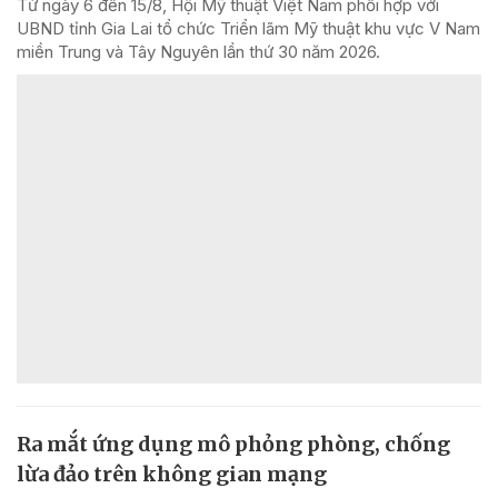
Từ ngày 6 đến 15/8, Hội Mỹ thuật Việt Nam phối hợp với
UBND tỉnh Gia Lai tổ chức Triển lãm Mỹ thuật khu vực V Nam
miền Trung và Tây Nguyên lần thứ 30 năm 2026.
Ra mắt ứng dụng mô phỏng phòng, chống
lừa đảo trên không gian mạng