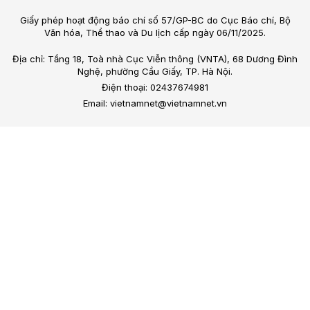
Giấy phép hoạt động báo chí số 57/GP-BC do Cục Báo chí, Bộ
Văn hóa, Thể thao và Du lịch cấp ngày 06/11/2025.
Địa chỉ: Tầng 18, Toà nhà Cục Viễn thông (VNTA), 68 Dương Đình
Nghệ, phường Cầu Giấy, TP. Hà Nội.
Điện thoại: 02437674981
Email: vietnamnet@vietnamnet.vn