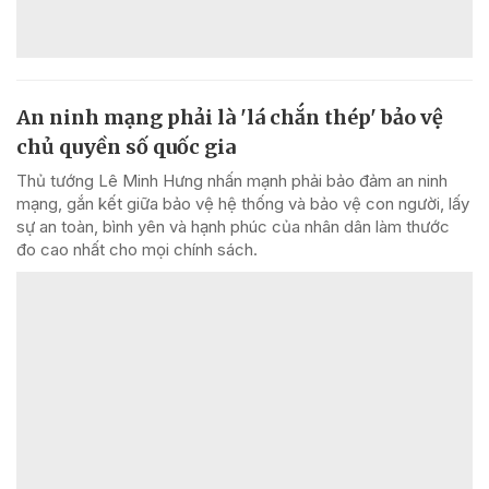
An ninh mạng phải là 'lá chắn thép' bảo vệ
chủ quyền số quốc gia
Thủ tướng Lê Minh Hưng nhấn mạnh phải bảo đảm an ninh
mạng, gắn kết giữa bảo vệ hệ thống và bảo vệ con người, lấy
sự an toàn, bình yên và hạnh phúc của nhân dân làm thước
đo cao nhất cho mọi chính sách.