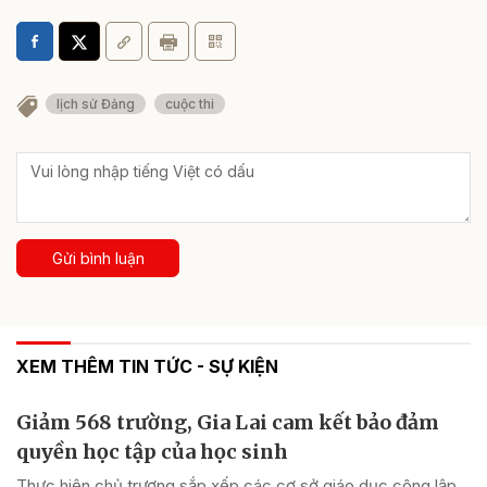
lịch sử Đảng
cuộc thi
Gửi bình luận
XEM THÊM TIN TỨC - SỰ KIỆN
Giảm 568 trường, Gia Lai cam kết bảo đảm
quyền học tập của học sinh
Thực hiện chủ trương sắp xếp các cơ sở giáo dục công lập,