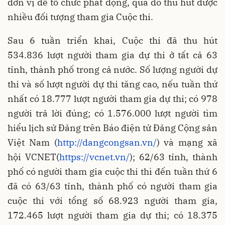
đơn vị để tổ chức phát động, qua đó thu hút được
nhiều đối tượng tham gia Cuộc thi.
Sau 6 tuần triển khai, Cuộc thi đã thu hút
534.836 lượt người tham gia dự thi ở tất cả 63
tỉnh, thành phố trong cả nước. Số lượng người dự
thi và số lượt người dự thi tăng cao, nếu tuần thứ
nhất có 18.777 lượt người tham gia dự thi; có 978
người trả lời đúng; có 1.576.000 lượt người tìm
hiểu lịch sử Đảng trên Báo điện tử Đảng Cộng sản
Việt Nam (
http://dangcongsan.vn/
) và mạng xã
hội VCNET(
https://vcnet.vn/
); 62/63 tỉnh, thành
phố có người tham gia cuộc thi thì đến tuần thứ 6
đã có 63/63 tỉnh, thành phố có người tham gia
cuộc thi với tổng số 68.923 người tham gia,
172.465 lượt người tham gia dự thi; có 18.375