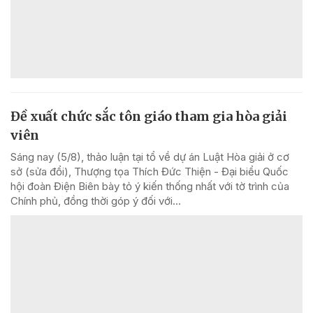
Đề xuất chức sắc tôn giáo tham gia hòa giải
viên
Sáng nay (5/8), thảo luận tại tổ về dự án Luật Hòa giải ở cơ
sở (sửa đổi), Thượng tọa Thích Đức Thiện - Đại biểu Quốc
hội đoàn Điện Biên bày tỏ ý kiến thống nhất với tờ trình của
Chính phủ, đồng thời góp ý đối với...