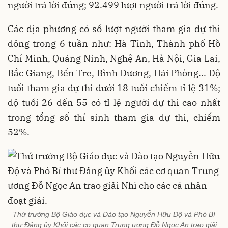
người trả lời đúng; 92.499 lượt người trả lời đúng.
Các địa phương có số lượt người tham gia dự thi
đông trong 6 tuần như: Hà Tĩnh, Thành phố Hồ
Chí Minh, Quảng Ninh, Nghệ An, Hà Nội, Gia Lai,
Bắc Giang, Bến Tre, Bình Dương, Hải Phòng... Độ
tuổi tham gia dự thi dưới 18 tuổi chiếm tỉ lệ 31%;
độ tuổi 26 đến 55 có tỉ lệ người dự thi cao nhất
trong tổng số thí sinh tham gia dự thi, chiếm
52%.
Thứ trưởng Bộ Giáo dục và Đào tạo Nguyễn Hữu Độ và Phó Bí
thư Đảng ủy Khối các cơ quan Trung ương Đỗ Ngọc An trao giải