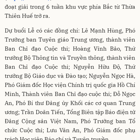
đoạt giải trong 6 tuần khu vực phía Bắc từ Thừa
Thiên Huế trở ra.
Dự buổi Lễ có các đồng chí: Lê Mạnh Hùng, Phó
Trưởng ban Tuyên giáo Trung ương, thành viên
Ban Chỉ đạo Cuộc thi; Hoàng Vĩnh Bảo, Thứ
trưởng Bộ Thông tin và Truyền thông, thành viên
Ban Chỉ đạo Cuộc thi; Nguyễn Hữu Độ, Thứ
trưởng Bộ Giáo dục và Đào tạo; Nguyễn Ngọc Hà,
Phó Giám đốc Học viện Chính trị quốc gia Hồ Chí
Minh, Thành viên Ban Chỉ đạo cuộc thi; Đỗ Ngọc
An, Phó Bí thư Đảng ủy Khối các cơ quan Trung
ương; Trần Doãn Tiến, Tổng Biên tập Báo điện tử
Đảng Cộng sản Việt Nam, Phó Trưởng ban Tổ
chức Cuộc thi; Lưu Văn An, Phó Giám đốc phụ
trách Học viện Báo chí và Tuyên truyền…