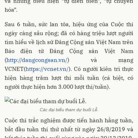
và những biểu hiện “tự diễn biến”, “tự chuyển
hóa”.
Sau 6 tuần, sức lan tỏa, hiệu ứng của Cuộc thi
ngày càng sâu rộng; đã có hàng triệu lượt người
tìm hiểu về lịch sử Đảng Cộng sản Việt Nam trên
Báo điện tử Đảng Cộng sản Việt Nam
(
http://dangcongsan.vn/
) và mạng
VCNET(
https://vcnet.vn/
). Có người kiên trì thực
hiện hàng trăm lượt thi mỗi tuần (cá biệt, có
người thực hiện hơn 3.000 lượt thi/tuần).
Các đại biểu tham dự buổi Lễ.
Cuộc thi trắc nghiệm được tiến hành hằng tuần,
bắt đầu tuần thi thứ nhất từ ngày 26/8/2019 và