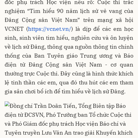
đốc phụ trách Học viện nêu rõ: Cuộc thi trắc
nghiệm “Tìm hiểu 90 năm lịch sử vẻ vang của
Đảng Cộng sản Việt Nam” trên mạng xã hội
VCNET (
https://vcnet.vn/
) là dịp để các em học
sinh, sinh viên tìm hiểu, nghiên cứu và ôn luyện
về lịch sử Đảng, thông qua nguồn thông tin chính
thống của Ban Tuyên giáo Trung ương và Báo
điện tử Đảng Cộng sản Việt Nam - cơ quan
thường trực Cuộc thi. Đây cũng là hình thức khích
lệ tinh thần các em, qua đó thu hút các em tham
gia sân chơi bổ ích để tìm hiểu về lịch sử Đảng.