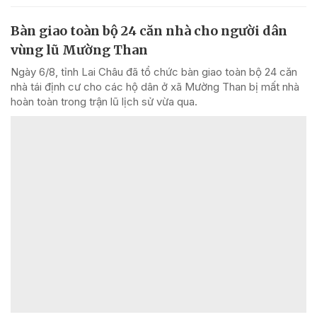
Bàn giao toàn bộ 24 căn nhà cho người dân
vùng lũ Mường Than
Ngày 6/8, tỉnh Lai Châu đã tổ chức bàn giao toàn bộ 24 căn
nhà tái định cư cho các hộ dân ở xã Mường Than bị mất nhà
hoàn toàn trong trận lũ lịch sử vừa qua.