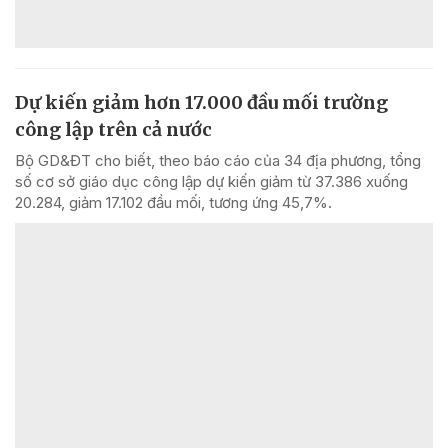
Dự kiến giảm hơn 17.000 đầu mối trường
công lập trên cả nước
Bộ GD&ĐT cho biết, theo báo cáo của 34 địa phương, tổng
số cơ sở giáo dục công lập dự kiến giảm từ 37.386 xuống
20.284, giảm 17.102 đầu mối, tương ứng 45,7%.