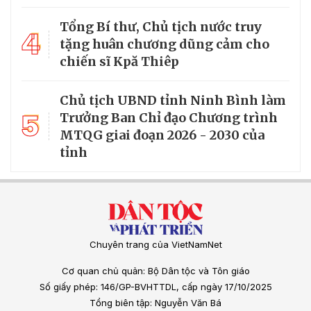
Tổng Bí thư, Chủ tịch nước truy
4
tặng huân chương dũng cảm cho
chiến sĩ Kpă Thiêp
Chủ tịch UBND tỉnh Ninh Bình làm
5
Trưởng Ban Chỉ đạo Chương trình
MTQG giai đoạn 2026 - 2030 của
tỉnh
Chuyên trang của VietNamNet
Cơ quan chủ quản: Bộ Dân tộc và Tôn giáo
Số giấy phép: 146/GP-BVHTTDL, cấp ngày 17/10/2025
Tổng biên tập: Nguyễn Văn Bá