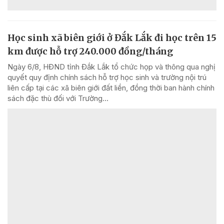
Học sinh xã biên giới ở Đắk Lắk đi học trên 15
km được hỗ trợ 240.000 đồng/tháng
Ngày 6/8, HĐND tỉnh Đắk Lắk tổ chức họp và thông qua nghị
quyết quy định chính sách hỗ trợ học sinh và trường nội trú
liên cấp tại các xã biên giới đất liền, đồng thời ban hành chính
sách đặc thù đối với Trường...