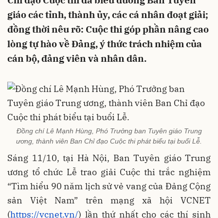
Chỉ đạo Cuộc thi đã biểu dương Ban Tuyên
giáo các tỉnh, thành ủy, các cá nhân đoạt giải;
đồng thời nêu rõ: Cuộc thi góp phần nâng cao
lòng tự hào về Đảng, ý thức trách nhiệm của
cán bộ, đảng viên và nhân dân.
Đồng chí Lê Mạnh Hùng, Phó Trưởng ban Tuyên giáo Trung
ương, thành viên Ban Chỉ đạo Cuộc thi phát biểu tại buổi Lễ.
Sáng 11/10, tại Hà Nội, Ban Tuyên giáo Trung
ương tổ chức Lễ trao giải Cuộc thi trắc nghiệm
“Tìm hiểu 90 năm lịch sử vẻ vang của Đảng Cộng
sản Việt Nam” trên mạng xã hội VCNET
(
https://vcnet.vn/
) lần thứ nhất cho các thí sinh