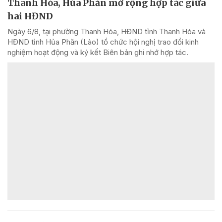
Thanh Hóa, Hủa Phăn mở rộng hợp tác giữa
hai HĐND
Ngày 6/8, tại phường Thanh Hóa, HĐND tỉnh Thanh Hóa và
HĐND tỉnh Hủa Phăn (Lào) tổ chức hội nghị trao đổi kinh
nghiệm hoạt động và ký kết Biên bản ghi nhớ hợp tác.