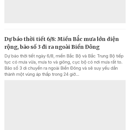
Dự báo thời tiết 6/8: Miền Bắc mưa lớn diện
rộng, bão số 3 đi ra ngoài Biển Đông
Dự báo thời tiết ngày 6/8, miền Bắc Bộ và Bắc Trung Bộ tiếp
tục có mưa vừa, mưa to và giông, cục bộ có nơi mưa rất to.
Bão số 3 di chuyển ra ngoài Biển Đông và sẽ suy yếu dần
thành một vùng áp thấp trong 24 giờ...