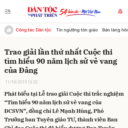
Gửi bình luận
Công tác Dân tộc
Tín ngưỡng tôn giáo
Bản làng hô
Trao giải lần thứ nhất Cuộc thi
tìm hiểu 90 năm lịch sử vẻ vang
của Đảng
11/10/2019 16:32
Hủy
Gửi
Phát biểu tại Lễ trao giải Cuộc thi trắc nghiệm
“Tìm hiểu 90 năm lịch sử vẻ vang của
ĐCSVN”, đồng chí Lê Mạnh Hùng, Phó
Trưởng ban Tuyên giáo TƯ, thành viên Ban