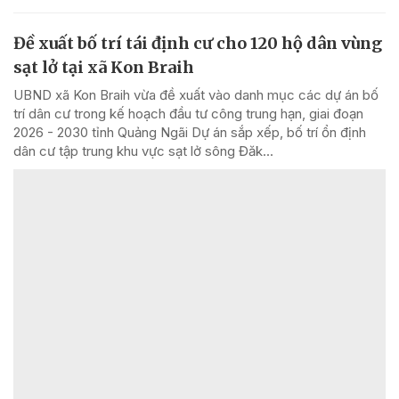
Đề xuất bố trí tái định cư cho 120 hộ dân vùng
sạt lở tại xã Kon Braih
UBND xã Kon Braih vừa đề xuất vào danh mục các dự án bố
trí dân cư trong kế hoạch đầu tư công trung hạn, giai đoạn
2026 - 2030 tỉnh Quảng Ngãi Dự án sắp xếp, bố trí ổn định
dân cư tập trung khu vực sạt lở sông Đăk...