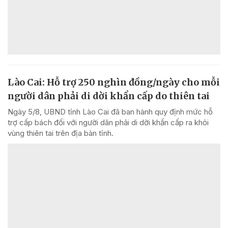
Lào Cai: Hỗ trợ 250 nghìn đồng/ngày cho mỗi
người dân phải di dời khẩn cấp do thiên tai
Ngày 5/8, UBND tỉnh Lào Cai đã ban hành quy định mức hỗ
trợ cấp bách đối với người dân phải di dời khẩn cấp ra khỏi
vùng thiên tai trên địa bàn tỉnh.