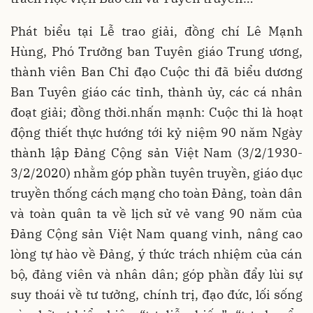
Phát biểu tại Lễ trao giải, đồng chí Lê Mạnh
Hùng, Phó Trưởng ban Tuyên giáo Trung ương,
thành viên Ban Chỉ đạo Cuộc thi đã biểu dương
Ban Tuyên giáo các tỉnh, thành ủy, các cá nhân
đoạt giải; đồng thời.nhấn mạnh: Cuộc thi là hoạt
động thiết thực hướng tới kỷ niệm 90 năm Ngày
thành lập Đảng Cộng sản Việt Nam (3/2/1930-
3/2/2020) nhằm góp phần tuyên truyền, giáo dục
truyền thống cách mạng cho toàn Đảng, toàn dân
và toàn quân ta về lịch sử vẻ vang 90 năm của
Đảng Cộng sản Việt Nam quang vinh, nâng cao
lòng tự hào về Đảng, ý thức trách nhiệm của cán
bộ, đảng viên và nhân dân; góp phần đẩy lùi sự
suy thoái về tư tưởng, chính trị, đạo đức, lối sống