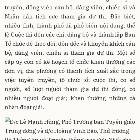
truyền, động viên cán bộ, đảng viên, chiến sĩ và
Nhân dân tích cực tham gia dự thi. Đặc biệt,
nhiều tỉnh, thành phố đã phổ biến nội dung, thể
lệ Cuộc thi đến các chi, đảng bộ và thành lập Ban
Tổ chức để theo dõi, đôn đốc và khuyến khích cán
bộ, đảng viên, chiến sĩ tham gia dự thi. Một số
cấp ủy còn có kế hoạch tổ chức khen thưởng các
đơn vị, địa phương có thành tích xuất sắc trong
việc tuyên truyền, tổ chức tốt cuộc thi, có số
người, số lượt người tham gia dự thi đông, có
nhiều người đoạt giải; khen thưởng những cá
nhân đoạt giải.