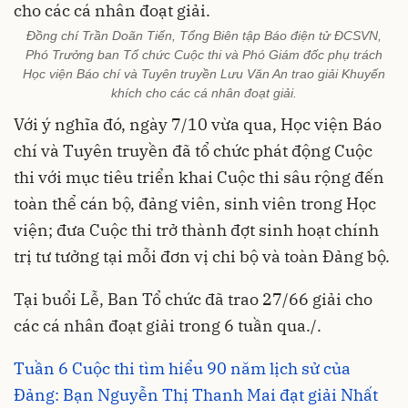
Đồng chí Trần Doãn Tiến, Tổng Biên tập Báo điện tử ĐCSVN,
Phó Trưởng ban Tổ chức Cuộc thi và Phó Giám đốc phụ trách
Học viện Báo chí và Tuyên truyền Lưu Văn An trao giải Khuyến
khích cho các cá nhân đoạt giải.
Với ý nghĩa đó, ngày 7/10 vừa qua, Học viện Báo
chí và Tuyên truyền đã tổ chức phát động Cuộc
thi với mục tiêu triển khai Cuộc thi sâu rộng đến
toàn thể cán bộ, đảng viên, sinh viên trong Học
viện; đưa Cuộc thi trở thành đợt sinh hoạt chính
trị tư tưởng tại mỗi đơn vị chi bộ và toàn Đảng bộ.
Tại buổi Lễ, Ban Tổ chức đã trao 27/66 giải cho
các cá nhân đoạt giải trong 6 tuần qua./.
Tuần 6 Cuộc thi tìm hiểu 90 năm lịch sử của
Đảng: Bạn Nguyễn Thị Thanh Mai đạt giải Nhất ​