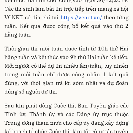
kết thúc tuần thi cuối cùng vào ngày 30/12/2019.
Các thí sinh làm bài thi trực tiếp trên mạng xã hội
VCNET có địa chỉ tại
https://vcnet.vn/
theo từng
tuần. Kết quả được công bố kết quả vào thứ 2
hằng tuần.
Thời gian thi mỗi tuần được tính từ 10h thứ Hai
hằng tuần và kết thúc vào 9h thứ Hai tuần kế tiếp.
Mỗi người có thể dự thi nhiều lần/tuần, tuy nhiên
trong mỗi tuần chỉ được công nhận 1 kết quả
đúng, với thời gian trả lời sớm nhất và dự đoán
đúng số người dự thi.
Sau khi phát động Cuộc thi, Ban Tuyên giáo các
Tỉnh ủy, Thành ủy và các Đảng ủy trực thuộc
Trung ương tham mưu cho cấp ủy đảng xây dựng
kế hoạch tổ chức Cuộc thi; làm tốt công tác tuyên