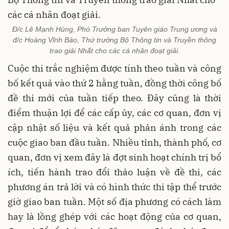
Đ/c Lê Mạnh Hùng, Phó Trưởng ban Tuyên giáo Trung ương và
đ/c Hoàng Vĩnh Bảo, Thứ trưởng Bộ Thông tin và Truyền thông
trao giải Nhất cho các cá nhân đoạt giải.
Cuộc thi trắc nghiệm được tính theo tuần và công
bố kết quả vào thứ 2 hằng tuần, đồng thời công bố
đề thi mới của tuần tiếp theo. Đây cũng là thời
điểm thuận lợi để các cấp ủy, các cơ quan, đơn vị
cập nhật số liệu và kết quả phản ánh trong các
cuộc giao ban đầu tuần. Nhiều tỉnh, thành phố, cơ
quan, đơn vị xem đây là đợt sinh hoạt chính trị bổ
ích, tiến hành trao đổi thảo luận về đề thi, các
phương án trả lời và có hình thức thi tập thể trước
giờ giao ban tuần. Một số địa phương có cách làm
hay là lồng ghép với các hoạt động của cơ quan,