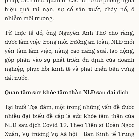
pháp, cách thức quản trị các rủi ro để phòng ngừa
hiệu quả tai nạn, sự cố sản xuất, cháy nổ, ô
nhiễm môi trường.
Từ thực tế đó, ông Nguyễn Anh Thơ cho rằng,
được làm việc trong môi trường an toàn, NLĐ mới
yên tâm làm việc, nâng cao năng suất lao động,
góp phần vào sự phát triển ổn định của doanh
nghiệp, phục hồi kinh tế và phát triển bền vững
đất nước.
Quan tâm sức khỏe tâm thần
NLĐ
sau đại dịch
Tại buổi Tọa đàm, một trong những vấn đề được
nhiều đại biểu đề cập là sức khỏe tâm thần của
NLĐ sau dịch Covid-19. Theo Tiến sĩ Đoàn Ngọc
Xuân, Vụ trưởng Vụ Xã hội - Ban Kinh tế Trung