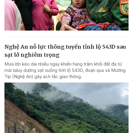
Nghệ An nỗ lực thông tuyến tỉnh lộ 543D sau
sạt lở nghiêm trọng
Mưa lớn kéo dài nhiều ngày khiến hàng trăm khối đất đá từ
mái taluy dương sạt xuống tỉnh lộ 543D, đoạn qua xã Mường
Típ (Nghệ An) gây ách tắc giao thông.