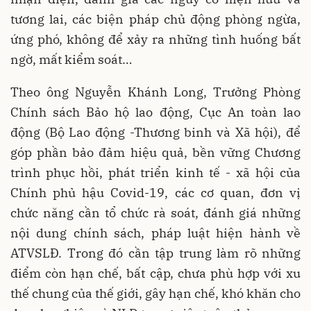
tương lai, các biện pháp chủ động phòng ngừa,
ứng phó, không để xảy ra những tình huống bất
ngờ, mất kiểm soát…
Theo ông Nguyễn Khánh Long, Trưởng Phòng
Chính sách Bảo hộ lao động, Cục An toàn lao
động (Bộ Lao động -Thương binh và Xã hội), để
góp phần bảo đảm hiệu quả, bền vững Chương
trình phục hồi, phát triển kinh tế - xã hội của
Chính phủ hậu Covid-19, các cơ quan, đơn vị
chức năng cần tổ chức rà soát, đánh giá những
nội dung chính sách, pháp luật hiện hành về
ATVSLĐ. Trong đó cần tập trung làm rõ những
điểm còn hạn chế, bất cập, chưa phù hợp với xu
thế chung của thế giới, gây hạn chế, khó khăn cho