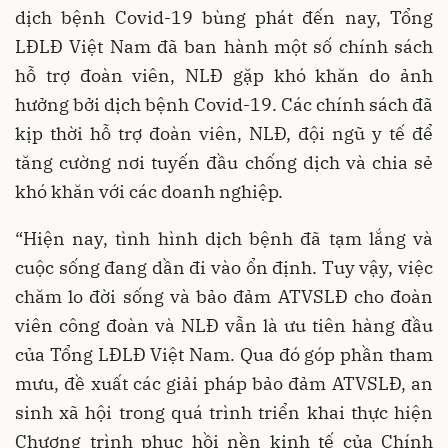
dịch bệnh Covid-19 bùng phát đến nay, Tổng
LĐLĐ Việt Nam đã ban hành một số chính sách
hỗ trợ đoàn viên, NLĐ gặp khó khăn do ảnh
hưởng bởi dịch bệnh Covid-19. Các chính sách đã
kịp thời hỗ trợ đoàn viên, NLĐ, đội ngũ y tế để
tăng cường nơi tuyến đầu chống dịch và chia sẻ
khó khăn với các doanh nghiệp.
“Hiện nay, tình hình dịch bệnh đã tạm lắng và
cuộc sống đang dần đi vào ổn định. Tuy vậy, việc
chăm lo đời sống và bảo đảm ATVSLĐ cho đoàn
viên công đoàn và NLĐ vẫn là ưu tiên hàng đầu
của Tổng LĐLĐ Việt Nam. Qua đó góp phần tham
mưu, đề xuất các giải pháp bảo đảm ATVSLĐ, an
sinh xã hội trong quá trình triển khai thực hiện
Chương trình phục hồi nền kinh tế của Chính