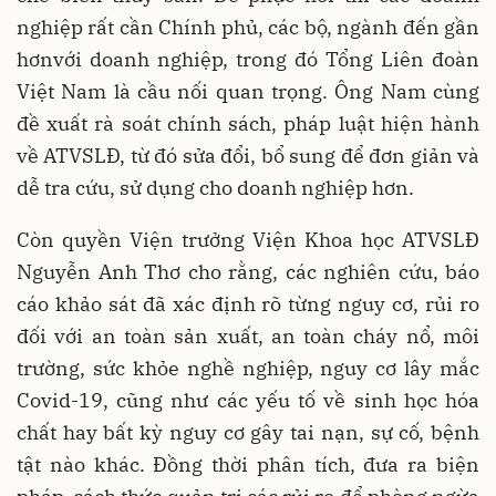
nghiệp rất cần Chính phủ, các bộ, ngành đến gần
hơnvới doanh nghiệp, trong đó Tổng Liên đoàn
Việt Nam là cầu nối quan trọng. Ông Nam cùng
đề xuất rà soát chính sách, pháp luật hiện hành
về ATVSLĐ, từ đó sửa đổi, bổ sung để đơn giản và
dễ tra cứu, sử dụng cho doanh nghiệp hơn.
Còn quyền Viện trưởng Viện Khoa học ATVSLĐ
Nguyễn Anh Thơ cho rằng, các nghiên cứu, báo
cáo khảo sát đã xác định rõ từng nguy cơ, rủi ro
đối với an toàn sản xuất, an toàn cháy nổ, môi
trường, sức khỏe nghề nghiệp, nguy cơ lây mắc
Covid-19, cũng như các yếu tố về sinh học hóa
chất hay bất kỳ nguy cơ gây tai nạn, sự cố, bệnh
tật nào khác. Đồng thời phân tích, đưa ra biện