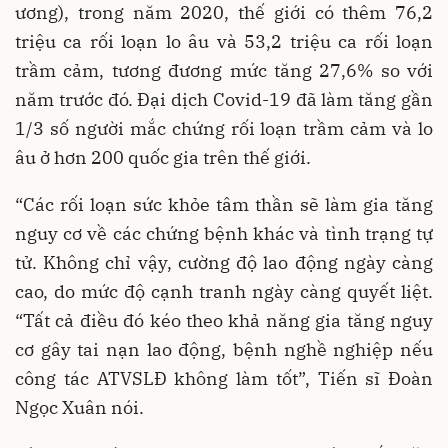
ương), trong năm 2020, thế giới có thêm 76,2
triệu ca rối loạn lo âu và 53,2 triệu ca rối loạn
trầm cảm, tương đương mức tăng 27,6% so với
năm trước đó. Đại dịch Covid-19 đã làm tăng gần
1/3 số người mắc chứng rối loạn trầm cảm và lo
âu ở hơn 200 quốc gia trên thế giới.
“Các rối loạn sức khỏe tâm thần sẽ làm gia tăng
nguy cơ về các chứng bệnh khác và tình trạng tự
tử. Không chỉ vậy, cường độ lao động ngày càng
cao, do mức độ cạnh tranh ngày càng quyết liệt.
“Tất cả điều đó kéo theo khả năng gia tăng nguy
cơ gây tai nạn lao động, bệnh nghề nghiệp nếu
công tác ATVSLĐ không làm tốt”, Tiến sĩ Đoàn
Ngọc Xuân nói.