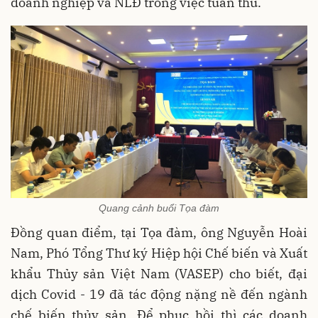
doanh nghiệp và NLĐ trong việc tuân thủ.
Quang cảnh buổi Tọa đàm
Đồng quan điểm, tại Tọa đàm, ông Nguyễn Hoài
Nam, Phó Tổng Thư ký Hiệp hội Chế biến và Xuất
khẩu Thủy sản Việt Nam (VASEP) cho biết, đại
dịch Covid - 19 đã tác động nặng nề đến ngành
chế biến thủy sản. Để phục hồi thì các doanh