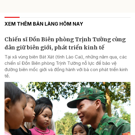
XEM THÊM BẢN LÀNG HÔM NAY
Chiến sĩ Đồn Biên phòng Trịnh Tường cùng
dân giữ biên giới, phát triển kinh tế
Tại xã vùng biên Bát Xát (tỉnh Lào Cai), những năm qua, các
chiến sĩ Đồn Biên phòng Trịnh Tường nỗ lực để bảo vệ
đường biên mốc giới và đồng hành với bà con phát triển kinh
tế.