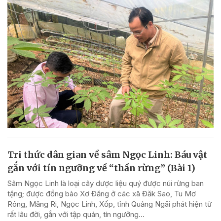
Tri thức dân gian về sâm Ngọc Linh: Báu vật
gắn với tín ngưỡng về “thần rừng” (Bài 1)
Sâm Ngọc Linh là loại cây dược liệu quý được núi rừng ban
tặng; được đồng bào Xơ Đăng ở các xã Đăk Sao, Tu Mơ
Rông, Măng Ri, Ngọc Linh, Xốp, tỉnh Quảng Ngãi phát hiện từ
rất lâu đời, gắn với tập quán, tín ngưỡng...