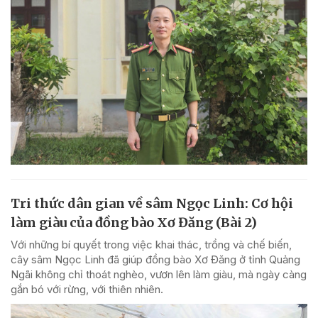
Tri thức dân gian về sâm Ngọc Linh: Cơ hội
làm giàu của đồng bào Xơ Đăng (Bài 2)
Với những bí quyết trong việc khai thác, trồng và chế biến,
cây sâm Ngọc Linh đã giúp đồng bào Xơ Đăng ở tỉnh Quảng
Ngãi không chỉ thoát nghèo, vươn lên làm giàu, mà ngày càng
gắn bó với rừng, với thiên nhiên.