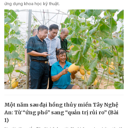
ứng dụng khoa học kỹ thuật.
Một năm sau đại hồng thủy miền Tây Nghệ
An: Từ “ứng phó” sang “quản trị rủi ro” (Bài
1)