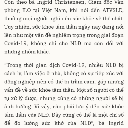
Còn theo bà Ingrid Christensen, Giám đốc Văn
phòng ILO tại Việt Nam, khi nói đến ATVSLĐ,
thường mọi người nghĩ đến sức khỏe về thể chất.
Tuy nhiên, sức khỏe tâm thần ngày nay đang nổi
lên như một vấn đề nghiêm trọng trong giai đoạn
Covid-19, không chỉ cho NLĐ mà còn đối với
những nhóm khác.
“Trong thời gian dịch Covid-19, nhiều NLĐ bị
cách ly, làm việc ở nhà, không có sự tiếp xúc với
đồng nghiệp nên có thể bị trầm cảm, gặp những
vấn đề về sức khỏe tâm thần. Một số người có thể
tự xử lý được, nhưng cũng có những người sẽ bị
ảnh hưởng. Vì vậy, cần phải lưu ý đến sức khỏe
tâm thần của NLĐ. Đây cũng có thể là một chỉ số
để đo lường sức khở của NLĐ”, bà Ingrid