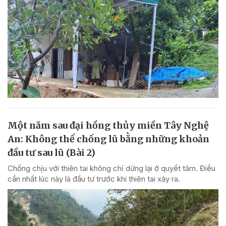
Một năm sau đại hồng thủy miền Tây Nghệ
An: Không thể chống lũ bằng những khoản
đầu tư sau lũ (Bài 2)
Chống chịu với thiên tai không chỉ dừng lại ở quyết tâm. Điều
cần nhất lúc này là đầu tư trước khi thiên tai xảy ra.