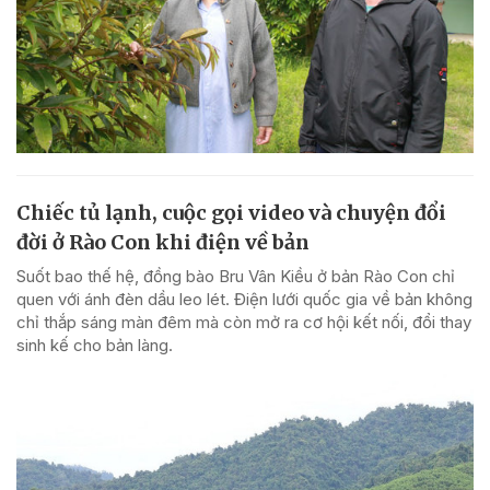
Chiếc tủ lạnh, cuộc gọi video và chuyện đổi
đời ở Rào Con khi điện về bản
Suốt bao thế hệ, đồng bào Bru Vân Kiều ở bản Rào Con chỉ
quen với ánh đèn dầu leo lét. Điện lưới quốc gia về bản không
chỉ thắp sáng màn đêm mà còn mở ra cơ hội kết nối, đổi thay
sinh kế cho bản làng.