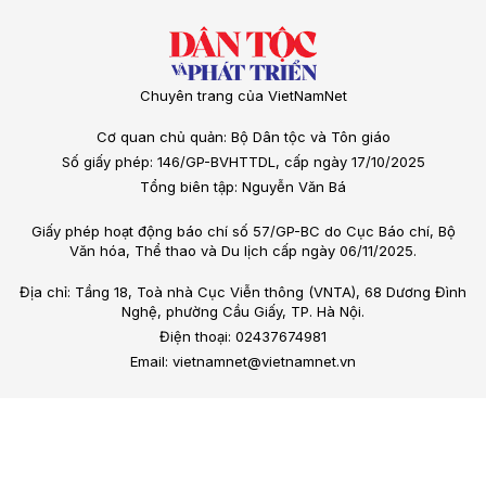
Chuyên trang của VietNamNet
Cơ quan chủ quản: Bộ Dân tộc và Tôn giáo
Số giấy phép: 146/GP-BVHTTDL, cấp ngày 17/10/2025
Tổng biên tập: Nguyễn Văn Bá
Giấy phép hoạt động báo chí số 57/GP-BC do Cục Báo chí, Bộ
Văn hóa, Thể thao và Du lịch cấp ngày 06/11/2025.
Địa chỉ: Tầng 18, Toà nhà Cục Viễn thông (VNTA), 68 Dương Đình
Nghệ, phường Cầu Giấy, TP. Hà Nội.
Điện thoại: 02437674981
Email: vietnamnet@vietnamnet.vn