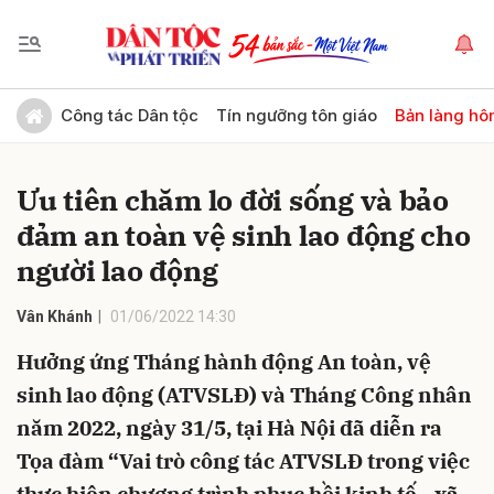
Gửi bình luận
Công tác Dân tộc
Tín ngưỡng tôn giáo
Bản làng hô
Ưu tiên chăm lo đời sống và bảo
đảm an toàn vệ sinh lao động cho
người lao động
Vân Khánh
01/06/2022 14:30
Hủy
Gửi
Hưởng ứng Tháng hành động An toàn, vệ
sinh lao động (ATVSLĐ) và Tháng Công nhân
năm 2022, ngày 31/5, tại Hà Nội đã diễn ra
Tọa đàm “Vai trò công tác ATVSLĐ trong việc