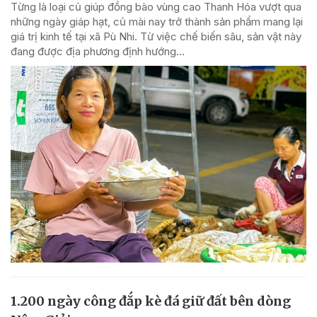
Từng là loại củ giúp đồng bào vùng cao Thanh Hóa vượt qua
những ngày giáp hạt, củ mài nay trở thành sản phẩm mang lại
giá trị kinh tế tại xã Pù Nhi. Từ việc chế biến sâu, sản vật này
đang được địa phương định hướng...
1.200 ngày công đắp kè đá giữ đất bên dòng