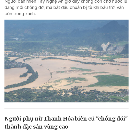
Người dân miền Tây Nghệ An giờ đây không còn chờ nước lũ
dâng mới chống đỡ, mà bắt đầu chuẩn bị từ khi bầu trời vẫn
còn trong xanh.
Người phụ nữ Thanh Hóa biến củ "chống đói"
thành đặc sản vùng cao