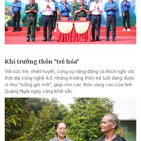
Khi trưởng thôn "trẻ hóa"
Với sức trẻ, nhiệt huyết, cùng sự năng động và thích nghi với
thời đại công nghệ 4.0, những trưởng thôn trẻ tuổi đang được
ví như "luồng gió mới", giúp cho các thôn vùng cao của tỉnh
Quảng Ngãi ngày càng khởi sắc.