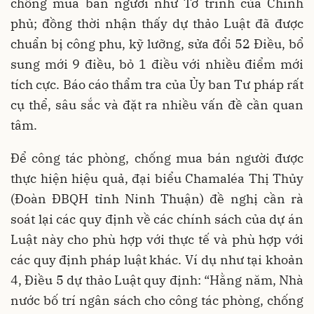
chống mua bán người như Tờ trình của Chính
phủ; đồng thời nhận thấy dự thảo Luật đã được
chuẩn bị công phu, kỹ lưỡng, sửa đổi 52 Điều, bổ
sung mới 9 điều, bỏ 1 điều với nhiều điểm mới
tích cực. Báo cáo thẩm tra của Ủy ban Tư pháp rất
cụ thể, sâu sắc và đặt ra nhiều vấn đề cần quan
tâm.
Để công tác phòng, chống mua bán người được
thực hiện hiệu quả, đại biểu Chamaléa Thị Thủy
(Đoàn ĐBQH tỉnh Ninh Thuận) đề nghị cần rà
soát lại các quy định về các chính sách của dự án
Luật này cho phù hợp với thực tế và phù hợp với
các quy định pháp luật khác. Ví dụ như tại khoản
4, Điều 5 dự thảo Luật quy định: “Hằng năm, Nhà
nước bố trí ngân sách cho công tác phòng, chống