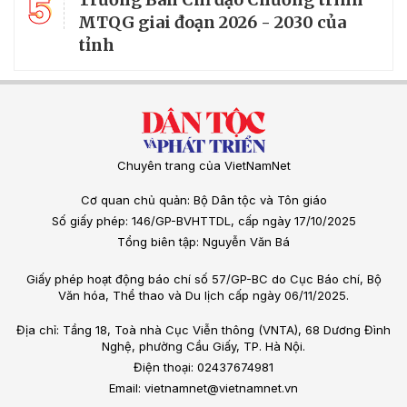
5
MTQG giai đoạn 2026 - 2030 của
tỉnh
Chuyên trang của VietNamNet
Cơ quan chủ quản: Bộ Dân tộc và Tôn giáo
Số giấy phép: 146/GP-BVHTTDL, cấp ngày 17/10/2025
Tổng biên tập: Nguyễn Văn Bá
Giấy phép hoạt động báo chí số 57/GP-BC do Cục Báo chí, Bộ
Văn hóa, Thể thao và Du lịch cấp ngày 06/11/2025.
Địa chỉ: Tầng 18, Toà nhà Cục Viễn thông (VNTA), 68 Dương Đình
Nghệ, phường Cầu Giấy, TP. Hà Nội.
Điện thoại: 02437674981
Email: vietnamnet@vietnamnet.vn