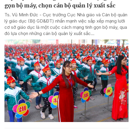
gọn bộ máy, chọn cán bộ quản lý xuất sắc
Ts. Vũ Minh Đức - Cục trưởng Cục Nhà giáo và Cán bộ quản
lý giáo dục (Bộ GD&ĐT) nhấn mạnh việc sắp xếp mạng lưới
cơ sở giáo dục là một cuộc cách mạng tinh gọn bộ máy, qua
đó lựa chọn những cán bộ quản lý xuất sắc...