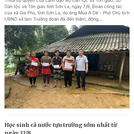
Thừa ủy quyền của Lãnh đạo Bộ Dân tộc và Tôn giáo, Sở
Dân tộc và Tôn giáo tỉnh Sơn La, ngày 7/8, Đoàn công tác
của xã Gia Phù, tỉnh Sơn La, do ông Mùa A Dê - Phó Chủ tịch
UBND xã làm Trưởng đoàn đã đến thăm, động...
Học sinh cả nước tựu trường sớm nhất từ
ngày 22/8