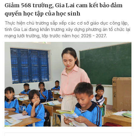
Giảm 568 trường, Gia Lai cam kết bảo đảm
quyền học tập của học sinh
Thực hiện chủ trương sắp xếp các cơ sở giáo dục công lập,
tỉnh Gia Lai đang khẩn trương xây dựng phương án tổ chức lại
mạng lưới trường, lớp trước năm học 2026 - 2027.