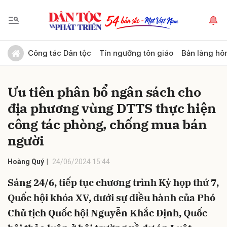
Gửi bình luận
Công tác Dân tộc
Tín ngưỡng tôn giáo
Bản làng hô
Ưu tiên phân bổ ngân sách cho
địa phương vùng DTTS thực hiện
công tác phòng, chống mua bán
người
Hủy
Gửi
Hoàng Quý
24/06/2024 15:44
Sáng 24/6, tiếp tục chương trình Kỳ họp thứ 7,
Quốc hội khóa XV, dưới sự điều hành của Phó
Chủ tịch Quốc hội Nguyễn Khắc Định, Quốc