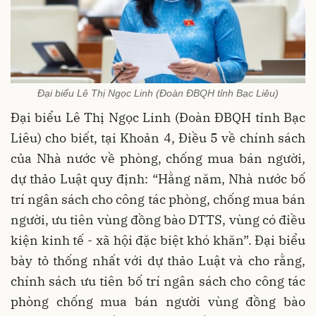
Đại biểu Lê Thị Ngọc Linh (Đoàn ĐBQH tỉnh Bạc Liêu)
Đại biểu Lê Thị Ngọc Linh (Đoàn ĐBQH tỉnh Bạc
Liêu) cho biết, tại Khoản 4, Điều 5 về chính sách
của Nhà nước về phòng, chống mua bán người,
dự thảo Luật quy định: “Hằng năm, Nhà nước bố
trí ngân sách cho công tác phòng, chống mua bán
người, ưu tiên vùng đồng bào DTTS, vùng có điều
kiện kinh tế - xã hội đặc biệt khó khăn”. Đại biểu
bày tỏ thống nhất với dự thảo Luật và cho rằng,
chính sách ưu tiên bố trí ngân sách cho công tác
phòng chống mua bán người vùng đồng bào