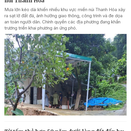
núi Thanh Hóa
Mưa lớn kéo dài khiến nhiều khu vực miền núi Thanh Hóa xảy
ra sạt lở đất đá, ảnh hưởng giao thông, công trình và đe dọa
an toàn người dân. Chính quyền các địa phương đang khẩn
trương triển khai phương án ứng phó.