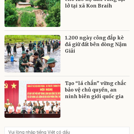
lở tại xã Kon Braih
1.200 ngày công đắp kè
đá giữ đất bên dòng Nậm
Giải
Tạo “lá chắn” vững chắc
bảo vệ chủ quyền, an
ninh biên giới quốc gia