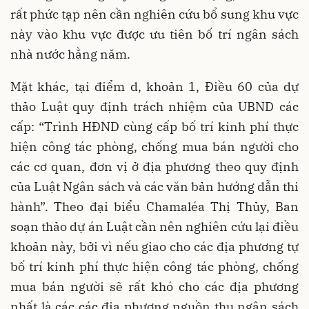
rất phức tạp nên cần nghiên cứu bổ sung khu vực
này vào khu vực được ưu tiên bố trí ngân sách
nhà nước hằng năm.
Mặt khác, tại điểm d, khoản 1, Điều 60 của dự
thảo Luật quy định trách nhiệm của UBND các
cấp: “Trình HĐND cùng cấp bố trí kinh phí thực
hiện công tác phòng, chống mua bán người cho
các cơ quan, đơn vị ở địa phương theo quy định
của Luật Ngân sách và các văn bản hướng dẫn thi
hành”. Theo đại biểu Chamaléa Thị Thủy, Ban
soạn thảo dự án Luật cần nên nghiên cứu lại điều
khoản này, bởi vì nếu giao cho các địa phương tự
bố trí kinh phí thực hiện công tác phòng, chống
mua bán người sẽ rất khó cho các địa phương
nhất là các các địa phương nguồn thu ngân sách