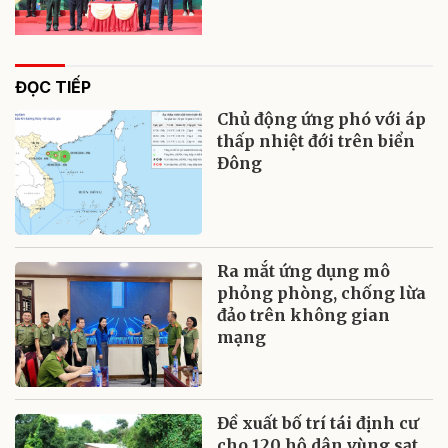
ĐỌC TIẾP
Chủ động ứng phó với áp
thấp nhiệt đới trên biển
Đông
Ra mắt ứng dụng mô
phỏng phòng, chống lừa
đảo trên không gian
mạng
Đề xuất bố trí tái định cư
cho 120 hộ dân vùng sạt