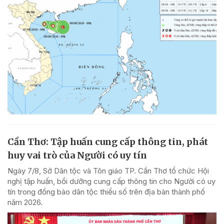
Cần Thơ: Tập huấn cung cấp thông tin, phát
huy vai trò của Người có uy tín
Ngày 7/8, Sở Dân tộc và Tôn giáo TP. Cần Thơ tổ chức Hội
nghị tập huấn, bồi dưỡng cung cấp thông tin cho Người có uy
tín trong đồng bào dân tộc thiểu số trên địa bàn thành phố
năm 2026.