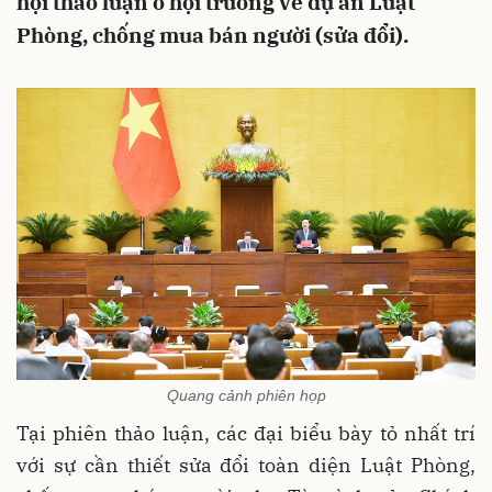
hội thảo luận ở hội trường về dự án Luật
Phòng, chống mua bán người (sửa đổi).
Quang cảnh phiên họp
Tại phiên thảo luận, các đại biểu bày tỏ nhất trí
với sự cần thiết sửa đổi toàn diện Luật Phòng,