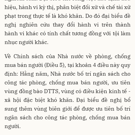
hiệu, hành vi kỳ thị, phân biệt đối xử và chế tài xử
phạt trong thực tế là khó khăn. Do đó đại biểu đề
nghị nghiên cứu thay đổi hành vi trên thành
hành vi khác có tính chất tương đồng với tội làm
nhục người khác.
Về Chính sách của Nhà nước về phòng, chống
mua bán người (Điều 5), tại khoản 4 điều này quy
định: Hằng năm, Nhà nước bố trí ngân sách cho
công tác phòng, chống mua bán người, ưu tiên
vùng đồng bào DTTS, vùng có điều kiện kinh tế -
xã hội đặc biệt khó khăn. Đại biểu đề nghị bổ
sung thêm vùng biên giới để được ưu tiên bố trí
ngân sách cho công tác phòng, chống mua bán
người.