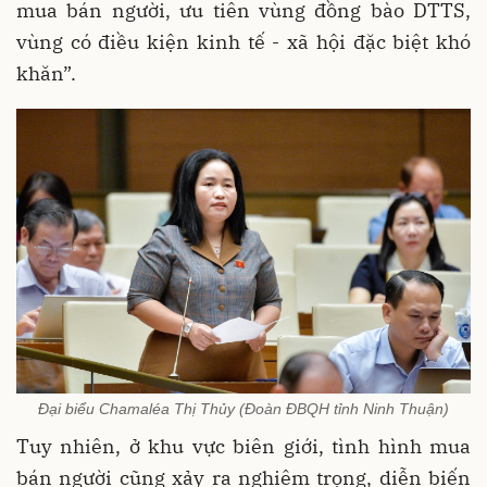
mua bán người, ưu tiên vùng đồng bào DTTS,
vùng có điều kiện kinh tế - xã hội đặc biệt khó
khăn”.
Đại biểu Chamaléa Thị Thủy (Đoàn ĐBQH tỉnh Ninh Thuận)
Tuy nhiên, ở khu vực biên giới, tình hình mua
bán người cũng xảy ra nghiêm trọng, diễn biến