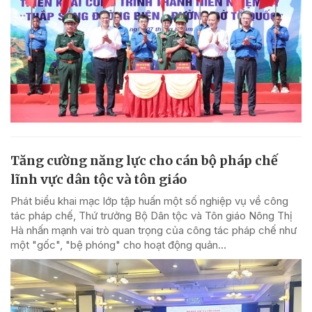
Tăng cường năng lực cho cán bộ pháp chế
lĩnh vực dân tộc và tôn giáo
Phát biểu khai mạc lớp tập huấn một số nghiệp vụ về công
tác pháp chế, Thứ trưởng Bộ Dân tộc và Tôn giáo Nông Thị
Hà nhấn mạnh vai trò quan trọng của công tác pháp chế như
một "gốc", "bệ phóng" cho hoạt động quản...