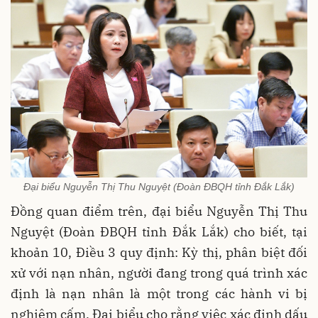
Đại biểu Nguyễn Thị Thu Nguyệt (Đoàn ĐBQH tỉnh Đắk Lắk)
Đồng quan điểm trên, đại biểu Nguyễn Thị Thu
Nguyệt (Đoàn ĐBQH tỉnh Đắk Lắk) cho biết, tại
khoản 10, Điều 3 quy định: Kỳ thị, phân biệt đối
xử với nạn nhân, người đang trong quá trình xác
định là nạn nhân là một trong các hành vi bị
nghiêm cấm. Đại biểu cho rằng việc xác định dấu