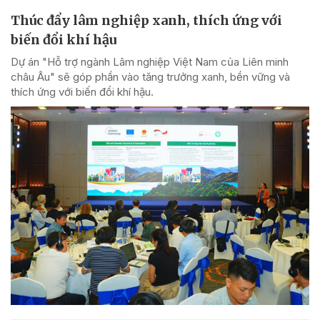
Thúc đẩy lâm nghiệp xanh, thích ứng với
biến đổi khí hậu
Dự án "Hỗ trợ ngành Lâm nghiệp Việt Nam của Liên minh
châu Âu" sẽ góp phần vào tăng trưởng xanh, bền vững và
thích ứng với biến đổi khí hậu.