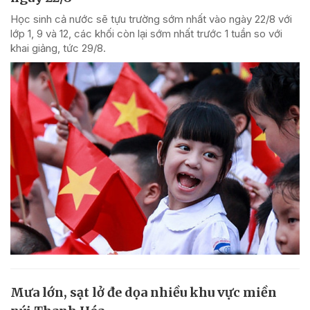
Học sinh cả nước sẽ tựu trường sớm nhất vào ngày 22/8 với
lớp 1, 9 và 12, các khối còn lại sớm nhất trước 1 tuần so với
khai giảng, tức 29/8.
Mưa lớn, sạt lở đe dọa nhiều khu vực miền