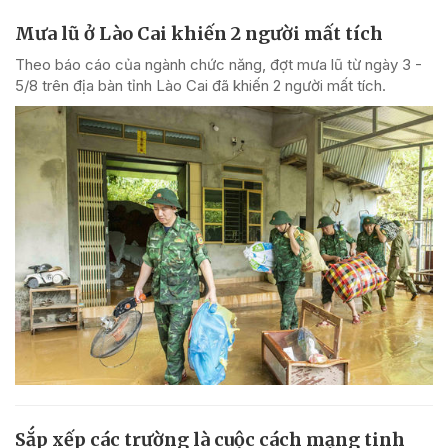
Mưa lũ ở Lào Cai khiến 2 người mất tích
Theo báo cáo của ngành chức năng, đợt mưa lũ từ ngày 3 -
5/8 trên địa bàn tỉnh Lào Cai đã khiến 2 người mất tích.
Sắp xếp các trường là cuộc cách mạng tinh