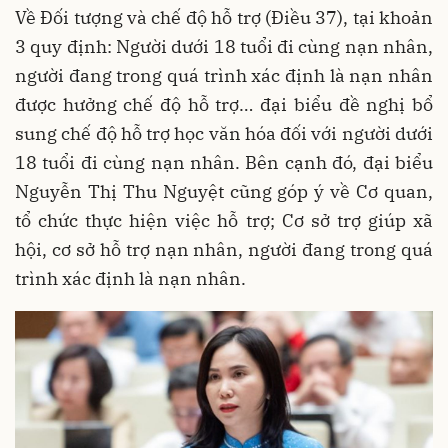
Về Đối tượng và chế độ hỗ trợ (Điều 37), tại khoản
3 quy định: Người dưới 18 tuổi đi cùng nạn nhân,
người đang trong quá trình xác định là nạn nhân
được hưởng chế độ hỗ trợ… đại biểu đề nghị bổ
sung chế độ hỗ trợ học văn hóa đối với người dưới
18 tuổi đi cùng nạn nhân. Bên cạnh đó, đại biểu
Nguyễn Thị Thu Nguyệt cũng góp ý về Cơ quan,
tổ chức thực hiện việc hỗ trợ; Cơ sở trợ giúp xã
hội, cơ sở hỗ trợ nạn nhân, người đang trong quá
trình xác định là nạn nhân.