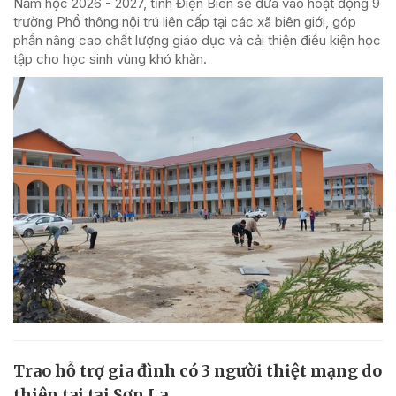
Năm học 2026 - 2027, tỉnh Điện Biên sẽ đưa vào hoạt động 9
trường Phổ thông nội trú liên cấp tại các xã biên giới, góp
phần nâng cao chất lượng giáo dục và cải thiện điều kiện học
tập cho học sinh vùng khó khăn.
Trao hỗ trợ gia đình có 3 người thiệt mạng do
thiên tai tại Sơn La