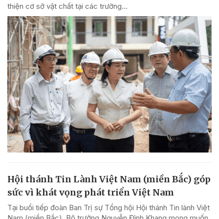
thiện cơ sở vật chất tại các trường...
Hội thánh Tin Lành Việt Nam (miền Bắc) góp
sức vì khát vọng phát triển Việt Nam
Tại buổi tiếp đoàn Ban Trị sự Tổng hội Hội thánh Tin lành Việt
Nam (miền Bắc), Bộ trưởng Nguyễn Đình Khang mong muốn