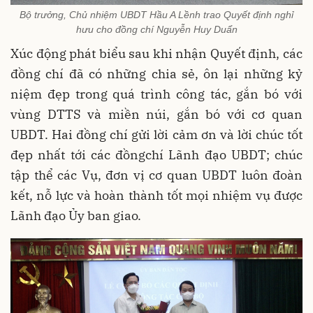
Bộ trưởng, Chủ nhiệm UBDT Hầu A Lềnh trao Quyết định nghỉ
hưu cho đồng chí Nguyễn Huy Duẩn
Xúc động phát biểu sau khi nhận Quyết định, các
đồng chí đã có những chia sẻ, ôn lại những kỷ
niệm đẹp trong quá trình công tác, gắn bó với
vùng DTTS và miền núi, gắn bó với cơ quan
UBDT. Hai đồng chí gửi lời cảm ơn và lời chúc tốt
đẹp nhất tới các đồngchí Lãnh đạo UBDT; chúc
tập thể các Vụ, đơn vị cơ quan UBDT luôn đoàn
kết, nỗ lực và hoàn thành tốt mọi nhiệm vụ được
Lãnh đạo Ủy ban giao.