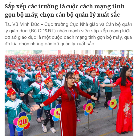
Sắp xếp các trường là cuộc cách mạng tinh
gọn bộ máy, chọn cán bộ quản lý xuất sắc
Ts. Vũ Minh Đức - Cục trưởng Cục Nhà giáo và Cán bộ quản
lý giáo dục (Bộ GD&ĐT) nhấn mạnh việc sắp xếp mạng lưới
cơ sở giáo dục là một cuộc cách mạng tinh gọn bộ máy, qua
đó lựa chọn những cán bộ quản lý xuất sắc...