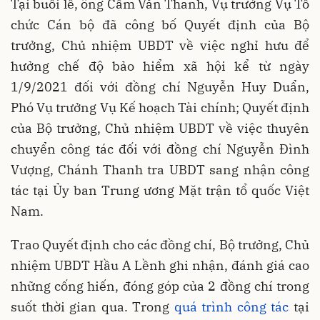
Tại buổi lễ, ông Cầm Văn Thanh, Vụ trưởng Vụ Tổ
chức Cán bộ đã công bố Quyết định của Bộ
trưởng, Chủ nhiệm UBDT về việc nghỉ hưu để
hưởng chế độ bảo hiểm xã hội kể từ ngày
1/9/2021 đối với đồng chí Nguyễn Huy Duẩn,
Phó Vụ trưởng Vụ Kế hoạch Tài chính; Quyết định
của Bộ trưởng, Chủ nhiệm UBDT về việc thuyên
chuyển công tác đối với đồng chí Nguyễn Đình
Vượng, Chánh Thanh tra UBDT sang nhận công
tác tại Ủy ban Trung ương Mặt trận tổ quốc Việt
Nam.
Trao Quyết định cho các đồng chí, Bộ trưởng, Chủ
nhiệm UBDT Hầu A Lềnh ghi nhận, đánh giá cao
những cống hiến, đóng góp của 2 đồng chí trong
suốt thời gian qua. Trong
quá trình công tác
tại