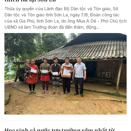
Thừa ủy quyền của Lãnh đạo Bộ Dân tộc và Tôn giáo, Sở
Dân tộc và Tôn giáo tỉnh Sơn La, ngày 7/8, Đoàn công tác
của xã Gia Phù, tỉnh Sơn La, do ông Mùa A Dê - Phó Chủ tịch
UBND xã làm Trưởng đoàn đã đến thăm, động...
Học sinh cả nước tựu trường sớm nhất từ