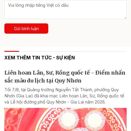
Gửi bình luận
XEM THÊM TIN TỨC - SỰ KIỆN
Liên hoan Lân, Sư, Rồng quốc tế - Điểm nhấn
sắc màu du lịch tại Quy Nhơn
Tối 7/8, tại Quảng trường Nguyễn Tất Thành, phường Quy
Nhơn (Gia Lai) đã khai mạc Liên hoan Lân, Sư, Rồng quốc tế
và Lễ hội đường phố Quy Nhơn - Gia Lai năm 2026.