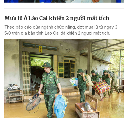
Mưa lũ ở Lào Cai khiến 2 người mất tích
Theo báo cáo của ngành chức năng, đợt mưa lũ từ ngày 3 -
5/8 trên địa bàn tỉnh Lào Cai đã khiến 2 người mất tích.