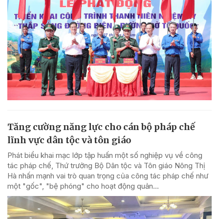
Tăng cường năng lực cho cán bộ pháp chế
lĩnh vực dân tộc và tôn giáo
Phát biểu khai mạc lớp tập huấn một số nghiệp vụ về công
tác pháp chế, Thứ trưởng Bộ Dân tộc và Tôn giáo Nông Thị
Hà nhấn mạnh vai trò quan trọng của công tác pháp chế như
một "gốc", "bệ phóng" cho hoạt động quản...