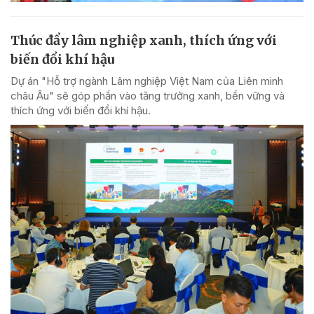
Thúc đẩy lâm nghiệp xanh, thích ứng với
biến đổi khí hậu
Dự án "Hỗ trợ ngành Lâm nghiệp Việt Nam của Liên minh
châu Âu" sẽ góp phần vào tăng trưởng xanh, bền vững và
thích ứng với biến đổi khí hậu.