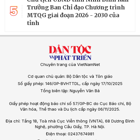
5
Trưởng Ban Chỉ đạo Chương trình
MTQG giai đoạn 2026 - 2030 của
tỉnh
Chuyên trang của VietNamNet
Cơ quan chủ quản: Bộ Dân tộc và Tôn giáo
Số giấy phép: 146/GP-BVHTTDL, cấp ngày 17/10/2025
Tổng biên tập: Nguyễn Văn Bá
Giấy phép hoạt động báo chí số 57/GP-BC do Cục Báo chí, Bộ
Văn hóa, Thể thao và Du lịch cấp ngày 06/11/2025.
Địa chỉ: Tầng 18, Toà nhà Cục Viễn thông (VNTA), 68 Dương Đình
Nghệ, phường Cầu Giấy, TP. Hà Nội.
Điện thoại: 02437674981