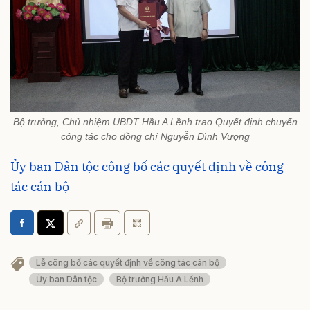
Bộ trưởng, Chủ nhiệm UBDT Hầu A Lềnh trao Quyết định chuyển
công tác cho đồng chí Nguyễn Đình Vượng
Ủy ban Dân tộc công bố các quyết định về công
tác cán bộ
Lễ công bố các quyết định về công tác cán bộ
Ủy ban Dân tộc
Bộ trưởng Hầu A Lềnh