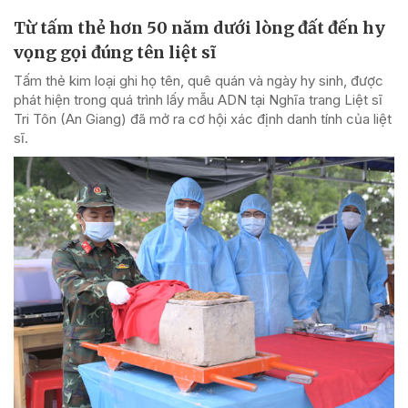
Từ tấm thẻ hơn 50 năm dưới lòng đất đến hy
vọng gọi đúng tên liệt sĩ
Tấm thẻ kim loại ghi họ tên, quê quán và ngày hy sinh, được
phát hiện trong quá trình lấy mẫu ADN tại Nghĩa trang Liệt sĩ
Tri Tôn (An Giang) đã mở ra cơ hội xác định danh tính của liệt
sĩ.