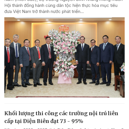
Hội thánh đồng hành cùng dân tộc hiện thực hóa mục tiêu
đưa Việt Nam trở thành nước phát triển...
Khối lượng thi công các trường nội trú liên
cấp tại Điện Biên đạt 73 - 95%