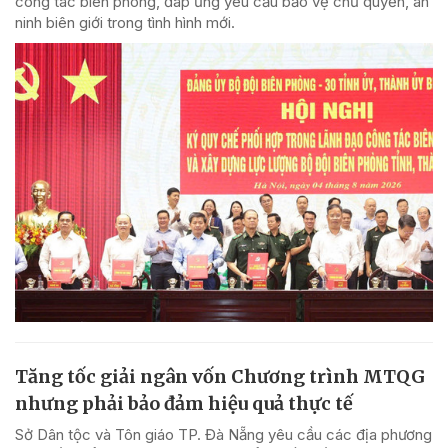
công tác biên phòng, đáp ứng yêu cầu bảo vệ chủ quyền, an
ninh biên giới trong tình hình mới.
Tăng tốc giải ngân vốn Chương trình MTQG
nhưng phải bảo đảm hiệu quả thực tế
Sở Dân tộc và Tôn giáo TP. Đà Nẵng yêu cầu các địa phương