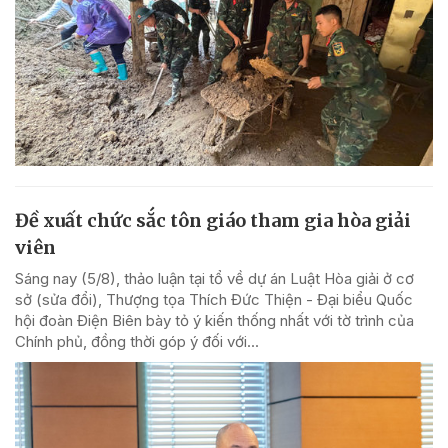
Đề xuất chức sắc tôn giáo tham gia hòa giải
viên
Sáng nay (5/8), thảo luận tại tổ về dự án Luật Hòa giải ở cơ
sở (sửa đổi), Thượng tọa Thích Đức Thiện - Đại biểu Quốc
hội đoàn Điện Biên bày tỏ ý kiến thống nhất với tờ trình của
Chính phủ, đồng thời góp ý đối với...