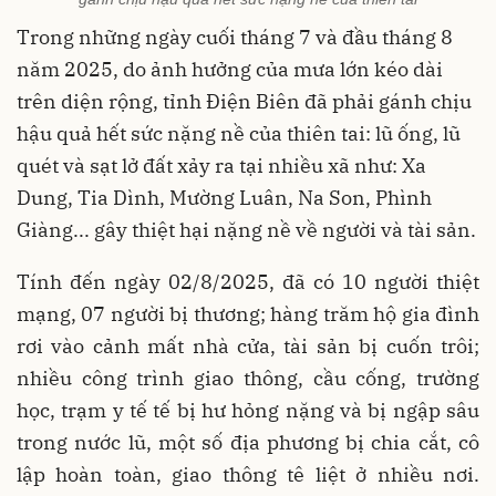
Trong những ngày cuối tháng 7 và đầu tháng 8
năm 2025, do ảnh hưởng của mưa lớn kéo dài
trên diện rộng, tỉnh Điện Biên đã phải gánh chịu
hậu quả hết sức nặng nề của thiên tai: lũ ống, lũ
quét và sạt lở đất xảy ra tại nhiều xã như: Xa
Dung, Tia Dình, Mường Luân, Na Son, Phình
Giàng... gây thiệt hại nặng nề về người và tài sản.
Tính đến ngày 02/8/2025, đã có 10 người thiệt
mạng, 07 người bị thương; hàng trăm hộ gia đình
rơi vào cảnh mất nhà cửa, tài sản bị cuốn trôi;
nhiều công trình giao thông, cầu cống, trường
học, trạm y tế tế bị hư hỏng nặng và bị ngập sâu
trong nước lũ, một số địa phương bị chia cắt, cô
lập hoàn toàn, giao thông tê liệt ở nhiều nơi.