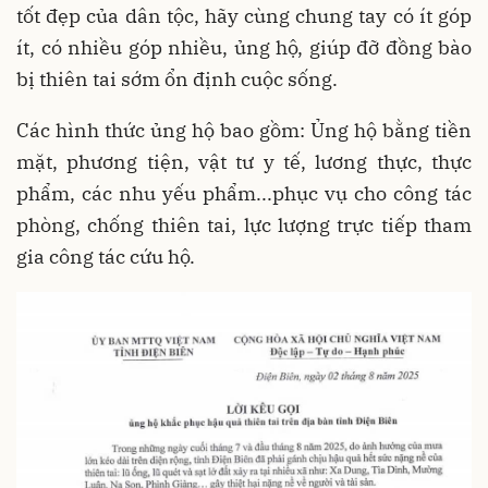
tốt đẹp của dân tộc, hãy cùng chung tay có ít góp
ít, có nhiều góp nhiều, ủng hộ, giúp đỡ đồng bào
bị thiên tai sớm ổn định cuộc sống.
Các hình thức ủng hộ bao gồm: Ủng hộ bằng tiền
mặt, phương tiện, vật tư y tế, lương thực, thực
phẩm, các nhu yếu phẩm...phục vụ cho công tác
phòng, chống thiên tai, lực lượng trực tiếp tham
gia công tác cứu hộ.