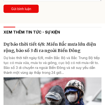
Gửi bình luận
XEM THÊM TIN TỨC - SỰ KIỆN
Dự báo thời tiết 6/8: Miền Bắc mưa lớn diện
rộng, bão số 3 đi ra ngoài Biển Đông
Dự báo thời tiết ngày 6/8, miền Bắc Bộ và Bắc Trung Bộ tiếp
tục có mưa vừa, mưa to và giông, cục bộ có nơi mưa rất to.
Bão số 3 di chuyển ra ngoài Biển Đông và sẽ suy yếu dần
thành một vùng áp thấp trong 24 giờ...