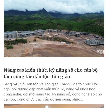
Nâng cao kiến thức, kỹ năng số cho cán bộ
làm công tác dân tộc, tôn giáo
Sáng 5/8, Sở Dân tộc và Tôn giáo Thanh Hóa tổ chức Hội
nghị bồi dưỡng cập nhật kiến thức, kỹ năng về khoa học,
công nghệ, đổi mới sáng tạo, kỹ năng số, công nghệ số cho
cán bộ, công chức các cấp có liên quan, phục...