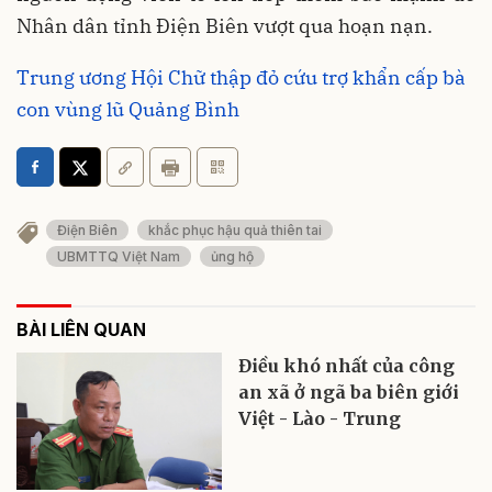
Nhân dân tỉnh Điện Biên vượt qua hoạn nạn.
Trung ương Hội Chữ thập đỏ cứu trợ khẩn cấp bà
con vùng lũ Quảng Bình
Điện Biên
khắc phục hậu quả thiên tai
UBMTTQ Việt Nam
ủng hộ
BÀI LIÊN QUAN
Điều khó nhất của công
an xã ở ngã ba biên giới
Việt - Lào - Trung