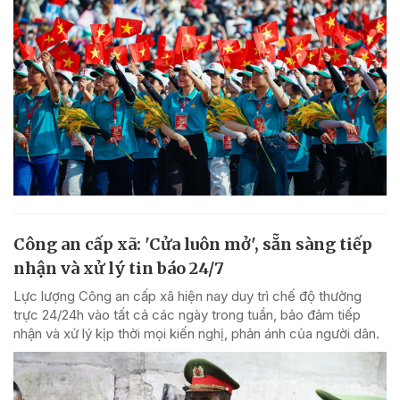
Công an cấp xã: 'Cửa luôn mở', sẵn sàng tiếp
nhận và xử lý tin báo 24/7
Lực lượng Công an cấp xã hiện nay duy trì chế độ thường
trực 24/24h vào tất cả các ngày trong tuần, bảo đảm tiếp
nhận và xử lý kịp thời mọi kiến nghị, phản ánh của người dân.