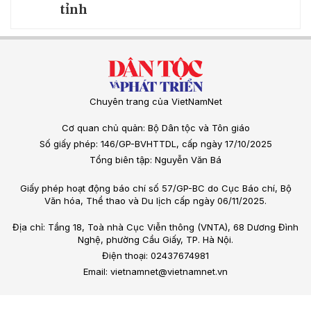
tỉnh
Chuyên trang của VietNamNet
Cơ quan chủ quản: Bộ Dân tộc và Tôn giáo
Số giấy phép: 146/GP-BVHTTDL, cấp ngày 17/10/2025
Tổng biên tập: Nguyễn Văn Bá
Giấy phép hoạt động báo chí số 57/GP-BC do Cục Báo chí, Bộ
Văn hóa, Thể thao và Du lịch cấp ngày 06/11/2025.
Địa chỉ: Tầng 18, Toà nhà Cục Viễn thông (VNTA), 68 Dương Đình
Nghệ, phường Cầu Giấy, TP. Hà Nội.
Điện thoại: 02437674981
Email: vietnamnet@vietnamnet.vn