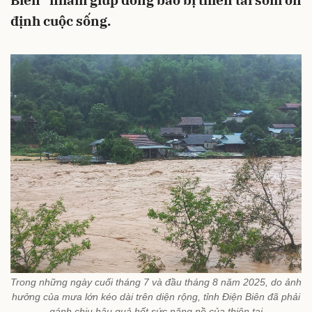
Biên” nhằm giúp đồng bào bị thiên tai sớm ổn
định cuộc sống.
Trong những ngày cuối tháng 7 và đầu tháng 8 năm 2025, do ảnh
hưởng của mưa lớn kéo dài trên diện rộng, tỉnh Điện Biên đã phải
gánh chịu hậu quả hết sức nặng nề của thiên tai