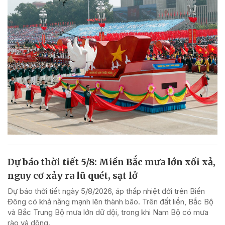
Dự báo thời tiết 5/8: Miền Bắc mưa lớn xối xả,
nguy cơ xảy ra lũ quét, sạt lở
Dự báo thời tiết ngày 5/8/2026, áp thấp nhiệt đới trên Biển
Đông có khả năng mạnh lên thành bão. Trên đất liền, Bắc Bộ
và Bắc Trung Bộ mưa lớn dữ dội, trong khi Nam Bộ có mưa
rào và dông.