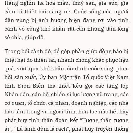
Hàng nghìn ha hoa màu, thuỷ sản, gia súc, gia
cầm bị thiệt hại nặng nề. Cuộc sống của người
dân vùng bị ảnh hưởng hiện đang rơi vào tình
cảnh vô cùng khó khăn rất cần những tấm lòng
sẻ chia, giúp đỡ.
Trong bối cảnh đó, để góp phần giúp đồng bào bị
thiệt hại do thiên tai, nhanh chóng khắc phục hậu
quả, vượt qua khó khăn, ổn định cuộc sống, phục
hồi sản xuất, Ủy ban Mặt trận Tổ quốc Việt Nam
tỉnh Điện Biên tha thiết kêu gọi các tầng lớp
Nhân dân, cán bộ, chiến sĩ lực lượng vũ trang, các
cơ quan, tổ chức, cá nhân, doanh nghiệp, các nhà
hảo tâm trong và ngoài tỉnh, hơn lúc nào hết hãy
phát huy tinh thần đoàn kết “Tương thân tương
ái”, “Lá lành đùm lá rách”, phát huy truyền thống