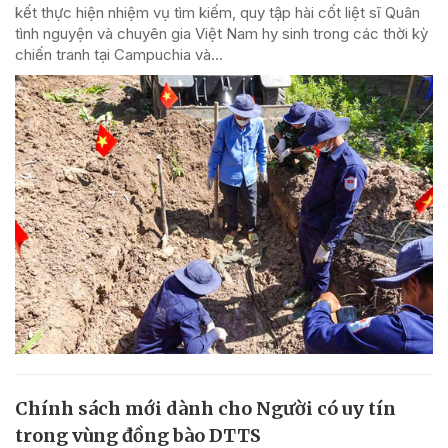
kết thực hiện nhiệm vụ tìm kiếm, quy tập hài cốt liệt sĩ Quân
tình nguyện và chuyên gia Việt Nam hy sinh trong các thời kỳ
chiến tranh tại Campuchia và...
Chính sách mới dành cho Người có uy tín
trong vùng đồng bào DTTS