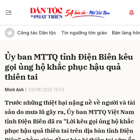
Gửi bình luận
Công tác Dân tộc
Tín ngưỡng tôn giáo
Bản làng hô
Ủy ban MTTQ tỉnh Điện Biên kêu
gọi ủng hộ khắc phục hậu quả
thiên tai
Minh Anh
03/08/2025 10:53
Hủy
Gửi
Trước những thiệt hại nặng nề về người và tài
sản do mưa lũ gây ra, Ủy ban MTTQ Việt Nam
tỉnh Điện Biên đã ra "Lời kêu gọi ủng hộ khắc
phục hậu quả thiên tai trên địa bàn tỉnh Điện