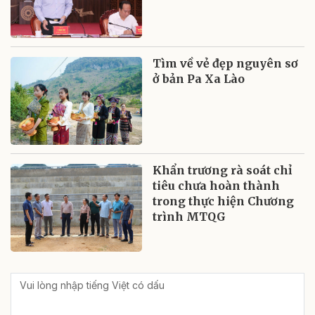
Tìm về vẻ đẹp nguyên sơ
ở bản Pa Xa Lào
Khẩn trương rà soát chỉ
tiêu chưa hoàn thành
trong thực hiện Chương
trình MTQG