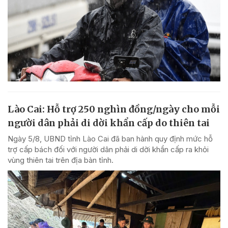
Lào Cai: Hỗ trợ 250 nghìn đồng/ngày cho mỗi
người dân phải di dời khẩn cấp do thiên tai
Ngày 5/8, UBND tỉnh Lào Cai đã ban hành quy định mức hỗ
trợ cấp bách đối với người dân phải di dời khẩn cấp ra khỏi
vùng thiên tai trên địa bàn tỉnh.