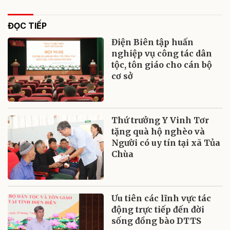
ĐỌC TIẾP
Điện Biên tập huấn
nghiệp vụ công tác dân
tộc, tôn giáo cho cán bộ
cơ sở
Thứ trưởng Y Vinh Tơr
tặng quà hộ nghèo và
Người có uy tín tại xã Tủa
Chùa
Ưu tiên các lĩnh vực tác
động trực tiếp đến đời
sống đồng bào DTTS