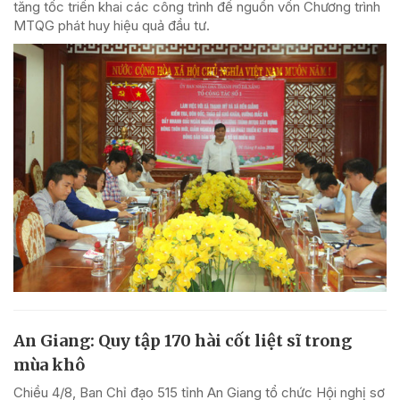
tăng tốc triển khai các công trình để nguồn vốn Chương trình
MTQG phát huy hiệu quả đầu tư.
An Giang: Quy tập 170 hài cốt liệt sĩ trong
mùa khô
Chiều 4/8, Ban Chỉ đạo 515 tỉnh An Giang tổ chức Hội nghị sơ