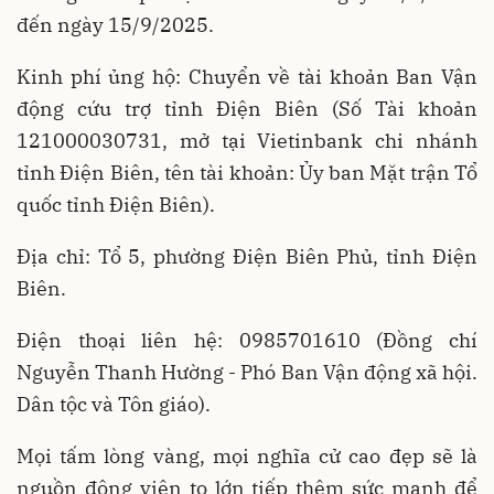
đến ngày 15/9/2025.
Kinh phí ủng hộ: Chuyển về tài khoản Ban Vận
động cứu trợ tỉnh Điện Biên (Số Tài khoản
121000030731, mở tại Vietinbank chi nhánh
tỉnh Điện Biên, tên tài khoản: Ủy ban Mặt trận Tổ
quốc tỉnh Điện Biên).
Địa chỉ: Tổ 5, phường Điện Biên Phủ, tỉnh Điện
Biên.
Điện thoại liên hệ: 0985701610 (Đồng chí
Nguyễn Thanh Hường - Phó Ban Vận động xã hội.
Dân tộc và Tôn giáo).
Mọi tấm lòng vàng, mọi nghĩa cử cao đẹp sẽ là
nguồn động viên to lớn tiếp thêm sức mạnh để