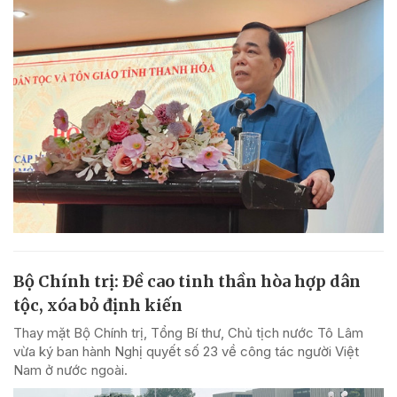
Bộ Chính trị: Đề cao tinh thần hòa hợp dân
tộc, xóa bỏ định kiến
Thay mặt Bộ Chính trị, Tổng Bí thư, Chủ tịch nước Tô Lâm
vừa ký ban hành Nghị quyết số 23 về công tác người Việt
Nam ở nước ngoài.