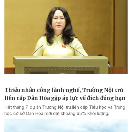
Thiếu nhân công lành nghề, Trường Nội trú
liên cấp Dân Hóa gặp áp lực về đích đúng hạn
Hết tháng 7, dự án Trường Nội trú liên cấp Tiểu học và Trung
học cơ sở Dân Hóa mới đạt khoảng 65% khối lượng.