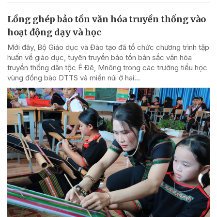
Lồng ghép bảo tồn văn hóa truyền thống vào
hoạt động dạy và học
Mới đây, Bộ Giáo dục và Đào tạo đã tổ chức chương trình tập
huấn về giáo dục, tuyên truyền bảo tồn bản sắc văn hóa
truyền thống dân tộc Ê Đê, Mnông trong các trường tiểu học
vùng đồng bào DTTS và miền núi ở hai...