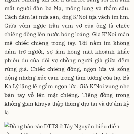
mắt người đàn bà Mạ, mông lung và thẳm sâu.
Cách dăm lát nứa sàn, ông K’Noi tựa vách im lìm.
Giữa vòm ngực trần vạm vỡ của ông là chiếc
chiêng đồng lên nước bóng loáng. Già K’Noi mân
mê chiếc chiêng trong tay. Tôi nằm im không
dám trở người, sợ làm hỏng mất khoảnh khắc
phiêu du của đôi vợ chồng người già giữa đêm
rừng già. Chiếc chiêng đồng, ngọn lửa và sống
động những xúc cảm trong tâm tưởng của họ. Bà
Ka Lý lặng lẽ ngắm ngọn lửa. Già K’Noi vung nhẹ
bàn tay vỗ lên mặt chiêng. Tiếng đồng trong
không gian khuya thập thùng dịu tai và dư âm kỳ
lạ…