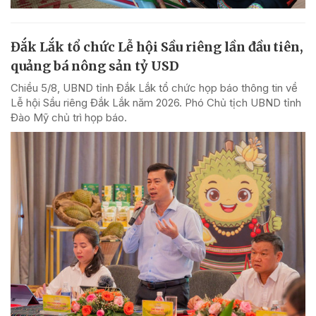
Đắk Lắk tổ chức Lễ hội Sầu riêng lần đầu tiên,
quảng bá nông sản tỷ USD
Chiều 5/8, UBND tỉnh Đắk Lắk tổ chức họp báo thông tin về
Lễ hội Sầu riêng Đắk Lắk năm 2026. Phó Chủ tịch UBND tỉnh
Đào Mỹ chủ trì họp báo.