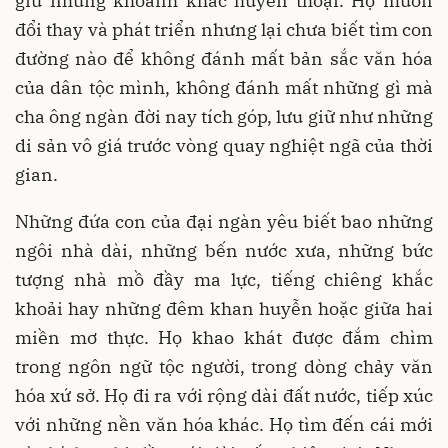
giữ những khoảnh khắc huyền thoại. Họ muốn
đổi thay và phát triển nhưng lại chưa biết tìm con
đường nào để không đánh mất bản sắc văn hóa
của dân tộc mình, không đánh mất những gì mà
cha ông ngàn đời nay tích góp, lưu giữ như những
di sản vô giá trước vòng quay nghiệt ngã của thời
gian.
Những đứa con của đại ngàn yêu biết bao những
ngôi nhà dài, những bến nước xưa, những bức
tượng nhà mồ đầy ma lực, tiếng chiêng khắc
khoải hay những đêm khan huyễn hoặc giữa hai
miền mơ thực. Họ khao khát được đắm chìm
trong ngôn ngữ tộc người, trong dòng chảy văn
hóa xứ sở. Họ đi ra với rộng dài đất nước, tiếp xúc
với những nền văn hóa khác. Họ tìm đến cái mới