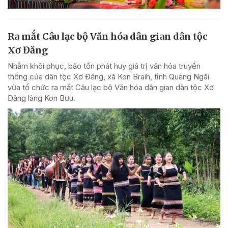
Ra mắt Câu lạc bộ Văn hóa dân gian dân tộc
Xơ Đăng
Nhằm khôi phục, bảo tồn phát huy giá trị văn hóa truyền
thống của dân tộc Xơ Đăng, xã Kon Braih, tỉnh Quảng Ngãi
vừa tổ chức ra mắt Câu lạc bộ Văn hóa dân gian dân tộc Xơ
Đăng làng Kon Bưu.