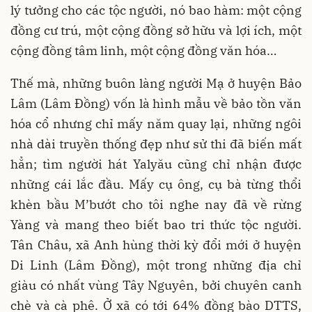
lý tưởng cho các tộc người, nó bao hàm: một cộng
đồng cư trú, một cộng đồng sở hữu và lợi ích, một
cộng đồng tâm linh, một cộng đồng văn hóa…
Thế mà, những buôn làng người Mạ ở huyện Bảo
Lâm (Lâm Đồng) vốn là hình mẫu về bảo tồn văn
hóa cổ nhưng chỉ mấy năm quay lại, những ngôi
nhà dài truyền thống đẹp như sử thi đã biến mất
hẳn; tìm người hát Yalyău cũng chỉ nhận được
những cái lắc đầu. Mấy cụ ông, cụ bà từng thổi
khèn bầu M’bướt cho tôi nghe nay đã về rừng
Yàng và mang theo biết bao tri thức tộc người.
Tân Châu, xã Anh hùng thời kỳ đổi mới ở huyện
Di Linh (Lâm Đồng), một trong những địa chỉ
giàu có nhất vùng Tây Nguyên, bởi chuyên canh
chè và cà phê. Ở xã có tới 64% đồng bào DTTS,