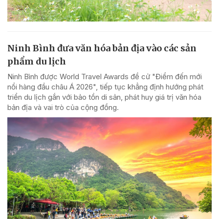
Ninh Bình đưa văn hóa bản địa vào các sản
phẩm du lịch
Ninh Bình được World Travel Awards đề cử "Điểm đến mới
nổi hàng đầu châu Á 2026", tiếp tục khẳng định hướng phát
triển du lịch gắn với bảo tồn di sản, phát huy giá trị văn hóa
bản địa và vai trò của cộng đồng.