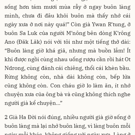
sống hơn tám mươi mùa rẫy ở ngay buôn làng
mình, chưa đi đâu khỏi buôn mà thấy nhớ cái
ngày xưa ở nơi này quá!” Còn già Ywan R’tung, ở
buôn Sa Luk của người M’nông bên dòng K’rông
Ano (Đăk Lăk) nói với tôi như một tiếng thở dài:
“Buôn làng giờ khá giả, nhưng mà buồn lắm! Ít
khi được ngồi cùng nhau uống rượu cần rồi hát Ot
Ndrong, cùng đánh cái chiêng, thổi cái khèn bầu.
Rừng không còn, nhà dài không còn, bếp lửa
cũng không còn. Con cháu giờ lo làm ăn, ít nhớ
chuyện xưa của ông bà và cũng không thích nghe
người già kể chuyện…”
2 Già Ha Đời nói đúng, nhiều người già giờ sống ở
buôn làng mà lại nhớ buôn làng, vì làng buôn mỗi
ngày mỗi khác, không giống với ngày xưa. Làng ở