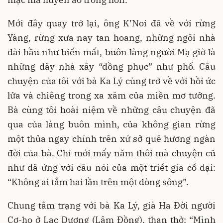
Mới đây quay trở lại, ông K’Noi đã về với rừng
Yàng, rừng xưa nay tan hoang, những ngôi nhà
dài hầu như biến mất, buôn làng người Mạ giờ là
những dãy nhà xây “đồng phục” như phố. Câu
chuyện của tôi với bà Ka Lý cùng trở về với hồi ức
lửa và chiêng trong xa xăm của miền mơ tưởng.
Bà cùng tôi hoài niệm về những câu chuyện đã
qua của làng buôn mình, của không gian rừng
một thủa ngay chính trên xứ sở quê hương ngàn
đời của bà. Chỉ mới mấy năm thôi mà chuyện cũ
như đã ứng với câu nói của một triết gia cổ đại:
“Không ai tắm hai lần trên một dòng sông”.
Chung tâm trạng với bà Ka Lý, già Ha Đời người
Cơ-ho ở Lạc Dương (Lâm Đồng), than thở: “Mình