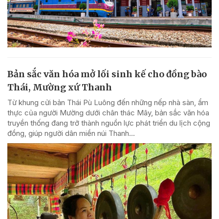
Bản sắc văn hóa mở lối sinh kế cho đồng bào
Thái, Mường xứ Thanh
Từ khung cửi bản Thái Pù Luông đến những nếp nhà sàn, ẩm
thực của người Mường dưới chân thác Mây, bản sắc văn hóa
truyền thống đang trở thành nguồn lực phát triển du lịch cộng
đồng, giúp người dân miền núi Thanh...