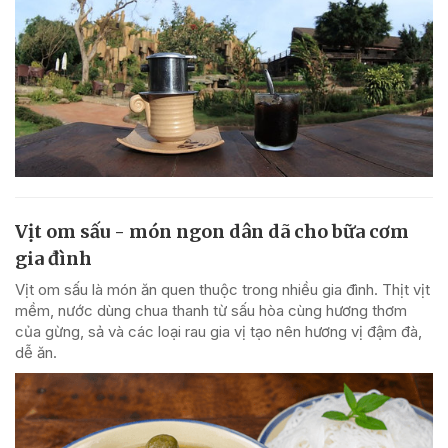
Vịt om sấu - món ngon dân dã cho bữa cơm
gia đình
Vịt om sấu là món ăn quen thuộc trong nhiều gia đình. Thịt vịt
mềm, nước dùng chua thanh từ sấu hòa cùng hương thơm
của gừng, sả và các loại rau gia vị tạo nên hương vị đậm đà,
dễ ăn.