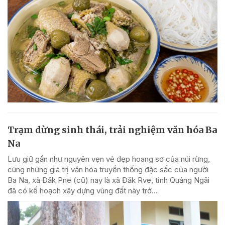
Trạm dừng sinh thái, trải nghiệm văn hóa Ba
Na
Lưu giữ gần như nguyên vẹn vẻ đẹp hoang sơ của núi rừng,
cùng những giá trị văn hóa truyền thống đặc sắc của người
Ba Na, xã Đăk Pne (cũ) nay là xã Đăk Rve, tỉnh Quảng Ngãi
đã có kế hoạch xây dựng vùng đất này trở...