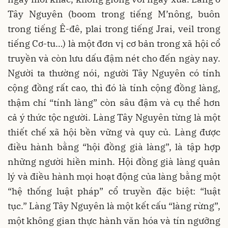
Tây Nguyên (boom trong tiếng M’nông, buôn
trong tiếng Ê-đê, plai trong tiếng Jrai, veil trong
tiếng Cơ-tu…) là một đơn vị cơ bản trong xã hội cổ
truyền và còn lưu dấu đậm nét cho đến ngày nay.
Người ta thường nói, người Tây Nguyên có tính
cộng đồng rất cao, thì đó là tính cộng đồng làng,
thậm chí “tính làng” còn sâu đậm và cụ thể hơn
cả ý thức tộc người. Làng Tây Nguyên từng là một
thiết chế xã hội bền vững và quy củ. Làng được
điều hành bằng “hội đồng già làng”, là tập hợp
những người hiền minh. Hội đồng già làng quản
lý và điều hành mọi hoạt động của làng bằng một
“hệ thống luật pháp” cổ truyền đặc biệt: “luật
tục.” Làng Tây Nguyên là một kết cấu “làng rừng”,
một không gian thực hành văn hóa và tín ngưỡng