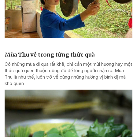
Mùa Thu về trong từng thức quà
Có những mùa đi qua rất khẽ, chỉ cần một mùi hương hay một
thức quà quen thuộc cũng đủ để lòng người nhận ra. Mùa
Thu là như thế, luôn trở về cùng những hương vị bình dị mà
khó quên