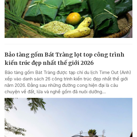
Bảo tàng gốm Bát Tràng lọt top công trình
kiến trúc đẹp nhất thế giới 2026
Bảo tàng gốm Bát Tràng được tạp chí du lịch Time Out (Anh)
xếp vào danh sách 26 công trình kiến trúc đẹp nhất thế giới
năm 2026. Đằng sau những đường cong hiện đại là câu
chuyện về đất, lửa và nghề gốm đã nuôi dưỡng...