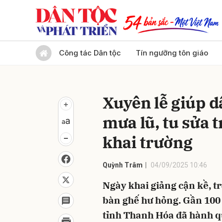
Gửi 
Công tác Dân tộc
Tín ngưỡng tôn giáo
Xuyên lễ giúp 
mưa lũ, tu sửa 
khai trường
Quỳnh Trâm
04/09/2025 10:46
Ngày khai giảng cận kề, t
bàn ghế hư hỏng. Gần 100 
tỉnh Thanh Hóa đã hành q