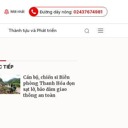
Đường dây nóng:
02437674981
Mới nhất
Thành tựu và Phát triển
 TIẾP
Cán bộ, chiến sĩ Biên
phòng Thanh Hóa dọn
sạt lở, bảo đảm giao
thông an toàn
ửi