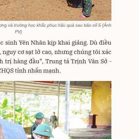
hương và trường học khắc phục hậu quả sau bão số 5 (Ảnh
PV)
c sinh Yên Nhân kịp khai giảng. Dù điều
, nguy cơ sạt lở cao, nhưng chúng tôi xác
 trị hàng đầu”, Trung tá Trịnh Văn Sở -
CHQS tỉnh nhấn mạnh.