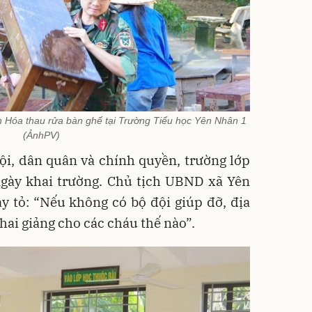
h Hóa thau rửa bàn ghế tại Trường Tiểu học Yên Nhân 1
(ẢnhPV)
ội, dân quân và chính quyền, trường lớp
ngày khai trường. Chủ tịch UBND xã Yên
 tỏ: “Nếu không có bộ đội giúp đỡ, địa
hai giảng cho các cháu thế nào”.