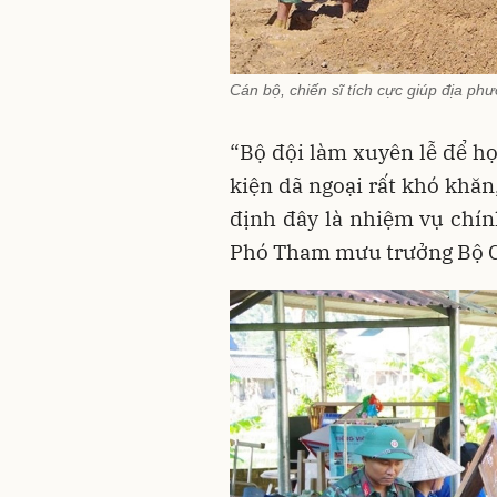
Cán bộ, chiến sĩ tích cực giúp địa p
“Bộ đội làm xuyên lễ để họ
kiện dã ngoại rất khó khăn
định đây là nhiệm vụ chính
Phó Tham mưu trưởng Bộ 