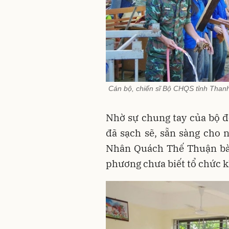
Cán bộ, chiến sĩ Bộ CHQS tỉnh Than
Nhờ sự chung tay của bộ đ
đã sạch sẽ, sẵn sàng cho 
Nhân Quách Thế Thuận bày
phương chưa biết tổ chức k