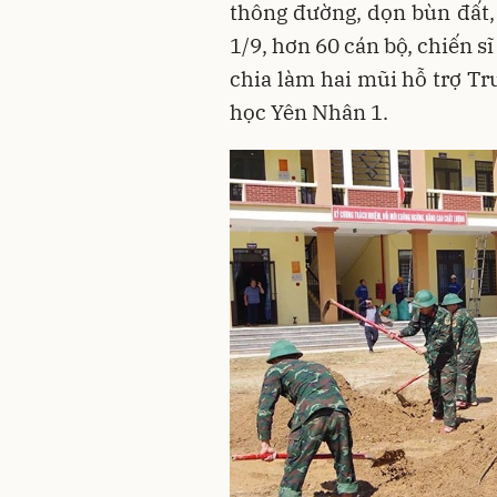
thông đường, dọn bùn đất, 
1/9, hơn 60 cán bộ, chiến 
chia làm hai mũi hỗ trợ 
học Yên Nhân 1.