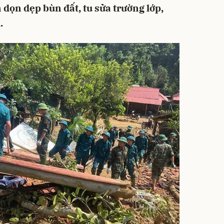
 dọn dẹp bùn đất, tu sửa trường lớp,
.