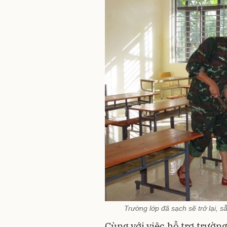
Trường lớp đã sạch sẽ trở lại, 
Cùng với việc hỗ trợ trườn