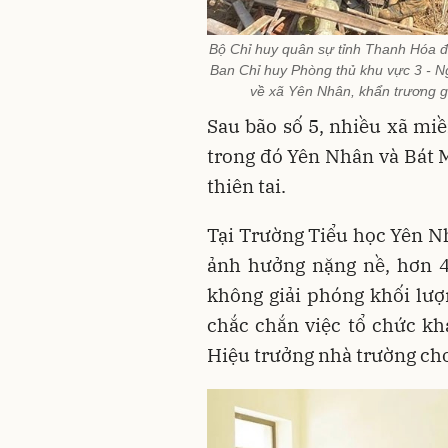
Bộ Chỉ huy quân sự tỉnh Thanh Hóa đ
Ban Chỉ huy Phòng thủ khu vực 3 - 
về xã Yên Nhân, khẩn trương 
Sau bão số 5, nhiều xã miề
trong đó Yên Nhân và Bát 
thiên tai.
Tại Trường Tiểu học Yên Nh
ảnh hưởng nặng nề, hơn 
không giải phóng khối lượn
chắc chắn việc tổ chức kha
Hiệu trưởng nhà trường cho