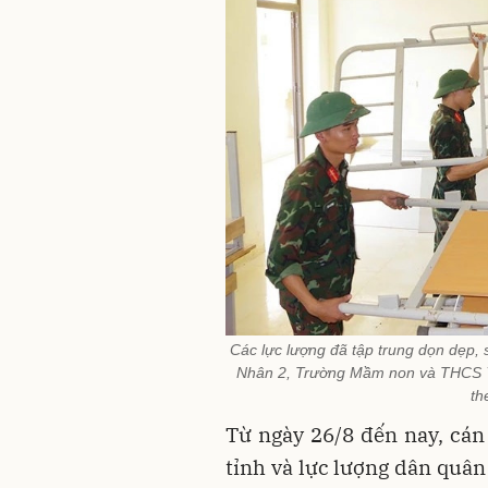
Các lực lượng đã tập trung dọn dẹp,
Nhân 2, Trường Mầm non và THCS Yê
th
Từ ngày 26/8 đến nay, cán
tỉnh và lực lượng dân quân