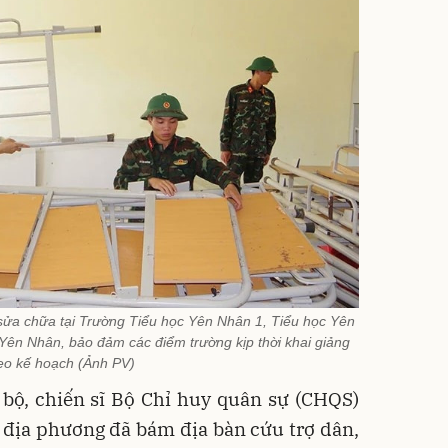
 sửa chữa tại Trường Tiểu học Yên Nhân 1, Tiểu học Yên
n Nhân, bảo đảm các điểm trường kịp thời khai giảng
eo kế hoạch (Ảnh PV)
 bộ, chiến sĩ Bộ Chỉ huy quân sự (CHQS)
 địa phương đã bám địa bàn cứu trợ dân,