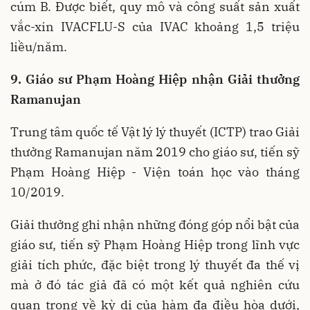
cúm B. Được biết, quy mô và công suất sản xuất
vắc-xin IVACFLU-S của IVAC khoảng 1,5 triệu
liều/năm.
9. Giáo sư Phạm Hoàng Hiệp nhận Giải thưởng
Ramanujan
Trung tâm quốc tế Vật lý lý thuyết (ICTP) trao Giải
thưởng Ramanujan năm 2019 cho giáo sư, tiến sỹ
Phạm Hoàng Hiệp - Viện toán học vào tháng
10/2019.
Giải thưởng ghi nhận những đóng góp nổi bật của
giáo sư, tiến sỹ Phạm Hoàng Hiệp trong lĩnh vực
giải tích phức, đặc biệt trong lý thuyết đa thế vị
mà ở đó tác giả đã có một kết quả nghiên cứu
quan trọng về kỳ dị của hàm đa điều hòa dưới,