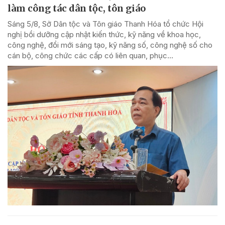
làm công tác dân tộc, tôn giáo
Sáng 5/8, Sở Dân tộc và Tôn giáo Thanh Hóa tổ chức Hội
nghị bồi dưỡng cập nhật kiến thức, kỹ năng về khoa học,
công nghệ, đổi mới sáng tạo, kỹ năng số, công nghệ số cho
cán bộ, công chức các cấp có liên quan, phục...