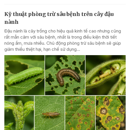
Kỹ thuật phòng trừ sâu bệnh trên cây đậu
nành
Đậu nành là cây trồng cho hiệu quả kinh tế cao nhưng cũng
rất mẫn cảm với sâu bệnh, nhất là trong điều kiện thời tiết
nóng ẩm, mưa nhiều. Chủ động phòng trừ sâu bệnh sẽ giúp
giảm thiểu thiệt hại, hạn chế sử dụng...