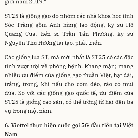
giới năm 2019.”
ST25 là giống gạo do nhóm các nhà khoa học tỉnh
Sóc Trăng gồm Anh hùng lao động, kỹ sư Hồ
Quang Cua, tiến sĩ Trần Tấn Phương, kỹ sư
Nguyễn Thu Hương lai tạo, phát triển.
Các giống lúa ST, mà mới nhất là ST25 có các đặc
tính vượt trội về phòng bệnh, kháng mặn; mang
nhiều ưu điểm của giống gạo thuần Việt, hạt dài,
trắng, trong, khi nấu cho cơm dẻo, ráo có mùi
dứa. So với các giống gạo quốc tế, ưu điểm của
ST25 là giống cao sản, có thể trồng từ hai đến ba
vụ trong một năm.
6. Viettel thực hiện cuộc gọi 5G đầu tiên tại Việt
Nam