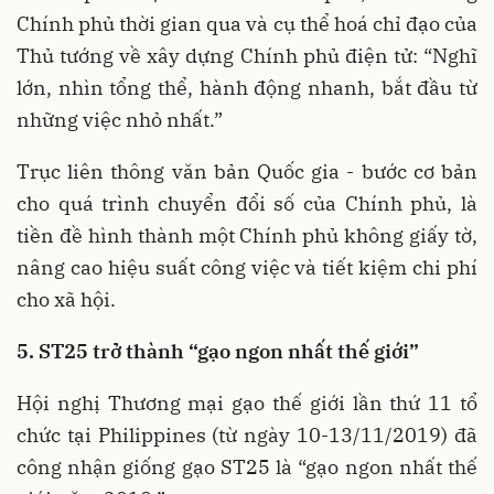
Chính phủ thời gian qua và cụ thể hoá chỉ đạo của
Thủ tướng về xây dựng Chính phủ điện tử: “Nghĩ
lớn, nhìn tổng thể, hành động nhanh, bắt đầu từ
những việc nhỏ nhất.”
Trục liên thông văn bản Quốc gia - bước cơ bản
cho quá trình chuyển đổi số của Chính phủ, là
tiền đề hình thành một Chính phủ không giấy tờ,
nâng cao hiệu suất công việc và tiết kiệm chi phí
cho xã hội.
5. ST25 trở thành “gạo ngon nhất thế giới”
Hội nghị Thương mại gạo thế giới lần thứ 11 tổ
chức tại Philippines (từ ngày 10-13/11/2019) đã
công nhận giống gạo ST25 là “gạo ngon nhất thế