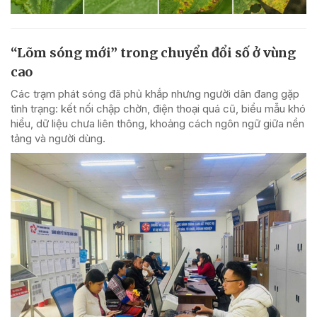
“Lõm sóng mới” trong chuyển đổi số ở vùng
cao
Các trạm phát sóng đã phủ khắp nhưng người dân đang gặp
tình trạng: kết nối chập chờn, điện thoại quá cũ, biểu mẫu khó
hiểu, dữ liệu chưa liên thông, khoảng cách ngôn ngữ giữa nền
tảng và người dùng.