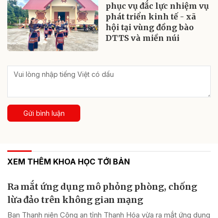
phục vụ đắc lực nhiệm vụ
phát triển kinh tế - xã
hội tại vùng đồng bào
DTTS và miền núi
Gửi bình luận
XEM THÊM KHOA HỌC TỚI BẢN
Ra mắt ứng dụng mô phỏng phòng, chống
lừa đảo trên không gian mạng
Ban Thanh niên Công an tỉnh Thanh Hóa vừa ra mắt ứng dụng