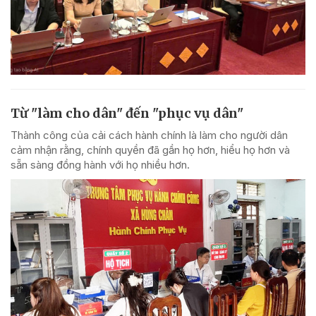
Từ "làm cho dân" đến "phục vụ dân"
Thành công của cải cách hành chính là làm cho người dân
cảm nhận rằng, chính quyền đã gần họ hơn, hiểu họ hơn và
sẵn sàng đồng hành với họ nhiều hơn.