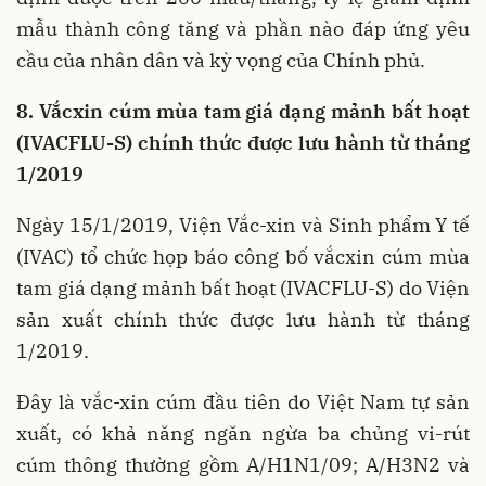
mẫu thành công tăng và phần nào đáp ứng yêu
cầu của nhân dân và kỳ vọng của Chính phủ.
8. Vắcxin cúm mùa tam giá dạng mảnh bất hoạt
(IVACFLU-S) chính thức được lưu hành từ tháng
1/2019
Ngày 15/1/2019, Viện Vắc-xin và Sinh phẩm Y tế
(IVAC) tổ chức họp báo công bố vắcxin cúm mùa
tam giá dạng mảnh bất hoạt (IVACFLU-S) do Viện
sản xuất chính thức được lưu hành từ tháng
1/2019.
Đây là vắc-xin cúm đầu tiên do Việt Nam tự sản
xuất, có khả năng ngăn ngừa ba chủng vi-rút
cúm thông thường gồm A/H1N1/09; A/H3N2 và