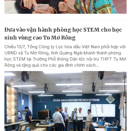
Đưa vào vận hành phòng học STEM cho học
sinh vùng cao Tu Mơ Rông
Chiều 13/7, Tổng Công ty Lọc hóa dầu Việt Nam phối hợp với
UBND xã Tu Mơ Rông, tỉnh Quảng Ngãi khánh thành phòng
học STEM tại Trường Phổ thông Dân tộc nội trú THPT Tu Mơ
Rông và tặng quà cho các gia đình chính sách...