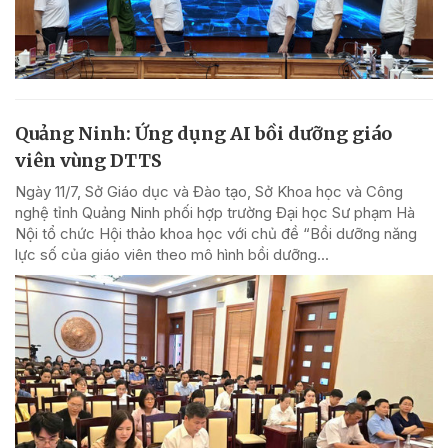
Quảng Ninh: Ứng dụng AI bồi dưỡng giáo
viên vùng DTTS
Ngày 11/7, Sở Giáo dục và Đào tạo, Sở Khoa học và Công
nghệ tỉnh Quảng Ninh phối hợp trường Đại học Sư phạm Hà
Nội tổ chức Hội thảo khoa học với chủ đề “Bồi dưỡng năng
lực số của giáo viên theo mô hình bồi dưỡng...