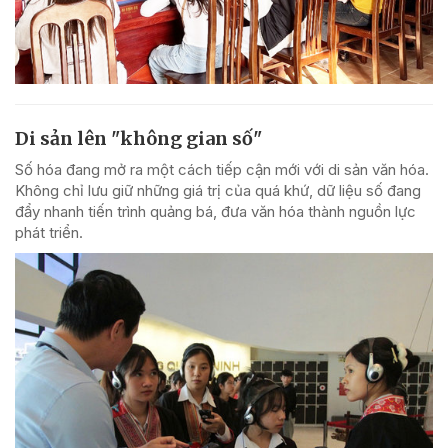
Di sản lên "không gian số"
Số hóa đang mở ra một cách tiếp cận mới với di sản văn hóa.
Không chỉ lưu giữ những giá trị của quá khứ, dữ liệu số đang
đẩy nhanh tiến trình quảng bá, đưa văn hóa thành nguồn lực
phát triển.