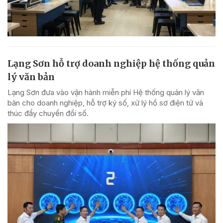
Lạng Sơn hỗ trợ doanh nghiệp hệ thống quản
lý văn bản
Lạng Sơn đưa vào vận hành miễn phí Hệ thống quản lý văn
bản cho doanh nghiệp, hỗ trợ ký số, xử lý hồ sơ điện tử và
thúc đẩy chuyển đổi số.