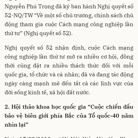
Nguyễn Phú Trọng đã ký ban hành Nghị quyết số
52-NQ/TW “Về một số chủ trương, chính sách chủ
động tham gia cuộc Cách mạng công nghiệp lần
thứ tư” (Nghị quyết số 52).
Nghị quyết số 52 nhận định, cuộc Cách mạng
công nghiệp lần thứ tư mở ra nhiều cơ hội, đồng
thời cũng đặt ra nhiều thách thức đối với mỗi
quốc gia, tổ chức và cá nhân; đã và đang tác động
ngày càng mạnh mẽ đến tất cả các lĩnh vực của
đời sống kinh tế, xã hội đất nước.
2. Hội thảo khoa học quốc gia “Cuộc chiến đấu
bảo vệ biên giới phía Bắc của Tổ quốc-40 năm
nhìn lại”