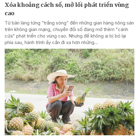
Xóa khoảng cách số, mở lối phát triển vùng
cao
Từ bản làng từng “trắng sóng” đến những gian hàng nông sản
trên không gian mạng, chuyển đổi số đang mở thêm "cánh
cửa" phát triển cho vùng cao. Nhưng để không ai bị bỏ lại
phía sau, hành trình ấy cần đi xa hơn những...