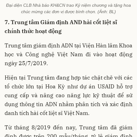
Đại diện CLB Nhà báo KH&CN trao Kỷ niệm chương và tặng hoa
chúc mừng các đơn vị được bình chọn. (Ảnh: BL)
7. Trung tâm Giám định AND hài cốt liệt sĩ
chính thức hoạt động
Trung tâm giám định ADN tại Viện Hàn lâm Khoa
học và Công nghệ Việt Nam đi vào hoạt động
ngày 25/7/2019.
Hiện tại Trung tâm đang hợp tác chặt chẽ với các
tổ chức lớn tại Hoa Kỳ như dự án USAID hỗ trợ
cung cấp và nâng cao năng lực kỹ thuật để sử
dụng thông tin ADN nhằm phân tích và xác định
danh tích hài cốt liệt sĩ Việt Nam.
Từ tháng 8/2019 đến nay, Trung tâm đã giám
định được trên 200 mẫu/tháng, tỷ lệ giám định