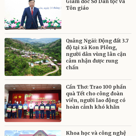
Giám đốc Sở Dân tộc và
Tôn giáo
Quảng Ngãi: Động đất 3.7
độ tại xã Kon Plông,
người dân vùng lân cận
cảm nhận được rung
chấn
Cần Thơ: Trao 100 phần
quà Tết cho công đoàn
viên, người lao động có
hoàn cảnh khó khăn
Khoa học và công nghệ