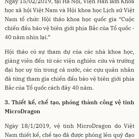
Ngày 15/02/2019, tại Hà Nội, Viện Hàn lâm Khoa
học xã hội Việt Nam và Hội khoa học Lịch sử Việt
Nam tổ chức Hội thảo khoa học quốc gia “Cuộc
chiến đấu bảo vệ biên giới phía Bắc của Tổ quốc -
40 năm nhìn lại.”
Hội thảo có sự tham dự của các nhà khoa học,
giảng viên đến từ các viện nghiên cứu và trường
đại học uy tín trong cả nước, các cựu quân nhân
đã từng tham gia chiến đấu bảo vệ biên giới phía
Bắc của Tổ quốc cách đây 40 năm.
3. Thiết kế, chế tạo, phóng thành công vệ tinh
MicroDragon
Ngày 18/1/2019, vệ tinh MicroDragon do Việt
Nam thiết kế, chế tạo đã được phóng lên quỹ đạo