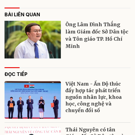
BÀI LIÊN QUAN
Ông Lâm Đình Thắng
làm Giám đốc Sở Dân tộc
và Tôn giáo TP. Hồ Chí
Minh
ĐỌC TIẾP
Việt Nam - Ấn Độ thúc
đẩy hợp tác phát triển
nguồn nhân lực, khoa
học, công nghệ và
chuyển đổi số
Thái Nguyên có tân