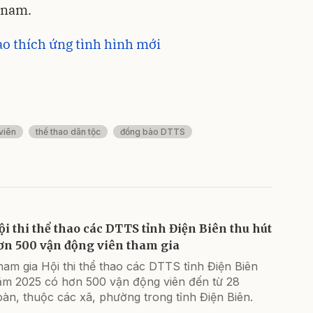
 nam.
ao thích ứng tình hình mới
viên
thể thao dân tộc
đồng bào DTTS
ội thi thể thao các DTTS tỉnh Điện Biên thu hút
ơn 500 vận động viên tham gia
am gia Hội thi thể thao các DTTS tỉnh Điện Biên
ăm 2025 có hơn 500 vận động viên đến từ 28
àn, thuộc các xã, phường trong tỉnh Điện Biên.