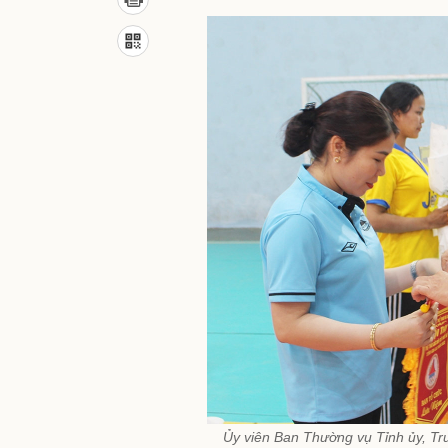
Ủy viên Ban Thường vụ Tỉnh ủy, T