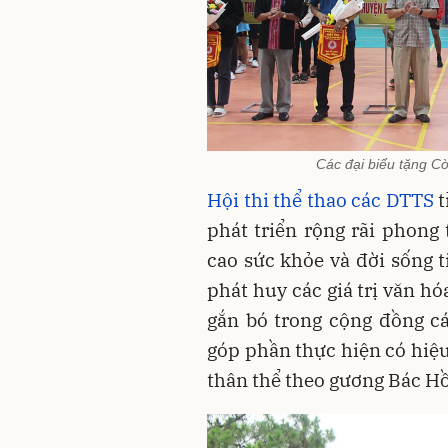
Các đại biểu tặng Cờ
Hội thi thể thao các DTTS
t
phát triển rộng rãi phong 
cao sức khỏe và đời sống 
phát huy các giá trị văn h
gắn bó trong cộng đồng các
góp phần thực hiện có hiệ
thân thể theo gương Bác Hồ 