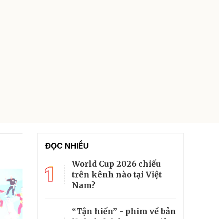
ĐỌC NHIỀU
World Cup 2026 chiếu
1
trên kênh nào tại Việt
Nam?
“Tận hiến” - phim về bản