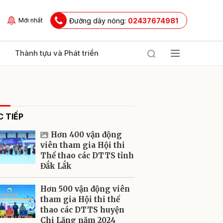
Đường dây nóng:
02437674981
Mới nhất
Thành tựu và Phát triển
 TIẾP
Hơn 400 vận động
viên tham gia Hội thi
Thể thao các DTTS tỉnh
Đắk Lắk
ửi
Hơn 500 vận động viên
tham gia Hội thi thể
thao các DTTS huyện
Chi Lăng năm 2024