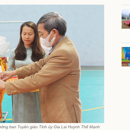
rưởng ban Tuyên giáo Tỉnh ủy Gia Lai Huỳnh Thế Mạnh