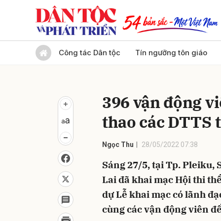
Gửi 
Công tác Dân tộc
Tín ngưỡng tôn giáo
396 vận động vi
thao các DTTS t
Ngọc Thu
28/05/2022 07:38
Sáng 27/5, tại Tp. Pleiku, 
Lai đã khai mạc Hội thi t
dự Lễ khai mạc có lãnh đạ
cùng các vận động viên đến