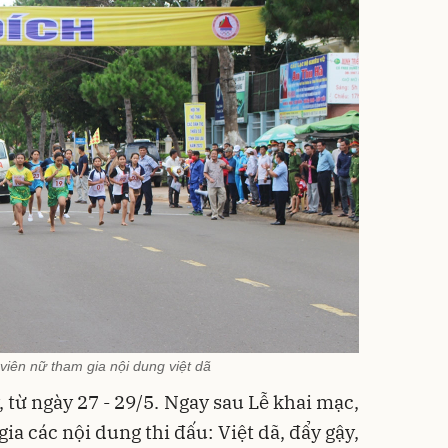
iên nữ tham gia nội dung việt dã
, từ ngày 27 - 29/5. Ngay sau Lễ khai mạc,
ia các nội dung thi đấu: Việt dã, đẩy gậy,