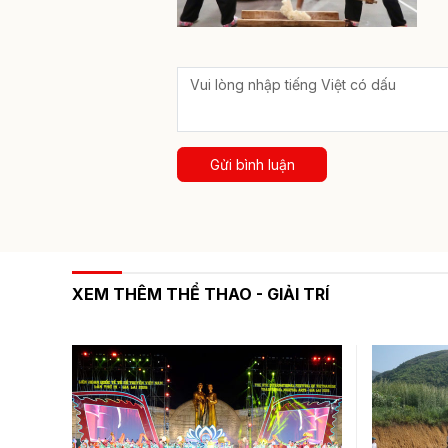
Gửi bình luận
XEM THÊM THỂ THAO - GIẢI TRÍ