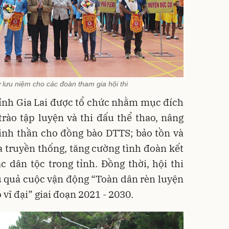
 lưu niệm cho các đoàn tham gia hội thi
ỉnh Gia Lai được tổ chức nhằm mục đích
trào tập luyện và thi đấu thể thao, nâng
tinh thần cho đồng bào DTTS; bảo tồn và
óa truyền thống, tăng cường tình đoàn kết
 dân tộc trong tỉnh. Đồng thời, hội thi
u quả cuộc vận động “Toàn dân rèn luyện
vĩ đại” giai đoạn 2021 - 2030.