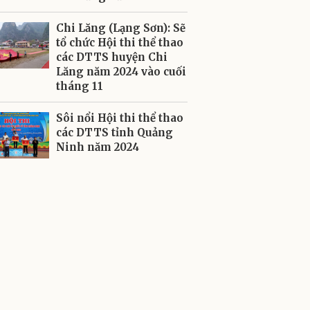
Chi Lăng (Lạng Sơn): Sẽ
tổ chức Hội thi thể thao
các DTTS huyện Chi
Lăng năm 2024 vào cuối
tháng 11
Sôi nổi Hội thi thể thao
các DTTS tỉnh Quảng
Ninh năm 2024