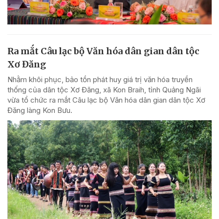
Ra mắt Câu lạc bộ Văn hóa dân gian dân tộc
Xơ Đăng
Nhằm khôi phục, bảo tồn phát huy giá trị văn hóa truyền
thống của dân tộc Xơ Đăng, xã Kon Braih, tỉnh Quảng Ngãi
vừa tổ chức ra mắt Câu lạc bộ Văn hóa dân gian dân tộc Xơ
Đăng làng Kon Bưu.