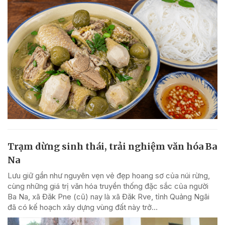
Trạm dừng sinh thái, trải nghiệm văn hóa Ba
Na
Lưu giữ gần như nguyên vẹn vẻ đẹp hoang sơ của núi rừng,
cùng những giá trị văn hóa truyền thống đặc sắc của người
Ba Na, xã Đăk Pne (cũ) nay là xã Đăk Rve, tỉnh Quảng Ngãi
đã có kế hoạch xây dựng vùng đất này trở...