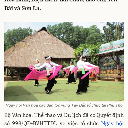
Bái và Sơn La.
Ngày hội Văn hóa các dân tộc vùng Tây Bắc tổ chức tại Phú Thọ
Bộ Văn hóa, Thể thao và Du lịch đã có Quyết định
số 998/QĐ-BVHTTDL về việc tổ chức
Ngày hội