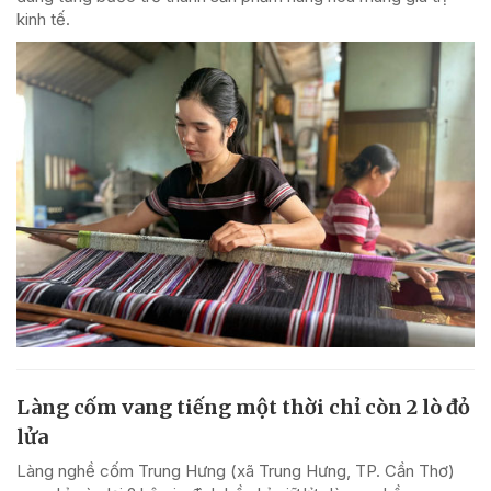
kinh tế.
Làng cốm vang tiếng một thời chỉ còn 2 lò đỏ
lửa
Làng nghề cốm Trung Hưng (xã Trung Hưng, TP. Cần Thơ)