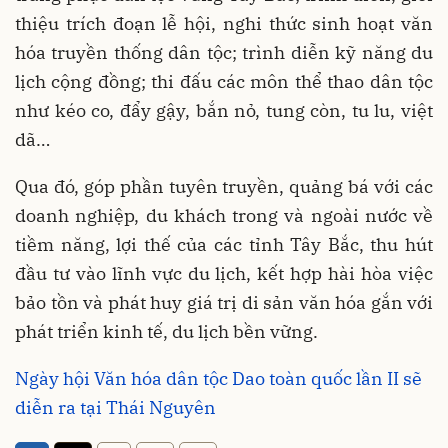
thiệu trích đoạn lễ hội, nghi thức sinh hoạt văn
hóa truyền thống dân tộc; trình diễn kỹ năng du
lịch cộng đồng; thi đấu các môn thể thao dân tộc
như kéo co, đẩy gậy, bắn nỏ, tung còn, tu lu, việt
dã…
Qua đó, góp phần tuyên truyền, quảng bá với các
doanh nghiệp, du khách trong và ngoài nước về
tiềm năng, lợi thế của các tỉnh Tây Bắc, thu hút
đầu tư vào lĩnh vực du lịch, kết hợp hài hòa việc
bảo tồn và phát huy giá trị di sản văn hóa gắn với
phát triển kinh tế, du lịch bền vững.
Ngày hội Văn hóa dân tộc Dao toàn quốc lần II sẽ
diễn ra tại Thái Nguyên