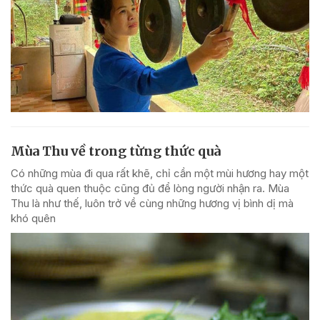
Mùa Thu về trong từng thức quà
Có những mùa đi qua rất khẽ, chỉ cần một mùi hương hay một
thức quà quen thuộc cũng đủ để lòng người nhận ra. Mùa
Thu là như thế, luôn trở về cùng những hương vị bình dị mà
khó quên