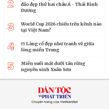
2
đảo đẹp thứ hai châu Á - Thái Bình
Dương
3
World Cup 2026 chiếu trên kênh nào
tại Việt Nam?
4
Làng cổ đẹp như tranh vẽ giữa
lòng miền Trung
5
Miền suối mát dưới tán rừng
nguyên sinh Xuân Sơn
Chuyên trang của VietNamNet