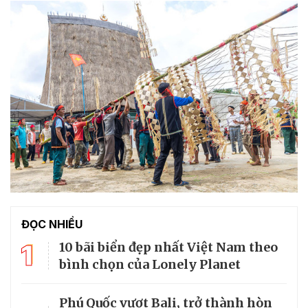
ĐỌC NHIỀU
1
10 bãi biển đẹp nhất Việt Nam theo
bình chọn của Lonely Planet
Phú Quốc vượt Bali, trở thành hòn