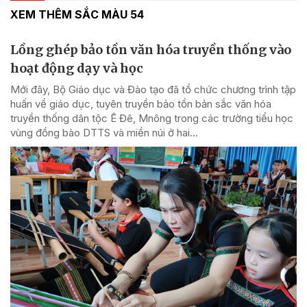
XEM THÊM SẮC MÀU 54
Lồng ghép bảo tồn văn hóa truyền thống vào
hoạt động dạy và học
Mới đây, Bộ Giáo dục và Đào tạo đã tổ chức chương trình tập
huấn về giáo dục, tuyên truyền bảo tồn bản sắc văn hóa
truyền thống dân tộc Ê Đê, Mnông trong các trường tiểu học
vùng đồng bào DTTS và miền núi ở hai...