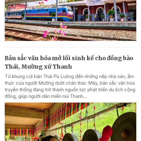
Bản sắc văn hóa mở lối sinh kế cho đồng bào
Thái, Mường xứ Thanh
Từ khung cửi bản Thái Pù Luông đến những nếp nhà sàn, ẩm
thực của người Mường dưới chân thác Mây, bản sắc văn hóa
truyền thống đang trở thành nguồn lực phát triển du lịch cộng
đồng, giúp người dân miền núi Thanh...