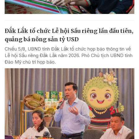
Đắk Lắk tổ chức Lễ hội Sầu riêng lần đầu tiên,
quảng bá nông sản tỷ USD
Chiều 5/8, UBND tỉnh Đắk Lắk tổ chức họp báo thông tin về
Lễ hội Sầu riêng Đắk Lắk năm 2026. Phó Chủ tịch UBND tỉnh
Đào Mỹ chủ trì họp báo.