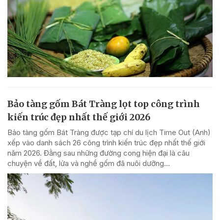
Bảo tàng gốm Bát Tràng lọt top công trình
kiến trúc đẹp nhất thế giới 2026
Bảo tàng gốm Bát Tràng được tạp chí du lịch Time Out (Anh)
xếp vào danh sách 26 công trình kiến trúc đẹp nhất thế giới
năm 2026. Đằng sau những đường cong hiện đại là câu
chuyện về đất, lửa và nghề gốm đã nuôi dưỡng...