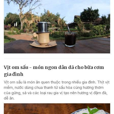
Vịt om sấu - món ngon dân dã cho bữa cơm
gia đình
Vịt om sấu là món ăn quen thuộc trong nhiều gia đình. Thịt vịt
mềm, nước dùng chua thanh từ sấu hòa cùng hương thơm
của gừng, sả và các loại rau gia vị tạo nên hương vị đậm đà,
dễ ăn.