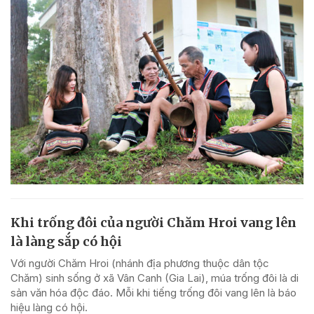
Khi trống đôi của người Chăm Hroi vang lên
là làng sắp có hội
Với người Chăm Hroi (nhánh địa phương thuộc dân tộc
Chăm) sinh sống ở xã Vân Canh (Gia Lai), múa trống đôi là di
sản văn hóa độc đáo. Mỗi khi tiếng trống đôi vang lên là báo
hiệu làng có hội.