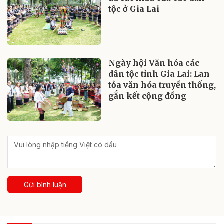
tộc ở Gia Lai
Ngày hội Văn hóa các
dân tộc tỉnh Gia Lai: Lan
tỏa văn hóa truyền thống,
gắn kết cộng đồng
Gửi bình luận