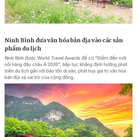
Ninh Bình đưa văn hóa bản địa vào các sản
phẩm du lịch
Ninh Bình được World Travel Awards đề cử "Điểm đến mới
nổi hàng đầu châu Á 2026", tiếp tục khẳng định hướng phát
triển du lịch gắn với bảo tồn di sản, phát huy giá trị văn hóa
bản địa và vai trò của cộng đồng.