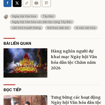
Ngày hội Văn hóa
Tây Bắc
Ngày hội Văn hóa các dân tộc vùng Tây Bắc
văn hóa truyền thống
thể thao dân tộc
di sản văn hóa
BÀI LIÊN QUAN
Hàng nghìn người dự
khai mạc Ngày hội Văn
hóa dân tộc Chăm năm
2026
ĐỌC TIẾP
Tưng bừng các hoạt động
Ngày hội Văn hóa dân tộc