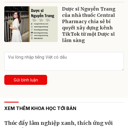
Dược sĩ Nguyễn Trang
của nhà thuốc Central
Pharmacy chia sẻ bí
quyết xây dựng kênh
TikTok từ một Dược sĩ
lâm sàng
Gửi bình luận
XEM THÊM KHOA HỌC TỚI BẢN
Thúc đẩy lâm nghiệp xanh, thích ứng với