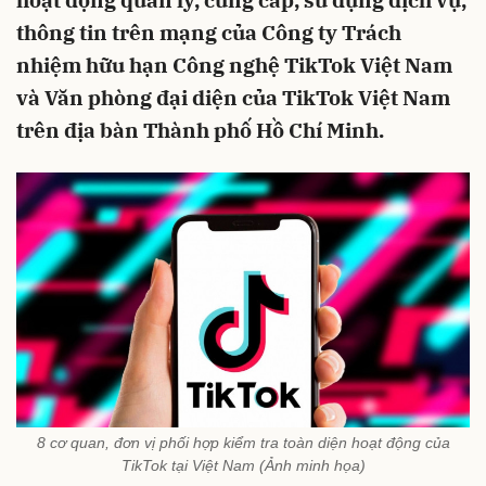
hoạt động quản lý, cung cấp, sử dụng dịch vụ,
thông tin trên mạng của Công ty Trách
nhiệm hữu hạn Công nghệ TikTok Việt Nam
và Văn phòng đại diện của TikTok Việt Nam
trên địa bàn Thành phố Hồ Chí Minh.
8 cơ quan, đơn vị phối hợp kiểm tra toàn diện hoạt động của
TikTok tại Việt Nam (Ảnh minh họa)