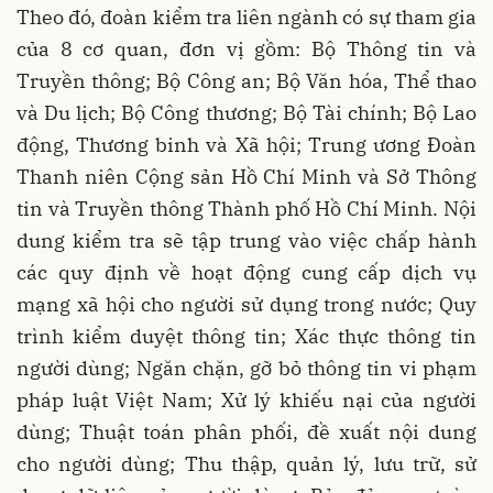
Theo đó, đoàn kiểm tra liên ngành có sự tham gia
của 8 cơ quan, đơn vị gồm: Bộ Thông tin và
Truyền thông; Bộ Công an; Bộ Văn hóa, Thể thao
và Du lịch; Bộ Công thương; Bộ Tài chính; Bộ Lao
động, Thương binh và Xã hội; Trung ương Đoàn
Thanh niên Cộng sản Hồ Chí Minh và Sở Thông
tin và Truyền thông Thành phố Hồ Chí Minh. Nội
dung kiểm tra sẽ tập trung vào việc chấp hành
các quy định về hoạt động cung cấp dịch vụ
mạng xã hội cho người sử dụng trong nước; Quy
trình kiểm duyệt thông tin; Xác thực thông tin
người dùng; Ngăn chặn, gỡ bỏ thông tin vi phạm
pháp luật Việt Nam; Xử lý khiếu nại của người
dùng; Thuật toán phân phối, đề xuất nội dung
cho người dùng; Thu thập, quản lý, lưu trữ, sử