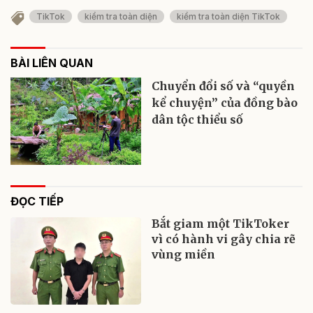
TikTok
kiểm tra toàn diện
kiểm tra toàn diện TikTok
BÀI LIÊN QUAN
Chuyển đổi số và “quyền
kể chuyện” của đồng bào
dân tộc thiểu số
ĐỌC TIẾP
Bắt giam một TikToker
vì có hành vi gây chia rẽ
vùng miền