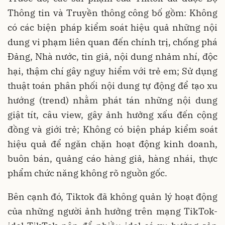
Thông tin và Truyền thông công bố gồm: Không
có các biện pháp kiểm soát hiệu quả những nội
dung vi phạm liên quan đến chính trị, chống phá
Đảng, Nhà nước, tin giả, nội dung nhảm nhí, độc
hại, thậm chí gây nguy hiểm với trẻ em; Sử dụng
thuật toán phân phối nội dung tự động để tạo xu
hướng (trend) nhằm phát tán những nội dung
giật tít, câu view, gây ảnh hưởng xấu đến cộng
đồng và giới trẻ; Không có biện pháp kiểm soát
hiệu quả để ngăn chặn hoạt động kinh doanh,
buôn bán, quảng cáo hàng giả, hàng nhái, thực
phẩm chức năng không rõ nguồn gốc.
Bên cạnh đó, Tiktok đã không quản lý hoạt động
của những người ảnh hưởng trên mạng TikTok-