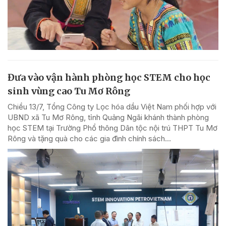
Đưa vào vận hành phòng học STEM cho học
sinh vùng cao Tu Mơ Rông
Chiều 13/7, Tổng Công ty Lọc hóa dầu Việt Nam phối hợp với
UBND xã Tu Mơ Rông, tỉnh Quảng Ngãi khánh thành phòng
học STEM tại Trường Phổ thông Dân tộc nội trú THPT Tu Mơ
Rông và tặng quà cho các gia đình chính sách...