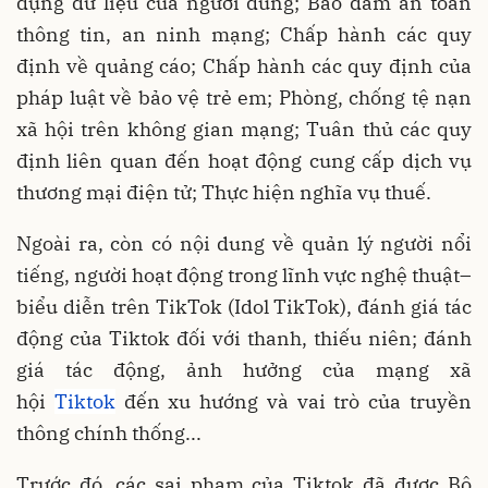
dụng dữ liệu của người dùng; Bảo đảm an toàn
thông tin, an ninh mạng; Chấp hành các quy
định về quảng cáo; Chấp hành các quy định của
pháp luật về bảo vệ trẻ em; Phòng, chống tệ nạn
xã hội trên không gian mạng; Tuân thủ các quy
định liên quan đến hoạt động cung cấp dịch vụ
thương mại điện tử; Thực hiện nghĩa vụ thuế.
Ngoài ra, còn có nội dung về quản lý người nổi
tiếng, người hoạt động trong lĩnh vực nghệ thuật–
biểu diễn trên TikTok (Idol TikTok), đánh giá tác
động của Tiktok đối với thanh, thiếu niên; đánh
giá tác động, ảnh hưởng của mạng xã
hội
Tiktok
đến xu hướng và vai trò của truyền
thông chính thống...
Trước đó, các sai phạm của Tiktok đã được Bộ