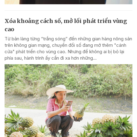
Xóa khoảng cách số, mở lối phát triển vùng
cao
Từ bản làng từng “trắng sóng” đến những gian hàng nông sản
trên không gian mạng, chuyển đổi số đang mở thêm "cánh
cửa" phát triển cho vùng cao. Nhưng để không ai bị bỏ lại
phía sau, hành trình ấy cần đi xa hơn những...