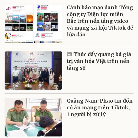
Cảnh báo mạo danh Tổng
công ty Điện lực miền
Bắc trên nền tảng video
và mạng xã hội Tiktok để
lừa đảo
Thúc đẩy quảng bá giá
trị văn hóa Việt trên nền
tảng số
Quảng Nam: Phao tin đồn
có án mạng trên Tiktok,
1 người bị xử lý