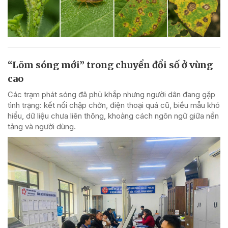
“Lõm sóng mới” trong chuyển đổi số ở vùng
cao
Các trạm phát sóng đã phủ khắp nhưng người dân đang gặp
tình trạng: kết nối chập chờn, điện thoại quá cũ, biểu mẫu khó
hiểu, dữ liệu chưa liên thông, khoảng cách ngôn ngữ giữa nền
tảng và người dùng.