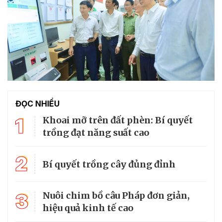
ĐỌC NHIỀU
1
Khoai mỡ trên đất phèn: Bí quyết
trồng đạt năng suất cao
2
Bí quyết trồng cây đủng đỉnh
3
Nuôi chim bồ câu Pháp đơn giản,
hiệu quả kinh tế cao