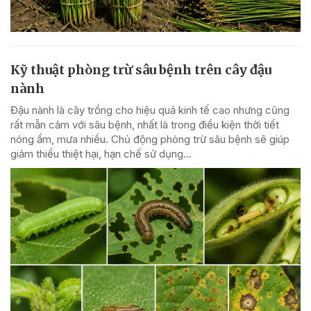
Kỹ thuật phòng trừ sâu bệnh trên cây đậu
nành
Đậu nành là cây trồng cho hiệu quả kinh tế cao nhưng cũng
rất mẫn cảm với sâu bệnh, nhất là trong điều kiện thời tiết
nóng ẩm, mưa nhiều. Chủ động phòng trừ sâu bệnh sẽ giúp
giảm thiểu thiệt hại, hạn chế sử dụng...