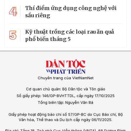
4
Thí điểm ứng dụng công nghệ với
sầu riêng
5
Kỹ thuật trồng các loại rau ăn quả
phổ biến tháng 5
Chuyên trang của VietNamNet
Cơ quan chủ quản: Bộ Dân tộc và Tôn giáo
Số giấy phép: 146/GP-BVHTTDL, cấp ngày 17/10/2025
Tổng biên tập: Nguyễn Văn Bá
Giấy phép hoạt động báo chí số 57/GP-BC do Cục Báo chí, Bộ
Văn hóa, Thể thao và Du lịch cấp ngày 06/11/2025.
Địa chỉ: Tầng 18, Toà nhà Cục Viễn thông (VNTA), 68 Dương Đình