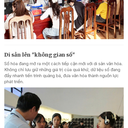
Di sản lên "không gian số"
Số hóa đang mở ra một cách tiếp cận mới với di sản văn hóa.
Không chỉ lưu giữ những giá trị của quá khứ, dữ liệu số đang
đẩy nhanh tiến trình quảng bá, đưa văn hóa thành nguồn lực
phát triển.