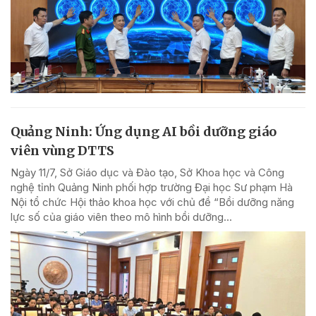
Quảng Ninh: Ứng dụng AI bồi dưỡng giáo
viên vùng DTTS
Ngày 11/7, Sở Giáo dục và Đào tạo, Sở Khoa học và Công
nghệ tỉnh Quảng Ninh phối hợp trường Đại học Sư phạm Hà
Nội tổ chức Hội thảo khoa học với chủ đề “Bồi dưỡng năng
lực số của giáo viên theo mô hình bồi dưỡng...