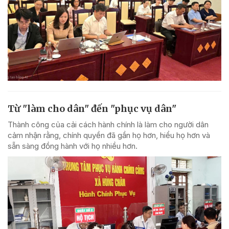
Từ "làm cho dân" đến "phục vụ dân"
Thành công của cải cách hành chính là làm cho người dân
cảm nhận rằng, chính quyền đã gần họ hơn, hiểu họ hơn và
sẵn sàng đồng hành với họ nhiều hơn.