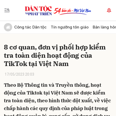
Gửi bình luận
Công tác Dân tộc
Tín ngưỡng tôn giáo
Bản làng hô
8 cơ quan, đơn vị phối hợp kiểm
tra toàn diện hoạt động của
TikTok tại Việt Nam
17/05/2023 20:03
Hủy
Gửi
Theo Bộ Thông tin và Truyền thông, hoạt
động của Tiktok tại Việt Nam sẽ được kiểm
tra toàn diện, theo hình thức đột xuất, về việc
chấp hành các quy định của pháp luật trong