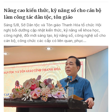
Nâng cao kiến thức, kỹ năng số cho cán bộ
làm công tác dân tộc, tôn giáo
Sáng 5/8, Sở Dân tộc và Tôn giáo Thanh Hóa tổ chức Hội
nghị bồi dưỡng cập nhật kiến thức, kỹ năng về khoa học,
công nghệ, đổi mới sáng tạo, kỹ năng số, công nghệ số cho
cán bộ, công chức các cấp có liên quan, phục...