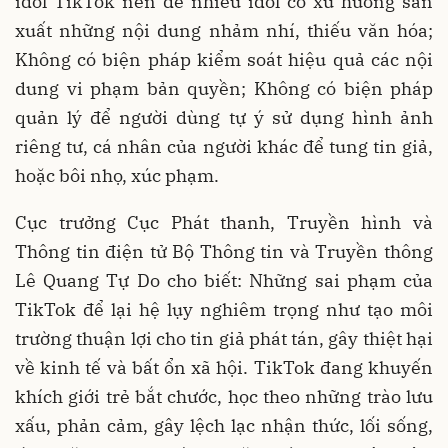
idol TikTok nên để nhiều idol có xu hướng sản
xuất những nội dung nhảm nhí, thiếu văn hóa;
Không có biện pháp kiểm soát hiệu quả các nội
dung vi phạm bản quyền; Không có biện pháp
quản lý để người dùng tự ý sử dụng hình ảnh
riêng tư, cá nhân của người khác để tung tin giả,
hoặc bôi nhọ, xúc phạm.
Cục trưởng Cục Phát thanh, Truyền hình và
Thông tin điện tử Bộ Thông tin và Truyền thông
Lê Quang Tự Do cho biết: Những sai phạm của
TikTok để lại hệ lụy nghiêm trọng như tạo môi
trường thuận lợi cho tin giả phát tán, gây thiệt hại
về kinh tế và bất ổn xã hội. TikTok đang khuyến
khích giới trẻ bắt chước, học theo những trào lưu
xấu, phản cảm, gây lệch lạc nhận thức, lối sống,