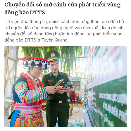
Chuyển đổi số mở cánh cửa phát triển vùng
đồng bào DTTS
Từ việc đưa thông tin, chính sách đến từng thôn, bản đến hỗ
trợ người dân ứng dụng công nghệ vào sản xuất, kinh doanh,
chuyển đổi số đang từng bước tạo động lực phát triển vùng
đồng bào DTTS ở Tuyên Quang.