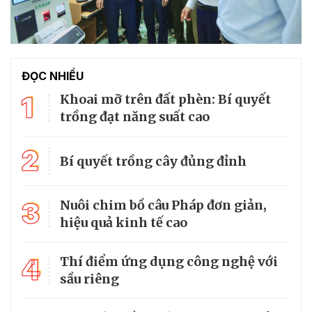
ĐỌC NHIỀU
1
Khoai mỡ trên đất phèn: Bí quyết
trồng đạt năng suất cao
2
Bí quyết trồng cây đủng đỉnh
3
Nuôi chim bồ câu Pháp đơn giản,
hiệu quả kinh tế cao
4
Thí điểm ứng dụng công nghệ với
sầu riêng