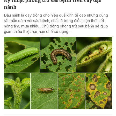
Kỹ thuật phòng trừ sâu bệnh trên cây đậu
nành
Đậu nành là cây trồng cho hiệu quả kinh tế cao nhưng cũng
rất mẫn cảm với sâu bệnh, nhất là trong điều kiện thời tiết
nóng ẩm, mưa nhiều. Chủ động phòng trừ sâu bệnh sẽ giúp
giảm thiểu thiệt hại, hạn chế sử dụng...