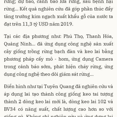
rừng; dự báo, cảnh báo lửa rừng, sâu bệnh hại
rừng… Kết quả nghiên cứu đã góp phần thúc đẩy
tăng trưởng kim ngạch xuất khẩu gỗ của nước ta
đạt trên 11,3 tỷ USD năm 2019.
Tại các địa phương như: Phú Thọ, Thanh Hóa,
Quảng Ninh… đã ứng dụng công nghệ sản xuất
cây giống trồng rừng bạch đàn và keo lai bằng
phương pháp cấy mô - hom, ứng dụng Camera
trong cảnh báo sớm, phát hiện cháy rừng, ứng
dụng công nghệ theo dõi giám sát rừng…
Điển hình như tại Tuyên Quang đã nghiên cứu và
áp dụng lai tạo thành công giống keo tai tượng
thành 2 dòng keo lai mới là, dòng keo lai 102 và
BV34 có năng suất, chất lượng cao hơn so với
giống cũ. Không chỉ nghiên cứu và ứng dựng lai