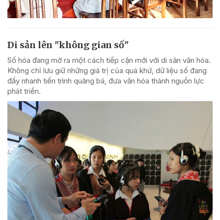
Di sản lên "không gian số"
Số hóa đang mở ra một cách tiếp cận mới với di sản văn hóa.
Không chỉ lưu giữ những giá trị của quá khứ, dữ liệu số đang
đẩy nhanh tiến trình quảng bá, đưa văn hóa thành nguồn lực
phát triển.