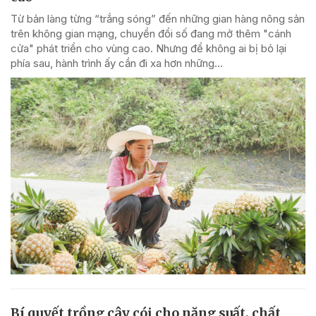
Từ bản làng từng “trắng sóng” đến những gian hàng nông sản
trên không gian mạng, chuyển đổi số đang mở thêm "cánh
cửa" phát triển cho vùng cao. Nhưng để không ai bị bỏ lại
phía sau, hành trình ấy cần đi xa hơn những...
Bí quyết trồng cây cói cho năng suất, chất