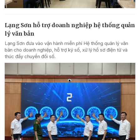
Lạng Sơn hỗ trợ doanh nghiệp hệ thống quản
lý văn bản
Lạng Sơn đưa vào vận hành miễn phí Hệ thống quản lý văn
bản cho doanh nghiệp, hỗ trợ ký số, xử lý hồ sơ điện tử và
thúc đẩy chuyển đổi số.