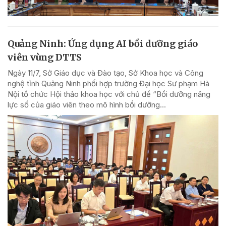
Quảng Ninh: Ứng dụng AI bồi dưỡng giáo
viên vùng DTTS
Ngày 11/7, Sở Giáo dục và Đào tạo, Sở Khoa học và Công
nghệ tỉnh Quảng Ninh phối hợp trường Đại học Sư phạm Hà
Nội tổ chức Hội thảo khoa học với chủ đề “Bồi dưỡng năng
lực số của giáo viên theo mô hình bồi dưỡng...