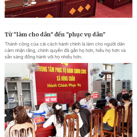
Từ "làm cho dân" đến "phục vụ dân"
Thành công của cải cách hành chính là làm cho người dân
cảm nhận rằng, chính quyền đã gần họ hơn, hiểu họ hơn và
sẵn sàng đồng hành với họ nhiều hơn.