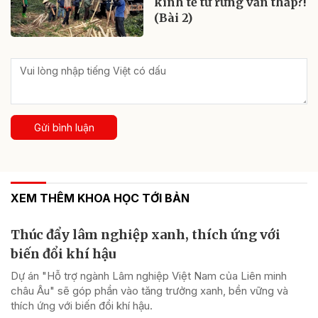
kinh tế từ rừng vẫn thấp?!
(Bài 2)
Gửi bình luận
XEM THÊM KHOA HỌC TỚI BẢN
Thúc đẩy lâm nghiệp xanh, thích ứng với
biến đổi khí hậu
Dự án "Hỗ trợ ngành Lâm nghiệp Việt Nam của Liên minh
châu Âu" sẽ góp phần vào tăng trưởng xanh, bền vững và
thích ứng với biến đổi khí hậu.