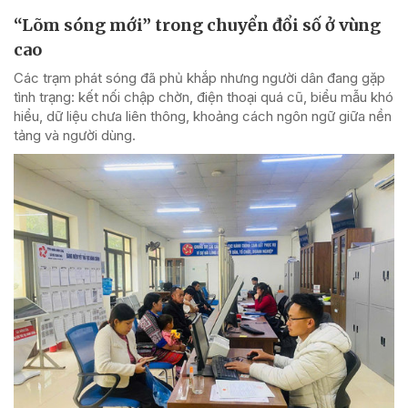
“Lõm sóng mới” trong chuyển đổi số ở vùng
cao
Các trạm phát sóng đã phủ khắp nhưng người dân đang gặp
tình trạng: kết nối chập chờn, điện thoại quá cũ, biểu mẫu khó
hiểu, dữ liệu chưa liên thông, khoảng cách ngôn ngữ giữa nền
tảng và người dùng.