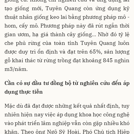
tạo giống mới, Tuyên Quang còn ứng dụng kỹ
thuật nhân giống keo lai bằng phương pháp mô -
hom, cấy mô. Phương pháp này đã rút ngắn thời
gian ươm, hạ giá thành cây giống… Nhờ đó tỷ lệ
che phủ rừng của toàn tỉnh Tuyên Quang luôn
được duy trì ổn định và đạt trên 65%, sản lượng
gỗ khai thác từ rừng trồng đạt khoảng 845 nghìn
m3/năm.
Cần có sự đầu tư đồng bộ từ nghiên cứu đến áp
dụng thực tiễn
Mặc dù đã đạt được những kết quả nhất định, tuy
nhiên hiện nay việc áp dụng khoa học công nghệ
vào phát triển lâm nghiệp vẫn còn gặp nhiều khó
khăn. Theo ông Ngô Sỹ Hoài, Phó Chủ tịch Hiệp