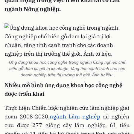
quan trọng trong việc triển khai tái cơ cấu
ngành Nông nghiệp.
Ứng dụng khoa học công nghệ trong ngành Công nghiệp chế
biến gỗ đem lại giá trị lợi nhuận, tăng tính cạnh tranh cho các
doanh nghiệp trên thị trường thế giới. Ảnh tư liệu.
Nhiều mô hình ứng dụng khoa học công nghệ
được triển khai
Thực hiện Chiến lược nghiên cứu lâm nghiệp giai
đoạn 2008-2020,
ngành Lâm nghiệp
đã nghiên
cứu được 277 giống cây lâm nghiệp, 61 tiêu
chuẩn và 11 tiến bộ kỹ thuật trong lĩnh vực phát