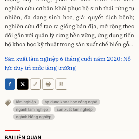
nghiên cứu cơ bản khôi phục hệ sinh thái rừng tự
nhiên, đa dạng sinh học, giải quyết dịch bệnh;
nghiên cứu để tạo ra giống bản địa, mở rộng theo
dõi gắn với quản lý rừng bền vững, ứng dụng tiến
bộ khoa học kỹ thuật trong sản xuất chế biến gỗ…
Sản xuất lâm nghiệp 6 tháng cuối năm 2020: Nỗ
lực duy trì mức tăng trưởng
lâm nghiệp
áp dụng khoa học công nghệ
ngành lâm nghiệp
sản xuất lâm nghiệp
ngành Nông nghiệp
BÀI LIÊN QUAN