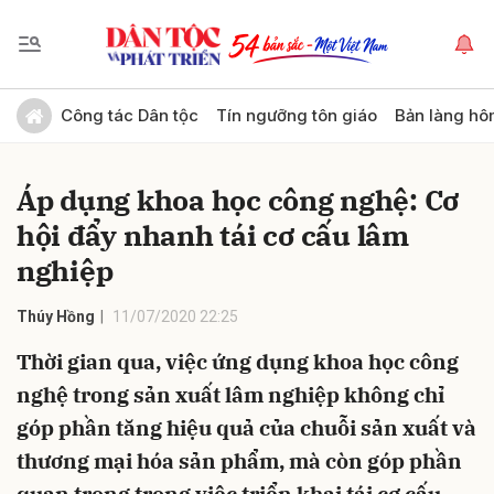
Gửi bình luận
Công tác Dân tộc
Tín ngưỡng tôn giáo
Bản làng hô
Áp dụng khoa học công nghệ: Cơ
hội đẩy nhanh tái cơ cấu lâm
nghiệp
Thúy Hồng
11/07/2020 22:25
Hủy
Gửi
Thời gian qua, việc ứng dụng khoa học công
nghệ trong sản xuất lâm nghiệp không chỉ
góp phần tăng hiệu quả của chuỗi sản xuất và
thương mại hóa sản phẩm, mà còn góp phần