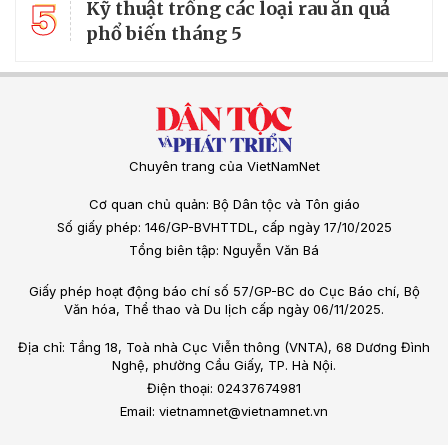
5
Kỹ thuật trồng các loại rau ăn quả
phổ biến tháng 5
Chuyên trang của VietNamNet
Cơ quan chủ quản: Bộ Dân tộc và Tôn giáo
Số giấy phép: 146/GP-BVHTTDL, cấp ngày 17/10/2025
Tổng biên tập: Nguyễn Văn Bá
Giấy phép hoạt động báo chí số 57/GP-BC do Cục Báo chí, Bộ
Văn hóa, Thể thao và Du lịch cấp ngày 06/11/2025.
Địa chỉ: Tầng 18, Toà nhà Cục Viễn thông (VNTA), 68 Dương Đình
Nghệ, phường Cầu Giấy, TP. Hà Nội.
Điện thoại: 02437674981
Email: vietnamnet@vietnamnet.vn