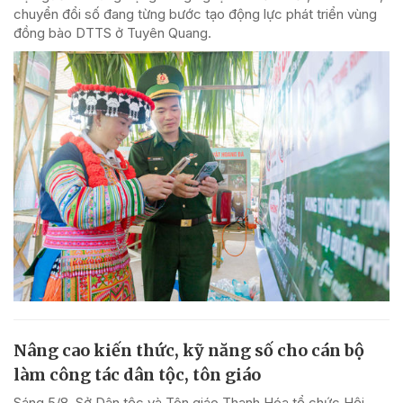
chuyển đổi số đang từng bước tạo động lực phát triển vùng
đồng bào DTTS ở Tuyên Quang.
Nâng cao kiến thức, kỹ năng số cho cán bộ
làm công tác dân tộc, tôn giáo
Sáng 5/8, Sở Dân tộc và Tôn giáo Thanh Hóa tổ chức Hội