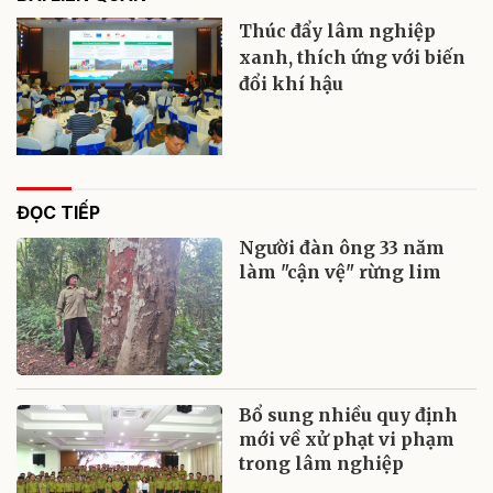
Thúc đẩy lâm nghiệp
xanh, thích ứng với biến
đổi khí hậu
ĐỌC TIẾP
Người đàn ông 33 năm
làm "cận vệ" rừng lim
Bổ sung nhiều quy định
mới về xử phạt vi phạm
trong lâm nghiệp