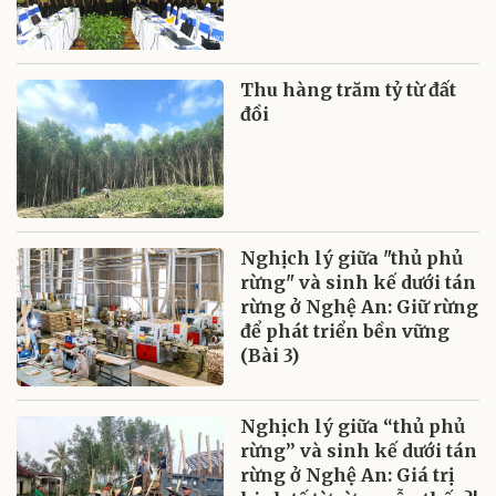
Thu hàng trăm tỷ từ đất
đồi
Nghịch lý giữa "thủ phủ
rừng" và sinh kế dưới tán
rừng ở Nghệ An: Giữ rừng
để phát triển bền vững
(Bài 3)
Nghịch lý giữa “thủ phủ
rừng” và sinh kế dưới tán
rừng ở Nghệ An: Giá trị