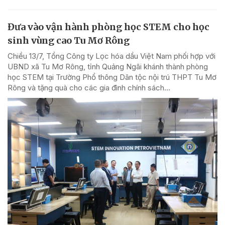
Đưa vào vận hành phòng học STEM cho học
sinh vùng cao Tu Mơ Rông
Chiều 13/7, Tổng Công ty Lọc hóa dầu Việt Nam phối hợp với
UBND xã Tu Mơ Rông, tỉnh Quảng Ngãi khánh thành phòng
học STEM tại Trường Phổ thông Dân tộc nội trú THPT Tu Mơ
Rông và tặng quà cho các gia đình chính sách...