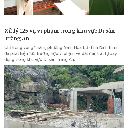
Xử lý 125 vụ vi phạm trong khu vực Di sản
Tràng An
Chỉ trong vòng 1 năm, phường Nam Hoa Lư (tỉnh Ninh Bình)
đã phát hiện 133 trường hợp vi phạm về đất đai, trật tự xây
dựng trong khu vực Di sản Tràng An.