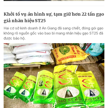
Khởi tố vụ án hình sự, tạm giữ hơn 22 tấn gạo
giả nhãn hiệu ST25
Hai cơ sở kinh doanh ở An Giang đã sang chiết, đóng gói gạo
không rõ nguồn gốc vào bao bì mang nhãn hiệu gạo ST25 đã
được bảo hộ.