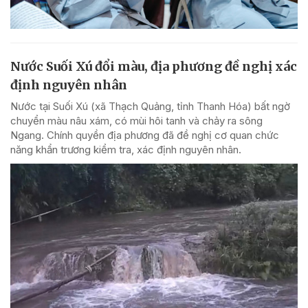
Nước Suối Xú đổi màu, địa phương đề nghị xác
định nguyên nhân
Nước tại Suối Xú (xã Thạch Quảng, tỉnh Thanh Hóa) bất ngờ
chuyển màu nâu xám, có mùi hôi tanh và chảy ra sông
Ngang. Chính quyền địa phương đã đề nghị cơ quan chức
năng khẩn trương kiểm tra, xác định nguyên nhân.