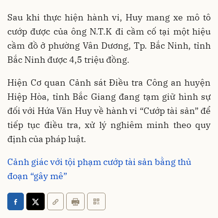
Sau khi thực hiện hành vi, Huy mang xe mô tô
cướp được của ông N.T.K đi cầm cố tại một hiệu
cầm đồ ở phường Vân Dương, Tp. Bắc Ninh, tỉnh
Bắc Ninh được 4,5 triệu đồng.
Hiện Cơ quan Cảnh sát Điều tra Công an huyện
Hiệp Hòa, tỉnh Bắc Giang đang tạm giữ hình sự
đối với Hứa Văn Huy về hành vi “Cướp tài sản” để
tiếp tục điều tra, xử lý nghiêm minh theo quy
định của pháp luật.
Cảnh giác với tội phạm cướp tài sản bằng thủ
đoạn “gây mê”