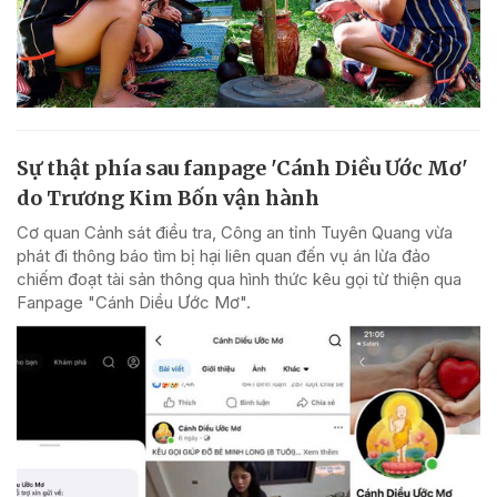
Sự thật phía sau fanpage 'Cánh Diều Ước Mơ'
do Trương Kim Bốn vận hành
Cơ quan Cảnh sát điều tra, Công an tỉnh Tuyên Quang vừa
phát đi thông báo tìm bị hại liên quan đến vụ án lừa đảo
chiếm đoạt tài sản thông qua hình thức kêu gọi từ thiện qua
Fanpage "Cánh Diều Ước Mơ".