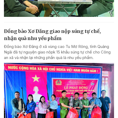
Đồng bào Xơ Đăng giao nộp súng tự chế,
nhận quà nhu yếu phẩm
Đồng bào Xơ Đăng ở xã vùng cao Tu Mơ Rông, tỉnh Quảng
Ngãi đã tự nguyện giao nôpk 15 khẩu súng tự chế cho Công
an xã và nhận lại những phần quà là nhu yếu phẩm.