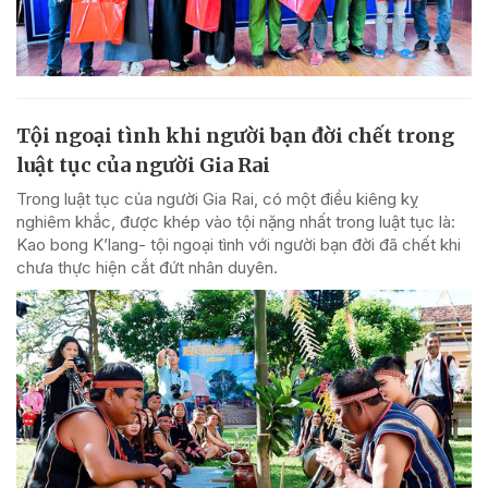
Tội ngoại tình khi người bạn đời chết trong
luật tục của người Gia Rai
Trong luật tục của người Gia Rai, có một điều kiêng kỵ
nghiêm khắc, được khép vào tội nặng nhất trong luật tục là:
Kao bong K’lang- tội ngoại tình với người bạn đời đã chết khi
chưa thực hiện cắt đứt nhân duyên.