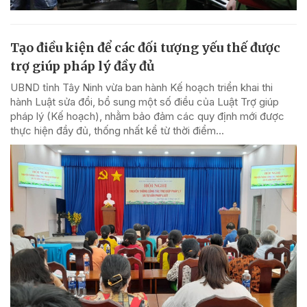
Tạo điều kiện để các đối tượng yếu thế được
trợ giúp pháp lý đầy đủ
UBND tỉnh Tây Ninh vừa ban hành Kế hoạch triển khai thi
hành Luật sửa đổi, bổ sung một số điều của Luật Trợ giúp
pháp lý (Kế hoạch), nhằm bảo đảm các quy định mới được
thực hiện đầy đủ, thống nhất kể từ thời điểm...