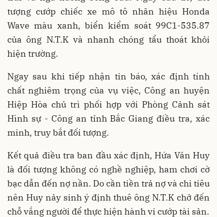
tượng cướp chiếc xe mô tô nhãn hiệu Honda
Wave màu xanh, biển kiểm soát 99C1-535.87
của ông N.T.K và nhanh chóng tẩu thoát khỏi
hiện trường.
Ngay sau khi tiếp nhận tin báo, xác định tính
chất nghiêm trọng của vụ việc, Công an huyện
Hiệp Hòa chủ trì phối hợp với Phòng Cảnh sát
Hình sự - Công an tỉnh Bắc Giang điều tra, xác
minh, truy bắt đối tượng.
Kết quả điều tra ban đầu xác định, Hứa Văn Huy
là đối tượng không có nghề nghiệp, ham chơi cờ
bạc dẫn đến nợ nần. Do cần tiền trả nợ và chi tiêu
nên Huy nảy sinh ý định thuê ông N.T.K chở đến
chỗ vắng người để thực hiện hành vi cướp tài sản.