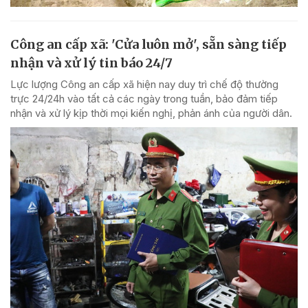
Công an cấp xã: 'Cửa luôn mở', sẵn sàng tiếp
nhận và xử lý tin báo 24/7
Lực lượng Công an cấp xã hiện nay duy trì chế độ thường
trực 24/24h vào tất cả các ngày trong tuần, bảo đảm tiếp
nhận và xử lý kịp thời mọi kiến nghị, phản ánh của người dân.