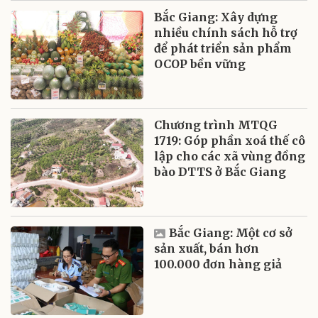
Bắc Giang: Xây dựng
nhiều chính sách hỗ trợ
để phát triển sản phẩm
OCOP bền vững
Chương trình MTQG
1719: Góp phần xoá thế cô
lập cho các xã vùng đồng
bào DTTS ở Bắc Giang
Bắc Giang: Một cơ sở
sản xuất, bán hơn
100.000 đơn hàng giả