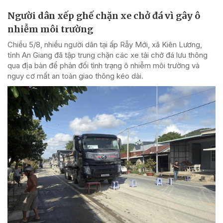
Người dân xếp ghế chặn xe chở đá vì gây ô
nhiễm môi trường
Chiều 5/8, nhiều người dân tại ấp Rẫy Mới, xã Kiên Lương,
tỉnh An Giang đã tập trung chặn các xe tải chở đá lưu thông
qua địa bàn để phản đối tình trạng ô nhiễm môi trường và
nguy cơ mất an toàn giao thông kéo dài.