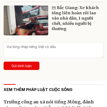
Bắc Giang: Xe khách
tông liên hoàn rồi lao
vào nhà dân, 1 người
chết, nhiều người bị
thương
Gửi bình luận
XEM THÊM PHÁP LUẬT CUỘC SỐNG
Trưởng công an xã nói tiếng Mông, đánh