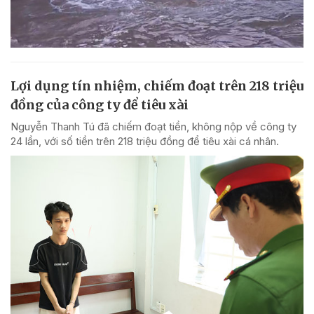
Lợi dụng tín nhiệm, chiếm đoạt trên 218 triệu
đồng của công ty để tiêu xài
Nguyễn Thanh Tú đã chiếm đoạt tiền, không nộp về công ty
24 lần, với số tiền trên 218 triệu đồng để tiêu xài cá nhân.