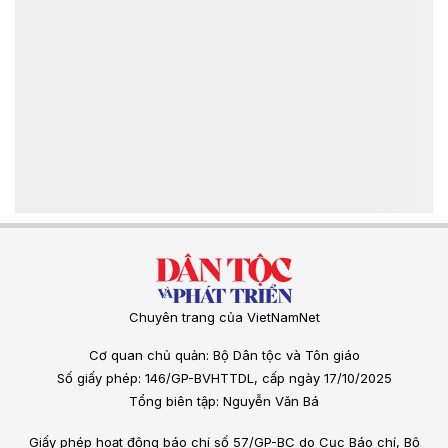
Chuyên trang của VietNamNet
Cơ quan chủ quản: Bộ Dân tộc và Tôn giáo
Số giấy phép: 146/GP-BVHTTDL, cấp ngày 17/10/2025
Tổng biên tập: Nguyễn Văn Bá
Giấy phép hoạt động báo chí số 57/GP-BC do Cục Báo chí, Bộ