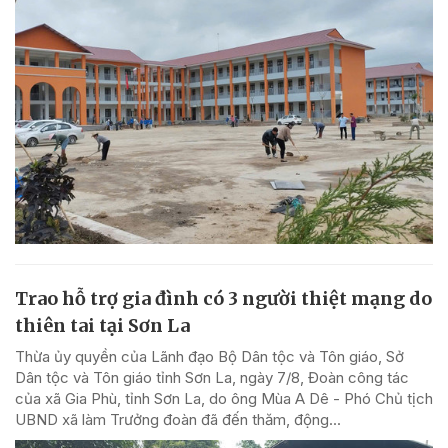
Trao hỗ trợ gia đình có 3 người thiệt mạng do
thiên tai tại Sơn La
Thừa ủy quyền của Lãnh đạo Bộ Dân tộc và Tôn giáo, Sở
Dân tộc và Tôn giáo tỉnh Sơn La, ngày 7/8, Đoàn công tác
của xã Gia Phù, tỉnh Sơn La, do ông Mùa A Dê - Phó Chủ tịch
UBND xã làm Trưởng đoàn đã đến thăm, động...