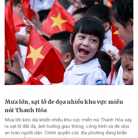
Mưa lớn, sạt lở đe dọa nhiều khu vực miền
núi Thanh Hóa
Mưa lớn kéo dài khiến nhiều khu vực miền núi Thanh Hóa xảy
ra sạt lở đất đá, ảnh hưởng giao thông, công trình và đe dọa
an toàn người dân. Chính quyền các địa phương đang khẩn