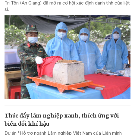
Tri Tôn (An Giang) đã mở ra cơ hội xác định danh tính của liệt
sĩ.
Thúc đẩy lâm nghiệp xanh, thích ứng với
biến đổi khí hậu
Dự án "Hỗ trợ ngành Lâm nghiệp Việt Nam của Liên minh