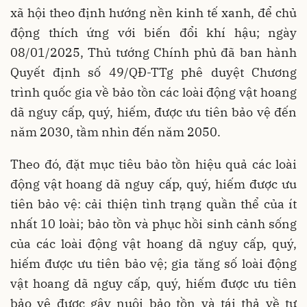
xã hội theo định hướng nền kinh tế xanh, để chủ
động thích ứng với biến đổi khí hậu; ngày
08/01/2025, Thủ tướng Chính phủ đã ban hành
Quyết định số 49/QĐ-TTg phê duyệt Chương
trình quốc gia về bảo tồn các loài động vật hoang
dã nguy cấp, quý, hiếm, được ưu tiên bảo vệ đến
năm 2030, tầm nhìn đến năm 2050.
Theo đó, đặt mục tiêu bảo tồn hiệu quả các loài
động vật hoang dã nguy cấp, quý, hiếm được ưu
tiên bảo vệ: cải thiện tình trạng quần thể của ít
nhất 10 loài; bảo tồn và phục hồi sinh cảnh sống
của các loài động vật hoang dã nguy cấp, quý,
hiếm được ưu tiên bảo vệ; gia tăng số loài động
vật hoang dã nguy cấp, quý, hiếm được ưu tiên
bảo vệ được gây nuôi bảo tồn và tái thả về tự