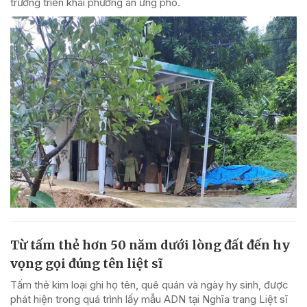
trương triển khai phương án ứng phó.
Từ tấm thẻ hơn 50 năm dưới lòng đất đến hy
vọng gọi đúng tên liệt sĩ
Tấm thẻ kim loại ghi họ tên, quê quán và ngày hy sinh, được
phát hiện trong quá trình lấy mẫu ADN tại Nghĩa trang Liệt sĩ