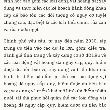
sinh học bao gồm các loài động vật hoang dã; xây
dựng và thực hiện các kế hoạch hành động khẩn
cấp để bảo tồn các đối tượng có nguy cơ tuyệt
chủng cao, đặc biệt là các loài thú, chim, rùa cạn
và rùa nước ngọt.
Chính phủ yêu cầu, từ nay đến năm 2030, tập
trung ưu tiên vào các dự án lớn, gồm: điều tra,
đánh giá tình trạng và xây dựng cơ sở dữ liệu về
các loài động vật hoang dã nguy cấp, quý, hiếm
được ưu tiên bảo vệ; xây dựng và triển khai mô
hình thí điểm bảo tồn tại chỗ các loài động vật
hoang dã nguy cấp, quý, hiếm được ưu tiên bảo
vệ; xây dựng và triển khai mô hình thí điểm nhân
nuôi, tái thả phục hồi quần thể các loài động vật
hoang dã nguy cấp, quý, hiếm được ưu tiên bảo