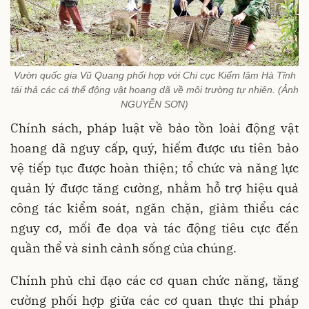
Vườn quốc gia Vũ Quang phối hợp với Chi cục Kiểm lâm Hà Tĩnh
tái thả các cá thể động vật hoang dã về môi trường tự nhiên. (Ảnh
NGUYỄN SƠN)
Chính sách, pháp luật về bảo tồn loài động vật
hoang dã nguy cấp, quý, hiếm được ưu tiên bảo
vệ tiếp tục được hoàn thiện; tổ chức và năng lực
quản lý được tăng cường, nhằm hỗ trợ hiệu quả
công tác kiểm soát, ngăn chặn, giảm thiểu các
nguy cơ, mối đe dọa và tác động tiêu cực đến
quần thể và sinh cảnh sống của chúng.
Chính phủ chỉ đạo các cơ quan chức năng, tăng
cường phối hợp giữa các cơ quan thực thi pháp