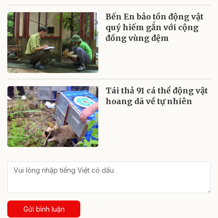
Bến En bảo tồn động vật
quý hiếm gắn với cộng
đồng vùng đệm
Tái thả 91 cá thể động vật
hoang dã về tự nhiên
Gửi bình luận