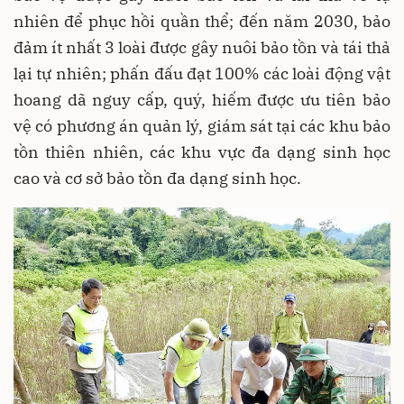
nhiên để phục hồi quần thể; đến năm 2030, bảo
đảm ít nhất 3 loài được gây nuôi bảo tồn và tái thả
lại tự nhiên; phấn đấu đạt 100% các loài động vật
hoang dã nguy cấp, quý, hiếm được ưu tiên bảo
vệ có phương án quản lý, giám sát tại các khu bảo
tồn thiên nhiên, các khu vực đa dạng sinh học
cao và cơ sở bảo tồn đa dạng sinh học.