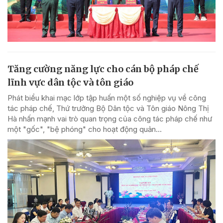
Tăng cường năng lực cho cán bộ pháp chế
lĩnh vực dân tộc và tôn giáo
Phát biểu khai mạc lớp tập huấn một số nghiệp vụ về công
tác pháp chế, Thứ trưởng Bộ Dân tộc và Tôn giáo Nông Thị
Hà nhấn mạnh vai trò quan trọng của công tác pháp chế như
một "gốc", "bệ phóng" cho hoạt động quản...