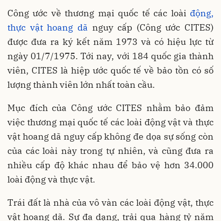
Công ước về thương mại quốc tế các loài
động,
thực vật hoang dã
nguy cấp (Công ước CITES)
được đưa ra ký kết năm 1973 và có hiệu lực từ
ngày 01/7/1975. Tới nay, với 184 quốc gia thành
viên, CITES là hiệp ước quốc tế về bảo tồn có số
lượng thành viên lớn nhất toàn cầu.
Mục đích của Công ước CITES nhằm bảo đảm
việc thương mại quốc tế các loài động vật và thực
vật hoang dã nguy cấp không đe dọa sự sống còn
của các loài này trong tự nhiên, và cũng đưa ra
nhiều cấp độ khác nhau để bảo vệ hơn 34.000
loài động và thực vật.
Trái đất là nhà của vô vàn các loài động vật, thực
vật hoang dã. Sự đa dạng, trải qua hàng tỷ năm