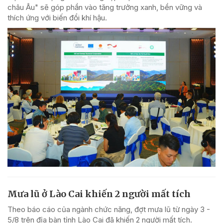
châu Âu" sẽ góp phần vào tăng trưởng xanh, bền vững và
thích ứng với biến đổi khí hậu.
Mưa lũ ở Lào Cai khiến 2 người mất tích
Theo báo cáo của ngành chức năng, đợt mưa lũ từ ngày 3 -
5/8 trên địa bàn tỉnh Lào Cai đã khiến 2 người mất tích.