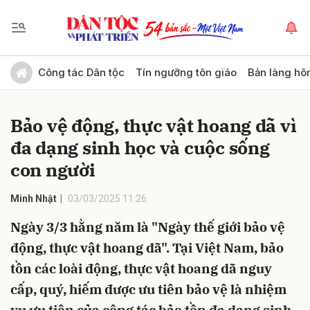
Gửi bình luận
Công tác Dân tộc
Tín ngưỡng tôn giáo
Bản làng hô
Bảo vệ động, thực vật hoang dã vì
đa dạng sinh học và cuộc sống
con người
Minh Nhật
03/03/2025 11:26
Hủy
Gửi
Ngày 3/3 hằng năm là "Ngày thế giới bảo vệ
động, thực vật hoang dã". Tại Việt Nam, bảo
tồn các loài động, thực vật hoang dã nguy
cấp, quý, hiếm được ưu tiên bảo vệ là nhiệm