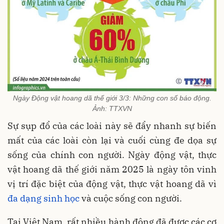
Ngày Động vật hoang dã thế giới 3/3: Những con số báo động.
Ảnh: TTXVN
Sự sụp đổ của các loài này sẽ đẩy nhanh sự biến
mất của các loài còn lại và cuối cùng đe dọa sự
sống của chính con người. Ngày động vật, thực
vật hoang dã thế giới năm 2025 là ngày tôn vinh
vị trí đặc biệt của động vật, thực vật hoang dã vì
đa dạng sinh học
và cuộc sống con người.
Tại Việt Nam, rất nhiều hành động đã được các cơ