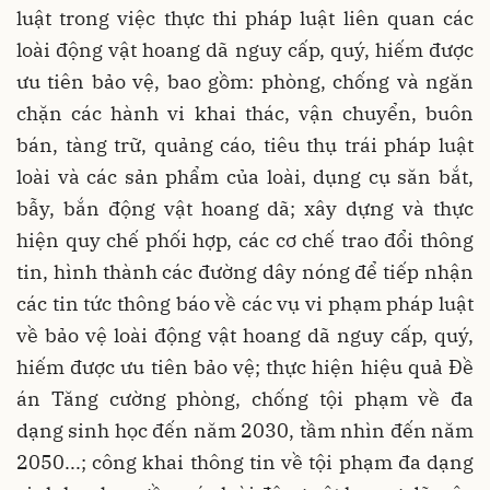
luật trong việc thực thi pháp luật liên quan các
loài động vật hoang dã nguy cấp, quý, hiếm được
ưu tiên bảo vệ, bao gồm: phòng, chống và ngăn
chặn các hành vi khai thác, vận chuyển, buôn
bán, tàng trữ, quảng cáo, tiêu thụ trái pháp luật
loài và các sản phẩm của loài, dụng cụ săn bắt,
bẫy, bắn động vật hoang dã; xây dựng và thực
hiện quy chế phối hợp, các cơ chế trao đổi thông
tin, hình thành các đường dây nóng để tiếp nhận
các tin tức thông báo về các vụ vi phạm pháp luật
về bảo vệ loài động vật hoang dã nguy cấp, quý,
hiếm được ưu tiên bảo vệ; thực hiện hiệu quả Đề
án Tăng cường phòng, chống tội phạm về đa
dạng sinh học đến năm 2030, tầm nhìn đến năm
2050...; công khai thông tin về tội phạm đa dạng