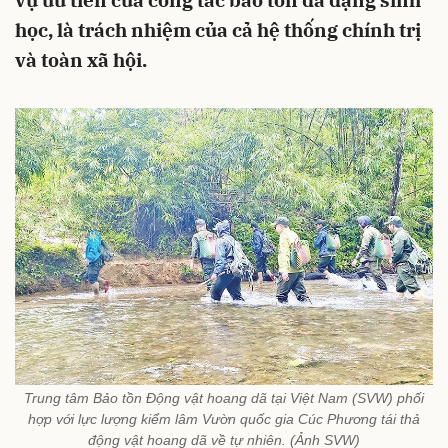
vụ ưu tiên của công tác bảo tồn đa dạng sinh
học, là trách nhiệm của cả hệ thống chính trị
và toàn xã hội.
Trung tâm Bảo tồn Động vật hoang dã tại Việt Nam (SVW) phối
hợp với lực lượng kiểm lâm Vườn quốc gia Cúc Phương tái thả
động vật hoang dã về tự nhiên. (Ảnh SVW)