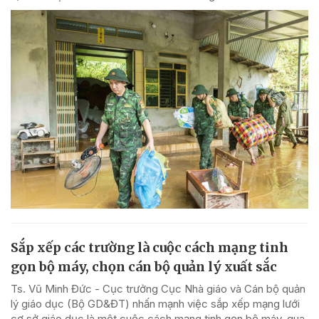
Sắp xếp các trường là cuộc cách mạng tinh
gọn bộ máy, chọn cán bộ quản lý xuất sắc
Ts. Vũ Minh Đức - Cục trưởng Cục Nhà giáo và Cán bộ quản
lý giáo dục (Bộ GD&ĐT) nhấn mạnh việc sắp xếp mạng lưới
cơ sở giáo dục là một cuộc cách mạng tinh gọn bộ máy, qua