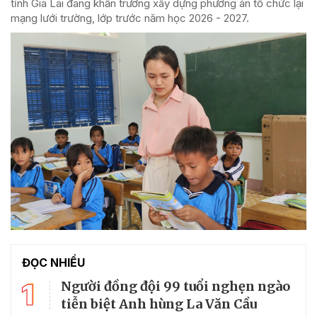
tỉnh Gia Lai đang khẩn trương xây dựng phương án tổ chức lại
mạng lưới trường, lớp trước năm học 2026 - 2027.
ĐỌC NHIỀU
1
Người đồng đội 99 tuổi nghẹn ngào
tiễn biệt Anh hùng La Văn Cầu