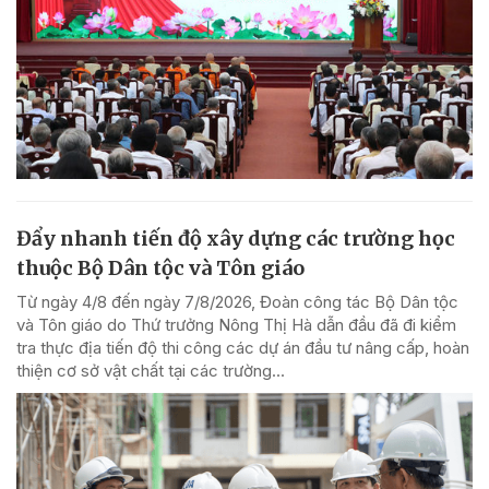
Đẩy nhanh tiến độ xây dựng các trường học
thuộc Bộ Dân tộc và Tôn giáo
Từ ngày 4/8 đến ngày 7/8/2026, Đoàn công tác Bộ Dân tộc
và Tôn giáo do Thứ trưởng Nông Thị Hà dẫn đầu đã đi kiểm
tra thực địa tiến độ thi công các dự án đầu tư nâng cấp, hoàn
thiện cơ sở vật chất tại các trường...