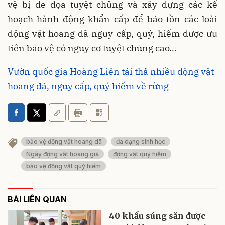
vệ bị đe dọa tuyệt chủng và xây dựng các kế
hoạch hành động khẩn cấp để bảo tồn các loài
động vật hoang dã nguy cấp, quý, hiếm được ưu
tiên bảo vệ có nguy cơ tuyệt chủng cao…
Vườn quốc gia Hoàng Liên tái thả nhiều động vật
hoang dã, nguy cấp, quý hiếm về rừng
bảo vệ động vật hoang dã
đa dạng sinh học
Ngày động vật hoang giã
động vật quý hiếm
bảo vệ động vật quý hiếm
BÀI LIÊN QUAN
40 khẩu súng săn được