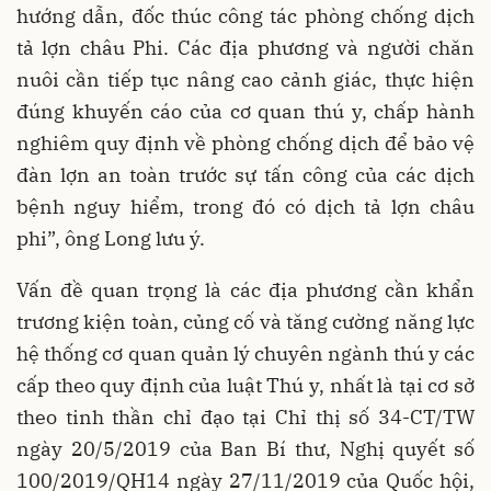
hướng dẫn, đốc thúc công tác phòng chống dịch
tả lợn châu Phi. Các địa phương và người chăn
nuôi cần tiếp tục nâng cao cảnh giác, thực hiện
đúng khuyến cáo của cơ quan thú y, chấp hành
nghiêm quy định về phòng chống dịch để bảo vệ
đàn lợn an toàn trước sự tấn công của các dịch
bệnh nguy hiểm, trong đó có dịch tả lợn châu
phi”, ông Long lưu ý.
Vấn đề quan trọng là các địa phương cần khẩn
trương kiện toàn, củng cố và tăng cường năng lực
hệ thống cơ quan quản lý chuyên ngành thú y các
cấp theo quy định của luật Thú y, nhất là tại cơ sở
theo tinh thần chỉ đạo tại Chỉ thị số 34-CT/TW
ngày 20/5/2019 của Ban Bí thư, Nghị quyết số
100/2019/QH14 ngày 27/11/2019 của Quốc hội,