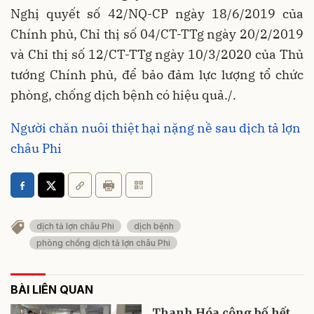
Nghị quyết số 42/NQ-CP ngày 18/6/2019 của
Chính phủ, Chỉ thị số 04/CT-TTg ngày 20/2/2019
và Chỉ thị số 12/CT-TTg ngày 10/3/2020 của Thủ
tướng Chính phủ, để bảo đảm lực lượng tổ chức
phòng, chống dịch bệnh có hiệu quả./.
Người chăn nuôi thiệt hại nặng nề sau dịch tả lợn
châu Phi
dịch tả lợn châu Phi
dịch bệnh
phòng chống dịch tả lợn châu Phi
BÀI LIÊN QUAN
Thanh Hóa công bố hết