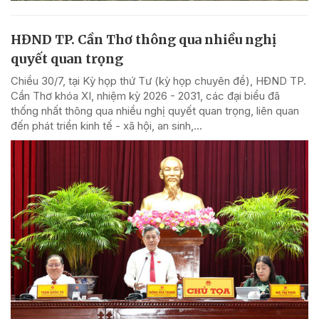
HĐND TP. Cần Thơ thông qua nhiều nghị
quyết quan trọng
Chiều 30/7, tại Kỳ họp thứ Tư (kỳ họp chuyên đề), HĐND TP.
Cần Thơ khóa XI, nhiệm kỳ 2026 - 2031, các đại biểu đã
thống nhất thông qua nhiều nghị quyết quan trọng, liên quan
đến phát triển kinh tế - xã hội, an sinh,...