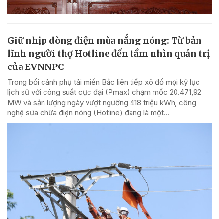
Giữ nhịp dòng điện mùa nắng nóng: Từ bản
lĩnh người thợ Hotline đến tầm nhìn quản trị
của EVNNPC
Trong bối cảnh phụ tải miền Bắc liên tiếp xô đổ mọi kỷ lục
lịch sử với công suất cực đại (Pmax) chạm mốc 20.471,92
MW và sản lượng ngày vượt ngưỡng 418 triệu kWh, công
nghệ sửa chữa điện nóng (Hotline) đang là một...