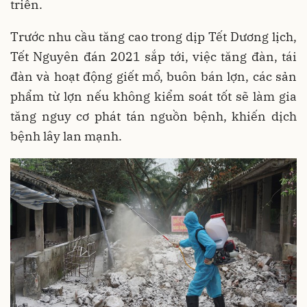
triển.
Trước nhu cầu tăng cao trong dịp Tết Dương lịch,
Tết Nguyên đán 2021 sắp tới, việc tăng đàn, tái
đàn và hoạt động giết mổ, buôn bán lợn, các sản
phẩm từ lợn nếu không kiểm soát tốt sẽ làm gia
tăng nguy cơ phát tán nguồn bệnh, khiến dịch
bệnh lây lan mạnh.