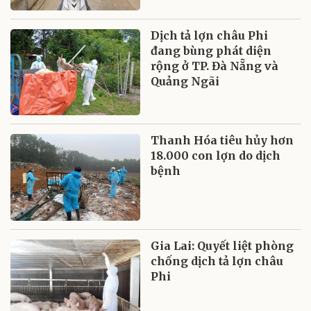
Dịch tả lợn châu Phi
đang bùng phát diện
rộng ở TP. Đà Nẵng và
Quảng Ngãi
Thanh Hóa tiêu hủy hơn
18.000 con lợn do dịch
bệnh
Gia Lai: Quyết liệt phòng
chống dịch tả lợn châu
Phi