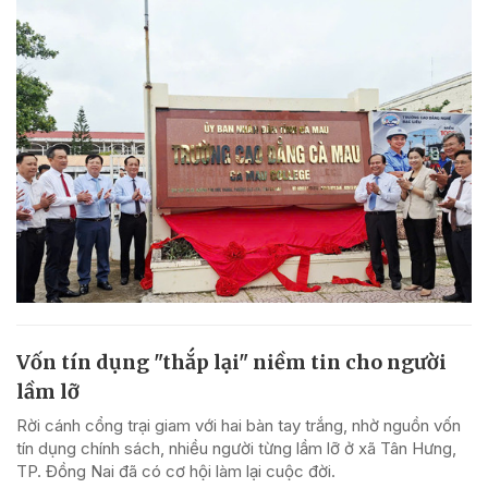
Vốn tín dụng "thắp lại" niềm tin cho người
lầm lỡ
Rời cánh cổng trại giam với hai bàn tay trắng, nhờ nguồn vốn
tín dụng chính sách, nhiều người từng lầm lỡ ở xã Tân Hưng,
TP. Đồng Nai đã có cơ hội làm lại cuộc đời.