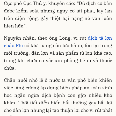
Cục phó Cục Thú y, khuyến cáo: “Dù dịch cơ bản
được kiểm soát nhưng nguy cơ tái phát, lây lan
trên diện rộng, gây thiệt hại nặng nề vẫn luôn
hiện hữu”.
Nguyên nhân, theo ông Long, vi rút
dịch tả lợn
châu Phi
có khả năng còn lưu hành, tồn tại trong
môi trường, đàn lợn và sản phẩm từ lợn khá cao,
trong khi chưa có vắc xin phòng bệnh và thuốc
chữa.
Chăn nuôi nhỏ lẻ ở nước ta vẫn phổ biến khiến
việc tăng cường áp dụng biện pháp an toàn sinh
học ngăn ngừa dịch bệnh còn gặp nhiều khó
khăn. Thời tiết diễn biến bất thường gây bất lợi
cho đàn lợn nhưng lại tạo thuận lợi cho vi rút phát