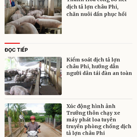
dịch tả lợn châu Phi,
chăn nuôi dần phục hồi
ĐỌC TIẾP
Kiểm soát dịch tả lợn
châu Phi, hướng dẫn
người dân tái đàn an toàn
Xúc động hình ảnh
Trưởng thôn chạy xe
máy phát loa tuyên
truyền phòng chống dịch
tả lợn châu Phi