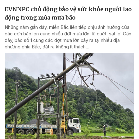
EVNNPC chủ động bảo vệ sức khỏe người lao
động trong mùa mưa bão
Những năm gần đây, miền Bắc liên tiếp chịu ảnh hưởng của
các cơn bão lớn cùng nhiều đợt mưa lớn, lũ quét, sạt lở. Gần
đây, bão số 1 cùng các đợt mưa lớn xảy ra tại nhiều địa
phương phía Bắc, đặt ra không ít thách...