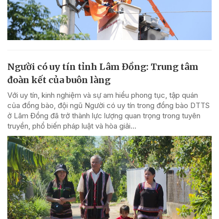
Người có uy tín tỉnh Lâm Đồng: Trung tâm
đoàn kết của buôn làng
Với uy tín, kinh nghiệm và sự am hiểu phong tục, tập quán
của đồng bào, đội ngũ Người có uy tín trong đồng bào DTTS
ở Lâm Đồng đã trở thành lực lượng quan trọng trong tuyên
truyền, phổ biến pháp luật và hòa giải...