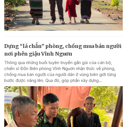
Dựng “lá chắn” phòng, chống mua bán người
nơi phên giậu Vĩnh Nguơn
Thông qua những buổi tuyên truyền gần gũi của cán bộ,
chiến sĩ Đồn Biên phòng Vĩnh Nguơn nhận thức về phòng,
chống mua bán người của người dân ở vùng biên giới từng
bước được nâng lên. Qua đó, góp phần xây dựng...