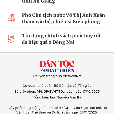
tỉnh An Giang
4
Phó Chủ tịch nước Võ Thị Ánh Xuân
thăm cán bộ, chiến sĩ Biên phòng
5
Tín dụng chính sách phát huy tối
đa hiệu quả ở Đồng Nai
Chuyên trang của VietNamNet
Cơ quan chủ quản: Bộ Dân tộc và Tôn giáo
Số giấy phép: 146/GP-BVHTTDL, cấp ngày 17/10/2025
Tổng biên tập: Nguyễn Văn Bá
Giấy phép hoạt động báo chí số 57/GP-BC do Cục Báo chí, Bộ
Văn hóa, Thể thao và Du lịch cấp ngày 06/11/2025.