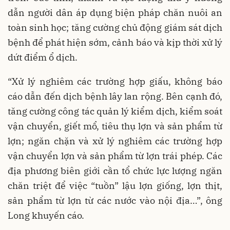
dẫn người dân áp dụng biện pháp chăn nuôi an
toàn sinh học; tăng cường chủ động giám sát dịch
bệnh để phát hiện sớm, cảnh báo và kịp thời xử lý
dứt điểm ổ dịch.
“Xử lý nghiêm các trường hợp giấu, không báo
cáo dẫn đến dịch bệnh lây lan rộng. Bên cạnh đó,
tăng cường công tác quản lý kiểm dịch, kiểm soát
vận chuyển, giết mổ, tiêu thụ lợn và sản phẩm từ
lợn; ngăn chặn và xử lý nghiêm các trường hợp
vận chuyển lợn và sản phẩm từ lợn trái phép. Các
địa phương biên giới cần tổ chức lực lượng ngăn
chăn triệt để việc “tuồn” lậu lợn giống, lợn thịt,
sản phẩm từ lợn từ các nước vào nội địa…”, ông
Long khuyến cáo.