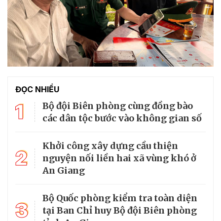
ĐỌC NHIỀU
1
Bộ đội Biên phòng cùng đồng bào
các dân tộc bước vào không gian số
Khởi công xây dựng cầu thiện
2
nguyện nối liền hai xã vùng khó ở
An Giang
Bộ Quốc phòng kiểm tra toàn diện
3
tại Ban Chỉ huy Bộ đội Biên phòng