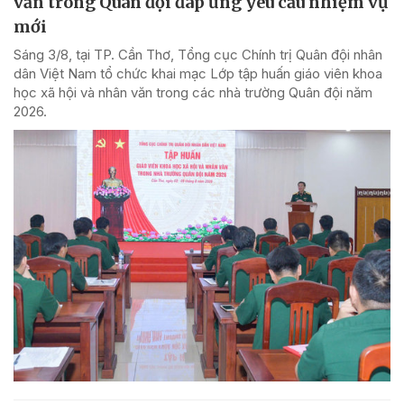
văn trong Quân đội đáp ứng yêu cầu nhiệm vụ
mới
Sáng 3/8, tại TP. Cần Thơ, Tổng cục Chính trị Quân đội nhân
dân Việt Nam tổ chức khai mạc Lớp tập huấn giáo viên khoa
học xã hội và nhân văn trong các nhà trường Quân đội năm
2026.