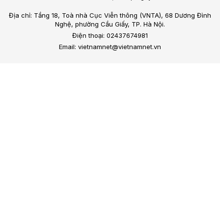
Địa chỉ: Tầng 18, Toà nhà Cục Viễn thông (VNTA), 68 Dương Đình
Nghệ, phường Cầu Giấy, TP. Hà Nội.
Điện thoại: 02437674981
Email: vietnamnet@vietnamnet.vn