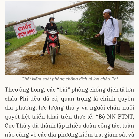
Chốt kiểm soát phòng chống dịch tả lợn châu Phi
Theo ông Long, các “bài” phòng chống dịch tả lợn
châu Phi đều đã có, quan trọng là chính quyền
địa phương, lực lượng thú y và người chăn nuôi
quyết liệt triển khai trên thực tế. “Bộ NN-PTNT,
Cục Thú y đã thành lập nhiều đoàn công tác, tuần
nào cũng về các địa phương kiểm tra, giám sát và