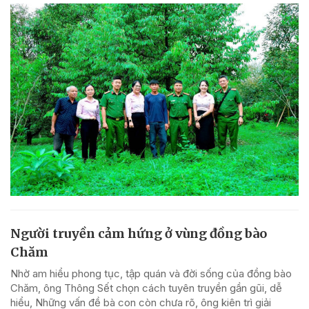
Người truyền cảm hứng ở vùng đồng bào
Chăm
Nhờ am hiểu phong tục, tập quán và đời sống của đồng bào
Chăm, ông Thông Sết chọn cách tuyên truyền gần gũi, dễ
hiểu, Những vấn đề bà con còn chưa rõ, ông kiên trì giải