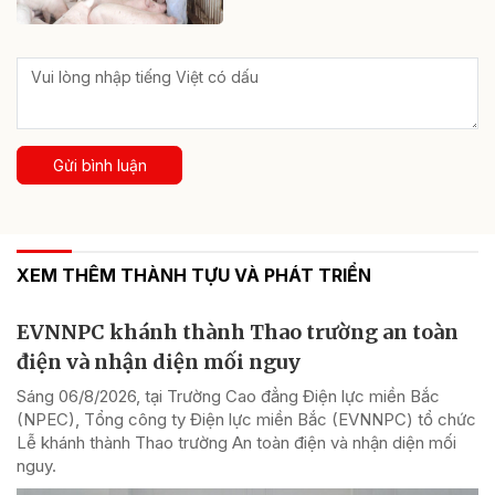
Gửi bình luận
XEM THÊM THÀNH TỰU VÀ PHÁT TRIỂN
EVNNPC khánh thành Thao trường an toàn
điện và nhận diện mối nguy
Sáng 06/8/2026, tại Trường Cao đẳng Điện lực miền Bắc
(NPEC), Tổng công ty Điện lực miền Bắc (EVNNPC) tổ chức
Lễ khánh thành Thao trường An toàn điện và nhận diện mối
nguy.