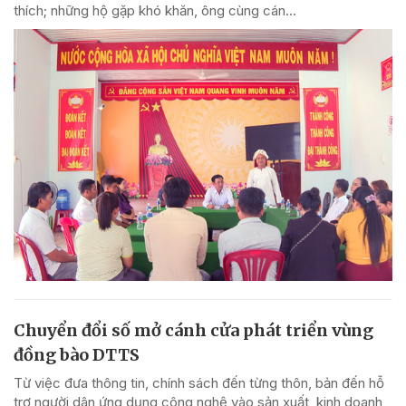
thích; những hộ gặp khó khăn, ông cùng cán...
Chuyển đổi số mở cánh cửa phát triển vùng
đồng bào DTTS
Từ việc đưa thông tin, chính sách đến từng thôn, bản đến hỗ
trợ người dân ứng dụng công nghệ vào sản xuất, kinh doanh,