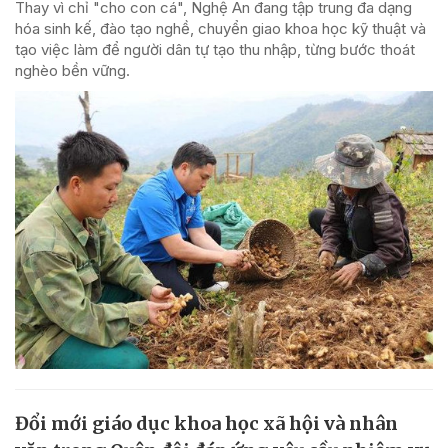
Thay vì chỉ "cho con cá", Nghệ An đang tập trung đa dạng
hóa sinh kế, đào tạo nghề, chuyển giao khoa học kỹ thuật và
tạo việc làm để người dân tự tạo thu nhập, từng bước thoát
nghèo bền vững.
Đổi mới giáo dục khoa học xã hội và nhân