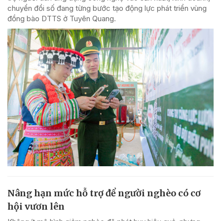
chuyển đổi số đang từng bước tạo động lực phát triển vùng
đồng bào DTTS ở Tuyên Quang.
Nâng hạn mức hỗ trợ để người nghèo có cơ
hội vươn lên