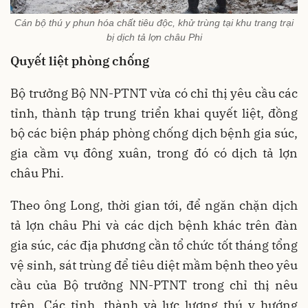
Cán bộ thú y phun hóa chất tiêu độc, khử trùng tại khu trang trại
bị dịch tả lợn châu Phi
Quyết liệt phòng chống
Bộ trưởng Bộ NN-PTNT vừa có chỉ thị yêu cầu các
tỉnh, thành tập trung triển khai quyết liệt, đồng
bộ các biện pháp phòng chống dịch bệnh gia súc,
gia cầm vụ đông xuân, trong đó có dịch tả lợn
châu Phi.
Theo ông Long, thời gian tới, để ngăn chặn dịch
tả lợn châu Phi và các dịch bệnh khác trên đàn
gia súc, các địa phương cần tổ chức tốt tháng tổng
vệ sinh, sát trùng để tiêu diệt mầm bệnh theo yêu
cầu của Bộ trưởng NN-PTNT trong chỉ thị nêu
trên. Các tỉnh, thành và lực lượng thú y hướng