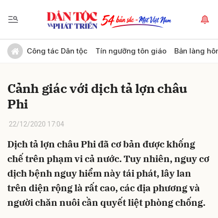
Gửi bình luận
Công tác Dân tộc
Tín ngưỡng tôn giáo
Bản làng hô
Cảnh giác với dịch tả lợn châu
Phi
22/12/2020 17:04
Dịch tả lợn châu Phi đã cơ bản được khống
Hủy
Gửi
chế trên phạm vi cả nước. Tuy nhiên, nguy cơ
dịch bệnh nguy hiểm này tái phát, lây lan
trên diện rộng là rất cao, các địa phương và
người chăn nuôi cần quyết liệt phòng chống.