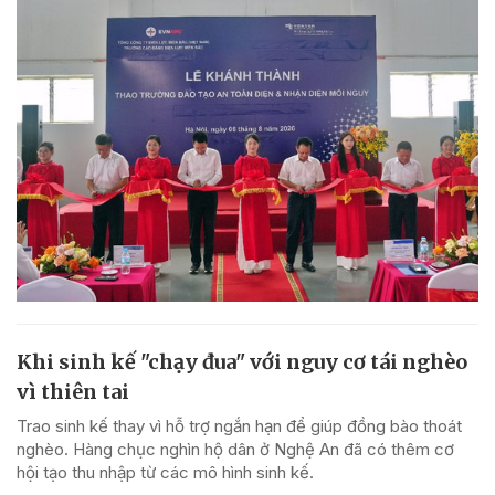
Khi sinh kế "chạy đua" với nguy cơ tái nghèo
vì thiên tai
Trao sinh kế thay vì hỗ trợ ngắn hạn để giúp đồng bào thoát
nghèo. Hàng chục nghìn hộ dân ở Nghệ An đã có thêm cơ
hội tạo thu nhập từ các mô hình sinh kế.