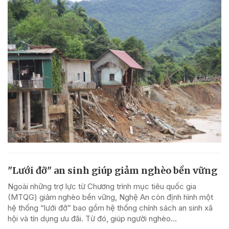
"Lưới đỡ" an sinh giúp giảm nghèo bền vững
Ngoài những trợ lực từ Chương trình mục tiêu quốc gia
(MTQG) giảm nghèo bền vững, Nghệ An còn định hình một
hệ thống “lưới đỡ” bao gồm hệ thống chính sách an sinh xã
hội và tín dụng ưu đãi. Từ đó, giúp người nghèo...