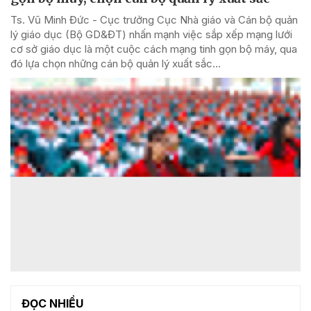
Ts. Vũ Minh Đức - Cục trưởng Cục Nhà giáo và Cán bộ quản
lý giáo dục (Bộ GD&ĐT) nhấn mạnh việc sắp xếp mạng lưới
cơ sở giáo dục là một cuộc cách mạng tinh gọn bộ máy, qua
đó lựa chọn những cán bộ quản lý xuất sắc...
ĐỌC NHIỀU