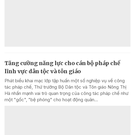
Tăng cường năng lực cho cán bộ pháp chế
lĩnh vực dân tộc và tôn giáo
Phát biểu khai mạc lớp tập huấn một số nghiệp vụ về công
tác pháp chế, Thứ trưởng Bộ Dân tộc và Tôn giáo Nông Thị
Hà nhấn mạnh vai trò quan trọng của công tác pháp chế như
một "gốc", "bệ phóng" cho hoạt động quản...