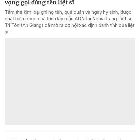
vọng gọi đúng tên liệt sĩ
Tấm thẻ kim loại ghi họ tên, quê quán và ngày hy sinh, được
phát hiện trong quá trình lấy mẫu ADN tại Nghĩa trang Liệt sĩ
Tri Tôn (An Giang) đã mở ra cơ hội xác định danh tính của liệt
sĩ.