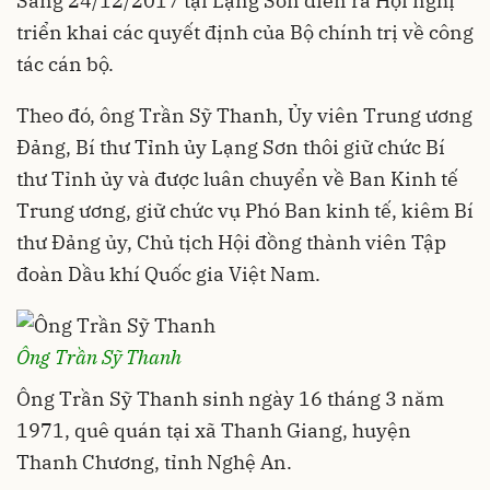
Sáng 24/12/2017 tại Lạng Sơn diễn ra Hội nghị
triển khai các quyết định của Bộ chính trị về công
tác cán bộ.
Theo đó, ông Trần Sỹ Thanh, Ủy viên Trung ương
Đảng, Bí thư Tỉnh ủy Lạng Sơn thôi giữ chức Bí
thư Tỉnh ủy và được luân chuyển về Ban Kinh tế
Trung ương, giữ chức vụ Phó Ban kinh tế, kiêm Bí
thư Đảng ủy, Chủ tịch Hội đồng thành viên Tập
đoàn Dầu khí Quốc gia Việt Nam.
Ông Trần Sỹ Thanh
Ông Trần Sỹ Thanh sinh ngày 16 tháng 3 năm
1971, quê quán tại xã Thanh Giang, huyện
Thanh Chương, tỉnh Nghệ An.