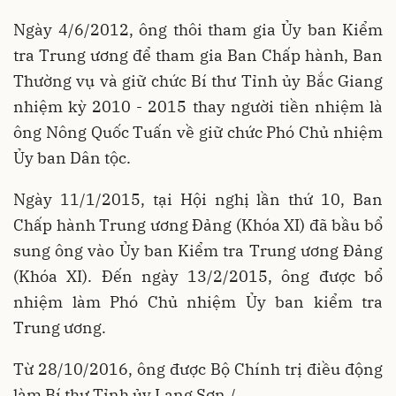
Ngày 4/6/2012, ông thôi tham gia Ủy ban Kiểm
tra Trung ương để tham gia Ban Chấp hành, Ban
Thường vụ và giữ chức Bí thư Tỉnh ủy Bắc Giang
nhiệm kỳ 2010 - 2015 thay người tiền nhiệm là
ông Nông Quốc Tuấn về giữ chức Phó Chủ nhiệm
Ủy ban Dân tộc.
Ngày 11/1/2015, tại Hội nghị lần thứ 10, Ban
Chấp hành Trung ương Đảng (Khóa XI) đã bầu bổ
sung ông vào Ủy ban Kiểm tra Trung ương Đảng
(Khóa XI). Đến ngày 13/2/2015, ông được bổ
nhiệm làm Phó Chủ nhiệm Ủy ban kiểm tra
Trung ương.
Từ 28/10/2016, ông được Bộ Chính trị điều động
làm Bí thư Tỉnh ủy Lạng Sơn./.