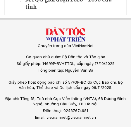
tỉnh
Chuyên trang của VietNamNet
Cơ quan chủ quản: Bộ Dân tộc và Tôn giáo
Số giấy phép: 146/GP-BVHTTDL, cấp ngày 17/10/2025
Tổng biên tập: Nguyễn Văn Bá
Giấy phép hoạt động báo chí số 57/GP-BC do Cục Báo chí, Bộ
Văn hóa, Thể thao và Du lịch cấp ngày 06/11/2025.
Địa chỉ: Tầng 18, Toà nhà Cục Viễn thông (VNTA), 68 Dương Đình
Nghệ, phường Cầu Giấy, TP. Hà Nội.
Điện thoại: 02437674981
Email: vietnamnet@vietnamnet.vn