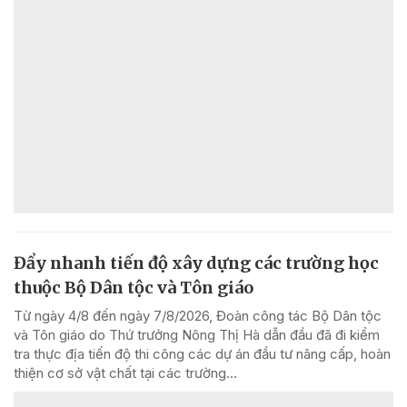
Đẩy nhanh tiến độ xây dựng các trường học
thuộc Bộ Dân tộc và Tôn giáo
Từ ngày 4/8 đến ngày 7/8/2026, Đoàn công tác Bộ Dân tộc
và Tôn giáo do Thứ trưởng Nông Thị Hà dẫn đầu đã đi kiểm
tra thực địa tiến độ thi công các dự án đầu tư nâng cấp, hoàn
thiện cơ sở vật chất tại các trường...