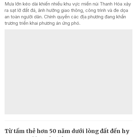
Mưa lớn kéo dài khiến nhiều khu vực miền núi Thanh Hóa xảy
ra sạt lở đất đá, ảnh hưởng giao thông, công trình và đe dọa
an toàn người dân. Chính quyền các địa phương đang khẩn
trương triển khai phương án ứng phó.
Từ tấm thẻ hơn 50 năm dưới lòng đất đến hy