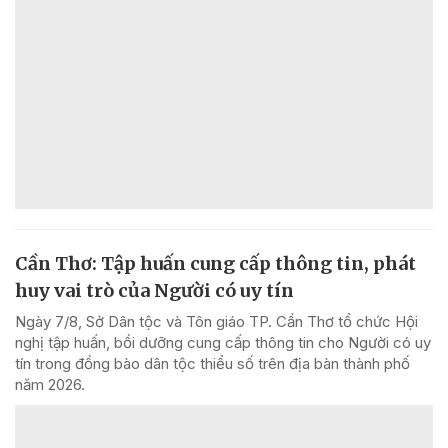
Cần Thơ: Tập huấn cung cấp thông tin, phát
huy vai trò của Người có uy tín
Ngày 7/8, Sở Dân tộc và Tôn giáo TP. Cần Thơ tổ chức Hội
nghị tập huấn, bồi dưỡng cung cấp thông tin cho Người có uy
tín trong đồng bào dân tộc thiểu số trên địa bàn thành phố
năm 2026.