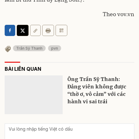
Theo vov.vn
Trần Sỹ Thanh
pvn
BÀI LIÊN QUAN
Ông Trần Sỹ Thanh:
Đảng viên không được
“thờ ơ, vô cảm” với các
hành vi sai trái