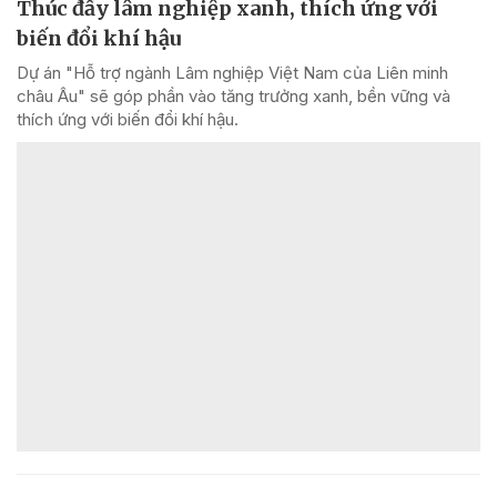
Thúc đẩy lâm nghiệp xanh, thích ứng với
biến đổi khí hậu
Dự án "Hỗ trợ ngành Lâm nghiệp Việt Nam của Liên minh
châu Âu" sẽ góp phần vào tăng trưởng xanh, bền vững và
thích ứng với biến đổi khí hậu.