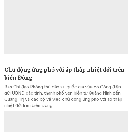
Chủ động ứng phó với áp thấp nhiệt đới trên
biển Đông
Ban Chỉ đạo Phòng thủ dân sự quốc gia vừa có Công điện
gửi UBND các tỉnh, thành phố ven biển từ Quảng Ninh đến
Quảng Trị và các bộ về việc chủ động ứng phó với áp thấp
nhiệt đới trên biển Đông.