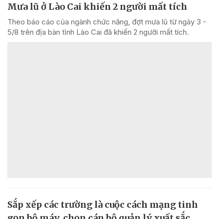
Mưa lũ ở Lào Cai khiến 2 người mất tích
Theo báo cáo của ngành chức năng, đợt mưa lũ từ ngày 3 -
5/8 trên địa bàn tỉnh Lào Cai đã khiến 2 người mất tích.
Sắp xếp các trường là cuộc cách mạng tinh
gọn bộ máy, chọn cán bộ quản lý xuất sắc