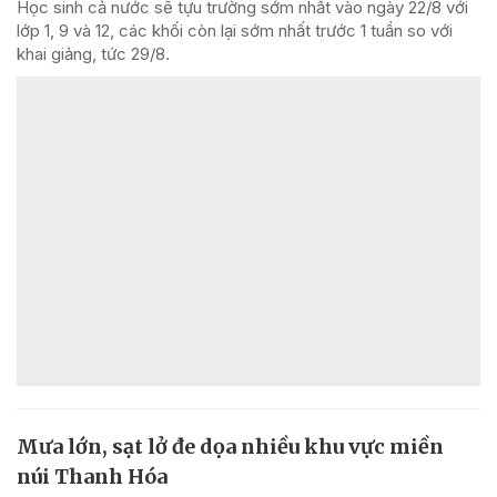
Học sinh cả nước sẽ tựu trường sớm nhất vào ngày 22/8 với
lớp 1, 9 và 12, các khối còn lại sớm nhất trước 1 tuần so với
khai giảng, tức 29/8.
Mưa lớn, sạt lở đe dọa nhiều khu vực miền
núi Thanh Hóa