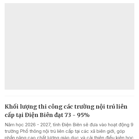
Khối lượng thi công các trường nội trú liên
cấp tại Điện Biên đạt 73 - 95%
Năm học 2026 - 2027, tỉnh Điện Biên sẽ đưa vào hoạt động 9
trường Phổ thông nội trú liên cấp tại các xã biên giới, góp
phần nâng cao chất lượng giáo dục và cải thiện điều kiện học