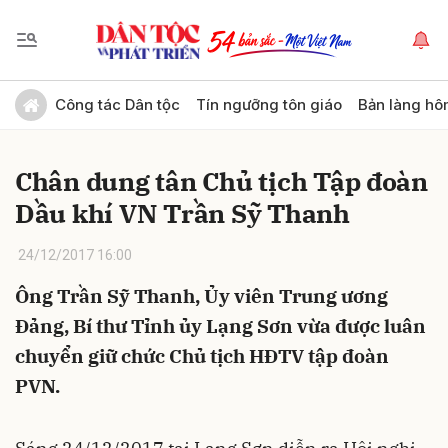
Gửi bình luận
Công tác Dân tộc
Tín ngưỡng tôn giáo
Bản làng hô
Chân dung tân Chủ tịch Tập đoàn
Dầu khí VN Trần Sỹ Thanh
24/12/2017 16:00
Ông Trần Sỹ Thanh, Ủy viên Trung ương
Hủy
Gửi
Đảng, Bí thư Tỉnh ủy Lạng Sơn vừa được luân
chuyển giữ chức Chủ tịch HĐTV tập đoàn
PVN.