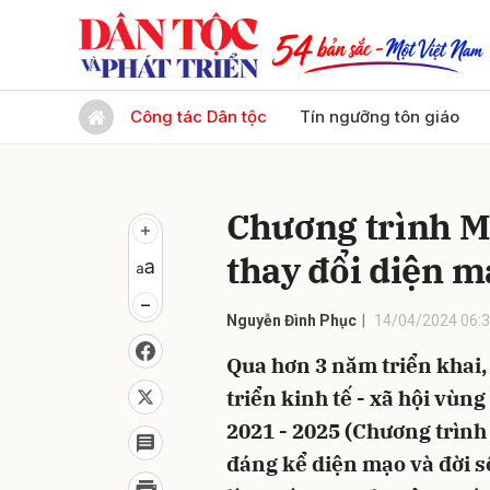
Gửi 
Công tác Dân tộc
Tín ngưỡng tôn giáo
Chương trình 
thay đổi diện 
Nguyễn Đình Phục
14/04/2024 06:
Qua hơn 3 năm triển khai,
triển kinh tế - xã hội vù
2021 - 2025 (Chương trìn
đáng kể diện mạo và đời 