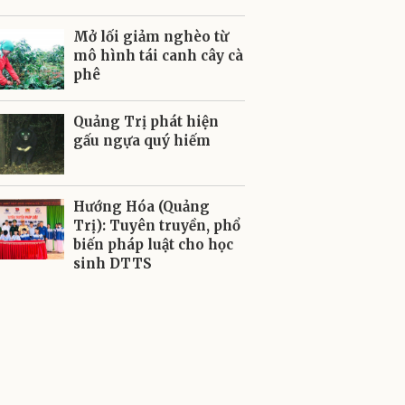
Mở lối giảm nghèo từ
mô hình tái canh cây cà
phê
Quảng Trị phát hiện
gấu ngựa quý hiếm
Hướng Hóa (Quảng
Trị): Tuyên truyền, phổ
biến pháp luật cho học
sinh DTTS