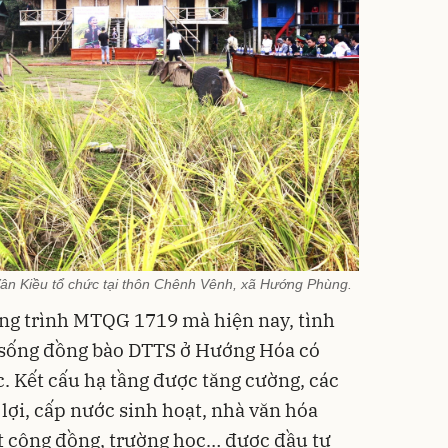
ân Kiều tổ chức tại thôn Chênh Vênh, xã Hướng Phùng.
ng trình MTQG 1719 mà hiện nay, tình
ời sống đồng bào DTTS ở Hướng Hóa có
. Kết cấu hạ tầng được tăng cường, các
 lợi, cấp nước sinh hoạt, nhà văn hóa
t cộng đồng, trường học… được đầu tư