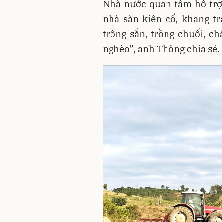
Nhà nước quan tâm hỗ trợ 
nhà sàn kiên cố, khang tr
trồng sắn, trồng chuối, ch
nghèo”, anh Thông chia sẻ.