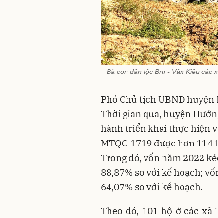
Bà con dân tộc Bru - Vân Kiều các 
Phó Chủ tịch UBND huyện 
Thời gian qua, huyện Hướng
hành triển khai thực hiện 
MTQG 1719 được hơn 114 tỉ 
Trong đó, vốn năm 2022 kéo
88,87% so với kế hoạch; vốn
64,07% so với kế hoạch.
Theo đó, 101 hộ ở các xã