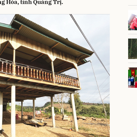
g Hóa, tỉnh Quảng Trị.