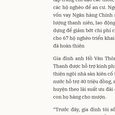
các hộ nghèo để an cư. Ng
vốn vay Ngân hàng Chính 
lượng thanh niên, lao độn
dựng để giảm bớt chi phí c
cho 67 hộ nghèo triển khai
đã hoàn thiện
Gia đình anh Hồ Văn Thôn
Thanh được hỗ trợ kinh phí
thiện ngôi nhà sàn kiên cố 
nước hỗ trợ 40 triệu đồng,
huyện theo lãi suất ưu đãi 
con họ hàng cho mượn.
“Trước đây, gia đình tôi 