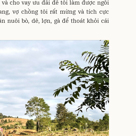
và cho vay ưu đãi để tôi làm được ngôi
ang, vợ chồng tôi rất mừng và tích cực
ăn nuôi bò, dê, lợn, gà để thoát khỏi cái