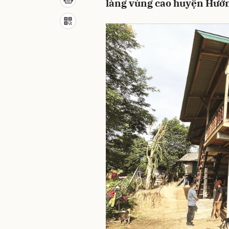
làng vùng cao huyện Hướn