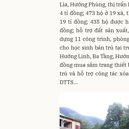
Lìa, Hướng Phùng, thị trấn 
4 tỉ đồng; 473 hộ ở 19 xã, 
19 tỉ đồng; 435 hộ được hỗ
đồng; hỗ trợ đất sản xuất,
dựng 11 công trình, phòng
cho học sinh bán trú tại 
Hướng Linh, Ba Tầng, Hướng
đồng mua sắm trang thiết 
trú và hỗ trợ công tác x
DTTS…