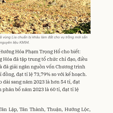
xã vùng Lìa chuẩn bị khâu làm đất cho vụ trồng mới sắn
nguyên liệu KM94.
Hướng Hóa Phạm Trọng Hổ cho biết:
 Hóa đã tập trung tổ chức chỉ đạo, điều
và đã giải ngân nguồn vốn Chương trình
đồng, đạt tỉ lệ 73,79% so với kế hoạch.
 dài sang năm 2023 là hơn 54 tỉ, đạt
 phân bổ năm 2023 là 60 tỉ, đạt tỉ lệ
 Tân Lập, Tân Thành, Thuận, Hướng Lộc,