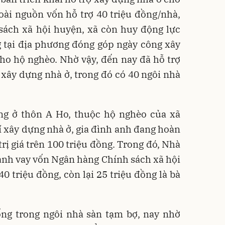
oài nguồn vốn hỗ trợ 40 triệu đồng/nhà,
sách xã hội huyện, xã còn huy động lực
g tại địa phương đóng góp ngày công xây
ho hộ nghèo. Nhờ vậy, đến nay đã hỗ trợ
 xây dựng nhà ở, trong đó có 40 ngôi nhà
g ở thôn A Ho, thuộc hộ nghèo của xã
 xây dựng nhà ở, gia đình anh đang hoàn
trị giá trên 100 triệu đồng. Trong đó, Nhà
 anh vay vốn Ngân hàng Chính sách xã hội
40 triệu đồng, còn lại 25 triệu đồng là bà
sống trong ngôi nhà sàn tạm bợ, nay nhờ