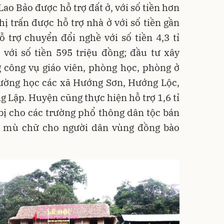
Lao Bảo được hỗ trợ đất ở, với số tiền hơn
thị trấn được hỗ trợ nhà ở với số tiền gần
 trợ chuyển đổi nghề với số tiền 4,3 tỉ
 với số tiền 595 triệu đồng; đầu tư xây
 công vụ giáo viên, phòng học, phòng ở
trường học các xã Hướng Sơn, Hướng Lộc,
 Lập. Huyện cũng thực hiện hỗ trợ 1,6 tỉ
bị cho các trường phổ thông dân tộc bán
óa mù chữ cho người dân vùng đồng bào