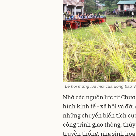
Lễ hội mừng lúa mới của đồng bào V
Nhờ các nguồn lực từ Chươ
hình kinh tế - xã hội và đ
những chuyển biến tích cực
công trình giao thông, thủy
truyền thống, nhà sinh hoạ