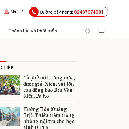
Đường dây nóng:
02437674981
Mới nhất
Thành tựu và Phát triển
 TIẾP
Cà phê mít trúng mùa,
được giá: Niềm vui lớn
của đồng bào Bru Vân
Kiều, Pa Kô
ửi
Hướng Hóa (Quảng
Trị): Thiếu trầm trọng
phòng nội trú cho học
sinh DTTS