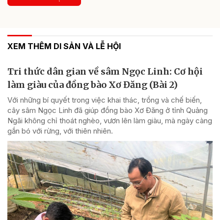
XEM THÊM DI SẢN VÀ LỄ HỘI
Tri thức dân gian về sâm Ngọc Linh: Cơ hội
làm giàu của đồng bào Xơ Đăng (Bài 2)
Với những bí quyết trong việc khai thác, trồng và chế biến,
cây sâm Ngọc Linh đã giúp đồng bào Xơ Đăng ở tỉnh Quảng
Ngãi không chỉ thoát nghèo, vươn lên làm giàu, mà ngày càng
gắn bó với rừng, với thiên nhiên.