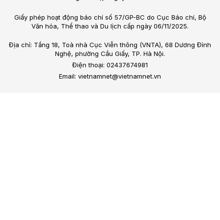
Giấy phép hoạt động báo chí số 57/GP-BC do Cục Báo chí, Bộ
Văn hóa, Thể thao và Du lịch cấp ngày 06/11/2025.
Địa chỉ: Tầng 18, Toà nhà Cục Viễn thông (VNTA), 68 Dương Đình
Nghệ, phường Cầu Giấy, TP. Hà Nội.
Điện thoại: 02437674981
Email: vietnamnet@vietnamnet.vn