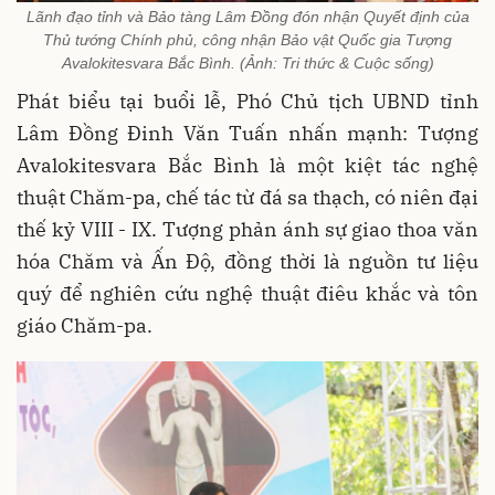
Lãnh đạo tỉnh và Bảo tàng Lâm Đồng đón nhận Quyết định của
Thủ tướng Chính phủ, công nhận Bảo vật Quốc gia Tượng
Avalokitesvara Bắc Bình. (Ảnh: Tri thức & Cuộc sống)
Phát biểu tại buổi lễ, Phó Chủ tịch UBND tỉnh
Lâm Đồng Đinh Văn Tuấn nhấn mạnh: Tượng
Avalokitesvara Bắc Bình là một kiệt tác nghệ
thuật Chăm-pa, chế tác từ đá sa thạch, có niên đại
thế kỷ VIII - IX. Tượng phản ánh sự giao thoa văn
hóa Chăm và Ấn Độ, đồng thời là nguồn tư liệu
quý để nghiên cứu nghệ thuật điêu khắc và tôn
giáo Chăm-pa.