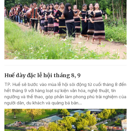
Huế dày đặc lễ hội tháng 8, 9
TP. Huế sẽ bước vào mùa lễ hội sôi động từ cuối tháng 8 đến
hết tháng 9 với hàng loạt sự kiện văn hóa, nghệ thuật, tín
ngưỡng và thể thao, góp phần làm phong phú trải nghiệm của
người dân, du khách và quảng bá bản...