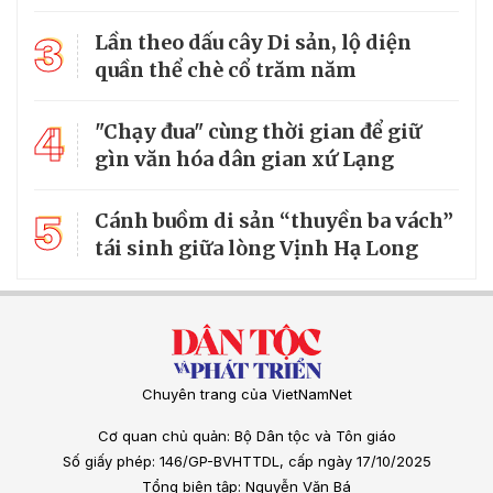
3
Lần theo dấu cây Di sản, lộ diện
quần thể chè cổ trăm năm
4
"Chạy đua" cùng thời gian để giữ
gìn văn hóa dân gian xứ Lạng
5
Cánh buồm di sản “thuyền ba vách”
tái sinh giữa lòng Vịnh Hạ Long
Chuyên trang của VietNamNet
Cơ quan chủ quản: Bộ Dân tộc và Tôn giáo
Số giấy phép: 146/GP-BVHTTDL, cấp ngày 17/10/2025
Tổng biên tập: Nguyễn Văn Bá