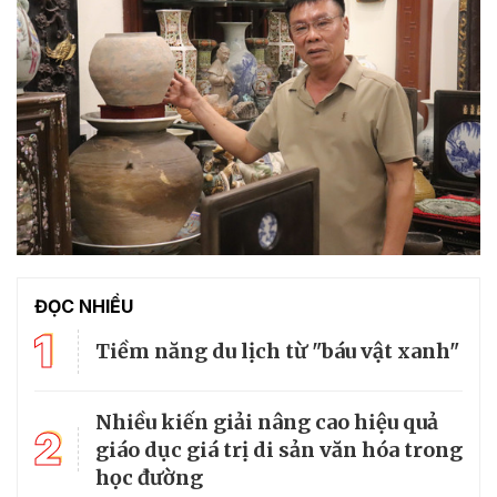
ĐỌC NHIỀU
1
Tiềm năng du lịch từ "báu vật xanh"
Nhiều kiến giải nâng cao hiệu quả
2
giáo dục giá trị di sản văn hóa trong
học đường