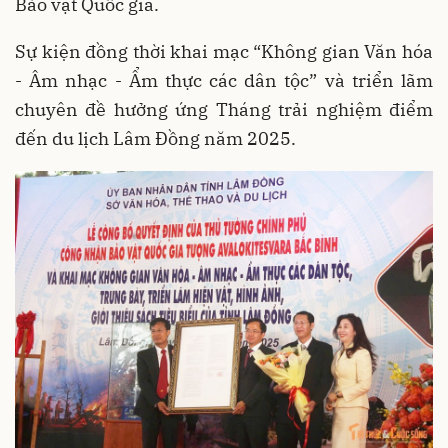
Bảo vật Quốc gia.
Sự kiện đồng thời khai mạc “Không gian Văn hóa
- Âm nhạc - Ẩm thực các dân tộc” và triển lãm
chuyên đề hưởng ứng Tháng trải nghiệm điểm
đến du lịch Lâm Đồng năm 2025.