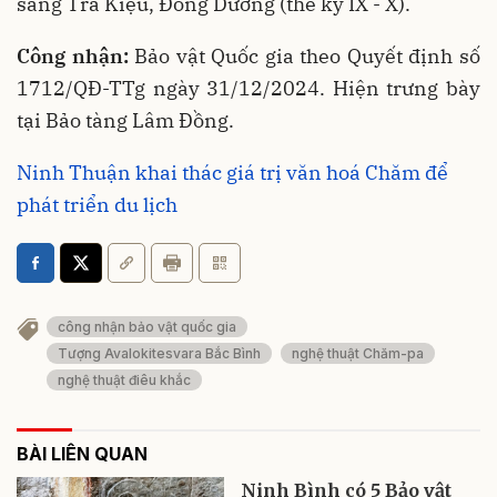
sang Trà Kiệu, Đồng Dương (thế kỷ IX - X).
Công nhận:
Bảo vật Quốc gia theo Quyết định số
1712/QĐ-TTg ngày 31/12/2024. Hiện trưng bày
tại Bảo tàng Lâm Đồng.
Ninh Thuận khai thác giá trị văn hoá Chăm để
phát triển du lịch
công nhận bảo vật quốc gia
Tượng Avalokitesvara Bắc Bình
nghệ thuật Chăm-pa
nghệ thuật điêu khắc
BÀI LIÊN QUAN
Ninh Bình có 5 Bảo vật