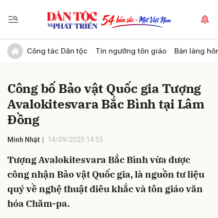
Gửi bình luận
Công tác Dân tộc
Tín ngưỡng tôn giáo
Bản làng hô
Công bố Bảo vật Quốc gia Tượng
Avalokitesvara Bắc Bình tại Lâm
Đồng
Minh Nhật
14/09/2025 14:55
Hủy
Gửi
Tượng Avalokitesvara Bắc Bình vừa được
công nhận Bảo vật Quốc gia, là nguồn tư liệu
quý về nghệ thuật điêu khắc và tôn giáo văn
hóa Chăm-pa.