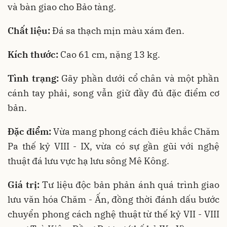
và bàn giao cho Bảo tàng.
Chất liệu:
Đá sa thạch mịn màu xám đen.
Kích thước:
Cao 61 cm, nặng 13 kg.
Tình trạng:
Gãy phần dưới cổ chân và một phần
cánh tay phải, song vẫn giữ đầy đủ đặc điểm cơ
bản.
Đặc điểm:
Vừa mang phong cách điêu khắc Chăm
Pa thế kỷ VIII - IX, vừa có sự gần gũi với nghệ
thuật đá lưu vực hạ lưu sông Mê Kông.
Giá trị:
Tư liệu độc bản phản ánh quá trình giao
lưu văn hóa Chăm - Ấn, đồng thời đánh dấu bước
chuyển phong cách nghệ thuật từ thế kỷ VII - VIII