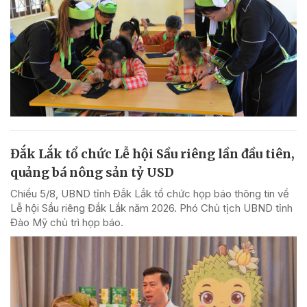
Đắk Lắk tổ chức Lễ hội Sầu riêng lần đầu tiên,
quảng bá nông sản tỷ USD
Chiều 5/8, UBND tỉnh Đắk Lắk tổ chức họp báo thông tin về
Lễ hội Sầu riêng Đắk Lắk năm 2026. Phó Chủ tịch UBND tỉnh
Đào Mỹ chủ trì họp báo.