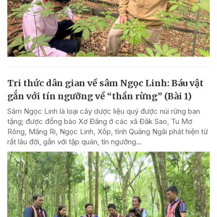
Tri thức dân gian về sâm Ngọc Linh: Báu vật
gắn với tín ngưỡng về “thần rừng” (Bài 1)
Sâm Ngọc Linh là loại cây dược liệu quý được núi rừng ban
tặng; được đồng bào Xơ Đăng ở các xã Đăk Sao, Tu Mơ
Rông, Măng Ri, Ngọc Linh, Xốp, tỉnh Quảng Ngãi phát hiện từ
rất lâu đời, gắn với tập quán, tín ngưỡng...