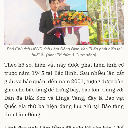
Phó Chủ tịch UBND tỉnh Lâm Đồng Đinh Văn Tuấn phát biểu tại
buổi lễ. (Ảnh: Tri thức & Cuộc sống)
Theo hồ sơ, hiện vật này được phát hiện tình cờ
trước năm 1945 tại Bắc Bình. Sau nhiều lần cất
giấu và bảo quản, đến năm 2001, tượng được bàn
giao cho bảo tàng để trưng bày, bảo tồn. Cùng với
Đàn đá Đắk Sơn và Linga Vàng, đây là Bảo vật
Quốc gia thứ ba hiện đang lưu giữ tại Bảo tàng
tỉnh Lâm Đồng.
Lãnh đạo tỉnh Lâm Đồng đề nghị Sở Văn hóa, Thể