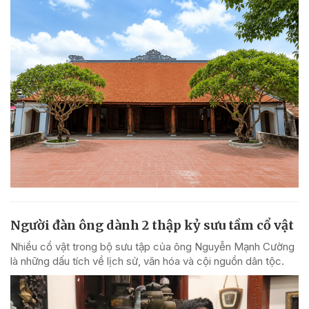
Người đàn ông dành 2 thập kỷ sưu tầm cổ vật
Nhiều cổ vật trong bộ sưu tập của ông Nguyễn Mạnh Cường
là những dấu tích về lịch sử, văn hóa và cội nguồn dân tộc.