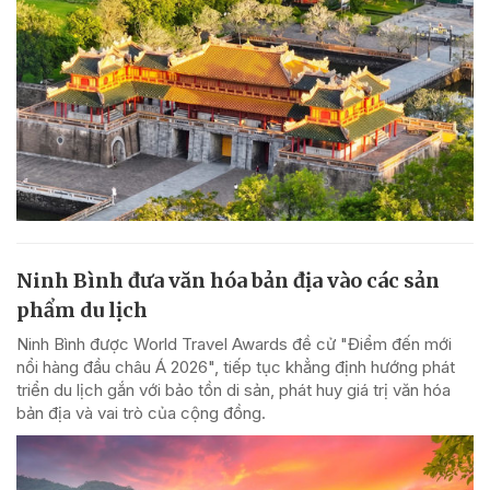
Ninh Bình đưa văn hóa bản địa vào các sản
phẩm du lịch
Ninh Bình được World Travel Awards đề cử "Điểm đến mới
nổi hàng đầu châu Á 2026", tiếp tục khẳng định hướng phát
triển du lịch gắn với bảo tồn di sản, phát huy giá trị văn hóa
bản địa và vai trò của cộng đồng.