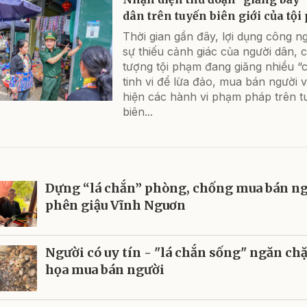
dân trên tuyến biên giới của tộ
Thời gian gần đây, lợi dụng công n
sự thiếu cảnh giác của người dân, c
tượng tội phạm đang giăng nhiều “
tinh vi để lừa đảo, mua bán người 
hiện các hành vi phạm pháp trên t
biên...
Dựng “lá chắn” phòng, chống mua bán ng
phên giậu Vĩnh Nguơn
Người có uy tín - "lá chắn sống" ngăn c
họa mua bán người