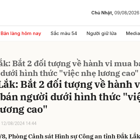
Chủ Nhật,
09/08/2026
bình luận
Bản làng hôm nay
Sắc màu 54
Người giữ lửa
Media
ắk: Bắt 2 đối tượng về hành vi mua 
dưới hình thức "việc nhẹ lương cao"
Lắk: Bắt 2 đối tượng về hành v
bán người dưới hình thức "vi
Hủy
G
lương cao"
12/08/2024 14:44
/8, Phòng Cảnh sát Hình sự Công an tỉnh Đắk Lắk