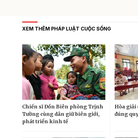
XEM THÊM PHÁP LUẬT CUỘC SỐNG
Chiến sĩ Đồn Biên phòng Trịnh
Hòa giải 
Tường cùng dân giữ biên giới,
đúng quy
phát triển kinh tế