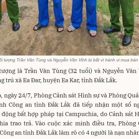
ối tượng Trần Văn Tùng và Nguyễn Văn Vĩnh bị bắt vì hành vi mua bán
 tượng là Trần Văn Tùng (32 tuổi) và Nguyễn Văn 
ng trú xã Ea Đar, huyện Ea Kar, tỉnh Đắk Lắk.
, ngày 24/7, Phòng Cảnh sát Hình sự và Phòng Quả
nh Công an tỉnh Đắk Lắk đã tiếp nhận một số ng
 động bất hợp pháp tại Campuchia, do Cảnh sát H
ia trao trả. Vào cuộc xác minh điều tra, Phòng 
Công an tỉnh Đắk Lắk làm rõ có 4 người là nạn nhâ