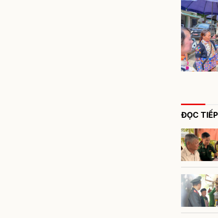
ĐỌC TIẾP