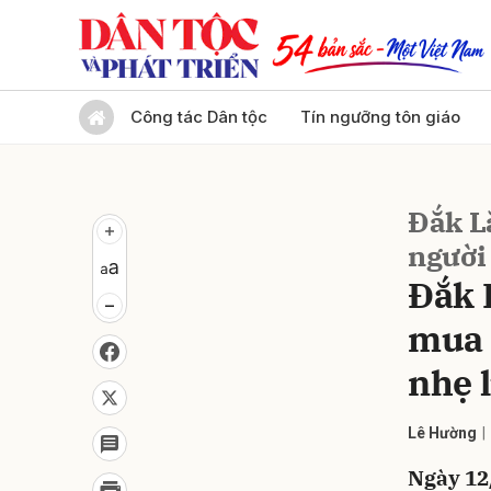
Gửi 
Công tác Dân tộc
Tín ngưỡng tôn giáo
Đắk L
người 
Đắk 
mua 
nhẹ 
Lê Hường
Ngày 12