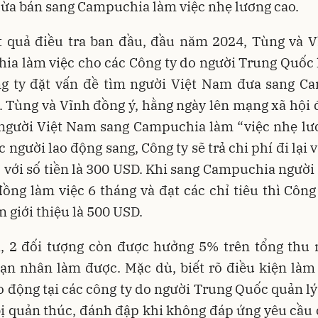
lừa bán sang Campuchia làm việc nhẹ lương cao.
t quả điều tra ban đầu, đầu năm 2024, Tùng và V
ia làm việc cho các Công ty do người Trung Quốc 
g ty đặt vấn đề tìm người Việt Nam đưa sang C
. Tùng và Vĩnh đồng ý, hằng ngày lên mạng xã hội 
 người Việt Nam sang Campuchia làm “việc nhẹ lươ
 người lao động sang, Công ty sẽ trả chi phí đi lại v
 với số tiền là 300 USD. Khi sang Campuchia người
ồng làm việc 6 tháng và đạt các chỉ tiêu thì Công 
n giới thiệu là 500 USD.
a, 2 đối tượng còn được hưởng 5% trên tổng thu
ạn nhân làm được. Mặc dù, biết rõ điều kiện làm 
o động tại các công ty do người Trung Quốc quản lý
bị quản thúc, đánh đập khi không đáp ứng yêu cầu