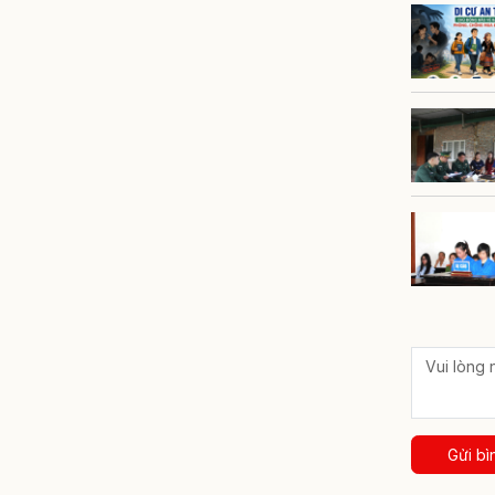
Gửi bì