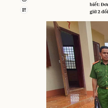
biết: Đơ
giữ 2 đố