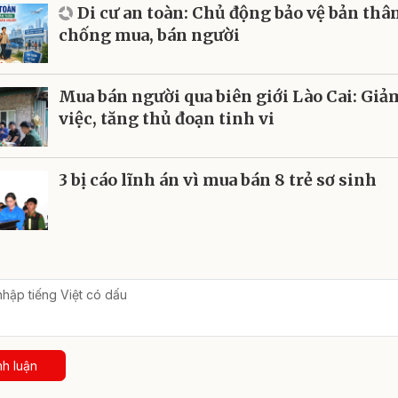
Di cư an toàn: Chủ động bảo vệ bản th
chống mua, bán người
Mua bán người qua biên giới Lào Cai: Giả
việc, tăng thủ đoạn tinh vi
3 bị cáo lĩnh án vì mua bán 8 trẻ sơ sinh
nh luận