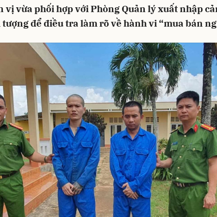
n vị vừa phối hợp với Phòng Quản lý xuất nhập cả
i tượng để điều tra làm rõ về hành vi “mua bán ng