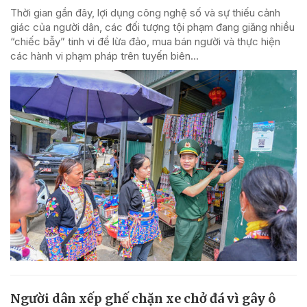
Thời gian gần đây, lợi dụng công nghệ số và sự thiếu cảnh
giác của người dân, các đối tượng tội phạm đang giăng nhiều
“chiếc bẫy” tinh vi để lừa đảo, mua bán người và thực hiện
các hành vi phạm pháp trên tuyến biên...
Người dân xếp ghế chặn xe chở đá vì gây ô