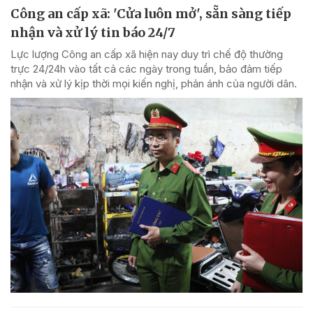
Công an cấp xã: 'Cửa luôn mở', sẵn sàng tiếp
nhận và xử lý tin báo 24/7
Lực lượng Công an cấp xã hiện nay duy trì chế độ thường
trực 24/24h vào tất cả các ngày trong tuần, bảo đảm tiếp
nhận và xử lý kịp thời mọi kiến nghị, phản ánh của người dân.