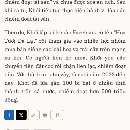
chiếm đoạt tài sản”
và chưa được xóa án tích. Sau
khi ra tù, Khởi tiếp tục thực hiện hành vi lừa đảo
chiếm đoạt tài sản.
Theo đó, Khởi lập tài khoản Facebook có tên "Hoa
Tươi Đà Lạt” rồi tham gia vào nhiều hội nhóm
mua bán giống các loài hoa và trái cây trên mạng
xã hội. Có người liên hệ mua, Khởi yêu cầu
chuyển tiền đặt cọc rồi chặn liên lạc, chiếm đoạt
tiền. Với thủ đoạn như vậy, từ cuối năm 2022 đến
nay, Khởi đã lừa gần 100 bị hại ở nhiều tỉnh
thành trên cả nước, chiếm đoạt hơn 500 triệu
đồng.