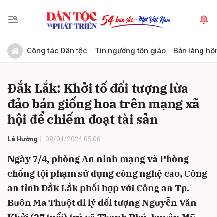
Gửi bình luận
Công tác Dân tộc
Tín ngưỡng tôn giáo
Bản làng hô
Đắk Lắk: Khởi tố đối tượng lừa
đảo bán giống hoa trên mạng xã
hội để chiếm đoạt tài sản
Lê Hường
08/04/2024 05:06
Hủy
Gửi
Ngày 7/4, phòng An ninh mạng và Phòng
chống tội phạm sử dụng công nghệ cao, Công
an tỉnh Đắk Lắk phối hợp với Công an Tp.
Buôn Ma Thuột di lý đối tượng Nguyễn Văn