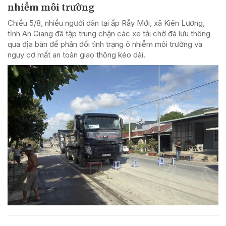
nhiễm môi trường
Chiều 5/8, nhiều người dân tại ấp Rẫy Mới, xã Kiên Lương,
tỉnh An Giang đã tập trung chặn các xe tải chở đá lưu thông
qua địa bàn để phản đối tình trạng ô nhiễm môi trường và
nguy cơ mất an toàn giao thông kéo dài.