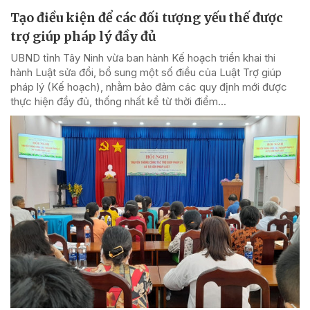
Tạo điều kiện để các đối tượng yếu thế được
trợ giúp pháp lý đầy đủ
UBND tỉnh Tây Ninh vừa ban hành Kế hoạch triển khai thi
hành Luật sửa đổi, bổ sung một số điều của Luật Trợ giúp
pháp lý (Kế hoạch), nhằm bảo đảm các quy định mới được
thực hiện đầy đủ, thống nhất kể từ thời điểm...