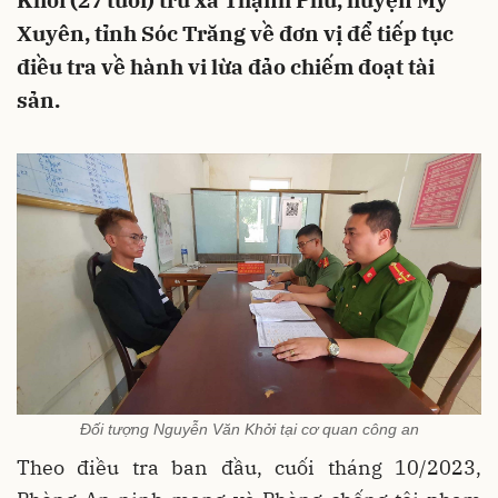
Khởi (27 tuổi) trú xã Thạnh Phú, huyện Mỹ
Xuyên, tỉnh Sóc Trăng về đơn vị để tiếp tục
điều tra về hành vi lừa đảo chiếm đoạt tài
sản.
Đối tượng Nguyễn Văn Khởi tại cơ quan công an
Theo điều tra ban đầu, cuối tháng 10/2023,