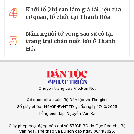
4
Khởi tố 9 bị can làm giả tài liệu của
cơ quan, tổ chức tại Thanh Hóa
Năm người tử vong sau sự cố tại
5
trang trại chăn nuôi lợn ở Thanh
Hóa
Chuyên trang của VietNamNet
Cơ quan chủ quản: Bộ Dân tộc và Tôn giáo
Số giấy phép: 146/GP-BVHTTDL, cấp ngày 17/10/2025
Tổng biên tập: Nguyễn Văn Bá
Giấy phép hoạt động báo chí số 57/GP-BC do Cục Báo chí, Bộ
Văn hóa, Thể thao và Du lịch cấp ngày 06/11/2025.