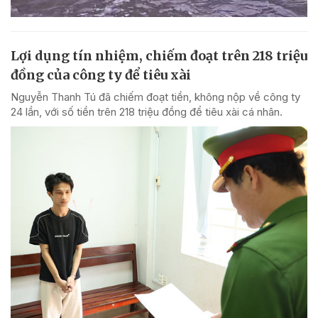
Lợi dụng tín nhiệm, chiếm đoạt trên 218 triệu
đồng của công ty để tiêu xài
Nguyễn Thanh Tú đã chiếm đoạt tiền, không nộp về công ty
24 lần, với số tiền trên 218 triệu đồng để tiêu xài cá nhân.