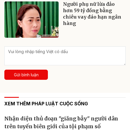
Người phụ nữ lừa đảo
hơn 59 tỷ đồng bằng
chiêu vay đáo hạn ngân
hàng
Gửi bình luận
XEM THÊM PHÁP LUẬT CUỘC SỐNG
Nhận diện thủ đoạn "giăng bẫy" người dân
trên tuyến biên giới của tội phạm số