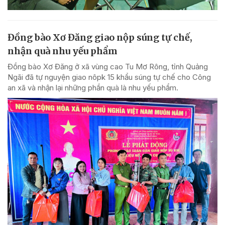
Đồng bào Xơ Đăng giao nộp súng tự chế,
nhận quà nhu yếu phẩm
Đồng bào Xơ Đăng ở xã vùng cao Tu Mơ Rông, tỉnh Quảng
Ngãi đã tự nguyện giao nôpk 15 khẩu súng tự chế cho Công
an xã và nhận lại những phần quà là nhu yếu phẩm.