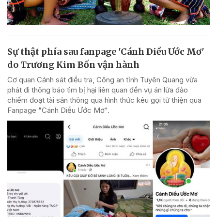
Sự thật phía sau fanpage 'Cánh Diều Ước Mơ'
do Trương Kim Bốn vận hành
Cơ quan Cảnh sát điều tra, Công an tỉnh Tuyên Quang vừa
phát đi thông báo tìm bị hại liên quan đến vụ án lừa đảo
chiếm đoạt tài sản thông qua hình thức kêu gọi từ thiện qua
Fanpage "Cánh Diều Ước Mơ".