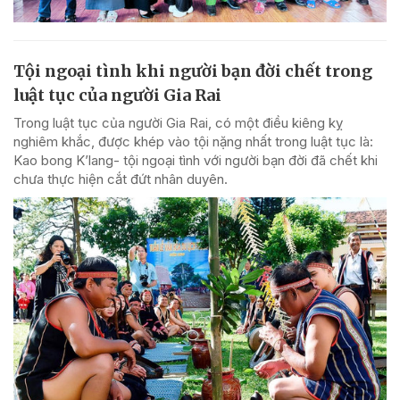
Tội ngoại tình khi người bạn đời chết trong
luật tục của người Gia Rai
Trong luật tục của người Gia Rai, có một điều kiêng kỵ
nghiêm khắc, được khép vào tội nặng nhất trong luật tục là:
Kao bong K’lang- tội ngoại tình với người bạn đời đã chết khi
chưa thực hiện cắt đứt nhân duyên.