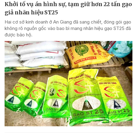
Khởi tố vụ án hình sự, tạm giữ hơn 22 tấn gạo
giả nhãn hiệu ST25
Hai cơ sở kinh doanh ở An Giang đã sang chiết, đóng gói gạo
không rõ nguồn gốc vào bao bì mang nhãn hiệu gạo ST25 đã
được bảo hộ.