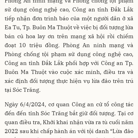
Phòng
An ninh mạng và Phòng chống tội phạm
sử dụng công nghệ cao, Công an tỉnh Đắk Lắk
tiếp nhận đơn trình báo của một người dân ở xã
Ea Tu, Tp. Buôn Ma Thuột về việc bị đối tượng lừa
bán củ hoa lay ơn trên mạng xã hội rồi chiếm
đoạt 10 triệu đồng. Phòng
An ninh mạng và
Phòng chống tội phạm sử dụng công nghệ cao,
Công an tỉnh Đắk Lắk phối hợp với Công an Tp.
Buôn Ma Thuột vào cuộc xác minh, điều tra và
xác định đối tượng thực hiện vụ lừa đảo trên trú
tại Sóc Trăng.
Ngày 6/4/2024, cơ quan Công an cử tổ công tác
đến đến tỉnh Sóc Trăng bắt giữ đối tượng. Tại cơ
quan điều tra, Khởi khai nhận vừa ra tù
cuối năm
2022 sau khi chấp hành án với tội danh
“Lừa đảo