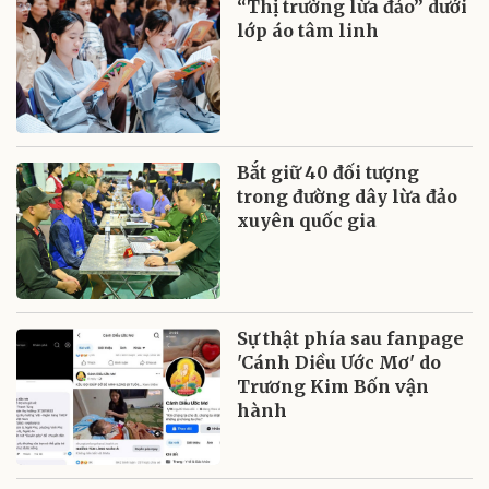
“Thị trường lừa đảo” dưới
lớp áo tâm linh
Bắt giữ 40 đối tượng
trong đường dây lừa đảo
xuyên quốc gia
Sự thật phía sau fanpage
'Cánh Diều Ước Mơ' do
Trương Kim Bốn vận
hành