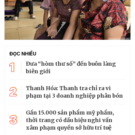
ĐỌC NHIỀU
1
Đưa “hòm thư số” đến buôn làng
biên giới
2
Thanh Hóa: Thanh tra chỉ ra vi
phạm tại 3 doanh nghiệp phân bón
Gần 15.000 sản phẩm mỹ phẩm,
3
thời trang có dấu hiệu nghi vấn
xâm phạm quyền sở hữu trí tuệ