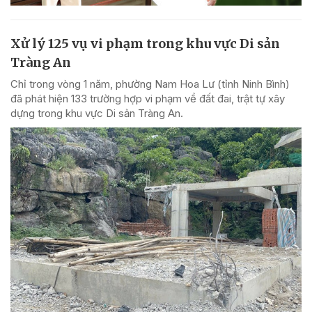
Xử lý 125 vụ vi phạm trong khu vực Di sản
Tràng An
Chỉ trong vòng 1 năm, phường Nam Hoa Lư (tỉnh Ninh Bình)
đã phát hiện 133 trường hợp vi phạm về đất đai, trật tự xây
dựng trong khu vực Di sản Tràng An.