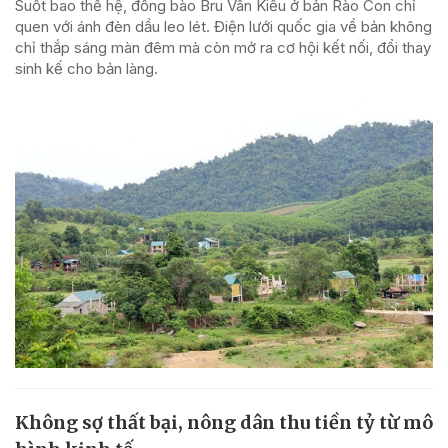
Suốt bao thế hệ, đồng bào Bru Vân Kiều ở bản Rào Con chỉ
quen với ánh đèn dầu leo lét. Điện lưới quốc gia về bản không
chỉ thắp sáng màn đêm mà còn mở ra cơ hội kết nối, đổi thay
sinh kế cho bản làng.
Không sợ thất bại, nông dân thu tiền tỷ từ mô