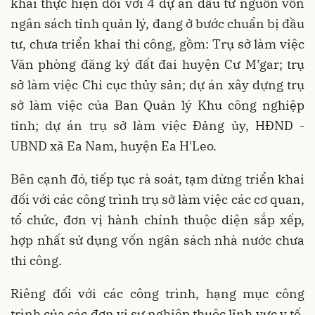
khai thực hiện đối với 4 dự án đầu tư nguồn vốn
ngân sách tỉnh quản lý, đang ở bước chuẩn bị đầu
tư, chưa triển khai thi công, gồm: Trụ sở làm việc
Văn phòng đăng ký đất đai huyện Cư M’gar; trụ
sở làm việc Chi cục thủy sản; dự án xây dựng trụ
sở làm việc của Ban Quản lý Khu công nghiệp
tỉnh; dự án trụ sở làm việc Đảng ủy, HĐND -
UBND xã Ea Nam, huyện Ea H'Leo.
Bên cạnh đó, tiếp tục rà soát, tạm dừng triển khai
đối với các công trình trụ sở làm việc các cơ quan,
tổ chức, đơn vị hành chính thuộc diện sắp xếp,
hợp nhất sử dụng vốn ngân sách nhà nước chưa
thi công.
Riêng đối với các công trình, hạng mục công
trình của các đơn vị sự nghiệp thuộc lĩnh vực y tế,