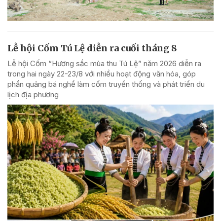
Lễ hội Cốm Tú Lệ diễn ra cuối tháng 8
Lễ hội Cốm “Hương sắc mùa thu Tú Lệ” năm 2026 diễn ra
trong hai ngày 22-23/8 với nhiều hoạt động văn hóa, góp
phần quảng bá nghề làm cốm truyền thống và phát triển du
lịch địa phương