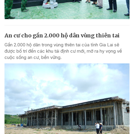
An cư cho gần 2.000 hộ dân vùng thiên tai
Gần 2.000 hộ dân trong vùng thiên tai của tỉnh Gia Lai sẽ
được bố trí đến các khu tái định cư mới, mở ra hy vọng về
cuộc sống an cư, bền vững.