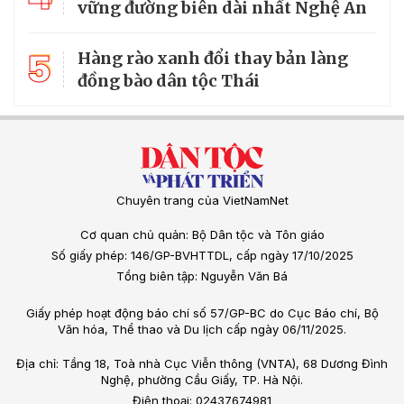
vững đường biên dài nhất Nghệ An
5
Hàng rào xanh đổi thay bản làng
đồng bào dân tộc Thái
Chuyên trang của VietNamNet
Cơ quan chủ quản: Bộ Dân tộc và Tôn giáo
Số giấy phép: 146/GP-BVHTTDL, cấp ngày 17/10/2025
Tổng biên tập: Nguyễn Văn Bá
Giấy phép hoạt động báo chí số 57/GP-BC do Cục Báo chí, Bộ
Văn hóa, Thể thao và Du lịch cấp ngày 06/11/2025.
Địa chỉ: Tầng 18, Toà nhà Cục Viễn thông (VNTA), 68 Dương Đình
Nghệ, phường Cầu Giấy, TP. Hà Nội.
Điện thoại: 02437674981