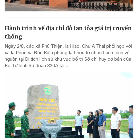
Hành trình về địa chỉ đỏ lan tỏa giá trị truyền
thống
Ngày 2/8, các xã Phú Thiện, Ia Hiao, Chư A Thai phối hợp với
xã Ia Pnôn và Đồn Biên phòng Ia Pnôn tổ chức hành trình về
nguồn tại Di tích lịch sử khu vực bố trí Sở chỉ huy cơ bản của
Bộ Tư lệnh Sư đoàn 320A tại...