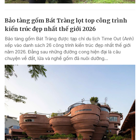
Bảo tàng gốm Bát Tràng lọt top công trình
kiến trúc đẹp nhất thế giới 2026
Bảo tàng gốm Bát Tràng được tạp chí du lịch Time Out (Anh)
xếp vào danh sách 26 công trình kiến trúc đẹp nhất thế giới
năm 2026. Đằng sau những đường cong hiện đại là câu
chuyện về đất, lửa và nghề gốm đã nuôi dưỡng...