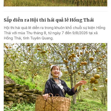
Sắp diễn ra Hội thi hái quả lê Hồng Thái
Hội thi hái quả lê diễn ra trong khuôn khổ chuỗi sự kiện Hồng
Thái với mùa Thu tháng 8, từ ngày 7 đến 9/8/2026 tại xã
Hồng Thái, tỉnh Tuyên Quang.