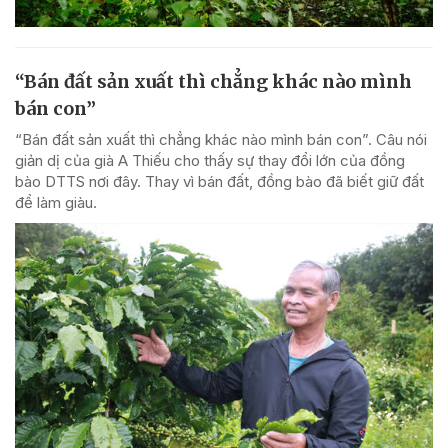
“Bán đất sản xuất thì chẳng khác nào mình
bán con”
“Bán đất sản xuất thì chẳng khác nào mình bán con”. Câu nói
giản dị của già A Thiếu cho thấy sự thay đổi lớn của đồng
bào DTTS nơi đây. Thay vì bán đất, đồng bào đã biết giữ đất
để làm giàu.