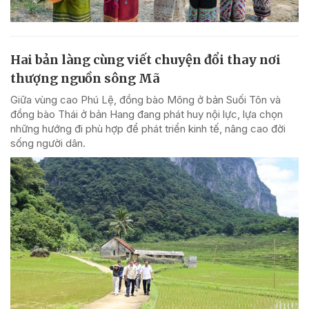
Hai bản làng cùng viết chuyện đổi thay nơi
thượng nguồn sông Mã
Giữa vùng cao Phú Lệ, đồng bào Mông ở bản Suối Tôn và
đồng bào Thái ở bản Hang đang phát huy nội lực, lựa chọn
những hướng đi phù hợp để phát triển kinh tế, nâng cao đời
sống người dân.