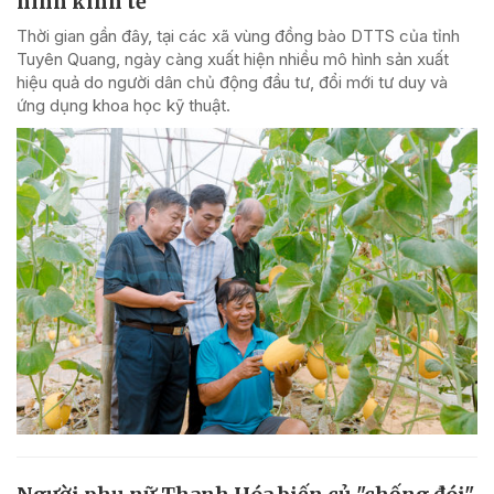
hình kinh tế
Thời gian gần đây, tại các xã vùng đồng bào DTTS của tỉnh
Tuyên Quang, ngày càng xuất hiện nhiều mô hình sản xuất
hiệu quả do người dân chủ động đầu tư, đổi mới tư duy và
ứng dụng khoa học kỹ thuật.