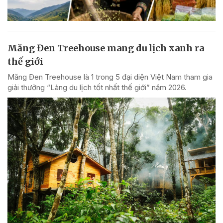
Măng Đen Treehouse mang du lịch xanh ra
thế giới
Măng Đen Treehouse là 1 trong 5 đại diện Việt Nam tham gia
giải thưởng “Làng du lịch tốt nhất thế giới” năm 2026.