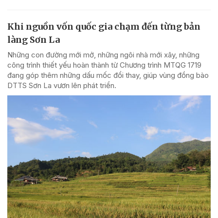
Khi nguồn vốn quốc gia chạm đến từng bản
làng Sơn La
Những con đường mới mở, những ngôi nhà mới xây, những
công trình thiết yếu hoàn thành từ Chương trình MTQG 1719
đang góp thêm những dấu mốc đổi thay, giúp vùng đồng bào
DTTS Sơn La vươn lên phát triển.