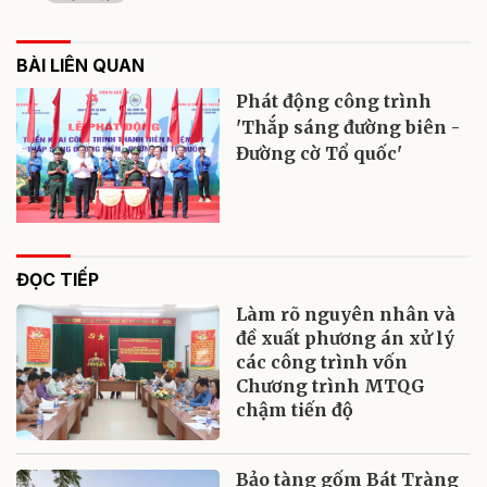
BÀI LIÊN QUAN
Phát động công trình
'Thắp sáng đường biên -
Đường cờ Tổ quốc'
ĐỌC TIẾP
Làm rõ nguyên nhân và
đề xuất phương án xử lý
các công trình vốn
Chương trình MTQG
chậm tiến độ
Bảo tàng gốm Bát Tràng