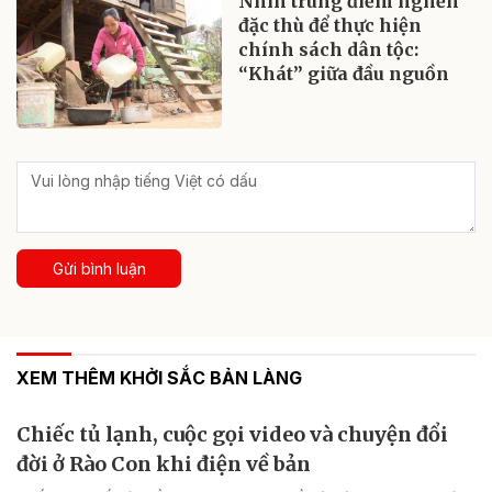
Nhìn trúng điểm nghẽn
đặc thù để thực hiện
chính sách dân tộc:
“Khát” giữa đầu nguồn
Gửi bình luận
XEM THÊM KHỞI SẮC BẢN LÀNG
Chiếc tủ lạnh, cuộc gọi video và chuyện đổi
đời ở Rào Con khi điện về bản