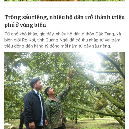
Trồng sầu riêng, nhiều hộ dân trở thành triệu
phú ở vùng biên
Từ chỗ khó khăn, giờ đây, nhiều hộ dân ở thôn Đăk Tang, xã
biên giới Rờ Kơi, tỉnh Quảng Ngãi đã có thu nhập từ vài trăm
triệu đồng đến hàng tỷ đồng mỗi năm từ cây sầu riêng.