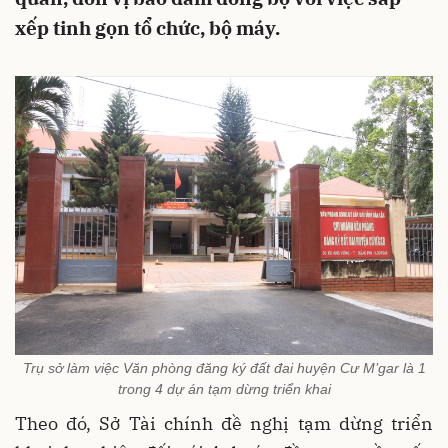
xếp tinh gọn tổ chức, bộ máy.
Trụ sở làm việc Văn phòng đăng ký đất đai huyện Cư M’gar là 1
trong 4 dự án tạm dừng triển khai
Theo đó, Sở Tài chính đề nghị tạm dừng triển