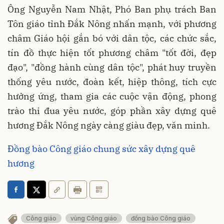
Ông Nguyễn Nam Nhật, Phó Ban phụ trách Ban
Tôn giáo tỉnh Đắk Nông nhấn mạnh, với phương
châm Giáo hội gắn bó với dân tộc, các chức sắc,
tín đồ thực hiện tốt phương châm "tốt đời, đẹp
đạo", "đồng hành cùng dân tộc", phát huy truyền
thống yêu nước, đoàn kết, hiệp thông, tích cực
hưởng ứng, tham gia các cuộc vận động, phong
trào thi đua yêu nước, góp phần xây dựng quê
hương Đắk Nông ngày càng giàu đẹp, văn minh.
Đồng bào Công giáo chung sức xây dựng quê
hương
Công giáo
vùng Công giáo
đồng bào Công giáo