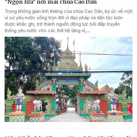
"Ngọn lửa" nơi mái chùa Cao Dân
Trong không gian linh thiêng của chùa Cao Dân, ký ức về một
vị sư yêu nước sống trọn đời vì đạo pháp và dân tộc luôn
được khắc ghi, trở thành nguồn động lực bồi đắp truyền
thống yêu nước cho các thế hệ tăng ni,...