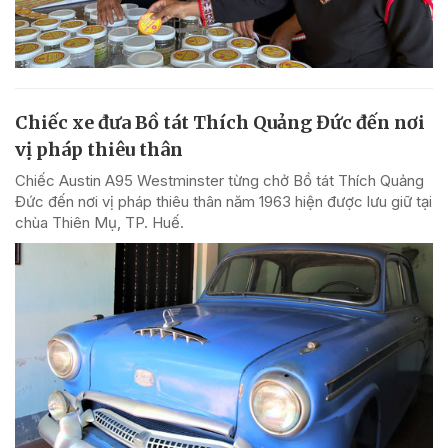
Chiếc xe đưa Bồ tát Thích Quảng Đức đến nơi
vị pháp thiêu thân
Chiếc Austin A95 Westminster từng chở Bồ tát Thích Quảng
Đức đến nơi vị pháp thiêu thân năm 1963 hiện được lưu giữ tại
chùa Thiên Mụ, TP. Huế.