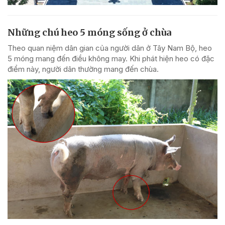
Những chú heo 5 móng sống ở chùa
Theo quan niệm dân gian của người dân ở Tây Nam Bộ, heo
5 móng mang đến điều không may. Khi phát hiện heo có đặc
điểm này, người dân thường mang đến chùa.