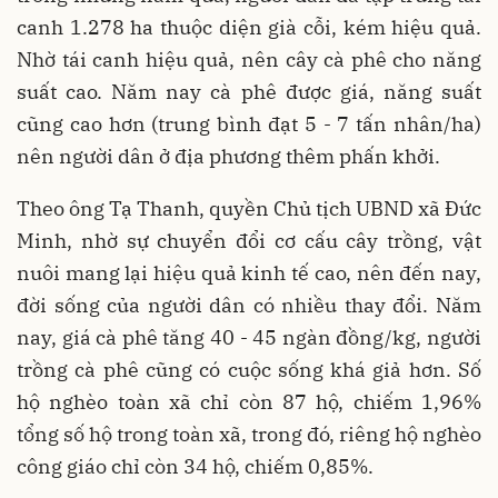
canh 1.278 ha thuộc diện già cỗi, kém hiệu quả.
Nhờ tái canh hiệu quả, nên cây cà phê cho năng
suất cao. Năm nay cà phê được giá, năng suất
cũng cao hơn (trung bình đạt 5 - 7 tấn nhân/ha)
nên người dân ở địa phương thêm phấn khởi.
Theo ông Tạ Thanh, quyền Chủ tịch UBND xã Đức
Minh, nhờ sự chuyển đổi cơ cấu cây trồng, vật
nuôi mang lại hiệu quả kinh tế cao, nên đến nay,
đời sống của người dân có nhiều thay đổi. Năm
nay, giá cà phê tăng 40 - 45 ngàn đồng/kg, người
trồng cà phê cũng có cuộc sống khá giả hơn. Số
hộ nghèo toàn xã chỉ còn 87 hộ, chiếm 1,96%
tổng số hộ trong toàn xã, trong đó, riêng hộ nghèo
công giáo chỉ còn 34 hộ, chiếm 0,85%.