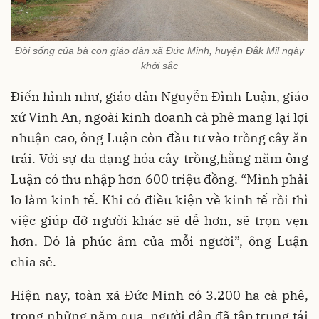
Đời sống của bà con giáo dân xã Đức Minh, huyện Đắk Mil ngày
khởi sắc
Điển hình như, giáo dân Nguyễn Đình Luận, giáo
xứ Vinh An, ngoài kinh doanh cà phê mang lại lợi
nhuận cao, ông Luận còn đầu tư vào trồng cây ăn
trái. Với sự đa dạng hóa cây trồng,hằng năm ông
Luận có thu nhập hơn 600 triệu đồng. “Mình phải
lo làm kinh tế. Khi có điều kiện về kinh tế rồi thì
việc giúp đỡ người khác sẽ dễ hơn, sẽ trọn vẹn
hơn. Đó là phúc âm của mỗi người”, ông Luận
chia sẻ.
Hiện nay, toàn xã Đức Minh có 3.200 ha cà phê,
trong những năm qua, người dân đã tập trung tái