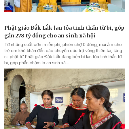
Phật giáo Đắk Lắk lan tỏa tinh thần từ bi, góp
gần 278 tỷ đồng cho an sinh xã hội
Từ những suất cơm miễn phí, phiên chợ 0 đồng, mái ấm cho
trẻ em khó khăn đến các chuyến cứu trợ vùng thiên tai, tăng
ni, phật tử Phật giáo Đắk Lắk đang bền bỉ lan tỏa tinh thần từ
bi, góp phần chăm lo an sinh xã...