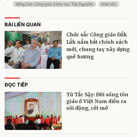
đồng bào Công giáo ở khu vực Tây Nguyên
khởi sắc
BÀI LIÊN QUAN
Chức sắc Công giáo Đắk
Lắk nắm bắt chính sách
mới, chung tay xây dựng
quê hương
ĐỌC TIẾP
Từ Tắc Sậy: Đời sống tôn
giáo ở Việt Nam diễn ra
sôi động, cởi mở