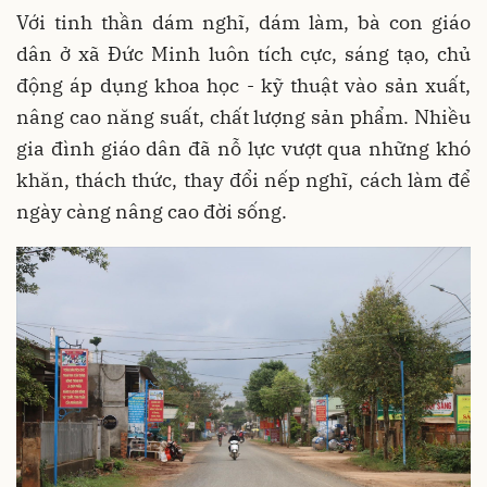
Với tinh thần dám nghĩ, dám làm, bà con giáo
dân ở xã Đức Minh luôn tích cực, sáng tạo, chủ
động áp dụng khoa học - kỹ thuật vào sản xuất,
nâng cao năng suất, chất lượng sản phẩm. Nhiều
gia đình giáo dân đã nỗ lực vượt qua những khó
khăn, thách thức, thay đổi nếp nghĩ, cách làm để
ngày càng nâng cao đời sống.