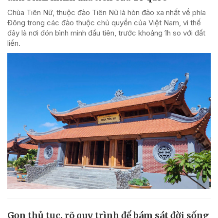
Chùa Tiên Nữ, thuộc đảo Tiên Nữ là hòn đảo xa nhất về phía
Đông trong các đảo thuộc chủ quyền của Việt Nam, vì thế
đây là nơi đón bình minh đầu tiên, trước khoảng 1h so với đất
liền.
Gọn thủ tục, rõ quy trình để bám sát đời sống