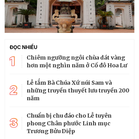
ĐỌC NHIỀU
1
Chiêm ngưỡng ngôi chùa dát vàng
hơn một nghìn năm ở Cố đô Hoa Lư
Lễ tắm Bà Chúa Xứ núi Sam và
2
những truyền thuyết lưu truyền 200
năm
Chuẩn bị chu đáo cho Lễ tuyên
3
phong Chân phước Linh mục
Trương Bửu Diệp