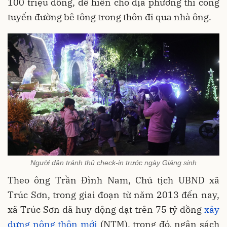
100 triệu đồng, để hiến cho địa phương thi công
tuyến đường bê tông trong thôn đi qua nhà ông.
Người dân tránh thủ check-in trước ngày Giáng sinh
Theo ông Trần Đình Nam, Chủ tịch UBND xã
Trúc Sơn, trong giai đoạn từ năm 2013 đến nay,
xã Trúc Sơn đã huy động đạt trên 75 tỷ đồng
xây
dựng nông thôn mới
(NTM), trong đó, ngân sách