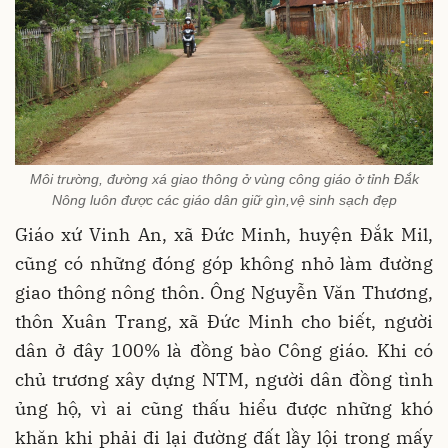
Môi trường, đường xá giao thông ở vùng công giáo ở tỉnh Đắk
Nông luôn được các giáo dân giữ gìn,vệ sinh sạch đẹp
Giáo xứ Vinh An, xã Đức Minh, huyện Đắk Mil,
cũng có những đóng góp không nhỏ làm đường
giao thông nông thôn. Ông Nguyễn Văn Thương,
thôn Xuân Trang, xã Đức Minh
cho biết, người
dân ở đây 100% là đồng bào Công giáo. Khi có
chủ trương xây dựng NTM, người dân đồng tình
ủng hộ, vì ai cũng thấu hiểu được những khó
khăn khi phải đi lại đường đất lầy lội trong mấy