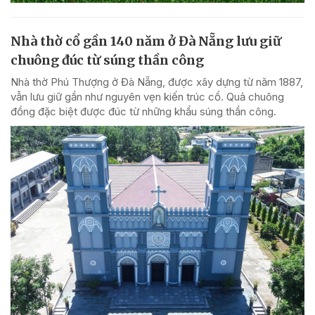
Nhà thờ cổ gần 140 năm ở Đà Nẵng lưu giữ
chuông đúc từ súng thần công
Nhà thờ Phú Thượng ở Đà Nẵng, được xây dựng từ năm 1887,
vẫn lưu giữ gần như nguyên vẹn kiến trúc cổ. Quả chuông
đồng đặc biệt được đúc từ những khẩu súng thần công.