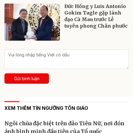
Đức Hồng y Luis Antonio
Gokim Tagle gặp lãnh
đạo Cà Mau trước Lễ
tuyên phong Chân phước
Gửi bình luận
XEM THÊM TÍN NGƯỠNG TÔN GIÁO
Ngôi chùa đặc biệt trên đảo Tiên Nữ, nơi đón
ánh bình minh đầu tiên của Tổ quốc