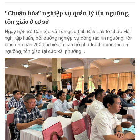
“Chuẩn hóa” nghiệp vụ quản lý tín ngưỡng,
tôn giáo ở cơ sở
Ngày 5/8, Sở Dân tộc và Tôn giáo tỉnh Đắk Lắk tổ chức Hội
nghị tập huấn, bồi dưỡng nghiệp vụ công tác tín ngưỡng, tôn
giáo cho gần 200 đại biểu là cán bộ phụ trách công tác tín
ngưỡng, tôn giáo tại các xã, phường...