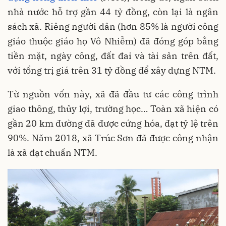
nhà nước hỗ trợ gần 44 tỷ đồng, còn lại là ngân
sách xã. Riêng người dân (hơn 85% là người công
giáo thuộc giáo họ Vô Nhiễm) đã đóng góp bằng
tiền mặt, ngày công, đất đai và tài sản trên đất,
với tổng trị giá trên 31 tỷ đồng để xây dựng NTM.
Từ nguồn vốn này, xã đã đầu tư các công trình
giao thông, thủy lợi, trường học… Toàn xã hiện có
gần 20 km đường đã được cứng hóa, đạt tỷ lệ trên
90%. Năm 2018, xã Trúc Sơn đã được công nhận
là xã đạt chuẩn NTM.