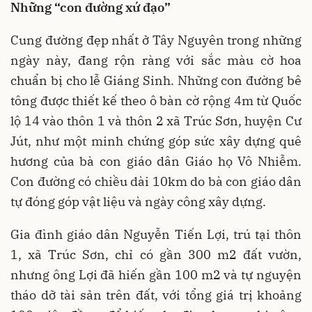
Những “con đường xứ đạo”
Cung đường đẹp nhất ở Tây Nguyên trong những
ngày này, đang rộn ràng với sắc màu cờ hoa
chuẩn bị cho lễ Giáng Sinh. Những con đường bê
tông được thiết kế theo ô bàn cờ rộng 4m từ Quốc
lộ 14 vào thôn 1 và thôn 2 xã Trúc Sơn, huyện Cư
Jút, như một minh chứng góp sức xây dựng quê
hương của bà con giáo dân Giáo họ Vô Nhiễm.
Con đường có chiều dài 10km do bà con giáo dân
tự đóng góp vật liệu và ngày công xây dựng.
Gia đình giáo dân Nguyễn Tiến Lợi, trú tại thôn
1, xã Trúc Sơn, chỉ có gần 300 m2 đất vườn,
nhưng ông Lợi đã hiến gần 100 m2 và tự nguyện
tháo dỡ tài sản trên đất, với tổng giá trị khoảng