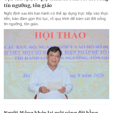
tín ngưỡng, tôn giáo
Nghị định sau khi ban hành có thể áp dụng trực tiếp vào thực
tiễn, bảo đảm gọn thủ tục, rõ quy trình để bám sát đời sống
tín ngưỡng, tôn giáo.
Người Mông khép lại một vòng đời bằng