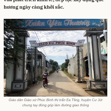
hương ngày càng khởi sắc.
Giáo dân Giáo xứ Phúc Bình thị trấn Ea Tling, huyện Cư Jút
chung tay đóng góp làm đường giao thông