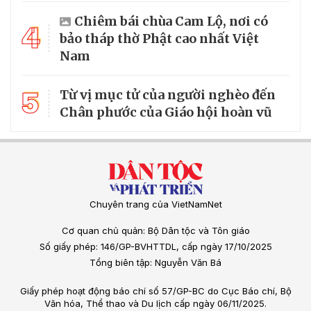
Chiêm bái chùa Cam Lộ, nơi có
4
bảo tháp thờ Phật cao nhất Việt
Nam
5
Từ vị mục tử của người nghèo đến
Chân phước của Giáo hội hoàn vũ
Chuyên trang của VietNamNet
Cơ quan chủ quản: Bộ Dân tộc và Tôn giáo
Số giấy phép: 146/GP-BVHTTDL, cấp ngày 17/10/2025
Tổng biên tập: Nguyễn Văn Bá
Giấy phép hoạt động báo chí số 57/GP-BC do Cục Báo chí, Bộ
Văn hóa, Thể thao và Du lịch cấp ngày 06/11/2025.