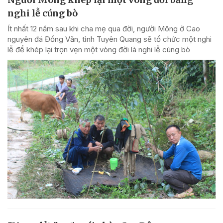
nghi lễ cúng bò
Ít nhất 12 năm sau khi cha mẹ qua đời, người Mông ở Cao
nguyên đá Đồng Văn, tỉnh Tuyên Quang sẽ tổ chức một nghi
lễ để khép lại trọn vẹn một vòng đời là nghi lễ cúng bò