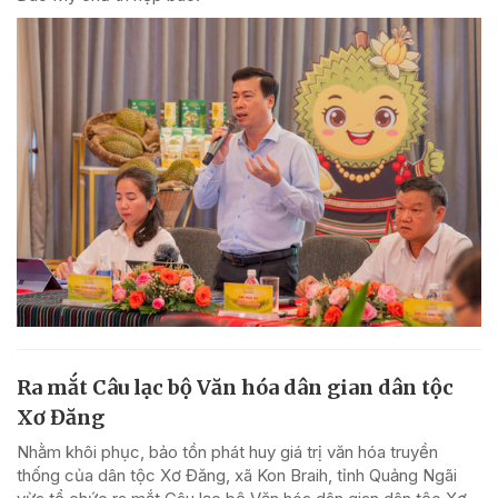
Ra mắt Câu lạc bộ Văn hóa dân gian dân tộc
Xơ Đăng
Nhằm khôi phục, bảo tồn phát huy giá trị văn hóa truyền
thống của dân tộc Xơ Đăng, xã Kon Braih, tỉnh Quảng Ngãi