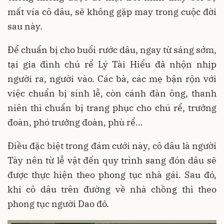
mất vía cô dâu, sẽ không gặp may trong cuộc đời
sau này.
Để chuẩn bị cho buổi rước dâu, ngay từ sáng sớm,
tại gia đình chú rể Lý Tài Hiểu đã nhộn nhịp
người ra, người vào. Các bà, các mẹ bận rộn với
việc chuẩn bị sính lễ, còn cánh đàn ông, thanh
niên thì chuẩn bị trang phục cho chú rể, trưởng
đoàn, phó trưởng đoàn, phù rể…
Điều đặc biệt trong đám cưới này, cô dâu là người
Tày nên từ lễ vật đến quy trình sang đón dâu sẽ
được thực hiện theo phong tục nhà gái. Sau đó,
khi cô dâu trên đường về nhà chồng thì theo
phong tục người Dao đỏ.