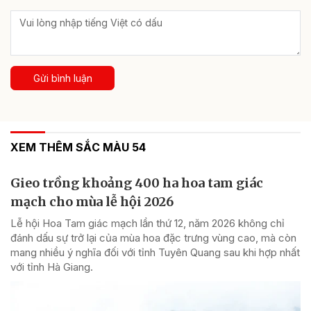
Gửi bình luận
XEM THÊM SẮC MÀU 54
Gieo trồng khoảng 400 ha hoa tam giác
mạch cho mùa lễ hội 2026
Lễ hội Hoa Tam giác mạch lần thứ 12, năm 2026 không chỉ
đánh dấu sự trở lại của mùa hoa đặc trưng vùng cao, mà còn
mang nhiều ý nghĩa đối với tỉnh Tuyên Quang sau khi hợp nhất
với tỉnh Hà Giang.