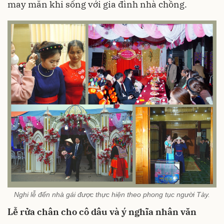
may mắn khi sống với gia đình nhà chồng.
Nghi lễ đến nhà gái được thực hiện theo phong tục người Tày.
Lễ rửa chân cho cô dâu và ý nghĩa nhân văn