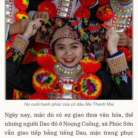
Nụ cười hạnh phúc của cô dâu Ma Thanh Mai
Ngày nay, mặc dù có sự giao thoa văn hóa, thế
nhưng người Dao đỏ ở Noọng Cuồng, xã Phúc Sơn
vẫn giao tiếp bằng tiếng Dao, mặc trang phục