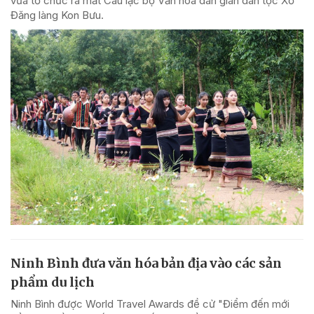
vừa tổ chức ra mắt Câu lạc bộ Văn hóa dân gian dân tộc Xơ
Đăng làng Kon Bưu.
Ninh Bình đưa văn hóa bản địa vào các sản
phẩm du lịch
Ninh Bình được World Travel Awards đề cử "Điểm đến mới