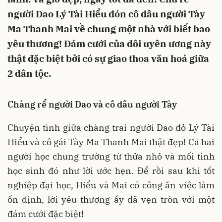
người Dao Lý Tài Hiểu đón cô dâu người Tày
Ma Thanh Mai về chung một nhà với biết bao
yêu thương! Đám cưới của đôi uyên ương này
thật đặc biệt bởi có sự giao thoa văn hoá giữa
2 dân tộc.
Chàng rể người Dao và cô dâu người Tày
Chuyện tình giữa chàng trai người Dao đỏ Lý Tài
Hiểu và cô gái Tày Ma Thanh Mai thật đẹp! Cả hai
người học chung trường từ thửa nhỏ và mối tình
học sinh đó như lời ước hẹn. Để rồi sau khi tốt
nghiệp đại học, Hiểu và Mai có công ăn việc làm
ổn định, lời yêu thương ấy đã vẹn tròn với một
đám cưới đặc biệt!