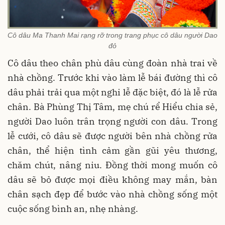
Cô dâu Ma Thanh Mai rạng rỡ trong trang phục cô dâu người Dao
đỏ
Cô dâu theo chân phù dâu cùng đoàn nhà trai về
nhà chồng. Trước khi vào làm lễ bái đường thì cô
dâu phải trải qua một nghi lễ đặc biệt, đó là lễ rửa
chân. Bà Phùng Thị Tâm, mẹ chú rể Hiểu chia sẻ,
người Dao luôn trân trọng người con dâu. Trong
lễ cưới, cô dâu sẽ được người bên nhà chồng rửa
chân, thể hiện tình cảm gần gũi yêu thương,
chăm chút, nâng niu. Đồng thời mong muốn cô
dâu sẽ bỏ được mọi điều không may mắn, bàn
chân sạch đẹp để bước vào nhà chồng sống một
cuộc sống bình an, nhẹ nhàng.