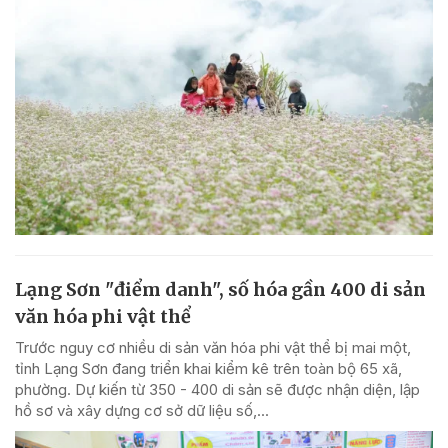
Lạng Sơn "điểm danh", số hóa gần 400 di sản
văn hóa phi vật thể
Trước nguy cơ nhiều di sản văn hóa phi vật thể bị mai một,
tỉnh Lạng Sơn đang triển khai kiểm kê trên toàn bộ 65 xã,
phường. Dự kiến từ 350 - 400 di sản sẽ được nhận diện, lập
hồ sơ và xây dựng cơ sở dữ liệu số,...