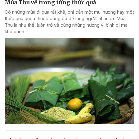
Mùa Thu về trong từng thức quà
Có những mùa đi qua rất khẽ, chỉ cần một mùi hương hay một
thức quà quen thuộc cũng đủ để lòng người nhận ra. Mùa
Thu là như thế, luôn trở về cùng những hương vị bình dị mà
khó quên