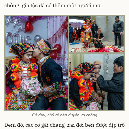
chồng, gia tộc đã có thêm một người mới.
Cô dâu, chú rể nên duyên vợ chồng
Đêm đó, các cô gái chàng trai đôi bên được dịp trổ