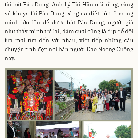
tài hát Páo Dung. Anh Lý Tài Hân nói rằng, càng
về khuya lời Páo Dung càng da diết, lũ trẻ mong
mình lớn lên để được hát Páo Dung, người già
như thấy mình trẻ lại, đám cưới cũng là dịp để đôi
lứa mới tìm đến với nhau, viết tiếp những câu
chuyện tình đẹp nơi bản người Dao Noọng Cuồng
này.