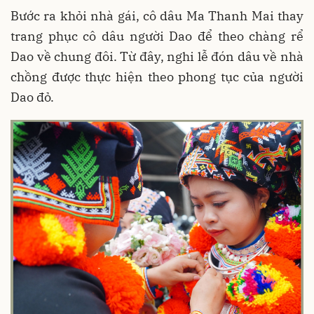
Bước ra khỏi nhà gái, cô dâu Ma Thanh Mai thay
trang phục cô dâu người Dao để theo chàng rể
Dao về chung đôi. Từ đây, nghi lễ đón dâu về nhà
chồng được thực hiện theo phong tục của người
Dao đỏ.