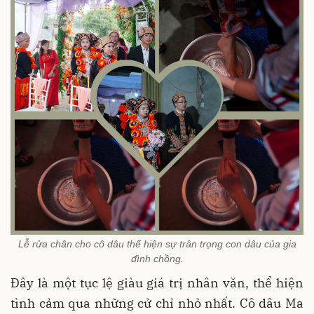
Lễ rửa chân cho cô dâu thể hiện sự trân trọng con dâu của gia
đình chồng.
Đây là một tục lệ giàu giá trị nhân văn, thể hiện
tình cảm qua những cử chỉ nhỏ nhất. Cô dâu Ma