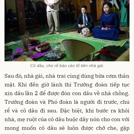
Cô dâu, chú rể báo cáo tổ tiên nhà gái.
Sau đó, nhà gái, nhà trai cùng dùng bữa cơm thân
mật. Khi đến giờ lành thì Trưởng đoàn tiếp tục
xin dâu lần 2 để được đón con dâu về nhà chồng.
Trưởng đoàn và Phó đoàn là người đi trước, chú
rể và cô dâu đi sau. Đặc biệt, khi bước ra khỏi
nhà, mẹ ruột của cô dâu buộc dây nón cho con với
mong muốn cô dâu sẽ luôn được chở che, gặp