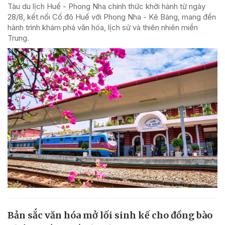
Tàu du lịch Huế - Phong Nha chính thức khởi hành từ ngày
28/8, kết nối Cố đô Huế với Phong Nha - Kẻ Bàng, mang đến
hành trình khám phá văn hóa, lịch sử và thiên nhiên miền
Trung.
Bản sắc văn hóa mở lối sinh kế cho đồng bào