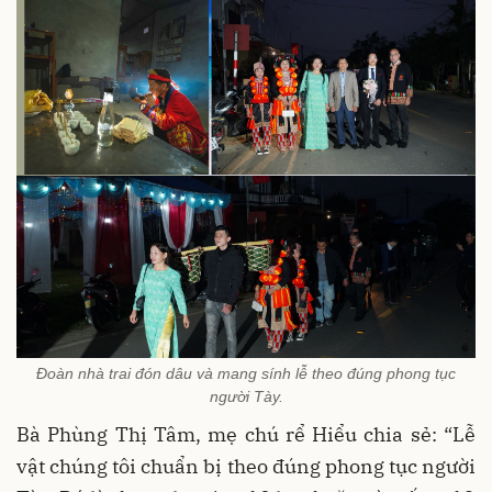
Đoàn nhà trai đón dâu và mang sính lễ theo đúng phong tục
người Tày.
Bà Phùng Thị Tâm, mẹ chú rể Hiểu chia sẻ: “Lễ
vật chúng tôi chuẩn bị theo đúng phong tục người