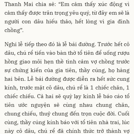
Thanh Mai chia sẻ: “Em cảm thấy xúc động vì
cảm thấy được trân trọng yêu quý, từ đây em sẽ là
người con dâu hiếu thảo, hết lòng vì gia đình
chồng”.
Nghi lễ tiếp theo đó là lễ bái đường. Trước hết cô
dâu, chú rể tiến vào bàn thờ tổ tiên để uống rượu
hồng giao môi hẹn thề tình cảm vợ chồng trước
sự chứng kiến của gia tiên, thầy cúng, họ hàng
hai bên. Lễ bái đường được diễn ra hết sức cung
kính, trước mặt cô dâu, chú rể là 1 chiếc chăn, 1
chiếc chiếu. Cả hai sẽ quỳ lạy kính lễ báo cáo tổ
tiên ước nguyện sẽ cùng nhau chung chăn,
chung chiếu, thuỷ chung đến trọn cuộc đời. Cuối
cùng, thầy cúng kính báo với tổ tiên nhà trai, lúc
này cô dâu, chú rể đã chính thức trở thành vợ