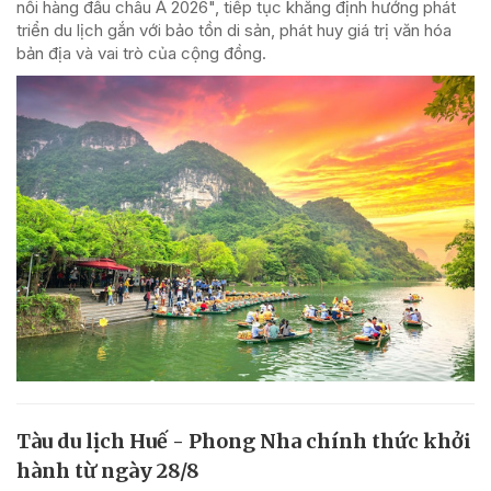
nổi hàng đầu châu Á 2026", tiếp tục khẳng định hướng phát
triển du lịch gắn với bảo tồn di sản, phát huy giá trị văn hóa
bản địa và vai trò của cộng đồng.
Tàu du lịch Huế - Phong Nha chính thức khởi
hành từ ngày 28/8