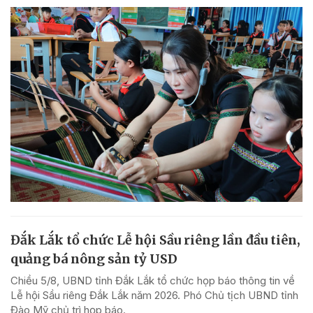
Đắk Lắk tổ chức Lễ hội Sầu riêng lần đầu tiên,
quảng bá nông sản tỷ USD
Chiều 5/8, UBND tỉnh Đắk Lắk tổ chức họp báo thông tin về
Lễ hội Sầu riêng Đắk Lắk năm 2026. Phó Chủ tịch UBND tỉnh
Đào Mỹ chủ trì họp báo.