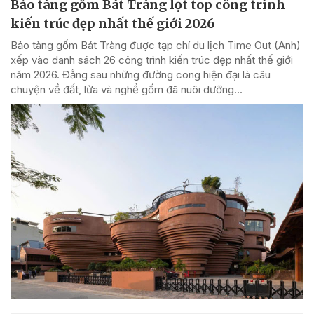
Bảo tàng gốm Bát Tràng lọt top công trình
kiến trúc đẹp nhất thế giới 2026
Bảo tàng gốm Bát Tràng được tạp chí du lịch Time Out (Anh)
xếp vào danh sách 26 công trình kiến trúc đẹp nhất thế giới
năm 2026. Đằng sau những đường cong hiện đại là câu
chuyện về đất, lửa và nghề gốm đã nuôi dưỡng...