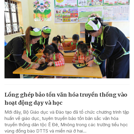
Lồng ghép bảo tồn văn hóa truyền thống vào
hoạt động dạy và học
Mới đây, Bộ Giáo dục và Đào tạo đã tổ chức chương trình tập
huấn về giáo dục, tuyên truyền bảo tồn bản sắc văn hóa
truyền thống dân tộc Ê Đê, Mnông trong các trường tiểu học
vùng đồng bào DTTS và miền núi ở hai...