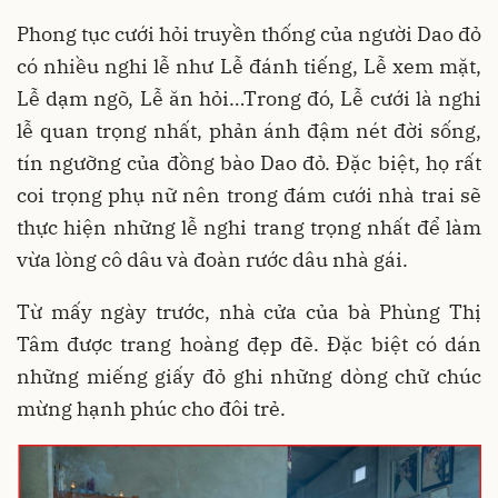
Phong tục cưới hỏi truyền thống của người Dao đỏ
có nhiều nghi lễ như Lễ đánh tiếng, Lễ xem mặt,
Lễ dạm ngõ, Lễ ăn hỏi…Trong đó, Lễ cưới là nghi
lễ quan trọng nhất, phản ánh đậm nét đời sống,
tín ngưỡng của đồng bào Dao đỏ. Đặc biệt, họ rất
coi trọng phụ nữ nên trong đám cưới nhà trai sẽ
thực hiện những lễ nghi trang trọng nhất để làm
vừa lòng cô dâu và đoàn rước dâu nhà gái.
Từ mấy ngày trước, nhà cửa của bà Phùng Thị
Tâm được trang hoàng đẹp đẽ. Đặc biệt có dán
những miếng giấy đỏ ghi những dòng chữ chúc
mừng hạnh phúc cho đôi trẻ.