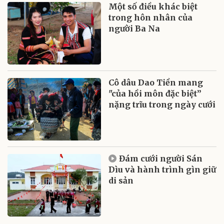
Một số điều khác biệt
trong hôn nhân của
người Ba Na
Cô dâu Dao Tiền mang
"của hồi môn đặc biệt”
nặng trĩu trong ngày cưới
Đám cưới người Sán
Dìu và hành trình gìn giữ
di sản