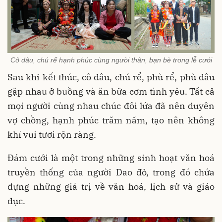
Cô dâu, chú rể hạnh phúc cùng người thân, bạn bè trong lễ cưới
Sau khi kết thúc, cô dâu, chú rể, phù rể, phù dâu
gặp nhau ở buồng và ăn bữa cơm tình yêu. Tất cả
mọi người cùng nhau chúc đôi lứa đã nên duyên
vợ chồng, hạnh phúc trăm năm, tạo nên không
khí vui tươi rộn ràng.
Đám cưới là một trong những sinh hoạt văn hoá
truyền thống của người Dao đỏ, trong đó chứa
đựng những giá trị về văn hoá, lịch sử và giáo
dục.