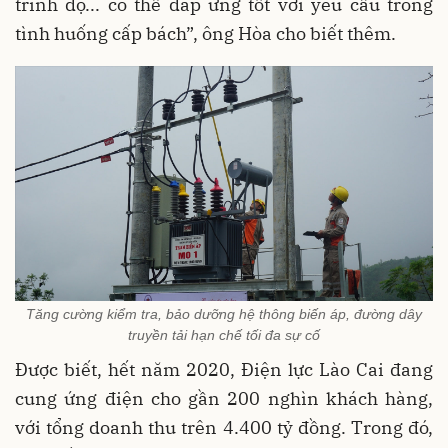
trình độ... có thể đáp ứng tốt với yêu cầu trong
tình huống cấp bách”, ông Hòa cho biết thêm.
Tăng cường kiểm tra, bảo dưỡng hệ thông biến áp, đường dây
truyền tải hạn chế tối đa sự cố
Được biết, hết năm 2020, Điện lực Lào Cai đang
cung ứng điện cho gần 200 nghìn khách hàng,
với tổng doanh thu trên 4.400 tỷ đồng. Trong đó,