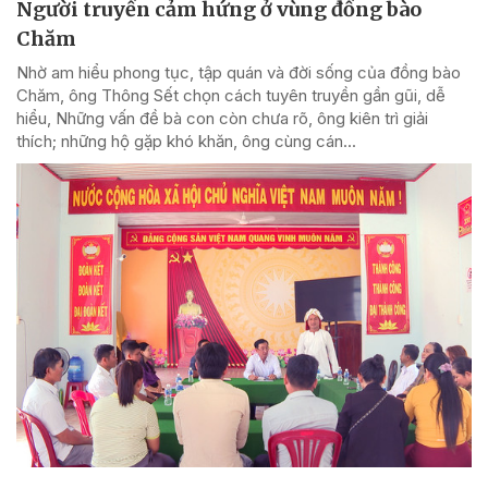
Người truyền cảm hứng ở vùng đồng bào
Chăm
Nhờ am hiểu phong tục, tập quán và đời sống của đồng bào
Chăm, ông Thông Sết chọn cách tuyên truyền gần gũi, dễ
hiểu, Những vấn đề bà con còn chưa rõ, ông kiên trì giải
thích; những hộ gặp khó khăn, ông cùng cán...