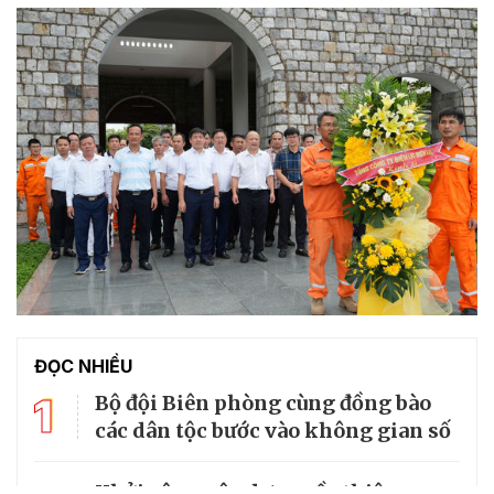
ĐỌC NHIỀU
1
Bộ đội Biên phòng cùng đồng bào
các dân tộc bước vào không gian số
Khởi công xây dựng cầu thiện