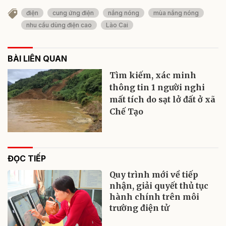
điện
cung ứng điện
nắng nóng
mùa nắng nóng
nhu cầu dùng điện cao
Lào Cai
BÀI LIÊN QUAN
Tìm kiếm, xác minh
thông tin 1 người nghi
mất tích do sạt lở đất ở xã
Chế Tạo
ĐỌC TIẾP
Quy trình mới về tiếp
nhận, giải quyết thủ tục
hành chính trên môi
trường điện tử