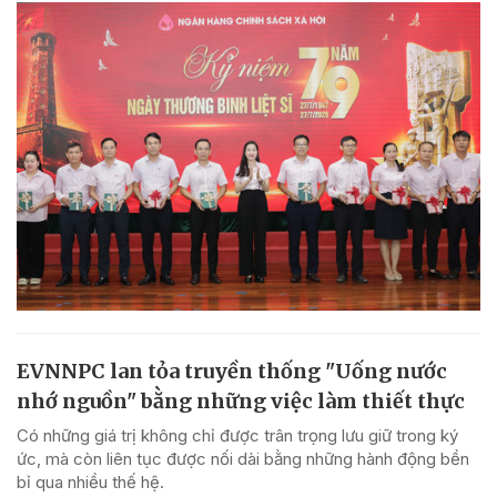
EVNNPC lan tỏa truyền thống "Uống nước
nhớ nguồn" bằng những việc làm thiết thực
Có những giá trị không chỉ được trân trọng lưu giữ trong ký
ức, mà còn liên tục được nối dài bằng những hành động bền
bỉ qua nhiều thế hệ.