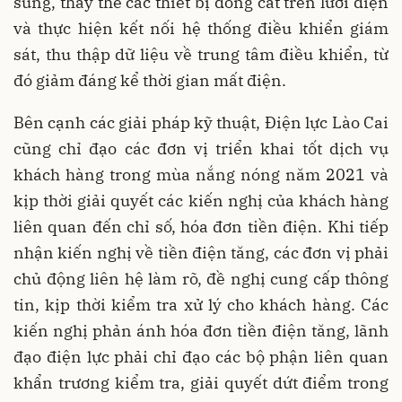
sung, thay thế các thiết bị đóng cắt trên lưới điện
và thực hiện kết nối hệ thống điều khiển giám
sát, thu thập dữ liệu về trung tâm điều khiển, từ
đó giảm đáng kể thời gian mất điện.
Bên cạnh các giải pháp kỹ thuật, Điện lực Lào Cai
cũng chỉ đạo các đơn vị triển khai tốt dịch vụ
khách hàng trong mùa nắng nóng năm 2021 và
kịp thời giải quyết các kiến nghị của khách hàng
liên quan đến chỉ số, hóa đơn tiền điện. Khi tiếp
nhận kiến nghị về tiền điện tăng, các đơn vị phải
chủ động liên hệ làm rõ, đề nghị cung cấp thông
tin, kịp thời kiểm tra xử lý cho khách hàng. Các
kiến nghị phản ánh hóa đơn tiền điện tăng, lãnh
đạo điện lực phải chỉ đạo các bộ phận liên quan
khẩn trương kiểm tra, giải quyết dứt điểm trong