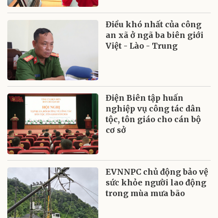
Điều khó nhất của công
an xã ở ngã ba biên giới
Việt - Lào - Trung
Điện Biên tập huấn
nghiệp vụ công tác dân
tộc, tôn giáo cho cán bộ
cơ sở
EVNNPC chủ động bảo vệ
sức khỏe người lao động
trong mùa mưa bão