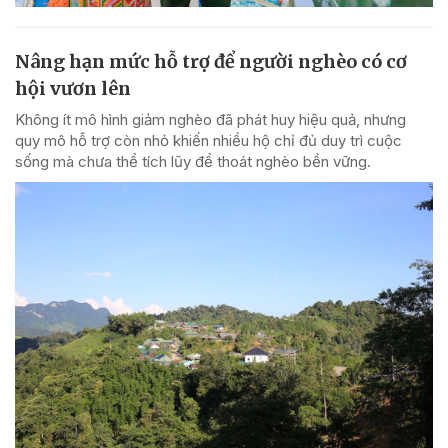
Nâng hạn mức hỗ trợ để người nghèo có cơ
hội vươn lên
Không ít mô hình giảm nghèo đã phát huy hiệu quả, nhưng
quy mô hỗ trợ còn nhỏ khiến nhiều hộ chỉ đủ duy trì cuộc
sống mà chưa thể tích lũy để thoát nghèo bền vững.