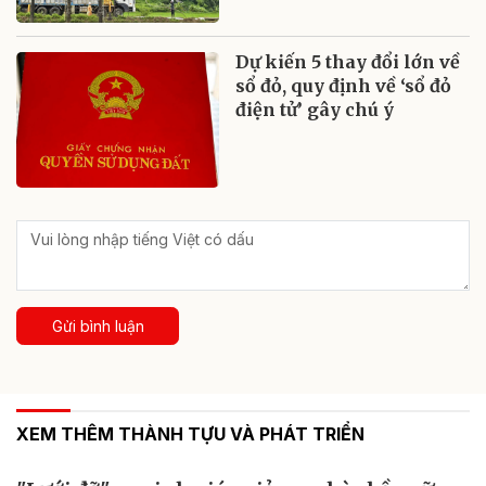
Dự kiến 5 thay đổi lớn về
sổ đỏ, quy định về ‘sổ đỏ
điện tử’ gây chú ý
Gửi bình luận
XEM THÊM THÀNH TỰU VÀ PHÁT TRIỂN