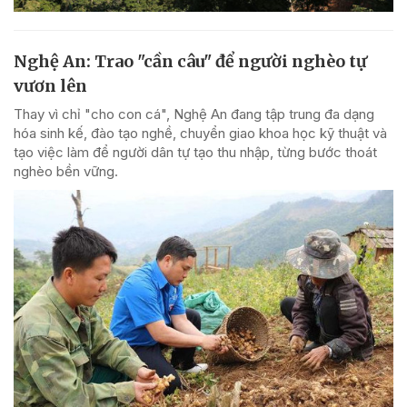
Nghệ An: Trao "cần câu" để người nghèo tự
vươn lên
Thay vì chỉ "cho con cá", Nghệ An đang tập trung đa dạng
hóa sinh kế, đào tạo nghề, chuyển giao khoa học kỹ thuật và
tạo việc làm để người dân tự tạo thu nhập, từng bước thoát
nghèo bền vững.