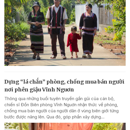
Dựng “lá chắn” phòng, chống mua bán người
nơi phên giậu Vĩnh Nguơn
Thông qua những buổi tuyên truyền gần gũi của cán bộ,
chiến sĩ Đồn Biên phòng Vĩnh Nguơn nhận thức về phòng,
chống mua bán người của người dân ở vùng biên giới từng
bước được nâng lên. Qua đó, góp phần xây dựng...