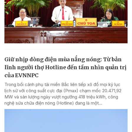
Giữ nhịp dòng điện mùa nắng nóng: Từ bản
lĩnh người thợ Hotline đến tầm nhìn quản trị
của EVNNPC
Trong bối cảnh phụ tải miền Bắc liên tiếp xô đổ mọi kỷ lục
lịch sử với công suất cực đại (Pmax) chạm mốc 20.471,92
MW và sản lượng ngày vượt ngưỡng 418 triệu kWh, công
nghệ sửa chữa điện nóng (Hotline) đang là một...