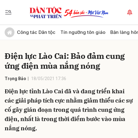
Gửi bình luận
Công tác Dân tộc
Tín ngưỡng tôn giáo
Bản làng hô
Điện lực Lào Cai: Bảo đảm cung
ứng điện mùa nắng nóng
Trọng Bảo
18/05/2021 17:36
Điện lực tỉnh Lào Cai đã và đang triển khai
Hủy
Gửi
các giải pháp tích cực nhằm giảm thiểu các sự
cố gây gián đoạn trong quá trình cung ứng
điện, nhất là trong thời điểm bước vào mùa
nắng nóng.