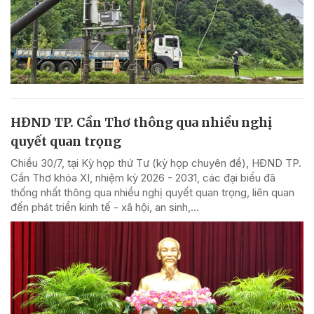
HĐND TP. Cần Thơ thông qua nhiều nghị
quyết quan trọng
Chiều 30/7, tại Kỳ họp thứ Tư (kỳ họp chuyên đề), HĐND TP.
Cần Thơ khóa XI, nhiệm kỳ 2026 - 2031, các đại biểu đã
thống nhất thông qua nhiều nghị quyết quan trọng, liên quan
đến phát triển kinh tế - xã hội, an sinh,...