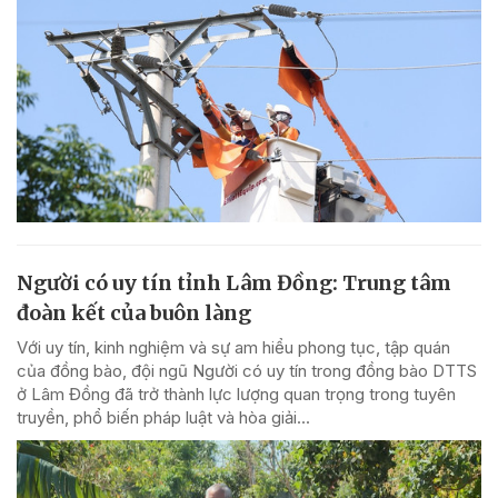
Người có uy tín tỉnh Lâm Đồng: Trung tâm
đoàn kết của buôn làng
Với uy tín, kinh nghiệm và sự am hiểu phong tục, tập quán
của đồng bào, đội ngũ Người có uy tín trong đồng bào DTTS
ở Lâm Đồng đã trở thành lực lượng quan trọng trong tuyên
truyền, phổ biến pháp luật và hòa giải...