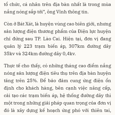
tổ chức, cá nhân trên địa bàn nhất là trong mùa
nắng nóng sắp tới”, ông Vĩnh thông tin.
Còn ở Bát Xát, là huyện vùng cao biên giới, nhưng
sản lượng điện thương phẩm của Điện lực huyện
chỉ đứng sau TP. Lào Cai. Hiện tại, đơn vị đang
quản lý 223 trạm biến áp, 307km đường dây
35kv và 324km đường dây 0,4kv.
Thực tế cho thấy, có những tháng cao điểm nắng
nóng sản lượng điện tiêu thụ trên địa bàn huyện
tăng trên 25%. Để bảo đảm cung ứng điện ổn
định cho khách hàng, bên cạnh việc nâng cấp,
cải tạo các trạm biến áp, hệ thống đường dây thì
một trong những giải pháp quan trọng của đơn vị
đó là xây dựng kế hoạch ứng phó với thiên tai,