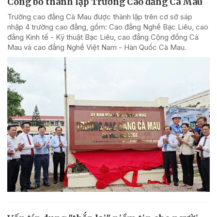
Công bố thành lập Trường Cao đẳng Cà Mau
Trường cao đẳng Cà Mau được thành lập trên cơ sở sáp
nhập 4 trường cao đẳng, gồm: Cao đẳng Nghề Bạc Liêu, cao
đẳng Kinh tế - Kỹ thuật Bạc Liêu, cao đẳng Cộng đồng Cà
Mau và cao đẳng Nghề Việt Nam - Hàn Quốc Cà Mau.