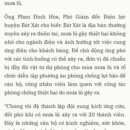
mưa lũ.
Ông Phan Đình Hòa, Phó Giám đốc Điện lực
huyện Bát Xát cho biết: Bát Xát là địa bàn thường
xuyên xảy ra thiên tai, mưa lũ gây thiệt hại không
nhỏ cho ngành điện và ảnh hưởng tới việc cung
ứng điện cho khách hàng. Để chủ động ứng phó
với các tình huống có thể xảy ra, đơn vị đã chuẩn
bị đầy đủ vật tư dự phòng cho mùa mưa lũ và tổ
chức diễn tập phương án phòng chống lụt bão để
cán bộ, công nhân viên làm quen với công tác
phòng chống thiệt hại do mưa lũ gây ra.
“Chúng tôi đã thành lập đội xung kích ứng cứu,
đối phó khi có mưa lũ xảy ra với 20 thành viên.
Đây là những cán bộ có kinh nghiệm, sức khỏe,