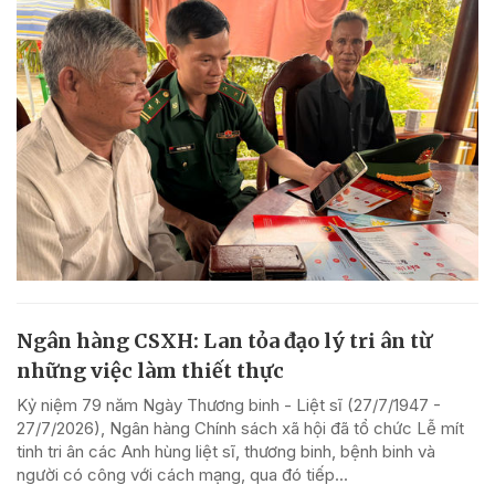
Ngân hàng CSXH: Lan tỏa đạo lý tri ân từ
những việc làm thiết thực
Kỷ niệm 79 năm Ngày Thương binh - Liệt sĩ (27/7/1947 -
27/7/2026), Ngân hàng Chính sách xã hội đã tổ chức Lễ mít
tinh tri ân các Anh hùng liệt sĩ, thương binh, bệnh binh và
người có công với cách mạng, qua đó tiếp...