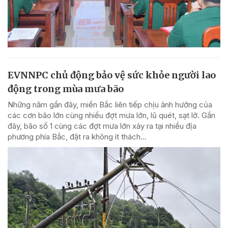
EVNNPC chủ động bảo vệ sức khỏe người lao
động trong mùa mưa bão
Những năm gần đây, miền Bắc liên tiếp chịu ảnh hưởng của
các cơn bão lớn cùng nhiều đợt mưa lớn, lũ quét, sạt lở. Gần
đây, bão số 1 cùng các đợt mưa lớn xảy ra tại nhiều địa
phương phía Bắc, đặt ra không ít thách...