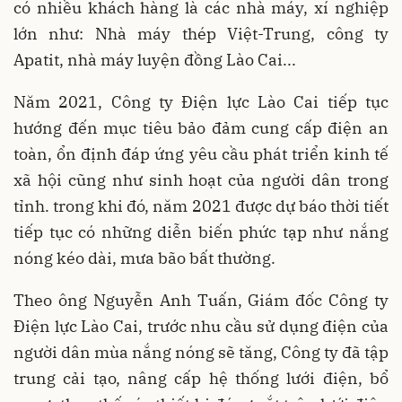
có nhiều khách hàng là các nhà máy, xí nghiệp
lớn như: Nhà máy thép Việt-Trung, công ty
Apatit, nhà máy luyện đồng Lào Cai...
Năm 2021, Công ty Điện lực Lào Cai tiếp tục
hướng đến mục tiêu bảo đảm cung cấp điện an
toàn, ổn định đáp ứng yêu cầu phát triển kinh tế
xã hội cũng như sinh hoạt của người dân trong
tỉnh. trong khi đó, năm 2021 được dự báo thời tiết
tiếp tục có những diễn biến phức tạp như nắng
nóng kéo dài, mưa bão bất thường.
Theo ông Nguyễn Anh Tuấn, Giám đốc Công ty
Điện lực Lào Cai, trước nhu cầu sử dụng điện của
người dân mùa nắng nóng sẽ tăng, Công ty đã tập
trung cải tạo, nâng cấp hệ thống lưới điện, bổ