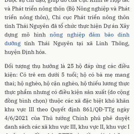
và Phát triển nông thôn (Bộ Nông nghiệp và Phát
triển nông thôn), Chi cục Phát triển nông thôn
tỉnh Thái Nguyên đã tổ chức thực hiện Dự án Xây
dựng mô hình
nông nghiệp đảm bảo dinh
dưỡng
tỉnh Thái Nguyên tại xã Linh Thông,
huyện Định hóa.
Đối tượng thụ hưởng là 25 hộ đáp ứng các điều
kiện: Có trẻ em dưới 5 tuổi; hộ có bà mẹ mang
thai; hộ nghèo, hộ cận nghèo, hộ thiếu lương thực
thực phẩm nhưng có điều kiện sản xuất (do cộng
đồng bình chọn) thuộc các xã đặc biệt khó khăn
khu vực III theo Quyết định 861/QĐ-TTg ngày
4/6/2021 của Thủ tướng Chính phủ phê duyệt
danh sách các xã khu vực III, khu vực II, khu vực I