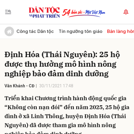
Gửi bình luận
Công tác Dân tộc
Tín ngưỡng tôn giáo
Bản làng hô
Định Hóa (Thái Nguyên): 25 hộ
được thụ hưởng mô hình nông
nghiệp bảo đảm dinh dưỡng
Vân Khánh - CĐ
30/11/2021 17:48
Hủy
Gửi
Triển khai Chương trình hành động quốc gia
“Không còn nạn đói” đến năm 2025, 25 hộ gia
đình ở xã Linh Thông, huyện Định Hóa (Thái
Nguyên) đã được tham gia mô hình nông