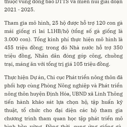
thuộc vùng đồng bào DTTS và miền núi giai đoạn
2021 - 2025.
Tham gia mô hình, 25 hộ được hỗ trợ 120 con gà
mái giống ri lai L1HB/hộ (tổng số gà giống là
3.000 con). Tổng kinh phí thực hiện mô hình là
455 triệu đồng; trong đó Nhà nước hỗ trợ 350
triệu đồng, Nhân dân đóng góp công, chuồng
trại, máng ăn với tổng trị giá 105 triệu đồng.
Thực hiện Dự án, Chi cục Phát triển nông thôn đã
phối hợp cùng Phòng Nông nghiệp và Phát triển
nông thôn huyện Định Hóa, UBND xã Linh Thông
tiến hành khảo sát lựa chọn hộ, tập huấn kỹ
thuật, tổ chức cho đại diện các hộ tham gia
chương trình tham quan học tập phát triển mô
hình bền vững. Đồng thời, cung ứng giống gà,