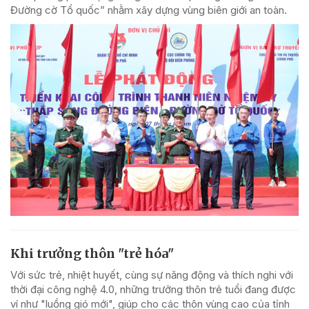
Đường cờ Tổ quốc” nhằm xây dựng vùng biên giới an toàn.
Khi trưởng thôn "trẻ hóa"
Với sức trẻ, nhiệt huyết, cùng sự năng động và thích nghi với
thời đại công nghệ 4.0, những trưởng thôn trẻ tuổi đang được
ví như "luồng gió mới", giúp cho các thôn vùng cao của tỉnh