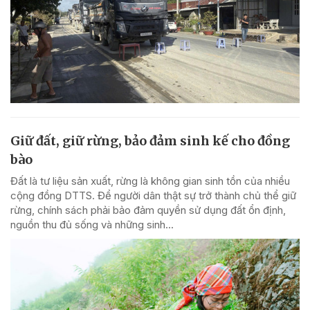
Giữ đất, giữ rừng, bảo đảm sinh kế cho đồng
bào
Đất là tư liệu sản xuất, rừng là không gian sinh tồn của nhiều
cộng đồng DTTS. Để người dân thật sự trở thành chủ thể giữ
rừng, chính sách phải bảo đảm quyền sử dụng đất ổn định,
nguồn thu đủ sống và những sinh...