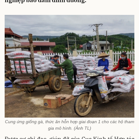
nghiệp bảo đảm dinh dưỡng.
Cung ứng giống gà, thức ăn hỗn hợp giai đoạn 1 cho các hộ tham
gia mô hình. (Ảnh TL)
Được sự chỉ đạo, giúp đỡ của Cục Kinh tế Hợp tác