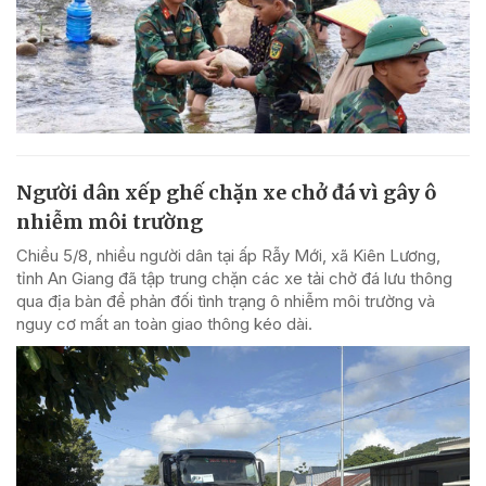
Người dân xếp ghế chặn xe chở đá vì gây ô
nhiễm môi trường
Chiều 5/8, nhiều người dân tại ấp Rẫy Mới, xã Kiên Lương,
tỉnh An Giang đã tập trung chặn các xe tải chở đá lưu thông
qua địa bàn để phản đối tình trạng ô nhiễm môi trường và
nguy cơ mất an toàn giao thông kéo dài.