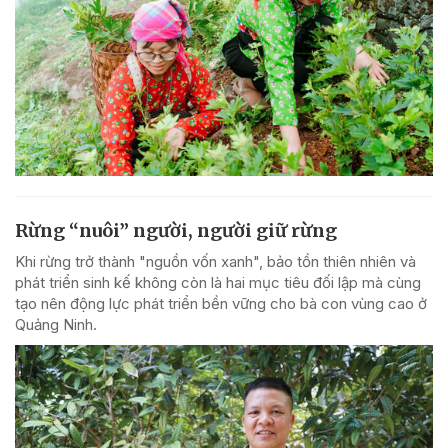
Rừng “nuôi” người, người giữ rừng
Khi rừng trở thành "nguồn vốn xanh", bảo tồn thiên nhiên và
phát triển sinh kế không còn là hai mục tiêu đối lập mà cùng
tạo nên động lực phát triển bền vững cho bà con vùng cao ở
Quảng Ninh.