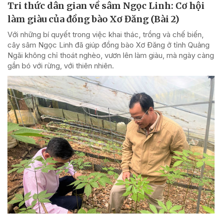
Tri thức dân gian về sâm Ngọc Linh: Cơ hội
làm giàu của đồng bào Xơ Đăng (Bài 2)
Với những bí quyết trong việc khai thác, trồng và chế biến,
cây sâm Ngọc Linh đã giúp đồng bào Xơ Đăng ở tỉnh Quảng
Ngãi không chỉ thoát nghèo, vươn lên làm giàu, mà ngày càng
gắn bó với rừng, với thiên nhiên.