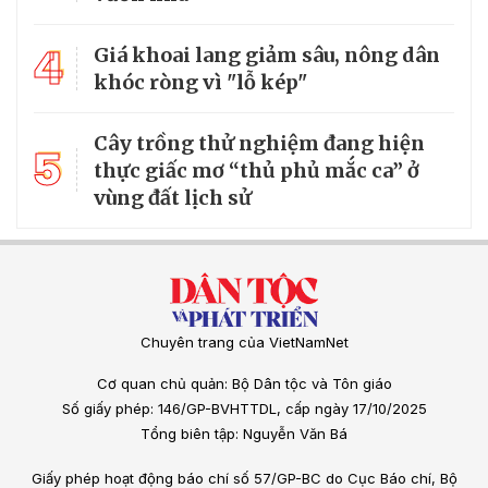
4
Giá khoai lang giảm sâu, nông dân
khóc ròng vì "lỗ kép"
Cây trồng thử nghiệm đang hiện
5
thực giấc mơ “thủ phủ mắc ca” ở
vùng đất lịch sử
Chuyên trang của VietNamNet
Cơ quan chủ quản: Bộ Dân tộc và Tôn giáo
Số giấy phép: 146/GP-BVHTTDL, cấp ngày 17/10/2025
Tổng biên tập: Nguyễn Văn Bá
Giấy phép hoạt động báo chí số 57/GP-BC do Cục Báo chí, Bộ