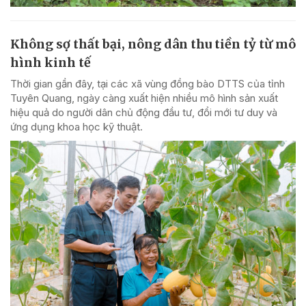
Không sợ thất bại, nông dân thu tiền tỷ từ mô
hình kinh tế
Thời gian gần đây, tại các xã vùng đồng bào DTTS của tỉnh
Tuyên Quang, ngày càng xuất hiện nhiều mô hình sản xuất
hiệu quả do người dân chủ động đầu tư, đổi mới tư duy và
ứng dụng khoa học kỹ thuật.