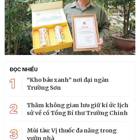
ĐỌC NHIỀU
1
“Kho báu xanh” nơi đại ngàn
Trường Sơn
2
Thăm không gian lưu giữ kí ức lịch
sử về cố Tổng Bí thư Trường Chinh
3
Mùi tàu: Vị thuốc đa năng trong
vườn nhà