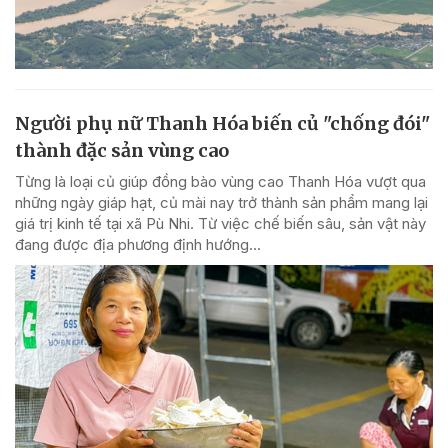
Người phụ nữ Thanh Hóa biến củ "chống đói"
thành đặc sản vùng cao
Từng là loại củ giúp đồng bào vùng cao Thanh Hóa vượt qua
những ngày giáp hạt, củ mài nay trở thành sản phẩm mang lại
giá trị kinh tế tại xã Pù Nhi. Từ việc chế biến sâu, sản vật này
đang được địa phương định hướng...