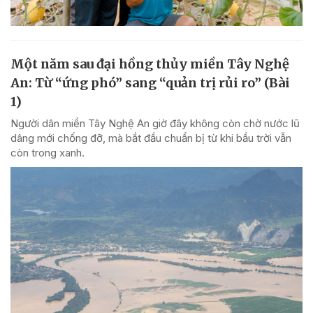
Một năm sau đại hồng thủy miền Tây Nghệ
An: Từ “ứng phó” sang “quản trị rủi ro” (Bài
1)
Người dân miền Tây Nghệ An giờ đây không còn chờ nước lũ
dâng mới chống đỡ, mà bắt đầu chuẩn bị từ khi bầu trời vẫn
còn trong xanh.