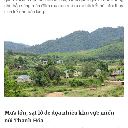
chỉ thắp sáng màn đêm mà còn mở ra cơ hội kết nối, đổi thay
sinh kế cho bản làng.
Mưa lớn, sạt lở đe dọa nhiều khu vực miền
núi Thanh Hóa