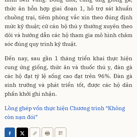
thức ăn hỗn hợp giai đoạn 1, hỗ trợ sát khuẩn
chuồng trại, tiêm phòng vắc xin theo đúng định
mức kỹ thuật; cử cán bộ thú y thường xuyên theo
dõi và hướng dẫn các hộ tham gia mô hình chăm
sóc đúng quy trình kỹ thuật.
Đến nay, sau gần 1 tháng triển khai thực hiện
cung ứng giống, thức ăn và thuốc thú y, đàn gà
các hộ đạt tỷ lệ sống cao đạt trên 96%. Đàn gà
sinh trưởng và phát triển tốt, được các hộ dân
phấn khởi ghi nhận.
Lồng ghép vốn thực hiện Chương trình “Không
còn nạn đói”