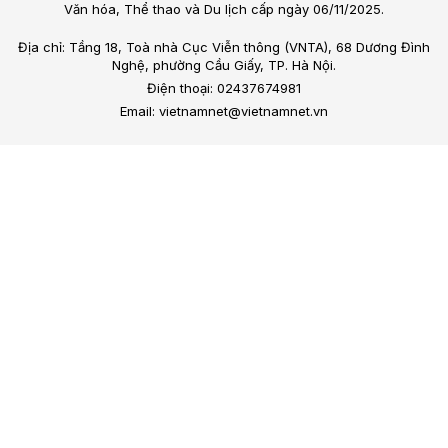
Văn hóa, Thể thao và Du lịch cấp ngày 06/11/2025.
Địa chỉ: Tầng 18, Toà nhà Cục Viễn thông (VNTA), 68 Dương Đình
Nghệ, phường Cầu Giấy, TP. Hà Nội.
Điện thoại: 02437674981
Email: vietnamnet@vietnamnet.vn