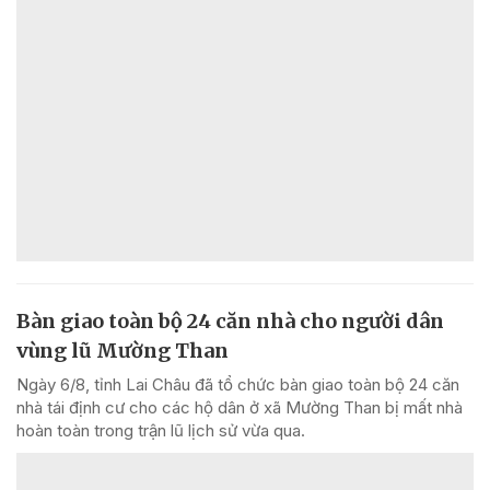
Bàn giao toàn bộ 24 căn nhà cho người dân
vùng lũ Mường Than
Ngày 6/8, tỉnh Lai Châu đã tổ chức bàn giao toàn bộ 24 căn
nhà tái định cư cho các hộ dân ở xã Mường Than bị mất nhà
hoàn toàn trong trận lũ lịch sử vừa qua.