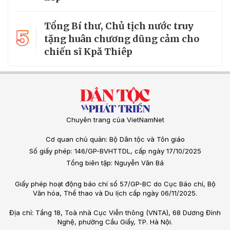
Tổng Bí thư, Chủ tịch nước truy
5
tặng huân chương dũng cảm cho
chiến sĩ Kpă Thiêp
Chuyên trang của VietNamNet
Cơ quan chủ quản: Bộ Dân tộc và Tôn giáo
Số giấy phép: 146/GP-BVHTTDL, cấp ngày 17/10/2025
Tổng biên tập: Nguyễn Văn Bá
Giấy phép hoạt động báo chí số 57/GP-BC do Cục Báo chí, Bộ
Văn hóa, Thể thao và Du lịch cấp ngày 06/11/2025.
Địa chỉ: Tầng 18, Toà nhà Cục Viễn thông (VNTA), 68 Dương Đình
Nghệ, phường Cầu Giấy, TP. Hà Nội.