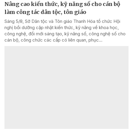
Nâng cao kiến thức, kỹ năng số cho cán bộ
làm công tác dân tộc, tôn giáo
Sáng 5/8, Sở Dân tộc và Tôn giáo Thanh Hóa tổ chức Hội
nghị bồi dưỡng cập nhật kiến thức, kỹ năng về khoa học,
công nghệ, đổi mới sáng tạo, kỹ năng số, công nghệ số cho
cán bộ, công chức các cấp có liên quan, phục...