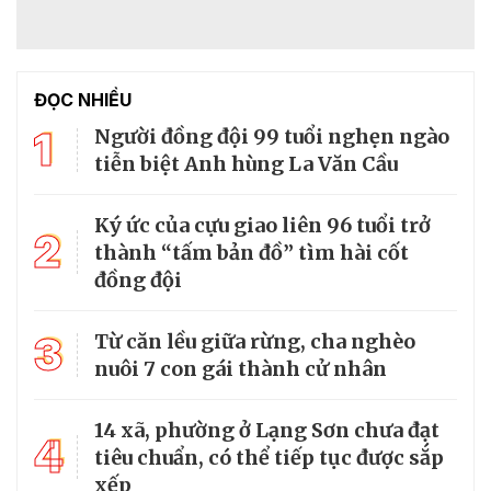
ĐỌC NHIỀU
1
Người đồng đội 99 tuổi nghẹn ngào
tiễn biệt Anh hùng La Văn Cầu
Ký ức của cựu giao liên 96 tuổi trở
2
thành “tấm bản đồ” tìm hài cốt
đồng đội
3
Từ căn lều giữa rừng, cha nghèo
nuôi 7 con gái thành cử nhân
14 xã, phường ở Lạng Sơn chưa đạt
4
tiêu chuẩn, có thể tiếp tục được sắp
xếp