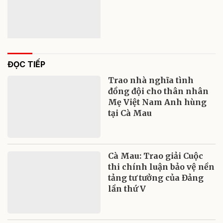
ĐỌC TIẾP
Trao nhà nghĩa tình
đồng đội cho thân nhân
Mẹ Việt Nam Anh hùng
tại Cà Mau
Cà Mau: Trao giải Cuộc
thi chính luận bảo vệ nền
tảng tư tưởng của Đảng
lần thứ V