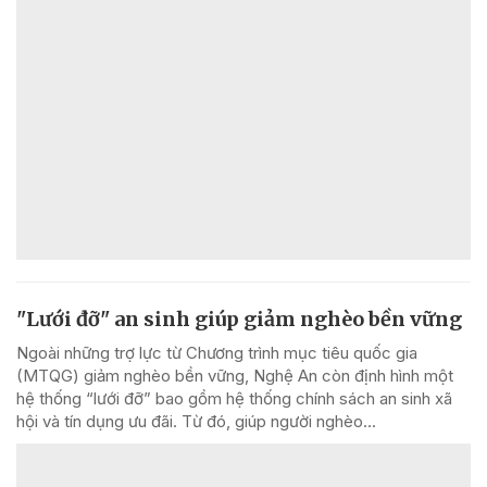
"Lưới đỡ" an sinh giúp giảm nghèo bền vững
Ngoài những trợ lực từ Chương trình mục tiêu quốc gia
(MTQG) giảm nghèo bền vững, Nghệ An còn định hình một
hệ thống “lưới đỡ” bao gồm hệ thống chính sách an sinh xã
hội và tín dụng ưu đãi. Từ đó, giúp người nghèo...