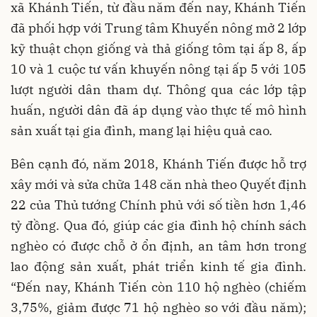
xã Khánh Tiến, từ đầu năm đến nay, Khánh Tiến
đã phối hợp với Trung tâm Khuyến nông mở 2 lớp
kỹ thuật chọn giống và thả giống tôm tại ấp 8, ấp
10 và 1 cuộc tư vấn khuyến nông tại ấp 5 với 105
lượt người dân tham dự. Thông qua các lớp tập
huấn, người dân đã áp dụng vào thực tế mô hình
sản xuất tại gia đình, mang lại hiệu quả cao.
Bên cạnh đó, năm 2018, Khánh Tiến được hỗ trợ
xây mới và sửa chữa 148 căn nhà theo Quyết định
22 của Thủ tướng Chính phủ với số tiền hơn 1,46
tỷ đồng. Qua đó, giúp các gia đình hộ chính sách
nghèo có được chỗ ở ổn định, an tâm hơn trong
lao động sản xuất, phát triển kinh tế gia đình.
“Đến nay, Khánh Tiến còn 110 hộ nghèo (chiếm
3,75%, giảm được 71 hộ nghèo so với đầu năm);