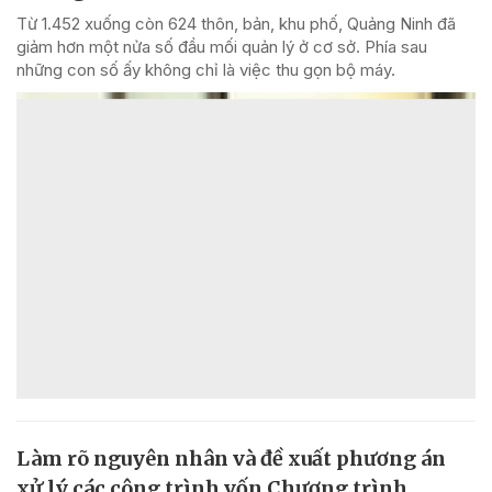
Từ 1.452 xuống còn 624 thôn, bản, khu phố, Quảng Ninh đã
giảm hơn một nửa số đầu mối quản lý ở cơ sở. Phía sau
những con số ấy không chỉ là việc thu gọn bộ máy.
Làm rõ nguyên nhân và đề xuất phương án
xử lý các công trình vốn Chương trình