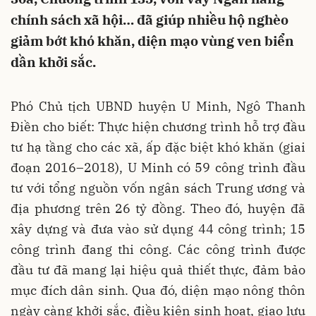
chính sách xã hội… đã giúp nhiều hộ nghèo
giảm bớt khó khăn, diện mạo vùng ven biển
dần khởi sắc.
Phó Chủ tịch UBND huyện U Minh, Ngô Thanh
Điền cho biết: Thực hiện chương trình hỗ trợ đầu
tư hạ tầng cho các xã, ấp đặc biệt khó khăn (giai
đoạn 2016–2018), U Minh có 59 công trình đầu
tư với tổng nguồn vốn ngân sách Trung ương và
địa phương trên 26 tỷ đồng. Theo đó, huyện đã
xây dựng và đưa vào sử dụng 44 công trình; 15
công trình đang thi công. Các công trình được
đầu tư đã mang lại hiệu quả thiết thực, đảm bảo
mục đích dân sinh. Qua đó, diện mạo nông thôn
ngày càng khởi sắc, điều kiện sinh hoạt, giao lưu