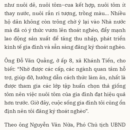
như nuôi dê, nuôi tôm–cua kết hợp, nuôi tôm ít
thay nước, nuôi rắn ri tượng, trồng màu… Nhiều
hộ dân không còn trông chờ ỷ lại vào Nhà nước
mà đã có ý thức vươn lên thoát nghèo, đẩy mạnh
lao động sản xuất để tăng thu nhập, phát triển
kinh tế gia đình và sẵn sàng đăng ký thoát nghèo.
Ông Đỗ Văn Quằng, ở ấp 8, xã Khánh Tiến, cho
biết: “Nhờ được các cấp, các ngành quan tâm hỗ
trợ, giúp đỡ, hướng dẫn cách thức làm ăn, nhất là
được tham gia các lớp tập huấn chọn thả giống
tôm nên việc nuôi tôm của gia đình đạt hiệu quả
hơn trước. Giờ đây, cuộc sống gia đình tôi cũng ổn
định nên tôi đăng ký thoát nghèo”.
Theo ông Nguyễn Văn Nữa, Phó Chủ tịch UBND