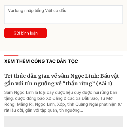
Gửi bình luận
XEM THÊM CÔNG TÁC DÂN TỘC
Tri thức dân gian về sâm Ngọc Linh: Báu vật
gắn với tín ngưỡng về “thần rừng” (Bài 1)
Sâm Ngọc Linh là loại cây dược liệu quý được núi rừng ban
tặng; được đồng bào Xơ Đăng ở các xã Đăk Sao, Tu Mơ
Rông, Măng Ri, Ngọc Linh, Xốp, tỉnh Quảng Ngãi phát hiện từ
rất lâu đời, gắn với tập quán, tín ngưỡng...