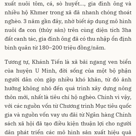
xuất nuôi tôm, cá, sò huyết..., gia đình ông và
nhiều hộ Khmer trong xã đã nhanh chóng thoát
nghèo. 3 năm gần đây, nhờ biết áp dụng mô hình
nuôi đa con (thủy sản) trên cùng diện tích 3ha
đất canh tác, gia đình ông đã có thu nhập ổn định
bình quân từ 180–200 triệu đồng/năm.
Tương tự, Khánh Tiến là xã bãi ngang ven biển
của huyện U Minh, đời sống của một bộ phận
người dân còn gặp nhiều khó khăn, từ đó ảnh
hưởng không nhỏ đến quá trình xây dựng nông
thôn mới, nhất là tiêu chí hộ nghèo. Chính vì vậy,
với các nguồn vốn từ Chương trình Mục tiêu quốc
gia và nguồn vốn vay ưu đãi từ Ngân hàng Chính
sách xã hội đã tạo điều kiện thuận lợi cho người
dân phát triển các mô hình sản xuất hiệu quả