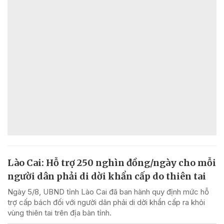
Lào Cai: Hỗ trợ 250 nghìn đồng/ngày cho mỗi
người dân phải di dời khẩn cấp do thiên tai
Ngày 5/8, UBND tỉnh Lào Cai đã ban hành quy định mức hỗ
trợ cấp bách đối với người dân phải di dời khẩn cấp ra khỏi
vùng thiên tai trên địa bàn tỉnh.