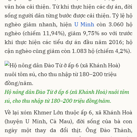
văn hóa cải thiện. Từ khi thực hiện các dự án, đời
sống người dân từng bước được cải thiện. Tỷ lệ hộ
nghèo giảm nhanh, hiện
U Minh
còn 3.060 hộ
nghèo (chiếm 11,94%), giảm 9,75% so với trước
khi thực hiện các tiểu dự án đầu năm 2016; hộ
cận nghèo cũng giảm còn 1.083 hộ (chiếm 4,2%).
Hộ nông dân Đào Từ ở ấp 6 (xã Khánh Hoà) nuôi tôm
sú, cho thu nhập từ 180–200 triệu đồng/năm.
Về lại xóm Khmer Lớn thuộc ấp 6, xã Khánh Hoà
(huyện U Minh, Cà Mau), đời sống của bà con
ngày một thay da đổi thịt. Ông Đào Thành,