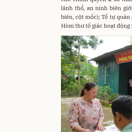
lãnh thổ, an ninh biên giớ
biên, cột mốc); Tổ tự quản 
Hòm thư tố giác hoạt động x