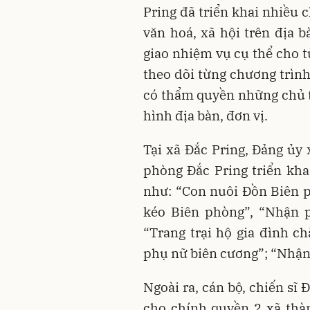
Pring đã triển khai nhiều 
văn hoá, xã hội trên địa b
giao nhiệm vụ cụ thể cho t
theo dõi từng chương trình
có thẩm quyền những chủ t
hình địa bàn, đơn vị.
Tại xã Đắc Pring, Đảng ủy
phòng Đắc Pring triển kha
như: “Con nuôi Đồn Biên 
kéo Biên phòng”, “Nhận
“Trang trại hộ gia đình c
phụ nữ biên cương”; “Nhận
Ngoài ra, cán bộ, chiến s
cho chính quyền 2 xã thà