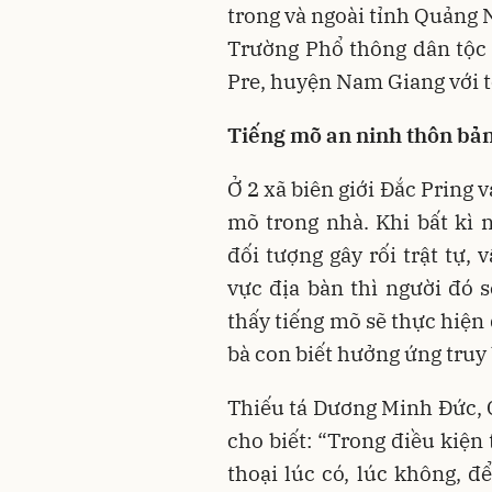
trong và ngoài tỉnh Quảng 
Trường Phổ thông dân tộc b
Pre, huyện Nam Giang với t
Tiếng mõ an ninh thôn bả
Ở 2 xã biên giới Đắc Pring 
mõ trong nhà. Khi bất kì 
đối tượng gây rối trật tự,
vực địa bàn thì người đó
thấy tiếng mõ sẽ thực hiện
bà con biết hưởng ứng truy 
Thiếu tá Dương Minh Đức, C
cho biết: “Trong điều kiện 
thoại lúc có, lúc không, 