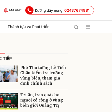
Đường dây nóng:
02437674981
Mới nhất
Thành tựu và Phát triển
 TIẾP
Phó Thủ tướng Lê Tiến
Châu kiểm tra trường
vùng biên, thăm gia
đình chính sách
ửi
Tri ân, trao quà cho
người có công ở vùng
biên giới Quảng Trị