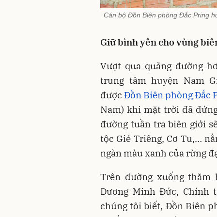
Cán bộ Đồn Biên phòng Đắc Pring hư
Giữ bình yên cho vùng biên
Vượt qua quãng đường h
trung tâm huyện Nam Gi
được
Đồn Biên phòng Đắc 
Nam) khi mặt trời đã đứn
đường tuần tra biên giới 
tộc Gié Triêng, Cơ Tu,… n
ngàn màu xanh của rừng đạ
Trên đường xuống thăm b
Dương Minh Đức, Chính t
chúng tôi biết, Đồn Biên p