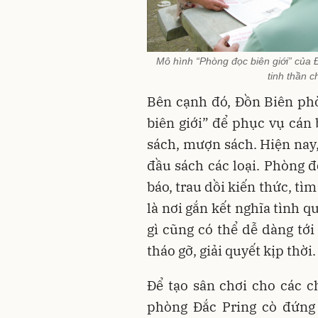
Mô hình “Phòng đọc biên giới” của
tinh thần c
Bên cạnh đó, Đồn Biên ph
biên giới” để phục vụ cán 
sách, mượn sách. Hiện nay,
đầu sách các loại. Phòng đ
báo, trau dồi kiến thức, t
là nơi gắn kết nghĩa tình 
gì cũng có thể dễ dàng tới
tháo gỡ, giải quyết kịp thời.
Để tạo sân chơi cho các c
phòng Đắc Pring cò đứng 