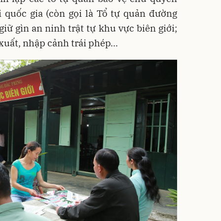
i quốc gia (còn gọi là Tổ tự quản đường
giữ gìn an ninh trật tự khu vực biên giới;
uất, nhập cảnh trái phép...