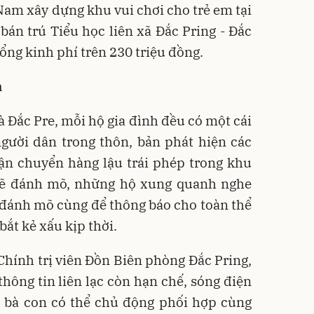
Nam xây dựng khu vui chơi cho trẻ em tại
án trú Tiểu học liên xã Đắc Pring - Đắc
ổng kinh phí trên 230 triệu đồng.
n
và Đắc Pre, mỗi hộ gia đình đều có một cái
người dân trong thôn, bản phát hiện các
 vận chuyển hàng lậu trái phép trong khu
 sẽ đánh mõ, những hộ xung quanh nghe
 đánh mõ cùng để thông báo cho toàn thể
bắt kẻ xấu kịp thời.
hính trị viên Đồn Biên phòng Đắc Pring,
thông tin liên lạc còn hạn chế, sóng điện
để bà con có thể chủ động phối hợp cùng