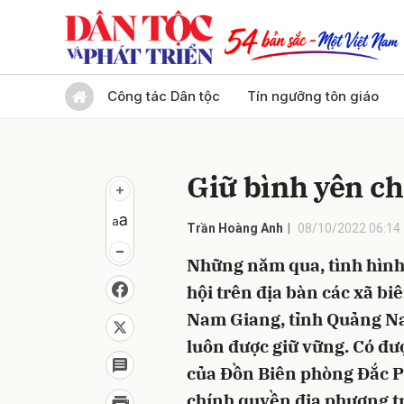
Gửi 
Công tác Dân tộc
Tín ngưỡng tôn giáo
Giữ bình yên ch
Trần Hoàng Anh
08/10/2022 06:14
Những năm qua, tình hình a
hội trên địa bàn các xã bi
Nam Giang, tỉnh Quảng Nam
luôn được giữ vững. Có đượ
của Đồn Biên phòng Đắc Pr
chính quyền địa phương tr