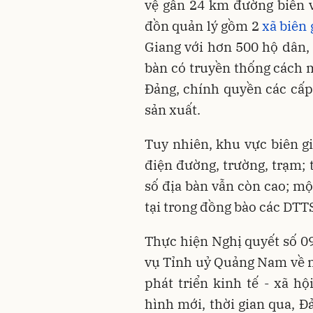
vệ gần 24 km đường biên vớ
đồn quản lý gồm 2
xã biên 
Giang với hơn 500 hộ dân, 
bàn có truyền thống cách m
Đảng, chính quyền các cấp,
sản xuất.
Tuy nhiên, khu vực biên gi
điện đường, trường, trạm; 
số địa bàn vẫn còn cao; mộ
tại trong đồng bào các DTTS
Thực hiện Nghị quyết số 
vụ Tỉnh uỷ Quảng Nam về nh
phát triển kinh tế - xã hộ
hình mới, thời gian qua, 