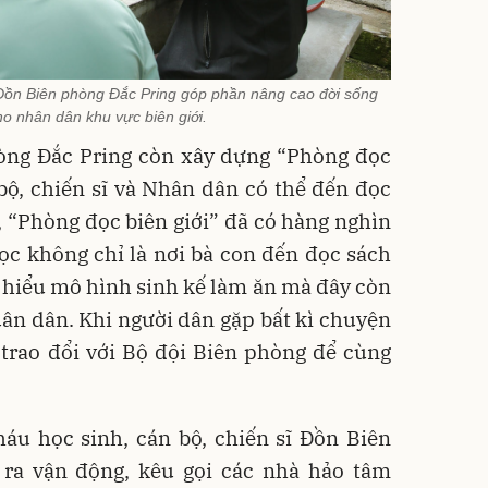
 Đồn Biên phòng Đắc Pring góp phần nâng cao đời sống
ho nhân dân khu vực biên giới.
òng Đắc Pring còn xây dựng “Phòng đọc
bộ, chiến sĩ và Nhân dân có thể đến đọc
 “Phòng đọc biên giới” đã có hàng nghìn
ọc không chỉ là nơi bà con đến đọc sách
ìm hiểu mô hình sinh kế làm ăn mà đây còn
quân dân. Khi người dân gặp bất kì chuyện
 trao đổi với Bộ đội Biên phòng để cùng
háu học sinh, cán bộ, chiến sĩ Đồn Biên
ra vận động, kêu gọi các nhà hảo tâm