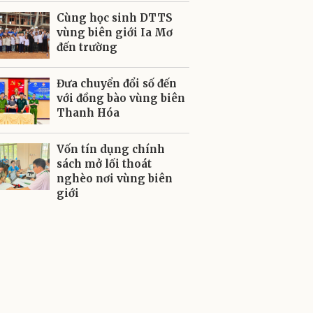
Cùng học sinh DTTS
vùng biên giới Ia Mơ
đến trường
Đưa chuyển đổi số đến
với đồng bào vùng biên
Thanh Hóa
Vốn tín dụng chính
sách mở lối thoát
nghèo nơi vùng biên
giới