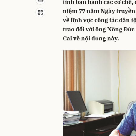
tỉnh ban hành các cơ chế, 
niệm 77 năm Ngày truyền 
về lĩnh vực công tác dân t
trao đổi với ông Nông Đức
Cai về nội dung này.