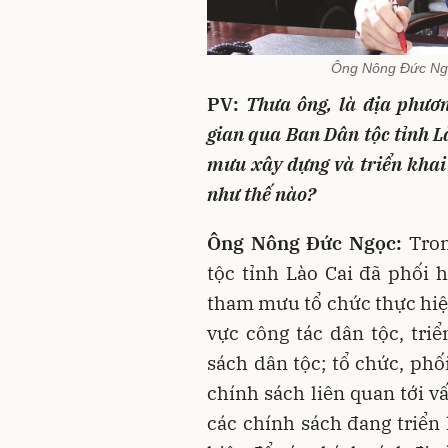
Ông Nông Đức Ngọ
PV:
Thưa ông, là địa phươn
gian qua Ban Dân tộc tỉnh L
mưu xây dựng và triển khai 
như thế nào?
Ông Nông Đức Ngọc:
Tro
tộc tỉnh Lào Cai đã phối 
tham mưu tổ chức thực hiện
vực công tác dân tộc, tri
sách dân tộc; tổ chức, ph
chính sách liên quan tới v
các chính sách đang triển