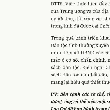
DTTS. Việc thực hiện đầy 
của Trung ương và của địa 
người dân, đời sống vật ch
trong tỉnh đã được cải thiện
Trong quá trình triển kha
Dân tộc tỉnh thường xuyên 
mưu đề xuất UBND các cấp
mắc ở cơ sở, chấn chỉnh n
sách dân tộc. Kiến nghị 
sách dân tộc còn bất cập
mang lại hiệu quả thiết thự
PV:
Bên cạnh các cơ chế, c
ương, ông có thể nêu một s
Lào Cai đã ban hành trong t