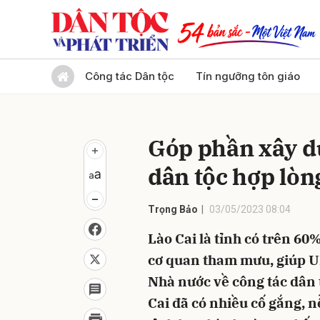
Gửi 
Công tác Dân tộc
Tín ngưỡng tôn giáo
Góp phần xây d
dân tộc hợp lòn
Trọng Bảo
03/05/2023 08:04
Lào Cai là tỉnh có trên 60%
cơ quan tham mưu, giúp U
Nhà nước về công tác dân t
Cai đã có nhiều cố gắng, n