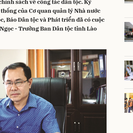
chính sách về công tác dân tộc. Kỷ
thống của Cơ quan quản lý Nhà nước
ộc, Báo Dân tộc và Phát triển đã có cuộc
 Ngọc - Trưởng Ban Dân tộc tỉnh Lào