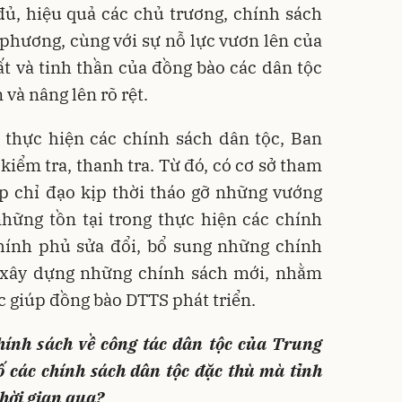
đủ, hiệu quả các chủ trương, chính sách
phương, cùng với sự nỗ lực vươn lên của
ất và tinh thần của đồng bào các dân tộc
 và nâng lên rõ rệt.
i thực hiện các chính sách dân tộc, Ban
kiểm tra, thanh tra. Từ đó, có cơ sở tham
 chỉ đạo kịp thời tháo gỡ những vướng
hững tồn tại trong thực hiện các chính
Chính phủ sửa đổi, bổ sung những chính
, xây dựng những chính sách mới, nhằm
c giúp đồng bào DTTS phát triển.
hính sách về công tác dân tộc của Trung
ố các chính sách dân tộc đặc thù mà tỉnh
hời gian qua?