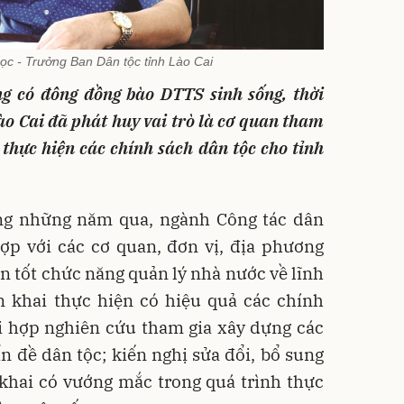
c - Trưởng Ban Dân tộc tỉnh Lào Cai
g có đông đồng bào DTTS sinh sống, thời
ào Cai đã phát huy vai trò là cơ quan tham
thực hiện các chính sách dân tộc cho tỉnh
ng những năm qua, ngành Công tác dân
hợp với các cơ quan, đơn vị, địa phương
 tốt chức năng quản lý nhà nước về lĩnh
ển khai thực hiện có hiệu quả các chính
ối hợp nghiên cứu tham gia xây dựng các
ấn đề dân tộc; kiến nghị sửa đổi, bổ sung
 khai có vướng mắc trong quá trình thực