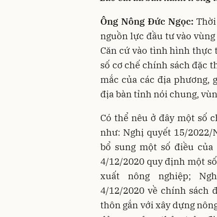
Ông Nông Đức Ngọc:
Thời
nguồn lực đầu tư vào vùng
Căn cứ vào tình hình thực 
số cơ chế chính sách đặc 
mắc của các địa phương, gó
địa bàn tỉnh nói chung, vù
Có thể nêu ở đây một số c
như: Nghị quyết 15/2022/
bổ sung một số điều của
4/12/2020 quy định một số
xuất nông nghiệp; Ng
4/12/2020 về chính sách 
thôn gắn với xây dựng nông