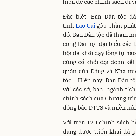
hiện để các chính sách đi v
Đặc biệt, Ban Dân tộc đ
tỉnh
Lào Cai
góp phần phát 
đó, Ban Dân tộc đã tham m
công Đại hội đại biểu các 
hội đã khơi dậy lòng tự hào
củng cố khối đại đoàn kết
quán của Đảng và Nhà nướ
tộc… Hiện nay, Ban Dân tộ
với các sở, ban, ngành tíc
chính sách của Chương trìn
đồng bào DTTS và miền núi
Với trên 120 chính sách h
đang được triển khai đã 