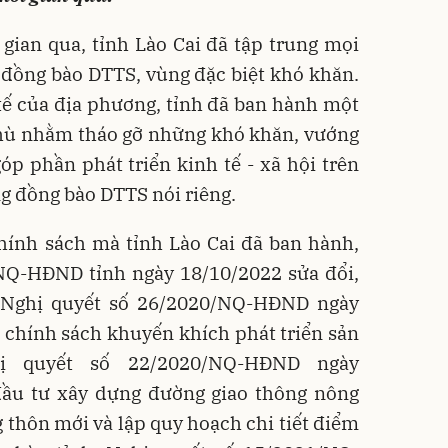
 gian qua, tỉnh Lào Cai đã tập trung mọi
 đồng bào DTTS, vùng đặc biệt khó khăn.
tế của địa phương, tỉnh đã ban hành một
thù nhằm tháo gỡ những khó khăn, vướng
p phần phát triển kinh tế - xã hội trên
ng đồng bào DTTS nói riêng.
hính sách mà tỉnh Lào Cai đã ban hành,
NQ-HĐND tỉnh ngày 18/10/2022 sửa đổi,
 Nghị quyết số 26/2020/NQ-HĐND ngày
 chính sách khuyến khích phát triển sản
hị quyết số 22/2020/NQ-HĐND ngày
đầu tư xây dựng đường giao thông nông
 thôn mới và lập quy hoạch chi tiết điểm