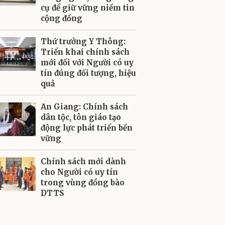
cụ để giữ vững niềm tin
cộng đồng
Thứ trưởng Y Thông:
Triển khai chính sách
mới đối với Người có uy
tín đúng đối tượng, hiệu
quả
An Giang: Chính sách
dân tộc, tôn giáo tạo
động lực phát triển bền
vững
Chính sách mới dành
cho Người có uy tín
trong vùng đồng bào
DTTS