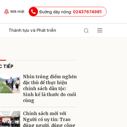
Đường dây nóng:
02437674981
Mới nhất
Thành tựu và Phát triển
 TIẾP
Nhìn trúng điểm nghẽn
đặc thù để thực hiện
chính sách dân tộc:
Sinh kế là thước đo cuối
ửi
cùng
Chính sách mới với
Người có uy tín: Trao
đúng người, đúng công