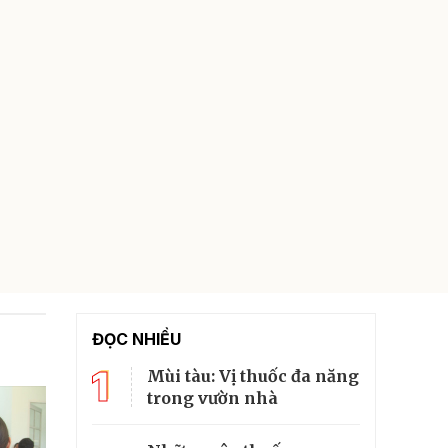
ĐỌC NHIỀU
1
Mùi tàu: Vị thuốc đa năng
trong vườn nhà