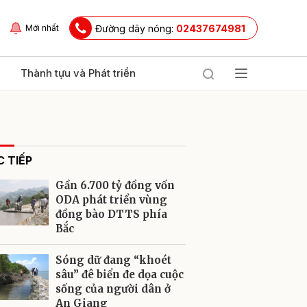
Đường dây nóng:
02437674981
Mới nhất
Thành tựu và Phát triển
 TIẾP
Gần 6.700 tỷ đồng vốn
ODA phát triển vùng
đồng bào DTTS phía
Bắc
ửi
Sóng dữ đang “khoét
sâu” đê biển đe dọa cuộc
sống của người dân ở
An Giang