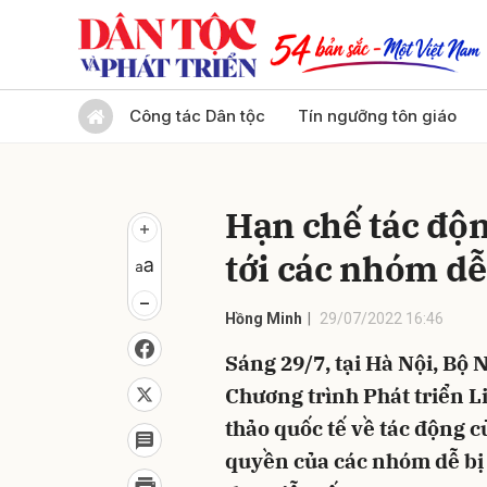
Gửi 
Công tác Dân tộc
Tín ngưỡng tôn giáo
Hạn chế tác độn
tới các nhóm dễ
Hồng Minh
29/07/2022 16:46
Sáng 29/7, tại Hà Nội, Bộ 
Chương trình Phát triển L
thảo quốc tế về tác động c
quyền của các nhóm dễ bị 