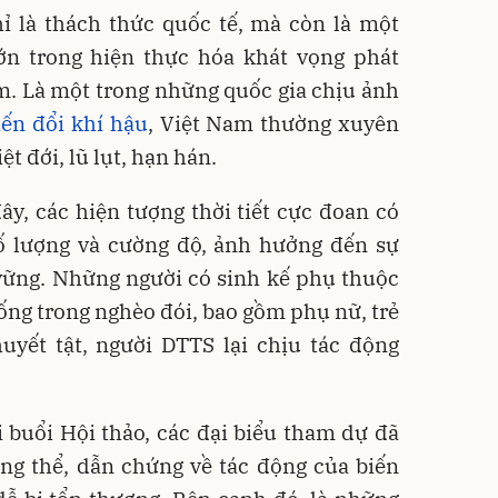
ỉ là thách thức quốc tế, mà còn là một
ớn trong hiện thực hóa khát vọng phát
m. Là một trong những quốc gia chịu ảnh
iến đổi khí hậu
, Việt Nam thường xuyên
ệt đới, lũ lụt, hạn hán.
y, các hiện tượng thời tiết cực đoan có
số lượng và cường độ, ảnh hưởng đến sự
 vững. Những người có sinh kế phụ thuộc
ống trong nghèo đói, bao gồm phụ nữ, trẻ
uyết tật, người DTTS lại chịu tác động
ại buổi Hội thảo, các đại biểu tham dự đã
ng thể, dẫn chứng về tác động của biến