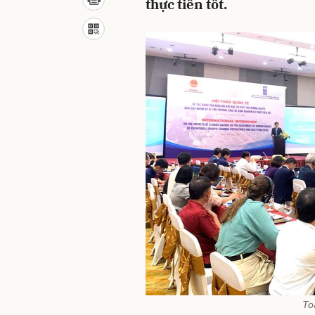
thực tiễn tốt.
To