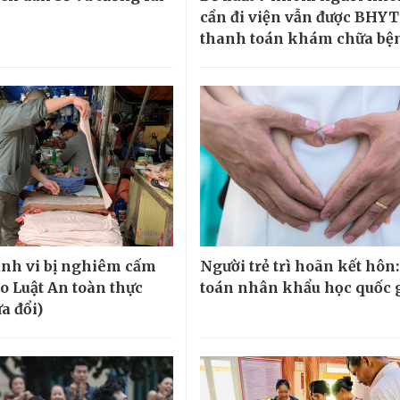
cần đi viện vẫn được BHYT
thanh toán khám chữa bệ
nh vi bị nghiêm cấm
Người trẻ trì hoãn kết hôn:
ảo Luật An toàn thực
toán nhân khẩu học quốc 
a đổi)