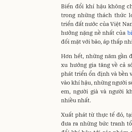
Biến đổi khí hậu không ch
trong những thách thức l
triển đất nước của Việt Na
hưởng nặng nề nhất của
b
đối mặt với bão, áp thấp nhi
Hơn hết, những năm gần đâ
xu hướng gia tăng về cả 
phát triển ổn định và bền
vào khí hậu, những người s
em, người già và người kh
nhiều nhất.
Xuất phát từ thực tế đó, t
đưa ra những bức tranh tổ