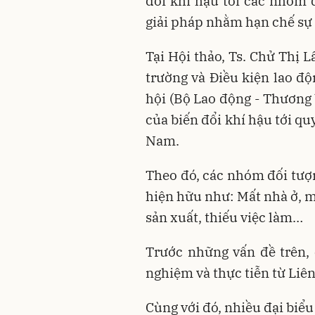
đổi khí hậu tới các nhóm 
giải pháp nhằm hạn chế sự 
Tại Hội thảo, Ts. Chử Thị
trường và Điều kiện lao đ
hội (Bộ Lao động - Thương 
của biến đổi khí hậu tới q
Nam.
Theo đó, các nhóm đối tượn
hiện hữu như: Mất nhà ở, m
sản xuất, thiếu việc làm…
Trước những vấn đề trên, 
nghiệm và thực tiễn từ Liê
Cùng với đó, nhiều đại biểu