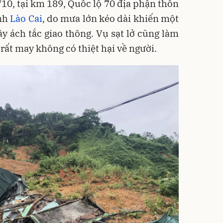
10, tại km 189, Quốc lộ 70 địa phận thôn
ỉnh
Lào Cai
, do mưa lớn kéo dài khiến một
y ách tắc giao thông. Vụ sạt lở cũng làm
 rất may không có thiệt hại về người.