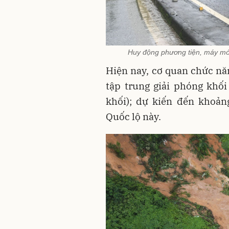
Huy động phương tiện, máy móc 
Hiện nay, cơ quan chức n
tập trung giải phóng khối
khối); dự kiến đến khoản
Quốc lộ này.