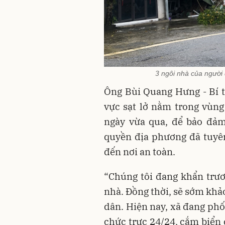
3 ngôi nhà của người 
Ông Bùi Quang Hưng - Bí t
vực sạt lở nằm trong vùng
ngày vừa qua, để bảo đảm
quyền địa phương đã tuyê
đến nơi an toàn.
“Chúng tôi đang khẩn trươ
nhà. Đồng thời, sẽ sớm khảo 
dân. Hiện nay, xã đang phố
chức trực 24/24, cắm biển 