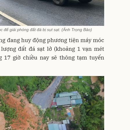
để giải phóng đất đá bị sụt sạt. (Ảnh Trọng Bảo)
ăng đang huy động phương tiện máy móc
 lượng đất đá sạt lở (khoảng 1 vạn mét
g 17 giờ chiều nay sẽ thông tạm tuyến