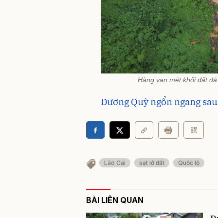
Hàng vạn mét khối đất đá 
Dương Quỳ ngổn ngang sau
Lào Cai
sạt lở đất
Quốc lộ
BÀI LIÊN QUAN