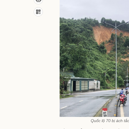
Quốc lộ 70 bị ách tắc