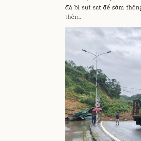
đá bị sụt sạt để sớm thôn
thêm.