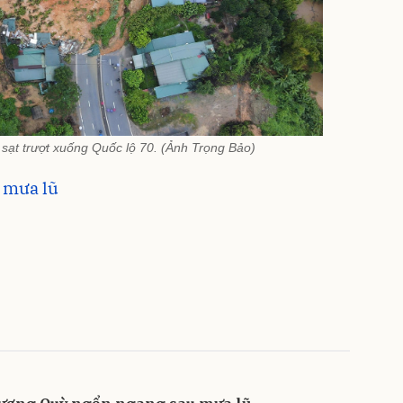
sạt trượt xuống Quốc lộ 70. (Ảnh Trọng Bảo)
 mưa lũ