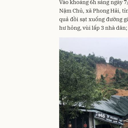
Vào khoảng 6h sáng ngày 7/
Nậm Chủ, xã Phong Hải, t
quả đồi sạt xuống đường gâ
hư hỏng, vùi lấp 3 nhà dân;