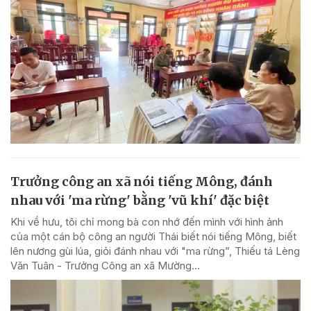
Trưởng công an xã nói tiếng Mông, đánh
nhau với 'ma rừng' bằng 'vũ khí' đặc biệt
Khi về hưu, tôi chỉ mong bà con nhớ đến mình với hình ảnh
của một cán bộ công an người Thái biết nói tiếng Mông, biết
lên nương gùi lúa, giỏi đánh nhau với "ma rừng”, Thiếu tá Lèng
Văn Tuân - Trưởng Công an xã Mường...