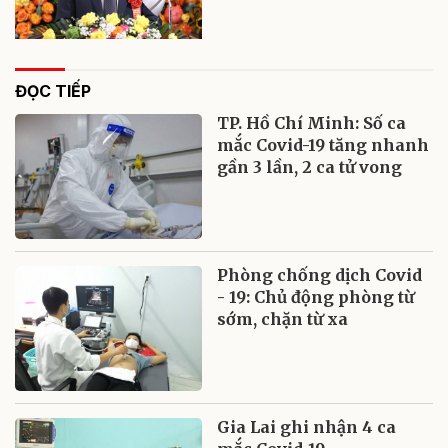
ĐỌC TIẾP
TP. Hồ Chí Minh: Số ca
mắc Covid-19 tăng nhanh
gần 3 lần, 2 ca tử vong
Phòng chống dịch Covid
- 19: Chủ động phòng từ
sớm, chặn từ xa
Gia Lai ghi nhận 4 ca