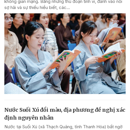
không gian mạng. Bằng những thủ đoạn tinh vi, đánh vào nỗi
sợ hãi và sự thiếu hiểu biết, các...
Nước Suối Xú đổi màu, địa phương đề nghị xác
định nguyên nhân
Nước tại Suối Xú (xã Thạch Quảng, tỉnh Thanh Hóa) bất ngờ