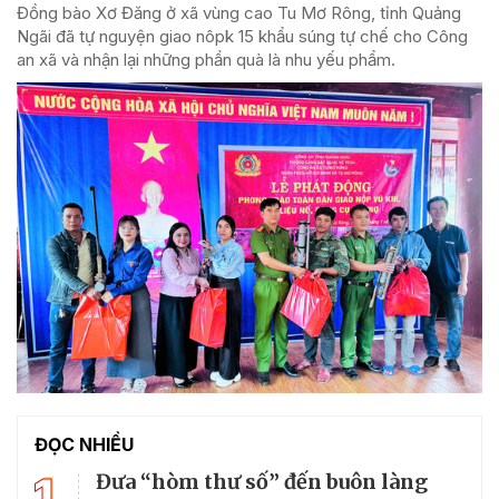
Đồng bào Xơ Đăng ở xã vùng cao Tu Mơ Rông, tỉnh Quảng
Ngãi đã tự nguyện giao nôpk 15 khẩu súng tự chế cho Công
an xã và nhận lại những phần quà là nhu yếu phẩm.
ĐỌC NHIỀU
1
Đưa “hòm thư số” đến buôn làng