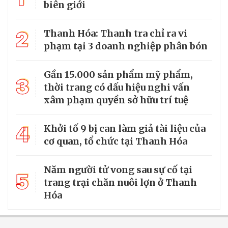
biên giới
2
Thanh Hóa: Thanh tra chỉ ra vi
phạm tại 3 doanh nghiệp phân bón
Gần 15.000 sản phẩm mỹ phẩm,
3
thời trang có dấu hiệu nghi vấn
xâm phạm quyền sở hữu trí tuệ
4
Khởi tố 9 bị can làm giả tài liệu của
cơ quan, tổ chức tại Thanh Hóa
Năm người tử vong sau sự cố tại
5
trang trại chăn nuôi lợn ở Thanh
Hóa