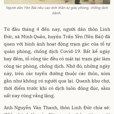
Người dân Yên Bái nêu cao tinh thần tự giác phòng, chống dịch
bệnh.
Từ đầu tháng 4 đến nay, người dân thôn Linh
Đức, xã Minh Quân, huyện Trấn Yên (Yên Bái) đã
quen với hình ảnh hoạt động trạm gác của tổ tự
quản phòng, chống dịch Covid-19. Bất kể ngày
hay đêm, tổ công tác đều có mặt tại trạm gác làm
công tác phòng, chống dịch. Nhờ đó, những ngày
này, trên các tuyến đường thuộc các thôn, xóm
gần như không có người qua lại. Quanh khu chợ,
thời điểm trước khi có dịch luôn đông đúc, sầm
uất nay cũng vắng lặng.
Anh Nguyễn Văn Thanh, thôn Linh Đức chia sẻ: