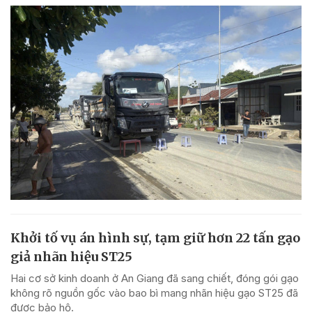
Khởi tố vụ án hình sự, tạm giữ hơn 22 tấn gạo
giả nhãn hiệu ST25
Hai cơ sở kinh doanh ở An Giang đã sang chiết, đóng gói gạo
không rõ nguồn gốc vào bao bì mang nhãn hiệu gạo ST25 đã
được bảo hộ.