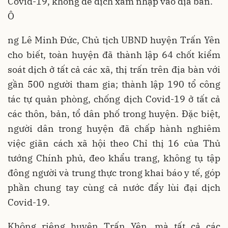
Covid-19, không để dịch xâm nhập vào địa bàn.
Ô
ng Lê Minh Đức, Chủ tịch UBND huyện Trấn Yên
cho biết, toàn huyện đã thành lập 64 chốt kiểm
soát dịch ở tất cả các xã, thị trấn trên địa bàn với
gần 500 người tham gia; thành lập 190 tổ công
tác tự quản phòng, chống dịch Covid-19 ở tất cả
các thôn, bản, tổ dân phố trong huyện. Đặc biệt,
người dân trong huyện đã chấp hành nghiêm
việc giãn cách xã hội theo Chỉ thị 16 của Thủ
tướng Chính phủ, đeo khẩu trang, không tụ tập
đông người và trung thực trong khai báo y tế, góp
phần chung tay cùng cả nước đẩy lùi đại dịch
Covid-19.
Không riêng huyện Trấn Yên, mà tất cả các