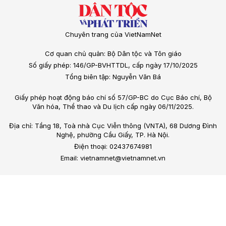
Chuyên trang của VietNamNet
Cơ quan chủ quản: Bộ Dân tộc và Tôn giáo
Số giấy phép: 146/GP-BVHTTDL, cấp ngày 17/10/2025
Tổng biên tập: Nguyễn Văn Bá
Giấy phép hoạt động báo chí số 57/GP-BC do Cục Báo chí, Bộ
Văn hóa, Thể thao và Du lịch cấp ngày 06/11/2025.
Địa chỉ: Tầng 18, Toà nhà Cục Viễn thông (VNTA), 68 Dương Đình
Nghệ, phường Cầu Giấy, TP. Hà Nội.
Điện thoại: 02437674981
Email: vietnamnet@vietnamnet.vn