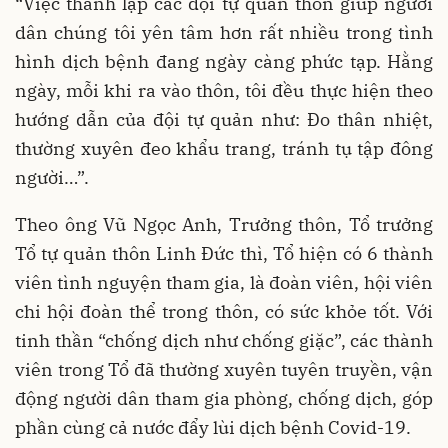
“Việc thành lập các đội tự quản thôn giúp người
dân chúng tôi yên tâm hơn rất nhiều trong tình
hình dịch bệnh đang ngày càng phức tạp. Hằng
ngày, mỗi khi ra vào thôn, tôi đều thực hiện theo
hướng dẫn của đội tự quản như: Đo thân nhiệt,
thường xuyên đeo khẩu trang, tránh tụ tập đông
người…”.
Theo ông Vũ Ngọc Anh, Trưởng thôn, Tổ trưởng
Tổ tự quản thôn Linh Đức thì, Tổ hiện có 6 thành
viên tình nguyện tham gia, là đoàn viên, hội viên
chi hội đoàn thể trong thôn, có sức khỏe tốt. Với
tinh thần “chống dịch như chống giặc”, các thành
viên trong Tổ đã thường xuyên tuyên truyền, vận
động người dân tham gia phòng, chống dịch, góp
phần cùng cả nước đẩy lùi dịch bệnh Covid-19.