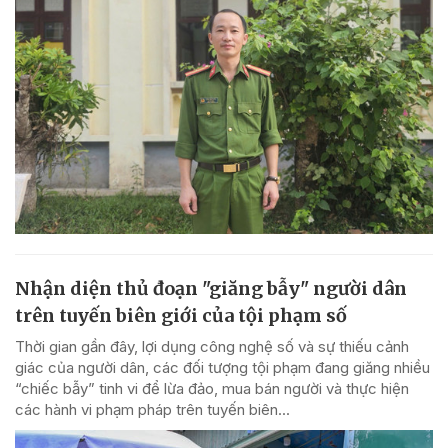
Nhận diện thủ đoạn "giăng bẫy" người dân
trên tuyến biên giới của tội phạm số
Thời gian gần đây, lợi dụng công nghệ số và sự thiếu cảnh
giác của người dân, các đối tượng tội phạm đang giăng nhiều
“chiếc bẫy” tinh vi để lừa đảo, mua bán người và thực hiện
các hành vi phạm pháp trên tuyến biên...