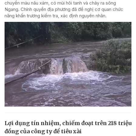
chuyển màu nâu xám, có mùi hôi tanh và chảy ra sông
Ngang. Chính quyền địa phương đã đề nghị cơ quan chức
năng khẩn trương kiểm tra, xác định nguyên nhân.
Lợi dụng tín nhiệm, chiếm đoạt trên 218 triệu
đồng của công ty để tiêu xài