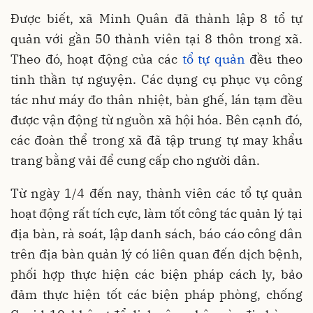
Được biết, xã Minh Quân đã thành lập 8 tổ tự
quản với gần 50 thành viên tại 8 thôn trong xã.
Theo đó, hoạt động của các
tổ tự quản
đều theo
tinh thần tự nguyện. Các dụng cụ phục vụ công
tác như máy đo thân nhiệt, bàn ghế, lán tạm đều
được vận động từ nguồn xã hội hóa. Bên cạnh đó,
các đoàn thể trong xã đã tập trung tự may khẩu
trang bằng vải để cung cấp cho người dân.
Từ ngày 1/4 đến nay, thành viên các tổ tự quản
hoạt động rất tích cực, làm tốt công tác quản lý tại
địa bàn, rà soát, lập danh sách, báo cáo công dân
trên địa bàn quản lý có liên quan đến dịch bệnh,
phối hợp thực hiện các biện pháp cách ly, bảo
đảm thực hiện tốt các biện pháp phòng, chống