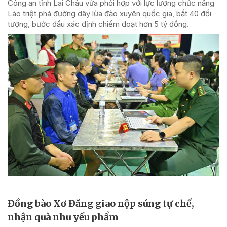
Công an tỉnh Lai Châu vừa phối hợp với lực lượng chức năng
Lào triệt phá đường dây lừa đảo xuyên quốc gia, bắt 40 đối
tượng, bước đầu xác định chiếm đoạt hơn 5 tỷ đồng.
Đồng bào Xơ Đăng giao nộp súng tự chế,
nhận quà nhu yếu phẩm