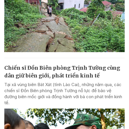
Chiến sĩ Đồn Biên phòng Trịnh Tường cùng
dân giữ biên giới, phát triển kinh tế
Tại xã vùng biên Bát Xát (tỉnh Lào Cai), những năm qua, các
chiến sĩ Đồn Biên phòng Trịnh Tường nỗ lực để bảo vệ
đường biên mốc giới và đồng hành với bà con phát triển kinh
tế.