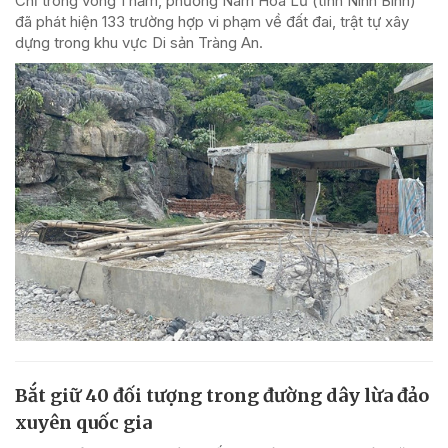
Chỉ trong vòng 1 năm, phường Nam Hoa Lư (tỉnh Ninh Bình)
đã phát hiện 133 trường hợp vi phạm về đất đai, trật tự xây
dựng trong khu vực Di sản Tràng An.
Bắt giữ 40 đối tượng trong đường dây lừa đảo
xuyên quốc gia