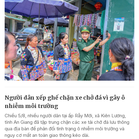
Người dân xếp ghế chặn xe chở đá vì gây ô
nhiễm môi trường
Chiều 5/8, nhiều người dân tại ấp Rẫy Mới, xã Kiên Lương,
tỉnh An Giang đã tập trung chặn các xe tải chở đá lưu thông
qua địa bàn để phản đối tình trạng ô nhiễm môi trường và
nguy cơ mất an toàn giao thông kéo dài.