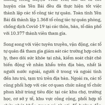
huyện của Yên Bái đều đã thực hiện tốt việc
thành lập các tổ công tác tự quản. Toàn tỉnh Yên
Bái đã thành lập 1.368 tổ công tác tự quản phòng,
chống dịch Covid-19 tại các thôn, bản, tổ dân phố
với 10.377 thành viên tham gia.
Song song với việc tuyên truyền, vận động, các tổ
tự quản đã tham gia giám sát các trường hợp cách
ly, theo dõi sức khỏe tại nhà, kiểm soát chặt chẽ
biến động về nhân khẩu trên địa bàn, nhất là
người nước ngoài, người ở trong và ngoài tỉnh
đến lưu trú, tạm trú trên địa bàn. Ngoài ra, các tổ
cũng phối hợp với các cơ quan chức năng tổ chức
phun khử trùng tiêu độc tại các khu chợ, trường
học, cơ sở y tế, khu vực công cộng, phối hợp tổ