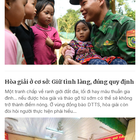
Hòa giải ở cơ sở: Giữ tình làng, đúng quy định
Một tranh chấp về ranh giới đất đai, lối đi hay mâu thuẫn gia
đình... nếu được hòa giải và tháo gỡ từ sớm có thể sẽ không
trở thành điểm nóng. Ở vùng đồng bào DTTS, hòa giải còn
đòi hỏi người thực hiện phải hiểu...