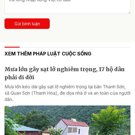
Gửi bình luận
XEM THÊM PHÁP LUẬT CUỘC SỐNG
Mưa lớn gây sạt lở nghiêm trọng, 17 hộ dân
phải di dời
Mưa lớn kéo dài gây sạt lở nghiêm trọng tại bản Thanh Sơn,
xã Quan Sơn (Thanh Hóa), đe dọa nhà ở và an toàn của người
dân.