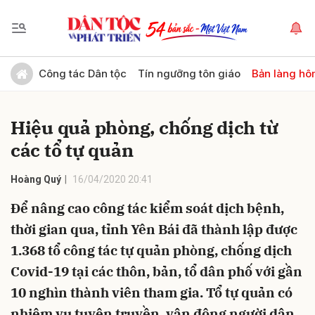
Gửi bình luận
Công tác Dân tộc
Tín ngưỡng tôn giáo
Bản làng hô
Hiệu quả phòng, chống dịch từ
các tổ tự quản
Hoàng Quý
16/04/2020 20:41
Để nâng cao công tác kiểm soát dịch bệnh,
Hủy
Gửi
thời gian qua, tỉnh Yên Bái đã thành lập được
1.368 tổ công tác tự quản phòng, chống dịch
Covid-19 tại các thôn, bản, tổ dân phố với gần
10 nghìn thành viên tham gia. Tổ tự quản có
nhiệm vụ tuyên truyền, vận động người dân