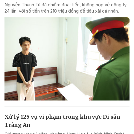
Nguyễn Thanh Tú đã chiếm đoạt tiền, không nộp về công ty
24 lần, với số tiền trên 218 triệu đồng để tiêu xài cá nhân.
Xử lý 125 vụ vi phạm trong khu vực Di sản
Tràng An