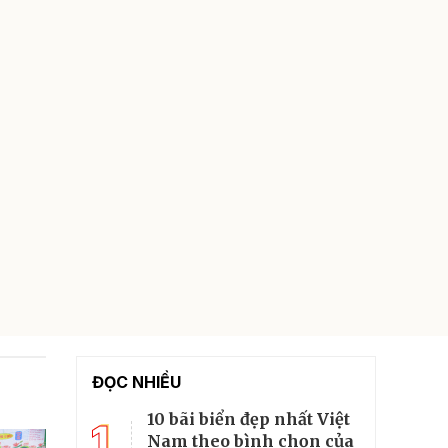
ĐỌC NHIỀU
10 bãi biển đẹp nhất Việt
1
Nam theo bình chọn của