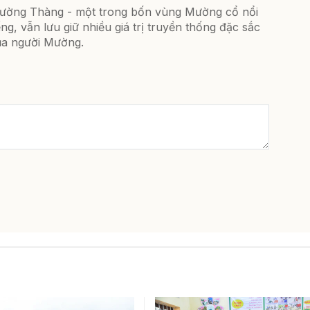
ường Thàng - một trong bốn vùng Mường cổ nổi
ếng, vẫn lưu giữ nhiều giá trị truyền thống đặc sắc
ủa người Mường.