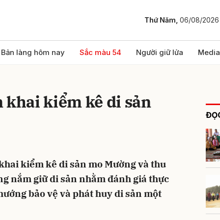
Thứ Năm,
06/08/2026
bình luận
Bản làng hôm nay
Sắc màu 54
Người giữ lửa
Media
 khai kiểm kê di sản
ĐỌC
 khai kiểm kê di sản mo Mường và thu
Hủy
G
ng nắm giữ di sản nhằm đánh giá thực
 hướng bảo vệ và phát huy di sản một