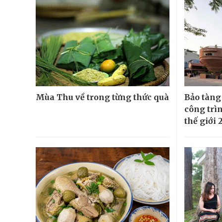
Mùa Thu về trong từng thức quà
Bảo tàng
công trì
thế giới 