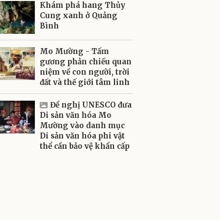
Khám phá hang Thủy
Cung xanh ở Quảng
Bình
Mo Mường - Tấm
gương phản chiếu quan
niệm về con người, trời
đất và thế giới tâm linh
Đề nghị UNESCO đưa
Di sản văn hóa Mo
Mường vào danh mục
Di sản văn hóa phi vật
thể cần bảo vệ khẩn cấp