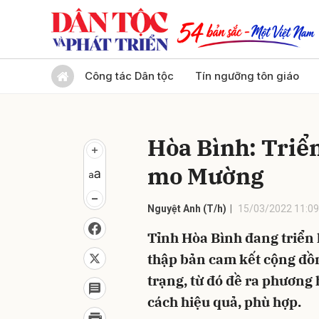
Gửi 
Công tác Dân tộc
Tín ngưỡng tôn giáo
Hòa Bình: Triển
mo Mường
Nguyệt Anh (T/h)
15/03/2022 11:09
Tỉnh Hòa Bình đang triển
thập bản cam kết cộng đồ
trạng, từ đó đề ra phương
cách hiệu quả, phù hợp.