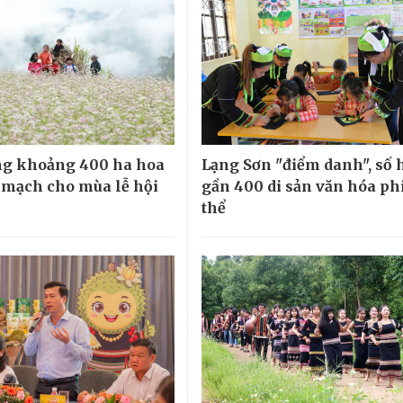
ng khoảng 400 ha hoa
Lạng Sơn "điểm danh", số 
 mạch cho mùa lễ hội
gần 400 di sản văn hóa phi
thể