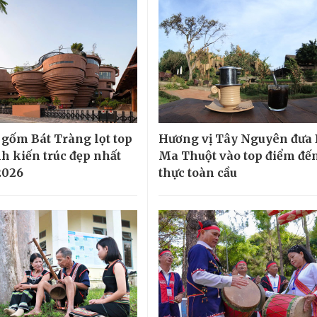
 gốm Bát Tràng lọt top
Hương vị Tây Nguyên đưa
nh kiến trúc đẹp nhất
Ma Thuột vào top điểm đế
2026
thực toàn cầu