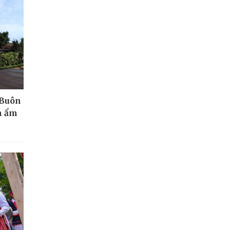
 Buôn
n ẩm