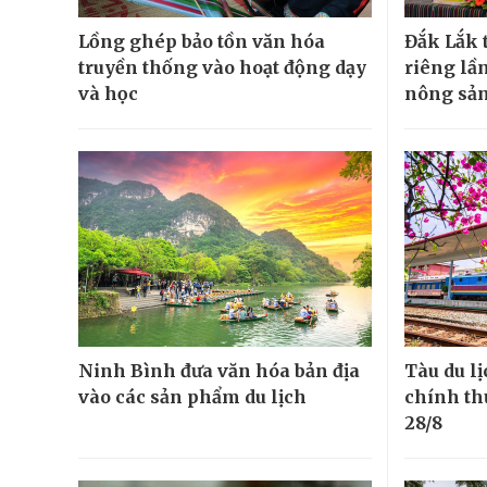
Lồng ghép bảo tồn văn hóa
Đắk Lắk 
truyền thống vào hoạt động dạy
riêng lần
và học
nông sản
Ninh Bình đưa văn hóa bản địa
Tàu du l
vào các sản phẩm du lịch
chính th
28/8