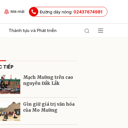
Đường dây nóng:
02437674981
Mới nhất
Thành tựu và Phát triển
 TIẾP
Mạch Mường trên cao
nguyên Đắk Lắk
ửi
Gìn giữ giá trị văn hóa
của Mo Mường