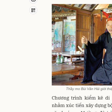
Thầy mo Bùi Văn Hải giới th
Chương trình kiểm kê di
nhằm xúc tiến xây dựng bộ