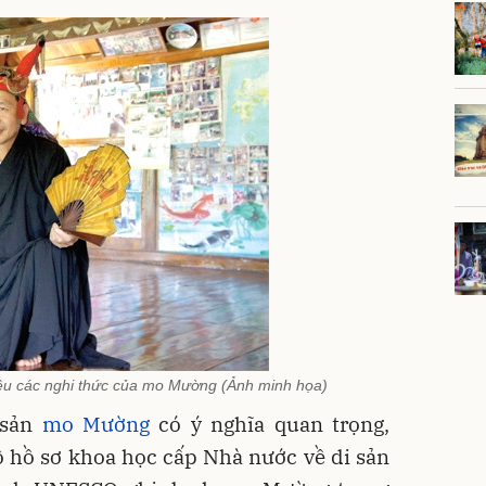
iệu các nghi thức của mo Mường (Ảnh minh họa)
 sản
mo Mường
có ý nghĩa quan trọng,
 hồ sơ khoa học cấp Nhà nước về di sản