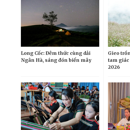
Long Cốc: Đêm thức cùng dải
Gieo trồ
Ngân Hà, sáng đón biển mây
tam giác
2026